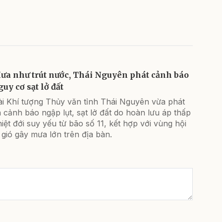
ưa như trút nước, Thái Nguyên phát cảnh báo
uy cơ sạt lở đất
ài Khí tượng Thủy văn tỉnh Thái Nguyên vừa phát
n cảnh báo ngập lụt, sạt lở đất do hoàn lưu áp thấp
iệt đới suy yếu từ bão số 11, kết hợp với vùng hội
 gió gây mưa lớn trên địa bàn.