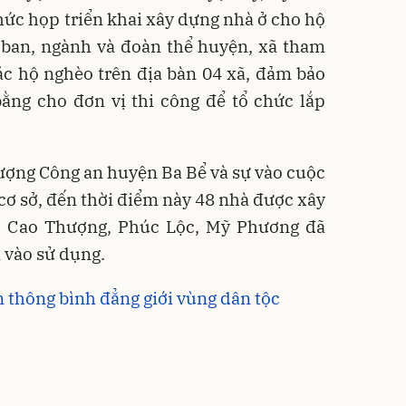
ức họp triển khai xây dựng nhà ở cho hộ
 ban, ngành và đoàn thể huyện, xã tham
ác hộ nghèo trên địa bàn 04 xã, đảm bảo
bằng cho đơn vị thi công để tổ chức lắp
 lượng Công an huyện Ba Bể và sự vào cuộc
 cơ sở, đến thời điểm này 48 nhà được xây
, Cao Thượng, Phúc Lộc, Mỹ Phương đã
 vào sử dụng.
 thông bình đẳng giới vùng dân tộc