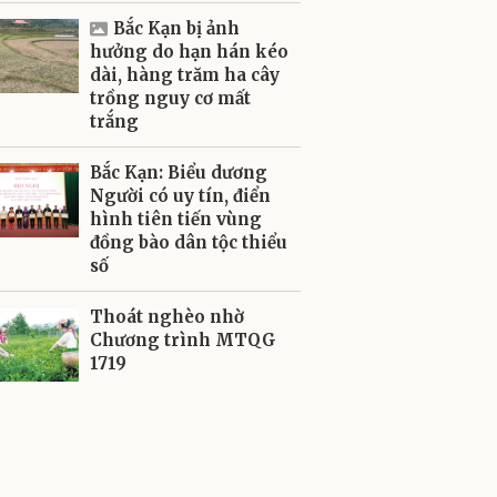
Bắc Kạn bị ảnh
hưởng do hạn hán kéo
dài, hàng trăm ha cây
trồng nguy cơ mất
trắng
Bắc Kạn: Biểu dương
Người có uy tín, điển
hình tiên tiến vùng
đồng bào dân tộc thiểu
số
Thoát nghèo nhờ
Chương trình MTQG
1719