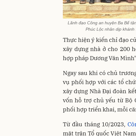
Lãnh đạo Công an huyện Ba Bể tặn
Phúc Lộc nhân dịp khánh 
Thực hiện ý kiến chỉ đạo c
xây dựng nhà ở cho 200 h
hợp pháp Dương Văn Mình” 
Ngay sau khi có chủ trươn
vụ phối hợp với các tổ chứ
xây dựng Nhà Đại đoàn kết
vốn hỗ trợ chủ yếu từ Bộ
phối hợp triển khai, mỗi căn
Từ đầu tháng 10/2023,
Cô
mặt trận Tổ quốc Việt Na