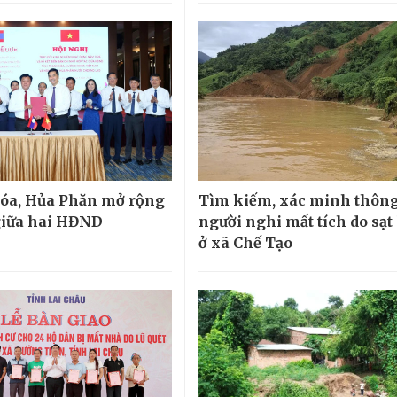
óa, Hủa Phăn mở rộng
Tìm kiếm, xác minh thông 
giữa hai HĐND
người nghi mất tích do sạt 
ở xã Chế Tạo