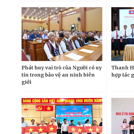
Phát huy vai trò của Người có uy
Thanh H
tín trong bảo vệ an ninh biên
hợp tác 
giới