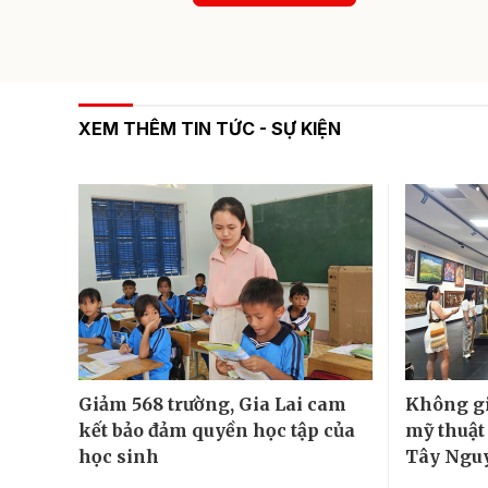
XEM THÊM TIN TỨC - SỰ KIỆN
Giảm 568 trường, Gia Lai cam
Không gi
kết bảo đảm quyền học tập của
mỹ thuật
học sinh
Tây Ngu