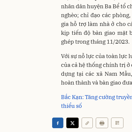
nhân dân huyện Ba Bể tổ ch
nghèo; chỉ đạo các phòng,
gia hỗ trợ làm nhà ở cho c
kịp tiến độ bàn giao mặt 
ghép trong tháng 11/2023.
Với sự nỗ lực của toàn lực
của cả hệ thống chính trị ở
dựng tại các xã Nam Mẫu
hoàn thành và bàn giao đưa
Bắc Kạn: Tăng cường truyền
thiểu số