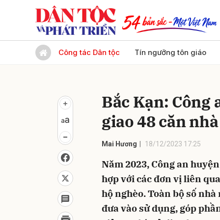
Gửi 
Công tác Dân tộc
Tín ngưỡng tôn giáo
Bắc Kạn: Công 
giao 48 căn nhà
Mai Hương
18/12/2023 17:25
Năm 2023, Công an huyện 
hợp với các đơn vị liên q
hộ nghèo. Toàn bộ số nhà 
đưa vào sử dụng, góp phần 