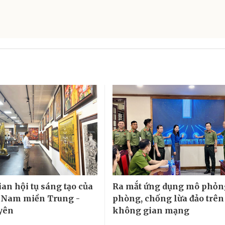
an hội tụ sáng tạo của
Ra mắt ứng dụng mô phỏn
 Nam miền Trung -
phòng, chống lừa đảo trên
yên
không gian mạng