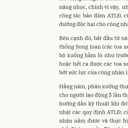
nặng nhọc, chính vì vậy, 
công tác bảo đảm ATLĐ, cũ
dưỡng độc hại cho công nh
Bên cạnh đó, bắt đầu từ n
thống Song loan (các toa x
bộ xuống hầm lò như trước
hoặc hết ca được các toa x
bớt sức lực của công nhân l
Hằng năm, phân xưởng thực
cho người lao động 5 lần th
hướng dẫn kỹ thuật khi đơn
nhật các quy định ATLĐ; c
nhân nắm được và thực hiệ