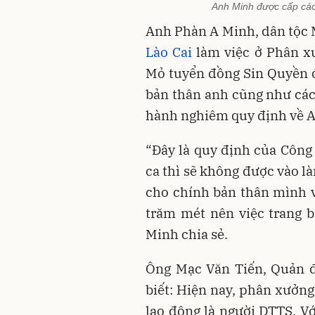
Anh Minh được cấp các 
Anh Phàn A Minh, dân tộc 
Lào Cai
làm việc ở Phân xư
Mỏ tuyển đồng Sin Quyền 
bản thân anh cũng như cá
hành nghiêm quy định về AT
“Đây là quy định của Công 
ca thì sẽ không được vào là
cho chính bản thân mình v
trăm mét nên việc trang b
Minh chia sẻ.
Ông Mạc Văn Tiến, Quản đ
biết: Hiện nay, phân xưởng
lao động là người DTTS. Vớ