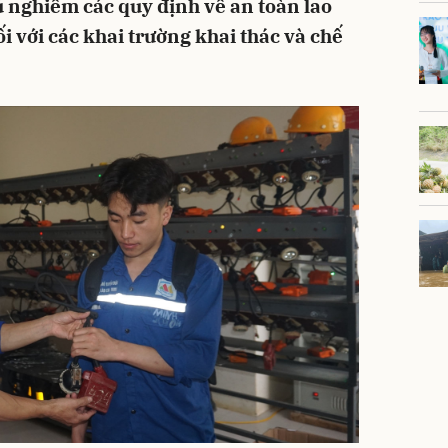
ủ nghiêm các quy định về an toàn lao
ối với các khai trường khai thác và chế