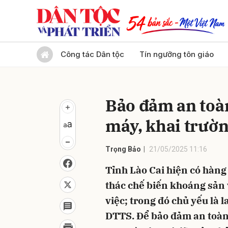
Gửi 
Công tác Dân tộc
Tín ngưỡng tôn giáo
Bảo đảm an toàn
máy, khai trườ
Trọng Bảo
21/05/2025 11:16
Tỉnh Lào Cai hiện có hàng 
thác chế biến khoáng sản
việc; trong đó chủ yếu là 
DTTS. Để bảo đảm an toàn 