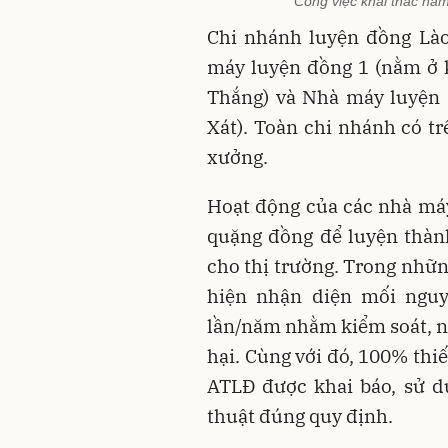
Công việc khai thác hầm
Chi nhánh luyện đồng Lào
máy luyện đồng 1 (nằm ở 
Thắng) và Nhà máy luyện 
Xát). Toàn chi nhánh có t
xưởng.
Hoạt động của các nhà máy
quặng đồng để luyện thàn
cho thị trường. Trong nhữn
hiện nhận diện mối nguy 
lần/năm nhằm kiểm soát, ng
hại. Cùng với đó, 100% thi
ATLĐ được khai báo, sử d
thuật đúng quy định.