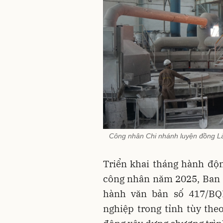
Công nhân Chi nhánh luyện đồng Là
Triển khai tháng hành độn
công nhân năm 2025, Ban Q
hành văn bản số 417/BQ
nghiệp trong tỉnh tùy the