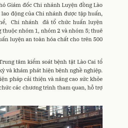
hó Giám đốc Chi nhánh Luyện đồng Lào
 lao động của Chi nhánh được tập huấn,
thể, Chi nhánh đã tổ chức huấn luyện
g thuộc nhóm 1, nhóm 2 và nhóm 5; thuê
uấn luyện an toàn hóa chất cho trên 500
Trung tâm kiểm soát bệnh tật Lào Cai tổ
kỳ và khám phát hiện bệnh nghề nghiệp.
biện pháp cải thiện và nâng cao sức khỏe
chức các chương trình tham quan, hỗ trợ