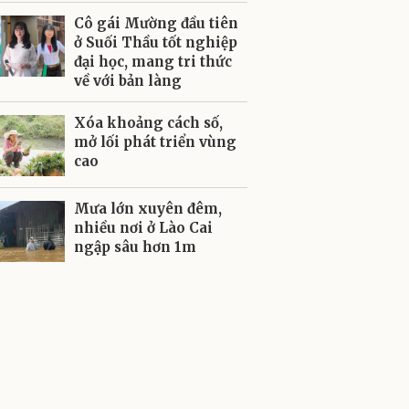
Cô gái Mường đầu tiên
ở Suối Thầu tốt nghiệp
đại học, mang tri thức
về với bản làng
Xóa khoảng cách số,
mở lối phát triển vùng
cao
Mưa lớn xuyên đêm,
nhiều nơi ở Lào Cai
ngập sâu hơn 1m