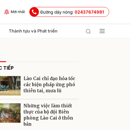
Đường dây nóng:
02437674981
Mới nhất
Thành tựu và Phát triển
 TIẾP
Lào Cai chỉ đạo hỏa tốc
các biện pháp ứng phó
thiên tai, mưa lũ
ửi
Những việc làm thiết
thực của bộ đội Biên
phòng Lào Cai ở thôn
bản