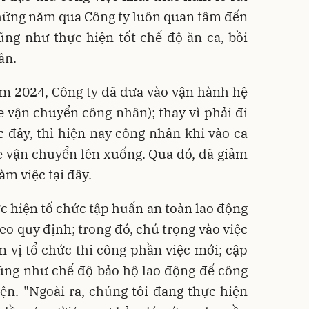
những năm qua Công ty luôn quan tâm đến
ng như thực hiện tốt chế độ ăn ca, bồi
ân.
ăm 2024, Công ty đã đưa vào vận hành hệ
e vận chuyển công nhân); thay vì phải đi
 đây, thì hiện nay công nhân khi vào ca
e vận chuyển lên xuống. Qua đó, đã giảm
àm việc tại đây.
 hiện tổ chức tập huấn an toàn lao động
eo quy định; trong đó, chú trọng vào việc
 vị tổ chức thi công phần việc mới; cập
ũng như chế độ bảo hộ lao động để công
n. "Ngoài ra, chúng tôi đang thực hiện