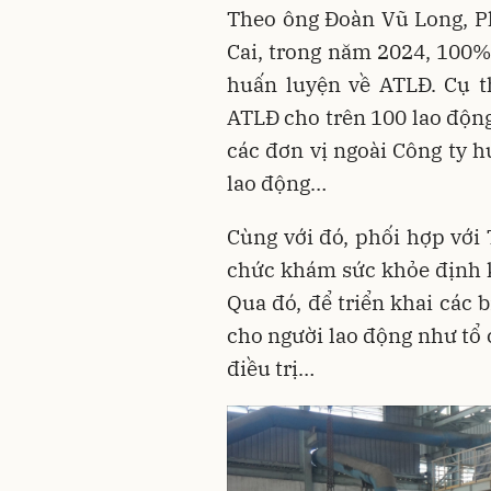
Theo ông Đoàn Vũ Long, P
Cai, trong năm 2024, 100%
huấn luyện về ATLĐ. Cụ 
ATLĐ cho trên 100 lao độn
các đơn vị ngoài Công ty h
lao động…
Cùng với đó, phối hợp với 
chức khám sức khỏe định 
Qua đó, để triển khai các 
cho người lao động như tổ 
điều trị…