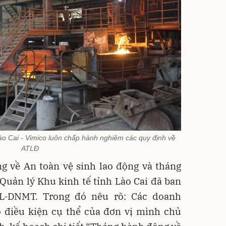
o Cai - Vimico luôn chấp hành nghiêm các quy định về
ATLĐ
g về An toàn vệ sinh lao động và tháng
uản lý Khu kinh tế tỉnh Lào Cai đã ban
L-DNMT. Trong đó nêu rõ: Các doanh
o điều kiện cụ thể của đơn vị mình chủ