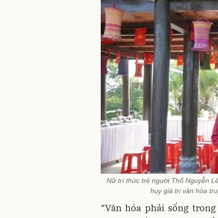
Nữ trí thức trẻ người Thổ Nguyễn Lê
huy giá trị văn hóa t
“Văn hóa phải sống trong