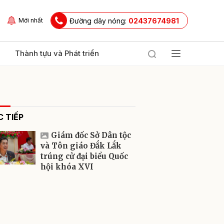
Đường dây nóng:
02437674981
Mới nhất
Thành tựu và Phát triển
 TIẾP
Giám đốc Sở Dân tộc
và Tôn giáo Đắk Lắk
trúng cử đại biểu Quốc
hội khóa XVI
ửi