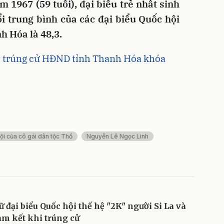
m 1967 (59 tuổi), đại biểu trẻ nhất sinh
ổi trung bình của các đại biểu Quốc hội
h Hóa là 48,3.
t trúng cử HĐND tỉnh Thanh Hóa khóa
ội của cô gái dân tộc Thổ
Nguyễn Lê Ngọc Linh
ữ đại biểu Quốc hội thế hệ "2K" người Si La và
am kết khi trúng cử