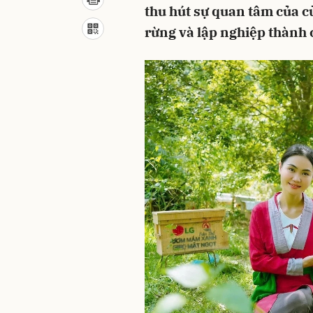
thu hút sự quan tâm của cử 
rừng và lập nghiệp thành 