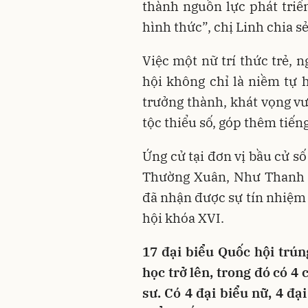
thành nguồn lực phát triển
hình thức”, chị Linh chia sẻ
Việc một nữ trí thức trẻ, 
hội không chỉ là niềm tự 
trưởng thành, khát vọng vư
tộc thiểu số, góp thêm tiếng
Ứng cử tại đơn vị bầu cử s
Thường Xuân, Như Thanh 
đã nhận được sự tín nhiệm 
hội khóa XVI.
17 đại biểu Quốc hội trún
học trở lên, trong đó có 4 c
sư. Có 4 đại biểu nữ, 4 đạ