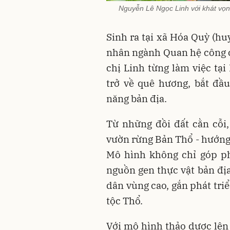
Nguyễn Lê Ngọc Linh với khát vọng
Sinh ra tại xã Hóa Quỳ (hu
nhân ngành Quan hệ công c
chị Linh từng làm việc tại
trở về quê hương, bắt đầ
năng bản địa.
Từ những đồi đất cằn cỗi
vườn rừng Bản Thổ - hướng 
Mô hình không chỉ góp ph
nguồn gen thực vật bản đị
dân vùng cao, gắn phát triể
tộc Thổ.
Với mô hình thảo dược lên