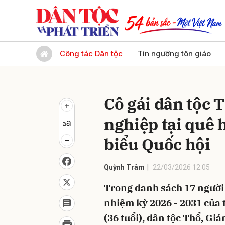
Gửi 
Công tác Dân tộc
Tín ngưỡng tôn giáo
Cô gái dân tộc T
nghiệp tại quê 
biểu Quốc hội
Quỳnh Trâm
22/03/2026 12:05
Trong danh sách 17 người 
nhiệm kỳ 2026 - 2031 của
(36 tuổi), dân tộc Thổ, Gi