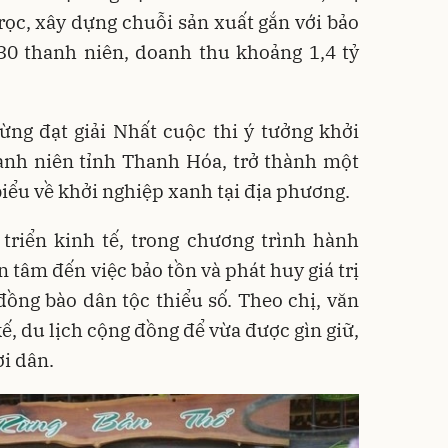
rọc, xây dựng chuỗi sản xuất gắn với bảo
 30 thanh niên, doanh thu khoảng 1,4 tỷ
ừng đạt giải Nhất cuộc thi ý tưởng khởi
anh niên tỉnh Thanh Hóa, trở thành một
iểu về khởi nghiệp xanh tại địa phương.
triển kinh tế, trong chương trình hành
n tâm đến việc bảo tồn và phát huy giá trị
ồng bào dân tộc thiểu số. Theo chị, văn
ế, du lịch cộng đồng để vừa được gìn giữ,
i dân.