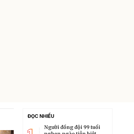
ĐỌC NHIỀU
Người đồng đội 99 tuổi
1
nghẹn ngào tiễn biệt