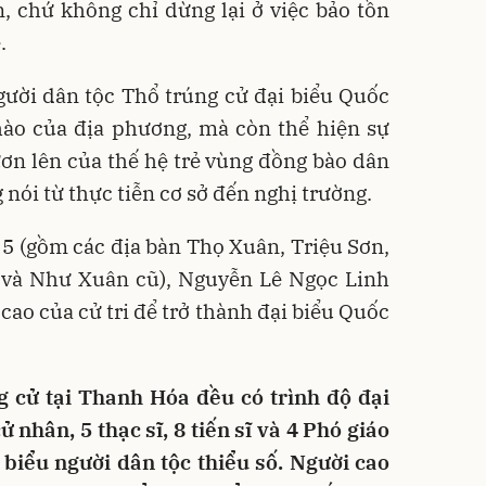
, chứ không chỉ dừng lại ở việc bảo tồn
.
người dân tộc Thổ trúng cử đại biểu Quốc
hào của địa phương, mà còn thể hiện sự
ơn lên của thế hệ trẻ vùng đồng bào dân
 nói từ thực tiễn cơ sở đến nghị trường.
ố 5 (gồm các địa bàn Thọ Xuân, Triệu Sơn,
và Như Xuân cũ), Nguyễn Lê Ngọc Linh
cao của cử tri để trở thành đại biểu Quốc
g cử tại Thanh Hóa đều có trình độ đại
ử nhân, 5 thạc sĩ, 8 tiến sĩ và 4 Phó giáo
i biểu người dân tộc thiểu số. Người cao