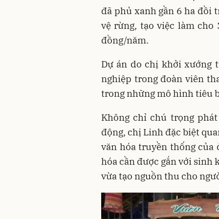
đã phủ xanh gần 6 ha đồi t
vệ rừng, tạo việc làm cho
đồng/năm.
Dự án do chị khởi xướng t
nghiệp trong đoàn viên th
trong những mô hình tiêu b
Không chỉ chú trọng phát 
động, chị Linh đặc biệt qua
văn hóa truyền thống của đ
hóa cần được gắn với sinh k
vừa tạo nguồn thu cho ngườ