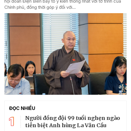
hội đoàn Điện Biên bày tỏ ý kiến thống nhất với tờ trình của
Chính phủ, đồng thời góp ý đối với...
ĐỌC NHIỀU
1
Người đồng đội 99 tuổi nghẹn ngào
tiễn biệt Anh hùng La Văn Cầu