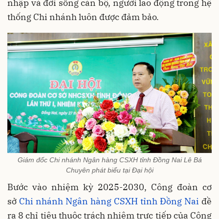
nhập và đời sống cán bộ, người lao động trong hệ
thống Chi nhánh luôn được đảm bảo.
Giám đốc Chi nhánh Ngân hàng CSXH tỉnh Đồng Nai Lê Bá
Chuyên phát biểu tại Đại hội
Bước vào nhiệm kỳ 2025-2030, Công đoàn cơ
sở
Chi nhánh Ngân hàng CSXH tỉnh Đồng Nai
đề
ra 8 chỉ tiêu thuộc trách nhiệm trực tiếp của Công