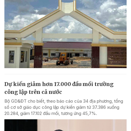
Dự kiến giảm hơn 17.000 đầu mối trường
công lập trên cả nước
Bộ GD&ĐT cho biết, theo báo cáo của 34 địa phương, tổng
số cơ sở giáo dục công lập dự kiến giảm từ 37.386 xuống
20.284, giảm 17.102 đầu mối, tương ứng 45,7%.