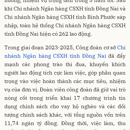
hướng, nhiệm vụ trọng tâm trong 5 năm tới. Sau
khi Chi nhánh Ngân hàng CSXH tỉnh Đồng Nai và
Chi nhánh Ngân hàng CSXH tỉnh Bình Phước sáp
nhập, toàn hệ thống Chi nhánh Ngân hàng CSXH
tỉnh Đồng Nai hiện có 262 lao động.
Trong giai đoạn 2023-2025, Công đoàn cơ sở
Chi
nhánh Ngân hàng CSXH tỉnh Đồng Nai
đã đẩy
mạnh các phong trào thi đua, khuyến khích
người lao động tích cực làm việc, góp phần quan
trọng vào việc hoàn thành các mục tiêu, nhiệm
vụ của đơn vị. Đoàn viên công đoàn đã giữ vai trò
nòng cốt trong triển khai 17 chương trình tín
dụng chính sách cho vay hộ nghèo và các đối
tượng chính sách khác, với tổng nguồn vốn trên
11,74 ngàn tỷ đồng. Đồng thời, việc làm, thu