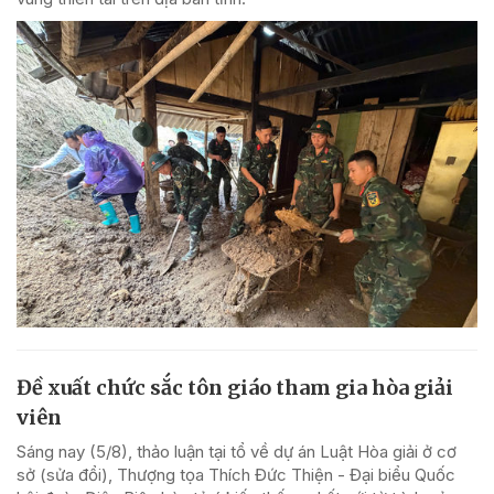
Đề xuất chức sắc tôn giáo tham gia hòa giải
viên
Sáng nay (5/8), thảo luận tại tổ về dự án Luật Hòa giải ở cơ
sở (sửa đổi), Thượng tọa Thích Đức Thiện - Đại biểu Quốc