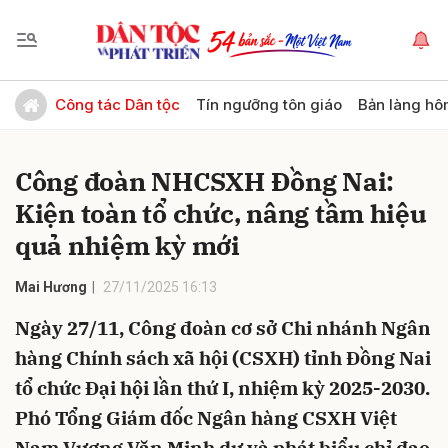
Gửi bình luận
Công tác Dân tộc
Tín ngưỡng tôn giáo
Bản làng hô
Công đoàn NHCSXH Đồng Nai:
Kiện toàn tổ chức, nâng tầm hiệu
quả nhiệm kỳ mới
Mai Hương
27/11/2025 16:13
Hủy
Gửi
Ngày 27/11, Công đoàn cơ sở Chi nhánh Ngân
hàng Chính sách xã hội (CSXH) tỉnh Đồng Nai
tổ chức Đại hội lần thứ I, nhiệm kỳ 2025-2030.
Phó Tổng Giám đốc Ngân hàng CSXH Việt