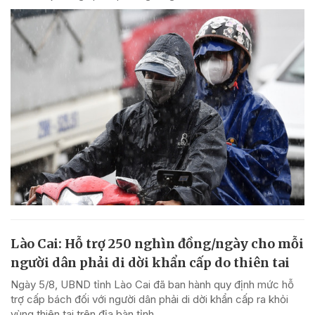
Lào Cai: Hỗ trợ 250 nghìn đồng/ngày cho mỗi
người dân phải di dời khẩn cấp do thiên tai
Ngày 5/8, UBND tỉnh Lào Cai đã ban hành quy định mức hỗ
trợ cấp bách đối với người dân phải di dời khẩn cấp ra khỏi
vùng thiên tai trên địa bàn tỉnh.