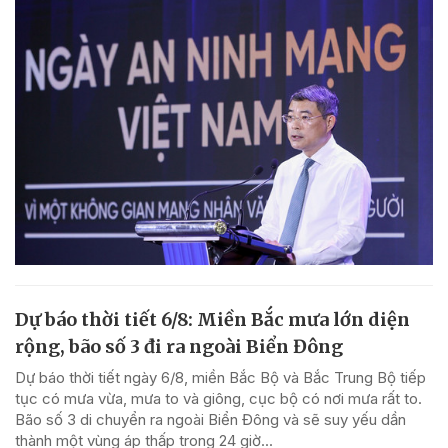
Dự báo thời tiết 6/8: Miền Bắc mưa lớn diện
rộng, bão số 3 đi ra ngoài Biển Đông
Dự báo thời tiết ngày 6/8, miền Bắc Bộ và Bắc Trung Bộ tiếp
tục có mưa vừa, mưa to và giông, cục bộ có nơi mưa rất to.
Bão số 3 di chuyển ra ngoài Biển Đông và sẽ suy yếu dần
thành một vùng áp thấp trong 24 giờ...