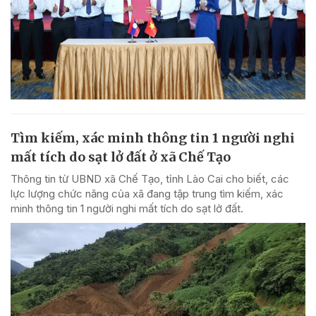
Tìm kiếm, xác minh thông tin 1 người nghi
mất tích do sạt lở đất ở xã Chế Tạo
Thông tin từ UBND xã Chế Tạo, tỉnh Lào Cai cho biết, các
lực lượng chức năng của xã đang tập trung tìm kiếm, xác
minh thông tin 1 người nghi mất tích do sạt lở đất.