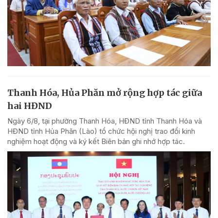
Thanh Hóa, Hủa Phăn mở rộng hợp tác giữa
hai HĐND
Ngày 6/8, tại phường Thanh Hóa, HĐND tỉnh Thanh Hóa và
HĐND tỉnh Hủa Phăn (Lào) tổ chức hội nghị trao đổi kinh
nghiệm hoạt động và ký kết Biên bản ghi nhớ hợp tác.