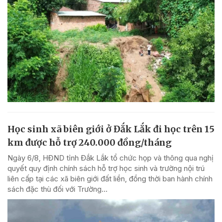
Học sinh xã biên giới ở Đắk Lắk đi học trên 15
km được hỗ trợ 240.000 đồng/tháng
Ngày 6/8, HĐND tỉnh Đắk Lắk tổ chức họp và thông qua nghị
quyết quy định chính sách hỗ trợ học sinh và trường nội trú
liên cấp tại các xã biên giới đất liền, đồng thời ban hành chính
sách đặc thù đối với Trường...