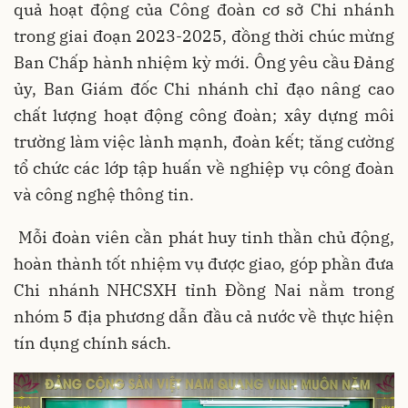
quả hoạt động của Công đoàn cơ sở Chi nhánh
trong giai đoạn 2023-2025, đồng thời chúc mừng
Ban Chấp hành nhiệm kỳ mới. Ông yêu cầu Đảng
ủy, Ban Giám đốc Chi nhánh chỉ đạo nâng cao
chất lượng hoạt động công đoàn; xây dựng môi
trường làm việc lành mạnh, đoàn kết; tăng cường
tổ chức các lớp tập huấn về nghiệp vụ công đoàn
và công nghệ thông tin.
Mỗi đoàn viên cần phát huy tinh thần chủ động,
hoàn thành tốt nhiệm vụ được giao, góp phần đưa
Chi nhánh NHCSXH tỉnh Đồng Nai nằm trong
nhóm 5 địa phương dẫn đầu cả nước về thực hiện
tín dụng chính sách.