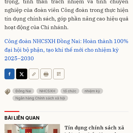
trọng, tinh thần trách nhiệm và tính chuyên
nghiệp của đoàn viên Công đoàn trong thực hiện
tín dụng chính sách, góp phần nâng cao hiệu quả
hoạt động của Chi nhánh.
Công đoàn NHCSXH Đồng Nai: Hoàn thành 100%
đại hội bộ phận, tạo khí thế mới cho nhiệm kỳ
2025–2030
Đồng Nai
NHCSXH
tổ chức
nhiệm kỳ
Ngân hàng Chính sách xã hội
BÀI LIÊN QUAN
Tín dụng chính sách xã