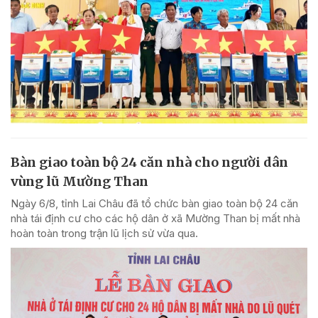
Bàn giao toàn bộ 24 căn nhà cho người dân
vùng lũ Mường Than
Ngày 6/8, tỉnh Lai Châu đã tổ chức bàn giao toàn bộ 24 căn
nhà tái định cư cho các hộ dân ở xã Mường Than bị mất nhà
hoàn toàn trong trận lũ lịch sử vừa qua.