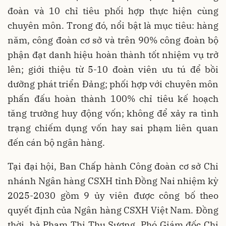
đoàn và 10 chỉ tiêu phối hợp thực hiện cùng
chuyên môn. Trong đó, nổi bật là mục tiêu: hàng
năm, công đoàn cơ sở và trên 90% công đoàn bộ
phận đạt danh hiệu hoàn thành tốt nhiệm vụ trở
lên; giới thiệu từ 5-10 đoàn viên ưu tú để bồi
dưỡng phát triển Đảng; phối hợp với chuyên môn
phấn đấu hoàn thành 100% chỉ tiêu kế hoạch
tăng trưởng huy động vốn; không để xảy ra tình
trạng chiếm dụng vốn hay sai phạm liên quan
đến cán bộ ngân hàng.
Tại đại hội, Ban Chấp hành Công đoàn cơ sở Chi
nhánh Ngân hàng CSXH tỉnh Đồng Nai nhiệm kỳ
2025-2030 gồm 9 ủy viên được công bố theo
quyết định của Ngân hàng CSXH Việt Nam. Đồng
thời, bà Phạm Thị Thu Sương, Phó Giám đốc Chi