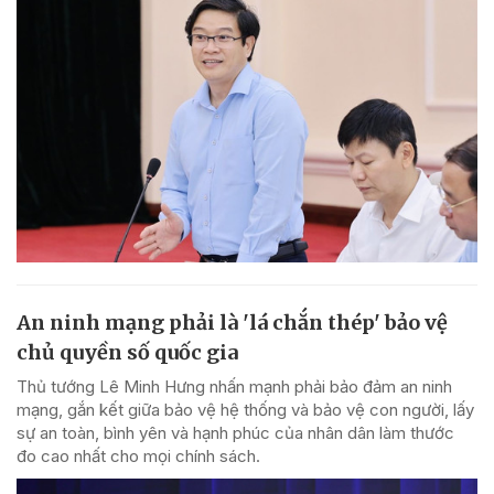
An ninh mạng phải là 'lá chắn thép' bảo vệ
chủ quyền số quốc gia
Thủ tướng Lê Minh Hưng nhấn mạnh phải bảo đảm an ninh
mạng, gắn kết giữa bảo vệ hệ thống và bảo vệ con người, lấy
sự an toàn, bình yên và hạnh phúc của nhân dân làm thước
đo cao nhất cho mọi chính sách.