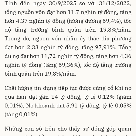
Tính đến ngày 30/9/2025 so với 31/12/2022,
tổng nguồn vốn đạt hơn 11,7 nghìn tỷ đồng, tăng
hơn 4,37 nghìn tỷ đồng (tương đương 59,4%), tốc
độ tăng trưởng bình quân trên 19,8%/năm.
Trong đó, nguồn vốn nhận ủy thác địa phương
đạt hơn 2,33 nghìn tỷ đồng, tăng 97,91%. Tổng
dư nợ đạt hơn 11,72 nghìn tỷ đồng, tăng hơn 4,36
nghìn tỷ đồng (tăng 59,36%), tốc độ tăng trưởng
bình quân trên 19,8%/năm.
Chất lượng tín dụng tiếp tục được củng cố khi nợ
quá hạn đạt gần 14 tỷ đồng, tỷ lệ 0,12% (giảm
0,01%); Nợ khoanh đạt 5,91 tỷ đồng, tỷ lệ 0,05%
(tăng 0,01%).
Những con số trên cho thấy sự đóng góp quan