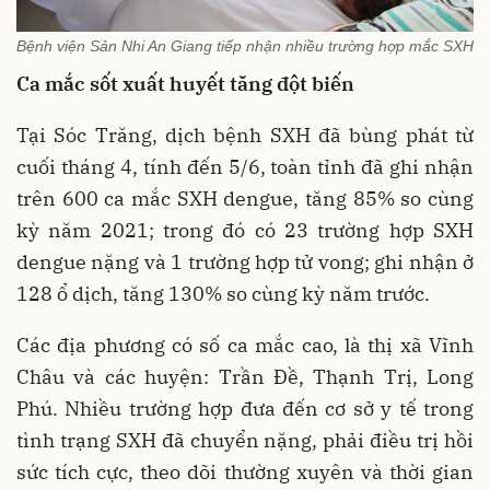
Bệnh viện Sản Nhi An Giang tiếp nhận nhiều trường hợp mắc SXH
Ca mắc sốt xuất huyết tăng đột biến
Tại Sóc Trăng, dịch bệnh SXH đã bùng phát từ
cuối tháng 4, tính đến 5/6, toàn tỉnh đã ghi nhận
trên 600 ca mắc SXH dengue, tăng 85% so cùng
kỳ năm 2021; trong đó có 23 trường hợp SXH
dengue nặng và 1 trường hợp tử vong; ghi nhận ở
128 ổ dịch, tăng 130% so cùng kỳ năm trước.
Các địa phương có số ca mắc cao, là thị xã Vĩnh
Châu và các huyện: Trần Đề, Thạnh Trị, Long
Phú. Nhiều trường hợp đưa đến cơ sở y tế trong
tình trạng SXH đã chuyển nặng, phải điều trị hồi
sức tích cực, theo dõi thường xuyên và thời gian