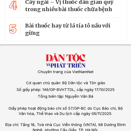
4
Cây ngái – Vị thuốc dân gian quý
trong nhiều bài thuốc chữa bệnh
5
Bài thuốc hay từ lá tía tô nấu với
gừng
Chuyên trang của VietNamNet
Cơ quan chủ quản: Bộ Dân tộc và Tôn giáo
Số giấy phép: 146/GP-BVHTTDL, cấp ngày 17/10/2025
Tổng biên tập: Nguyễn Văn Bá
Giấy phép hoạt động báo chí số 57/GP-BC do Cục Báo chí, Bộ
Văn hóa, Thể thao và Du lịch cấp ngày 06/11/2025.
Địa chỉ: Tầng 18, Toà nhà Cục Viễn thông (VNTA), 68 Dương Đình
Nghệ, phường Cầu Giấy, TP. Hà Nội.