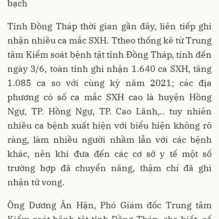
bạch
Tỉnh Đồng Tháp thời gian gần đây, liên tiếp ghi
nhận nhiều ca mắc SXH. Ttheo thống kê từ Trung
tâm Kiểm soát bệnh tật tỉnh Đồng Tháp, tính đến
ngày 3/6, toàn tỉnh ghi nhận 1.640 ca SXH, tăng
1.085 ca so với cùng kỳ năm 2021; các địa
phương có số ca mắc SXH cao là huyện Hồng
Ngự, TP. Hồng Ngự, TP. Cao Lãnh,.. tuy nhiên
nhiều ca bệnh xuất hiện với biểu hiện không rõ
ràng, làm nhiều người nhầm lẫn với các bệnh
khác, nên khi đưa đến các cơ sở y tế một số
trường hợp đã chuyển năng, thậm chí đã ghi
nhận tử vong.
Ông Dương Ân Hận, Phó Giám đốc Trung tâm