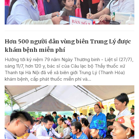
Hơn 500 người dân vùng biên Trung Lý được
khám bệnh miễn phí
Hướng tới kỷ niệm 79 năm Ngày Thương binh - Liệt sĩ (27/7),
sáng 11/7, hơn 120 y, bác sĩ của Câu lạc bộ Thầy thuốc xứ
Thanh tại Hà Nội đã về xã biên giới Trung Lý (Thanh Hóa)
khám bệnh, cấp phát thuốc miễn phí và...