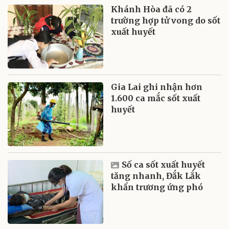
Khánh Hòa đã có 2
trường hợp tử vong do sốt
xuất huyết
Gia Lai ghi nhận hơn
1.600 ca mắc sốt xuất
huyết
Số ca sốt xuất huyết
tăng nhanh, Đắk Lắk
khẩn trương ứng phó