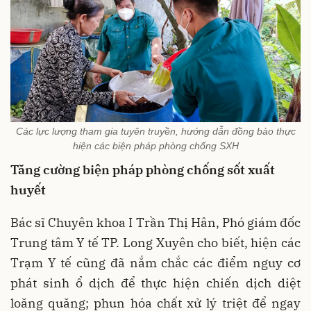
Các lực lượng tham gia tuyên truyền, hướng dẫn đồng bào thực
hiện các biện pháp phòng chống SXH
Tăng cường biện pháp phòng chống sốt xuất
huyết
Bác sĩ Chuyên khoa I Trần Thị Hân, Phó giám đốc
Trung tâm Y tế TP. Long Xuyên cho biết, hiện các
Trạm Y tế cũng đã nắm chắc các điểm nguy cơ
phát sinh ổ dịch để thực hiện chiến dịch diệt
loăng quăng; phun hóa chất xử lý triệt để ngay