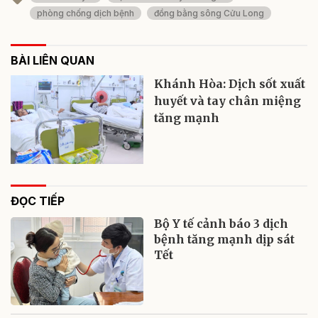
phòng chống dịch bệnh
đồng bằng sông Cửu Long
BÀI LIÊN QUAN
Khánh Hòa: Dịch sốt xuất
huyết và tay chân miệng
tăng mạnh
ĐỌC TIẾP
Bộ Y tế cảnh báo 3 dịch
bệnh tăng mạnh dịp sát
Tết