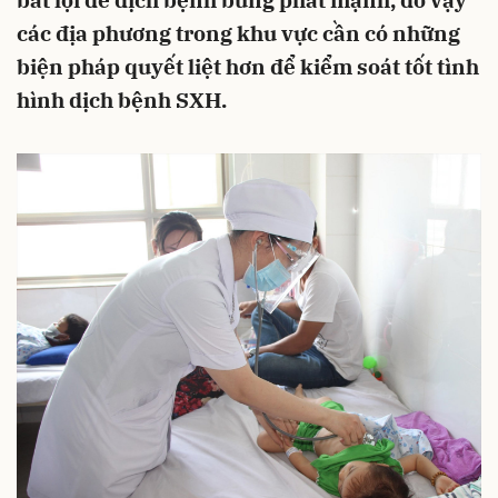
bất lợi để dịch bệnh bùng phát mạnh, do vậy
các địa phương trong khu vực cần có những
biện pháp quyết liệt hơn để kiểm soát tốt tình
hình dịch bệnh SXH.