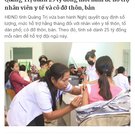
nhân viên y tế và cô đỡ thôn, bản
HĐND tỉnh Quảng Trị vừa ban hành Nghị quyết quy định số
lượng, mức hỗ trợ hằng tháng đối với nhân viên y tế thôn, tổ
dân phố; cô đỡ thôn, bản. Theo đó, tỉnh sẽ dành 25 tỷ đồng
mỗi năm để hỗ trợ đội ngũ này.