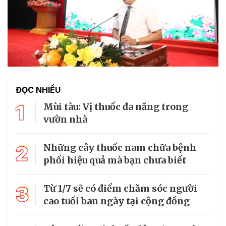
ĐỌC NHIỀU
1
Mùi tàu: Vị thuốc đa năng trong
vườn nhà
2
Những cây thuốc nam chữa bệnh
phổi hiệu quả mà bạn chưa biết
3
Từ 1/7 sẽ có điểm chăm sóc người
cao tuổi ban ngày tại cộng đồng