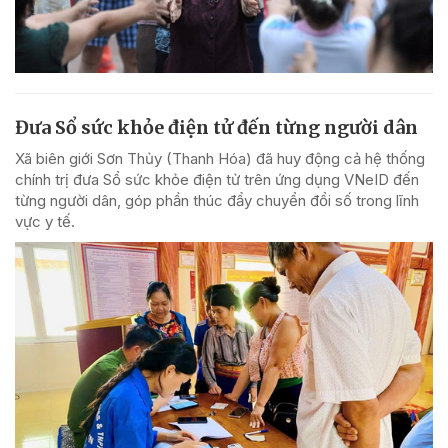
Đưa Sổ sức khỏe điện tử đến từng người dân
Xã biên giới Sơn Thủy (Thanh Hóa) đã huy động cả hệ thống
chính trị đưa Sổ sức khỏe điện tử trên ứng dụng VNeID đến
từng người dân, góp phần thúc đẩy chuyển đổi số trong lĩnh
vực y tế.