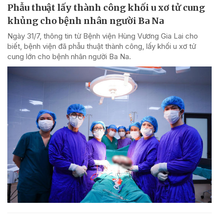
Phẫu thuật lấy thành công khối u xơ tử cung
khủng cho bệnh nhân người Ba Na
Ngày 31/7, thông tin từ Bệnh viện Hùng Vương Gia Lai cho
biết, bệnh viện đã phẫu thuật thành công, lấy khối u xơ tử
cung lớn cho bệnh nhân người Ba Na.