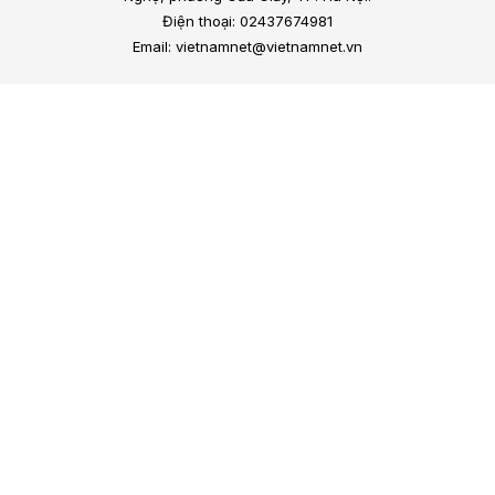
Điện thoại: 02437674981
Email: vietnamnet@vietnamnet.vn