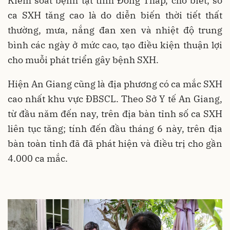
Kiểm soát bệnh tật tỉnh Đồng Tháp, cho biết, số
ca SXH tăng cao là do diễn biến thời tiết thất
thường, mưa, nắng đan xen và nhiệt độ trung
bình các ngày ở mức cao, tạo điều kiện thuận lợi
cho muỗi phát triển gây bệnh SXH.
Hiện An Giang cũng là địa phương có ca mắc SXH
cao nhất khu vực ĐBSCL. Theo Sở Y tế An Giang,
từ đầu năm đến nay, trên địa bàn tỉnh số ca SXH
liên tục tăng; tính đến đầu tháng 6 này, trên địa
bàn toàn tỉnh đã đã phát hiện và điều trị cho gần
4.000 ca mắc.