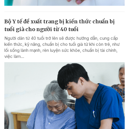
Bộ Y tế đề xuất trang bị kiến thức chuẩn bị
tuổi già cho người từ 40 tuổi
Người dân từ 40 tuổi trở lên sẽ được hướng dẫn, cung cấp
kiến thức, kỹ năng, chuẩn bị cho tuổi già từ khi còn trẻ, như
lối sống lành mạnh, rèn luyện sức khỏe, chuẩn bị tài chính,
việc làm...