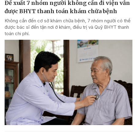
Đề xuất 7 nhóm người không cần đi viện vẫn
được BHYT thanh toán khám chữa bệnh
Không cần đến cơ sở khám chữa bệnh, 7 nhóm người có thể
được bác sĩ đến tận nơi ở khám, điều trị và Quỹ BHYT thanh
toán chi phí.