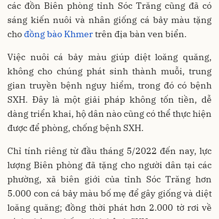
các đồn Biên phòng tỉnh Sóc Trăng cũng đã có
sáng kiến nuôi và nhân giống cá bảy màu tặng
cho
đồng bào Khmer
trên địa bàn ven biển.
Việc nuôi cá bảy màu giúp diệt loăng quăng,
không cho chúng phát sinh thành muỗi, trung
gian truyền bệnh nguy hiểm, trong đó có bệnh
SXH. Đây là một giải pháp không tốn tiền, dễ
dàng triển khai, hộ dân nào cũng có thể thực hiện
được để phòng, chống bệnh SXH.
Chỉ tính riêng từ đầu tháng 5/2022 đến nay, lực
lượng Biên phòng đã tặng cho người dân tại các
phường, xã biên giới của tỉnh Sóc Trăng hơn
5.000 con cá bảy màu bố mẹ để gây giống và diệt
loăng quăng; đồng thời phát hơn 2.000 tờ rơi về