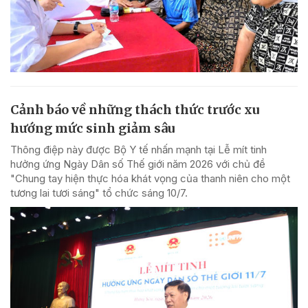
Cảnh báo về những thách thức trước xu
hướng mức sinh giảm sâu
Thông điệp này được Bộ Y tế nhấn mạnh tại Lễ mít tinh
hưởng ứng Ngày Dân số Thế giới năm 2026 với chủ đề
"Chung tay hiện thực hóa khát vọng của thanh niên cho một
tương lai tươi sáng" tổ chức sáng 10/7.