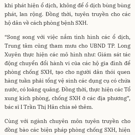
khi phát hiện ổ dịch, không để ổ dịch bùng bùng
phát, lan rộng. Đồng thời, tuyên truyền cho các
hộ dân về cách phòng bệnh SXH.
“Song song với việc nắm tình hình các ổ dịch,
Trung tâm cũng tham mưu cho UBND TP. Long
Xuyên thực hiện các mô hình như: Giám sát tác
động chuyển đổi hành vi của các hộ gia đình để
phòng chống SXH, tạo cho người dân thói quen
hàng tuần phải tổng vệ sinh các dụng cụ có chứa
nước, có loăng quăng. Đồng thời, thực hiện các Tổ
xung kích phòng, chống SXH ở các địa phương”,
bác sĩ I Trần Thị Hân chia sẻ thêm.
Cùng với ngành chuyên môn tuyên truyền cho
đồng bào các biện pháp phòng chống SXH, hiện