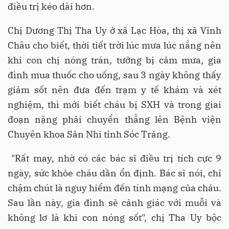
điều trị kéo dài hơn.
Chị Dương Thị Tha Uy ở xã Lạc Hòa, thị xã Vĩnh
Châu cho biết, thời tiết trời lúc mưa lúc nắng nên
khi con chị nóng trán, tưởng bị cảm mưa, gia
đình mua thuốc cho uống, sau 3 ngày không thấy
giảm sốt nên đưa đến trạm y tế khám và xét
nghiệm, thì mới biết cháu bị SXH và trong giai
đoạn nặng phải chuyển thẳng lên Bệnh viện
Chuyên khoa Sản Nhi tỉnh Sóc Trăng.
"Rất may, nhờ có các bác sĩ điều trị tích cực 9
ngày, sức khỏe cháu dần ổn định. Bác sĩ nói, chỉ
chậm chút là nguy hiểm đến tính mạng của cháu.
Sau lần này, gia đình sẽ cảnh giác với muỗi và
không lơ là khi con nóng sốt", chị Tha Uy bộc