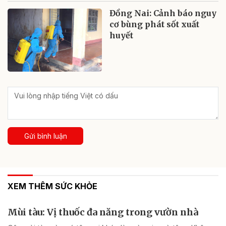
Đồng Nai: Cảnh báo nguy
cơ bùng phát sốt xuất
huyết
Gửi bình luận
XEM THÊM SỨC KHỎE
Mùi tàu: Vị thuốc đa năng trong vườn nhà