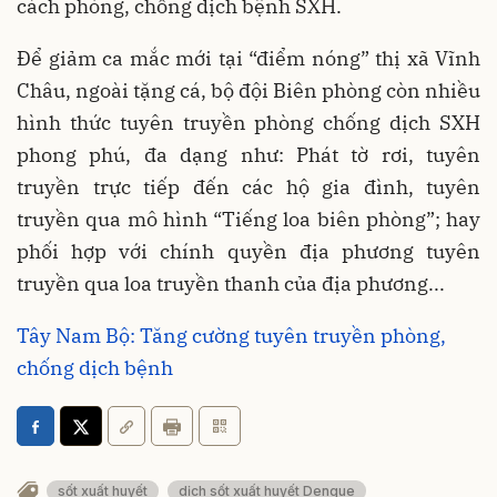
cách phòng, chống dịch bệnh SXH.
Để giảm ca mắc mới tại “điểm nóng” thị xã Vĩnh
Châu, ngoài tặng cá, bộ đội Biên phòng còn nhiều
hình thức tuyên truyền phòng chống dịch SXH
phong phú, đa dạng như: Phát tờ rơi, tuyên
truyền trực tiếp đến các hộ gia đình, tuyên
truyền qua mô hình “Tiếng loa biên phòng”; hay
phối hợp với chính quyền địa phương tuyên
truyền qua loa truyền thanh của địa phương...
Tây Nam Bộ: Tăng cường tuyên truyền phòng,
chống dịch bệnh
sốt xuất huyết
dịch sốt xuất huyết Dengue