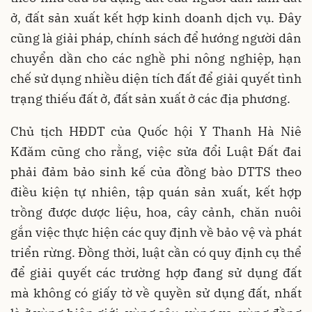
ở, đất sản xuất kết hợp kinh doanh dịch vụ. Đây
cũng là giải pháp, chính sách để hướng người dân
chuyển dần cho các nghề phi nông nghiệp, hạn
chế sử dụng nhiều diện tích đất để giải quyết tình
trạng thiếu đất ở, đất sản xuất ở các địa phương.
Chủ tịch HĐDT của Quốc hội Y Thanh Hà Niê
Kđăm cũng cho rằng, việc sửa đổi Luật Đất đai
phải đảm bảo sinh kế của đồng bào DTTS theo
điều kiện tự nhiên, tập quán sản xuất, kết hợp
trồng được dược liệu, hoa, cây cảnh, chăn nuôi
gắn việc thực hiện các quy định về bảo vệ và phát
triển rừng. Đồng thời, luật cần có quy định cụ thể
để giải quyết các trường hợp đang sử dụng đất
mà không có giấy tờ về quyền sử dụng đất, nhất