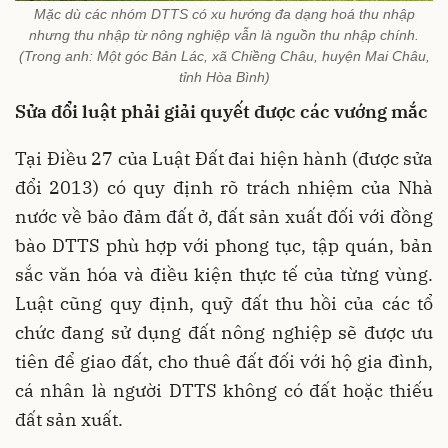
Mặc dù các nhóm DTTS có xu hướng đa dạng hoá thu nhập
nhưng thu nhập từ nông nghiệp vẫn là nguồn thu nhập chính.
(Trong anh: Một góc Bản Lác, xã Chiềng Châu, huyện Mai Châu,
tỉnh Hòa Bình)
Sửa đổi luật phải giải quyết được các vướng mắc
Tại Điều 27 của Luật Đất đai hiện hành (được sửa
đổi 2013) có quy định rõ trách nhiệm của Nhà
nước về bảo đảm đất ở, đất sản xuất đối với đồng
bào DTTS phù hợp với phong tục, tập quán, bản
sắc văn hóa và điều kiện thực tế của từng vùng.
Luật cũng quy định, quỹ đất thu hồi của các tổ
chức đang sử dụng đất nông nghiệp sẽ được ưu
tiên để giao đất, cho thuê đất đối với hộ gia đình,
cá nhân là người DTTS không có đất hoặc thiếu
đất sản xuất.