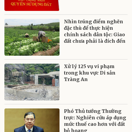
Nhìn trúng điểm nghẽn
đặc thù để thực hiện
chính sách dân tộc: Giao
đất chưa phải là đích đến
Xử lý 125 vụ vi phạm
trong khu vực Di sản
Tràng An
Phó Thủ tướng Thường
trực: Nghiên cứu áp dụng
mức thuế cao hơn với đất
bỏ hoang