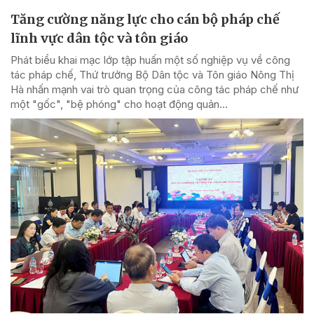
Tăng cường năng lực cho cán bộ pháp chế
lĩnh vực dân tộc và tôn giáo
Phát biểu khai mạc lớp tập huấn một số nghiệp vụ về công
tác pháp chế, Thứ trưởng Bộ Dân tộc và Tôn giáo Nông Thị
Hà nhấn mạnh vai trò quan trọng của công tác pháp chế như
một "gốc", "bệ phóng" cho hoạt động quản...