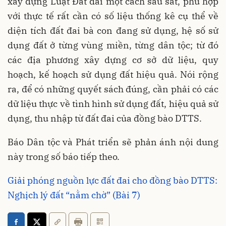
xây dựng Luật Đất đai một cách sâu sát, phù hợp
với thực tế rất cần có số liệu thống kê cụ thể về
diện tích đất đai bà con đang sử dụng, hệ số sử
dụng đất ở từng vùng miền, từng dân tộc; từ đó
các địa phương xây dựng cơ sở dữ liệu, quy
hoạch, kế hoạch sử dụng đất hiệu quả. Nói rộng
ra, để có những quyết sách đúng, cần phải có các
dữ liệu thực về tình hình sử dụng đất, hiệu quả sử
dụng, thu nhập từ đất đai của đồng bào DTTS.
Báo Dân tộc và Phát triển sẽ phản ánh nội dung
này trong số báo tiếp theo.
Giải phóng nguồn lực đất đai cho đồng bào DTTS:
Nghịch lý đất “nằm chờ” (Bài 7)