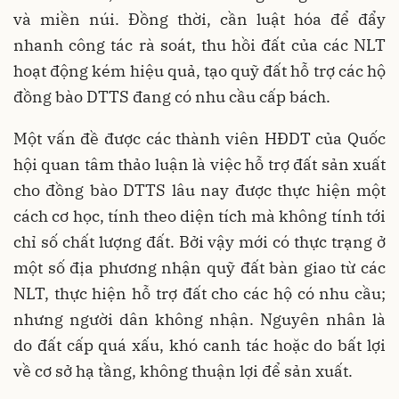
và miền núi. Đồng thời, cần luật hóa để đẩy
nhanh công tác rà soát, thu hồi đất của các NLT
hoạt động kém hiệu quả, tạo quỹ đất hỗ trợ các hộ
đồng bào DTTS đang có nhu cầu cấp bách.
Một vấn đề được các thành viên HĐDT của Quốc
hội quan tâm thảo luận là việc hỗ trợ đất sản xuất
cho đồng bào DTTS lâu nay được thực hiện một
cách cơ học, tính theo diện tích mà không tính tới
chỉ số chất lượng đất. Bởi vậy mới có thực trạng ở
một số địa phương nhận quỹ đất bàn giao từ các
NLT, thực hiện hỗ trợ đất cho các hộ có nhu cầu;
nhưng người dân không nhận. Nguyên nhân là
do đất cấp quá xấu, khó canh tác hoặc do bất lợi
về cơ sở hạ tầng, không thuận lợi để sản xuất.