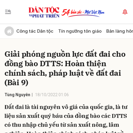
Gửi bình luận
Công tác Dân tộc
Tín ngưỡng tôn giáo
Bản làng hô
Giải phóng nguồn lực đất đai cho
đồng bào DTTS: Hoàn thiện
chính sách, pháp luật về đất đai
(Bài 9)
Hủy
Gửi
Tùng Nguyên
18/10/2022 01:06
Đất đai là tài nguyên vô giá của quốc gia, là tư
liệu sản xuất quý báu của đồng bào các DTTS
có thu nhập chủ yếu từ sản xuất nông, lâm