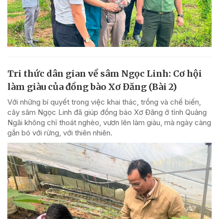
Tri thức dân gian về sâm Ngọc Linh: Cơ hội
làm giàu của đồng bào Xơ Đăng (Bài 2)
Với những bí quyết trong việc khai thác, trồng và chế biến,
cây sâm Ngọc Linh đã giúp đồng bào Xơ Đăng ở tỉnh Quảng
Ngãi không chỉ thoát nghèo, vươn lên làm giàu, mà ngày càng
gắn bó với rừng, với thiên nhiên.