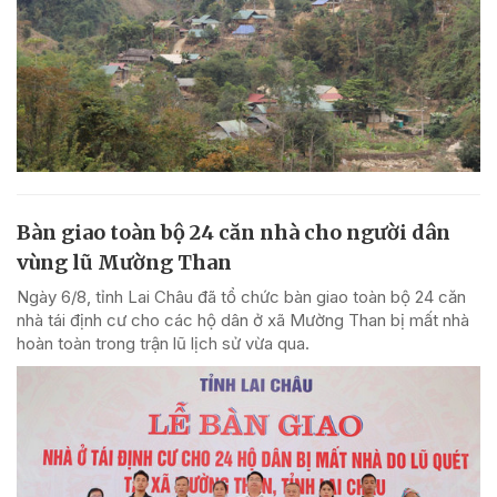
Bàn giao toàn bộ 24 căn nhà cho người dân
vùng lũ Mường Than
Ngày 6/8, tỉnh Lai Châu đã tổ chức bàn giao toàn bộ 24 căn
nhà tái định cư cho các hộ dân ở xã Mường Than bị mất nhà
hoàn toàn trong trận lũ lịch sử vừa qua.