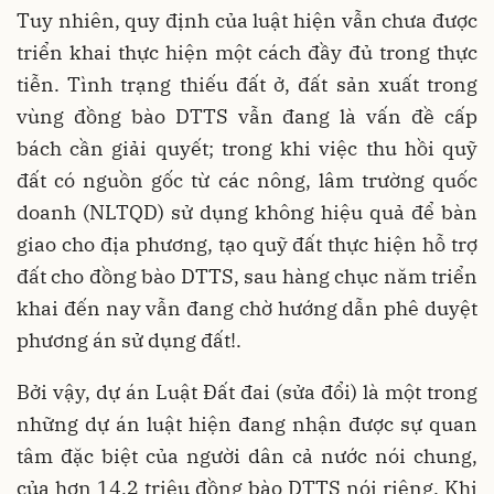
Tuy nhiên, quy định của luật hiện vẫn chưa được
triển khai thực hiện một cách đầy đủ trong thực
tiễn. Tình trạng thiếu đất ở, đất sản xuất trong
vùng đồng bào DTTS vẫn đang là vấn đề cấp
bách cần giải quyết; trong khi việc thu hồi quỹ
đất có nguồn gốc từ các nông, lâm trường quốc
doanh (NLTQD) sử dụng không hiệu quả để bàn
giao cho địa phương, tạo quỹ đất thực hiện hỗ trợ
đất cho đồng bào DTTS, sau hàng chục năm triển
khai đến nay vẫn đang chờ hướng dẫn phê duyệt
phương án sử dụng đất!.
Bởi vậy, dự án Luật Đất đai (sửa đổi) là một trong
những dự án luật hiện đang nhận được sự quan
tâm đặc biệt của người dân cả nước nói chung,
của hơn 14,2 triệu đồng bào DTTS nói riêng. Khi