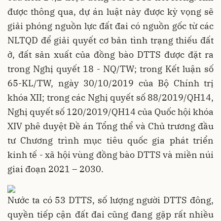
được thông qua, dự án luật này được kỳ vọng sẽ
giải phóng nguồn lực đất đai có nguồn gốc từ các
NLTQD để giải quyết cơ bản tình trạng thiếu đất
ở, đất sản xuất của đồng bào DTTS được đặt ra
trong Nghị quyết 18 - NQ/TW; trong Kết luận số
65-KL/TW, ngày 30/10/2019 của Bộ Chính trị
khóa XII; trong các Nghị quyết số 88/2019/QH14,
Nghị quyết số 120/2019/QH14 của Quốc hội khóa
XIV phê duyệt Đề án Tổng thể và Chủ trương đầu
tư Chương trình mục tiêu quốc gia phát triển
kinh tế - xã hội vùng đồng bào DTTS và miền núi
giai đoạn 2021 – 2030.
Nước ta có 53 DTTS, số lượng người DTTS đông,
quyền tiếp cận đất đai cũng đang gặp rất nhiều