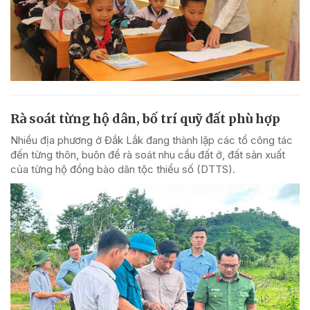
Rà soát từng hộ dân, bố trí quỹ đất phù hợp
Nhiều địa phương ở Đắk Lắk đang thành lập các tổ công tác
đến từng thôn, buôn để rà soát nhu cầu đất ở, đất sản xuất
của từng hộ đồng bào dân tộc thiểu số (DTTS).