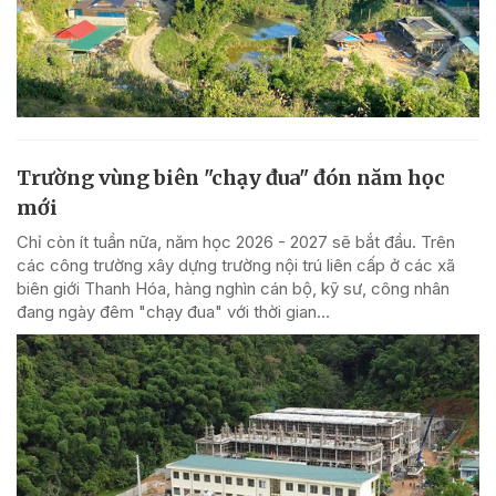
Trường vùng biên "chạy đua" đón năm học
mới
Chỉ còn ít tuần nữa, năm học 2026 - 2027 sẽ bắt đầu. Trên
các công trường xây dựng trường nội trú liên cấp ở các xã
biên giới Thanh Hóa, hàng nghìn cán bộ, kỹ sư, công nhân
đang ngày đêm "chạy đua" với thời gian...