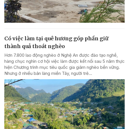
Có việc làm tại quê hương góp phần giữ
thành quả thoát nghèo
Hơn 7.800 lao động nghèo ở Nghệ An được đào tạo nghề,
hàng chục nghìn cơ hội việc làm được kết nối sau 5 năm thực
hiện Chương trình mục tiêu quốc gia giảm nghèo bền vững.
Nhưng ở nhiều bản làng miền Tây, người trẻ...