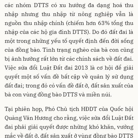
các nhóm DTTS có xu hướng đa dạng hoá thu
nhập nhưng thu nhập từ nông nghiệp vẫn là
nguồn thu nhập chính (chiếm hơn 63% tổng thu
nhập của các hộ gia đình DTTS). Do đó đất đai là
một trong những yếu tố quyết định đến đời sống
của đồng bào. Tình trạng nghèo của bà con cũng
bị ảnh hưởng rất lớn từ các chính sách về đất đai.
Việc sửa đổi Luật Đất đai 2013 là cơ hội để giải
quyết một số vấn đề bất cập về quản lý sử dụng
đất đai; trong đó có vấn đề đất ở, đất sản xuất của
bà con vùng đồng bào DTTS và miền núi.
Tại phiên họp, Phó Chủ tịch HĐDT của Quốc hội
Quàng Văn Hương cho rằng, việc sửa đổi Luật Đất
đai phải giải quyết được những khó khăn, vướng
mắc về đất ở, đất sản xuất ở vùng đồng bào DTTS