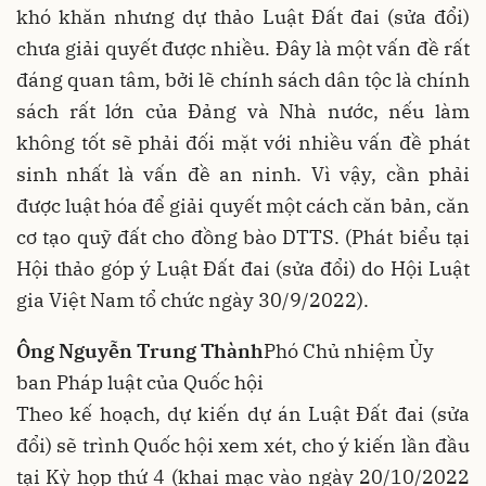
khó khăn nhưng dự thảo Luật Đất đai (sửa đổi)
chưa giải quyết được nhiều. Đây là một vấn đề rất
đáng quan tâm, bởi lẽ chính sách dân tộc là chính
sách rất lớn của Đảng và Nhà nước, nếu làm
không tốt sẽ phải đối mặt với nhiều vấn đề phát
sinh nhất là vấn đề an ninh. Vì vậy, cần phải
được luật hóa để giải quyết một cách căn bản, căn
cơ tạo quỹ đất cho đồng bào DTTS. (Phát biểu tại
Hội thảo góp ý Luật Đất đai (sửa đổi) do Hội Luật
gia Việt Nam tổ chức ngày 30/9/2022).
Ông Nguyễn Trung Thành
Phó Chủ nhiệm Ủy
ban Pháp luật của Quốc hội
Theo kế hoạch, dự kiến dự án Luật Đất đai (sửa
đổi) sẽ trình Quốc hội xem xét, cho ý kiến lần đầu
tại Kỳ họp thứ 4 (khai mạc vào ngày 20/10/2022