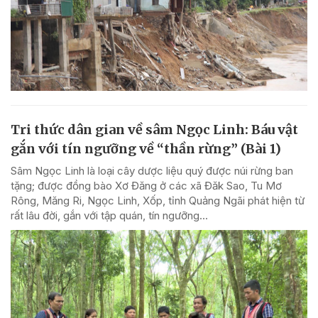
Tri thức dân gian về sâm Ngọc Linh: Báu vật
gắn với tín ngưỡng về “thần rừng” (Bài 1)
Sâm Ngọc Linh là loại cây dược liệu quý được núi rừng ban
tặng; được đồng bào Xơ Đăng ở các xã Đăk Sao, Tu Mơ
Rông, Măng Ri, Ngọc Linh, Xốp, tỉnh Quảng Ngãi phát hiện từ
rất lâu đời, gắn với tập quán, tín ngưỡng...