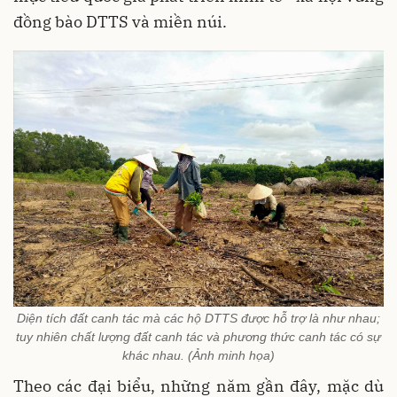
đồng bào DTTS và miền núi.
Diện tích đất canh tác mà các hộ DTTS được hỗ trợ là như nhau;
tuy nhiên chất lượng đất canh tác và phương thức canh tác có sự
khác nhau. (Ảnh minh họa)
Theo các đại biểu, những năm gần đây, mặc dù