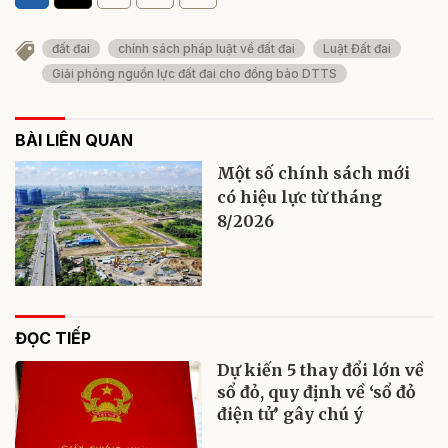
đất đai
chính sách pháp luật về đất đai
Luật Đất đai
Giải phóng nguồn lực đất đai cho đồng bào DTTS
BÀI LIÊN QUAN
Một số chính sách mới
có hiệu lực từ tháng
8/2026
ĐỌC TIẾP
Dự kiến 5 thay đổi lớn về
sổ đỏ, quy định về ‘sổ đỏ
điện tử’ gây chú ý