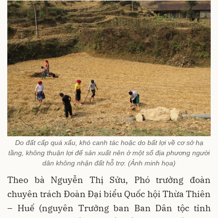
Do đất cấp quá xấu, khó canh tác hoặc do bất lợi về cơ sở hạ
tầng, không thuận lợi để sản xuất nên ở một số địa phương người
dân không nhận đất hỗ trợ. (Ảnh minh họa)
Theo bà Nguyễn Thị Sửu, Phó trưởng đoàn
chuyên trách Đoàn Đại biểu Quốc hội Thừa Thiên
– Huế (nguyên Trưởng ban Ban Dân tộc tỉnh