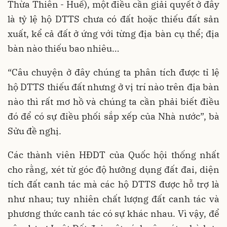
Thừa Thiên - Huế), một điều cần giải quyết ở đây
là tỷ lệ hộ DTTS chưa có đất hoặc thiếu đất sản
xuất, kể cả đất ở ứng với từng địa bàn cụ thể; địa
bàn nào thiếu bao nhiêu…
“Câu chuyện ở đây chúng ta phân tích được tỉ lệ
hộ DTTS thiếu đất nhưng ở vị trí nào trên địa bàn
nào thì rất mơ hồ và chúng ta cần phải biết điều
đó để có sự điều phối sắp xếp của Nhà nước”, bà
Sửu đề nghị.
Các thành viên HĐDT của Quốc hội thống nhất
cho rằng, xét từ góc độ hưởng dụng đất đai, diện
tích đất canh tác mà các hộ DTTS được hỗ trợ là
như nhau; tuy nhiên chất lượng đất canh tác và
phương thức canh tác có sự khác nhau. Vì vậy, để