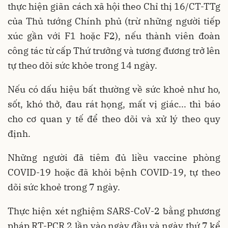
thực hiện giãn cách xã hội theo Chỉ thị 16/CT-TTg
của Thủ tướng Chính phủ (trừ những người tiếp
xúc gần với F1 hoặc F2), nếu thành viên đoàn
công tác từ cấp Thứ trưởng và tương đương trở lên
tự theo dõi sức khỏe trong 14 ngày.
Nếu có dấu hiệu bất thường về sức khoẻ như ho,
sốt, khó thở, đau rát họng, mất vị giác... thì báo
cho cơ quan y tế để theo dõi và xử lý theo quy
định.
Những người đã tiêm đủ liều vaccine phòng
COVID-19 hoặc đã khỏi bệnh COVID-19, tự theo
dõi sức khoẻ trong 7 ngày.
Thực hiện xét nghiệm SARS-CoV-2 bằng phương
pháp RT-PCR 2 lần vào ngày đầu và ngày thứ 7 kể