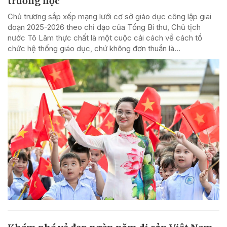
trường học
Chủ trương sắp xếp mạng lưới cơ sở giáo dục công lập giai
đoạn 2025-2026 theo chỉ đạo của Tổng Bí thư, Chủ tịch
nước Tô Lâm thực chất là một cuộc cải cách về cách tổ
chức hệ thống giáo dục, chứ không đơn thuần là...