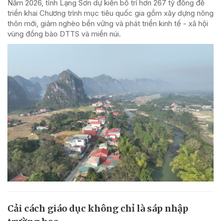
Năm 2026, tỉnh Lạng Sơn dự kiến bố trí hơn 267 tỷ đồng để
triển khai Chương trình mục tiêu quốc gia gồm xây dựng nông
thôn mới, giảm nghèo bền vững và phát triển kinh tế - xã hội
vùng đồng bào DTTS và miền núi.
Cải cách giáo dục không chỉ là sáp nhập