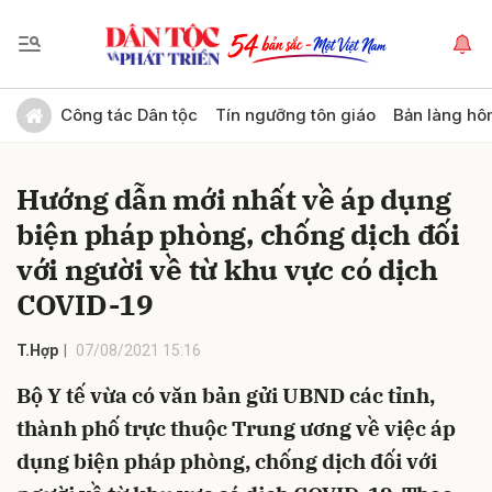
Gửi bình luận
Công tác Dân tộc
Tín ngưỡng tôn giáo
Bản làng hô
Hướng dẫn mới nhất về áp dụng
biện pháp phòng, chống dịch đối
với người về từ khu vực có dịch
COVID-19
Hủy
Gửi
T.Hợp
07/08/2021 15:16
Bộ Y tế vừa có văn bản gửi UBND các tỉnh,
thành phố trực thuộc Trung ương về việc áp
dụng biện pháp phòng, chống dịch đối với