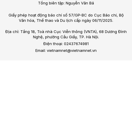
Tổng biên tập: Nguyễn Văn Bá
Giấy phép hoạt động báo chí số 57/GP-BC do Cục Báo chí, Bộ
Văn hóa, Thể thao và Du lịch cấp ngày 06/11/2025.
Địa chỉ: Tầng 18, Toà nhà Cục Viễn thông (VNTA), 68 Dương Đình
Nghệ, phường Cầu Giấy, TP. Hà Nội.
Điện thoại: 02437674981
Email: vietnamnet@vietnamnet.vn