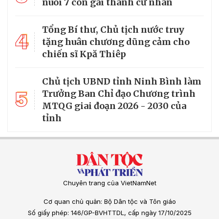
nuôi 7 con gái thành cử nhân
Tổng Bí thư, Chủ tịch nước truy
4
tặng huân chương dũng cảm cho
chiến sĩ Kpă Thiêp
Chủ tịch UBND tỉnh Ninh Bình làm
5
Trưởng Ban Chỉ đạo Chương trình
MTQG giai đoạn 2026 - 2030 của
tỉnh
Chuyên trang của VietNamNet
Cơ quan chủ quản: Bộ Dân tộc và Tôn giáo
Số giấy phép: 146/GP-BVHTTDL, cấp ngày 17/10/2025