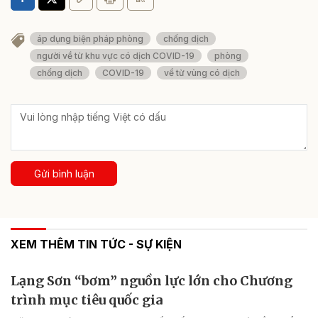
áp dụng biện pháp phòng
chống dịch
người về từ khu vực có dịch COVID-19
phòng
chống dịch
COVID-19
về từ vùng có dịch
Gửi bình luận
XEM THÊM TIN TỨC - SỰ KIỆN
Lạng Sơn “bơm” nguồn lực lớn cho Chương
trình mục tiêu quốc gia