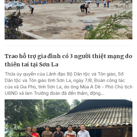
Trao hỗ trợ gia đình có 3 người thiệt mạng do
thiên tai tại Sơn La
Thừa ủy quyền của Lãnh đạo Bộ Dân tộc và Tôn giáo, Sở
Dân tộc và Tôn giáo tỉnh Sơn La, ngày 7/8, Đoàn công tác
của xã Gia Phù, tỉnh Sơn La, do ông Mùa A Dê - Phó Chủ tịch
UBND xã làm Trưởng đoàn đã đến thăm, động...