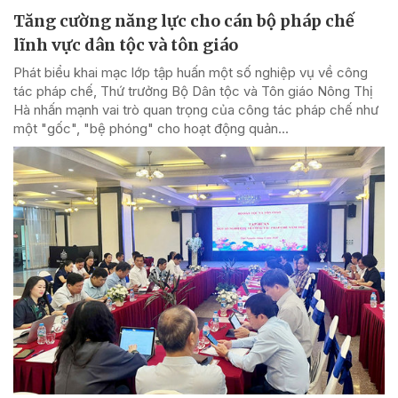
Tăng cường năng lực cho cán bộ pháp chế
lĩnh vực dân tộc và tôn giáo
Phát biểu khai mạc lớp tập huấn một số nghiệp vụ về công
tác pháp chế, Thứ trưởng Bộ Dân tộc và Tôn giáo Nông Thị
Hà nhấn mạnh vai trò quan trọng của công tác pháp chế như
một "gốc", "bệ phóng" cho hoạt động quản...