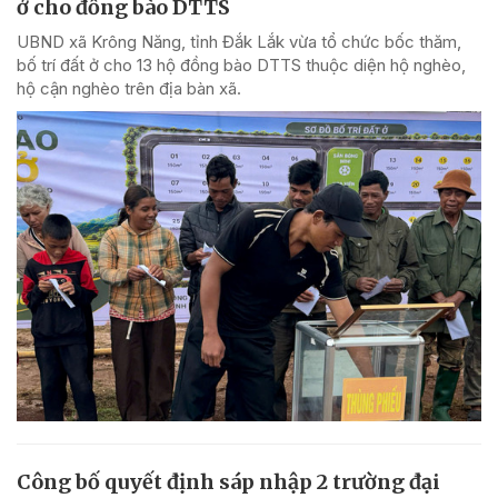
ở cho đồng bào DTTS
UBND xã Krông Năng, tỉnh Đắk Lắk vừa tổ chức bốc thăm,
bố trí đất ở cho 13 hộ đồng bào DTTS thuộc diện hộ nghèo,
hộ cận nghèo trên địa bàn xã.
Công bố quyết định sáp nhập 2 trường đại