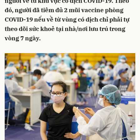
người về từ khu vực có dịch COVID-19. Theo
đó, người đã tiêm đủ 2 mũi vaccine phòng
COVID-19 nếu về từ vùng có dịch chỉ phải tự
theo dõi sức khoẻ tại nhà/nơi lưu trú trong
vòng 7 ngày.