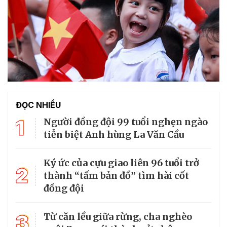
ĐỌC NHIỀU
1
Người đồng đội 99 tuổi nghẹn ngào
tiễn biệt Anh hùng La Văn Cầu
Ký ức của cựu giao liên 96 tuổi trở
2
thành “tấm bản đồ” tìm hài cốt
đồng đội
3
Từ căn lều giữa rừng, cha nghèo