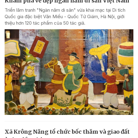
Khám phá vẻ đẹp ngàn năm di sản Việt Nam
Triển lãm tranh "Ngàn năm di sản" vừa khai mạc tại Di tích
Quốc gia đặc biệt Văn Miếu - Quốc Tử Giám, Hà Nội, giới
thiệu hơn 120 tác phẩm của 50 tác giả.
Xã Krông Năng tổ chức bốc thăm và giao đất