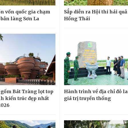
n vốn quốc gia chạm
Sắp diễn ra Hội thi hái quả
 bản làng Sơn La
Hồng Thái
 gốm Bát Tràng lọt top
Hành trình về địa chỉ đỏ la
nh kiến trúc đẹp nhất
giá trị truyền thống
2026