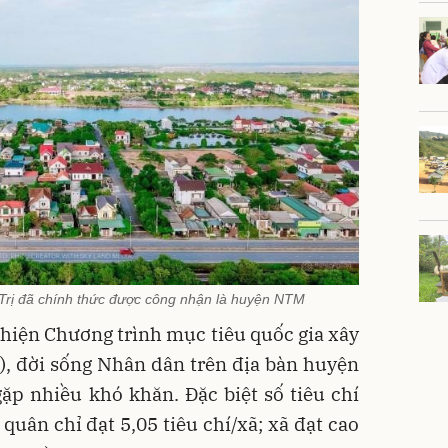
Trị đã chính thức được công nhận là huyện NTM
c hiện Chương trình mục tiêu quốc gia xây
, đời sống Nhân dân trên địa bàn huyện
ặp nhiều khó khăn. Đặc biệt số tiêu chí
quân chỉ đạt 5,05 tiêu chí/xã; xã đạt cao