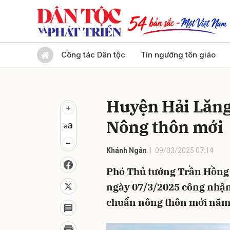
Gửi 
Công tác Dân tộc
Tín ngưỡng tôn giáo
Huyện Hải Lăng
Nông thôn mới
Khánh Ngân
09/03/2025 07:14
Phó Thủ tướng Trần Hồng 
ngày 07/3/2025 công nhận
chuẩn nông thôn mới năm