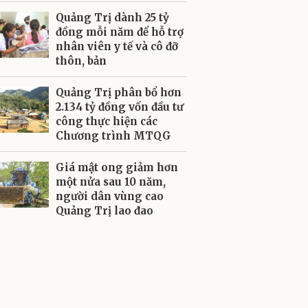
Quảng Trị dành 25 tỷ
đồng mỗi năm để hỗ trợ
nhân viên y tế và cô đỡ
thôn, bản
Quảng Trị phân bổ hơn
2.134 tỷ đồng vốn đầu tư
công thực hiện các
Chương trình MTQG
Giá mật ong giảm hơn
một nửa sau 10 năm,
người dân vùng cao
Quảng Trị lao đao