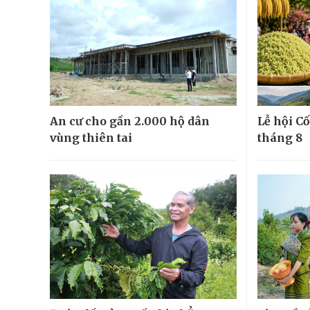
An cư cho gần 2.000 hộ dân
Lễ hội Cố
vùng thiên tai
tháng 8