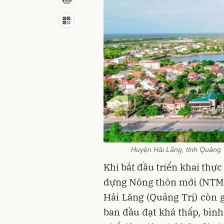
Huyện Hải Lăng, tỉnh Quảng 
Khi bắt đầu triển khai thự
dựng Nông thôn mới (NTM)
Hải Lăng (Quảng Trị) còn g
ban đầu đạt khá thấp, bình 