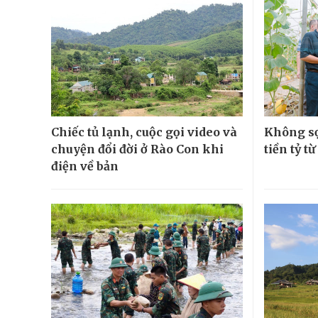
Chiếc tủ lạnh, cuộc gọi video và
Không sợ
chuyện đổi đời ở Rào Con khi
tiền tỷ t
điện về bản