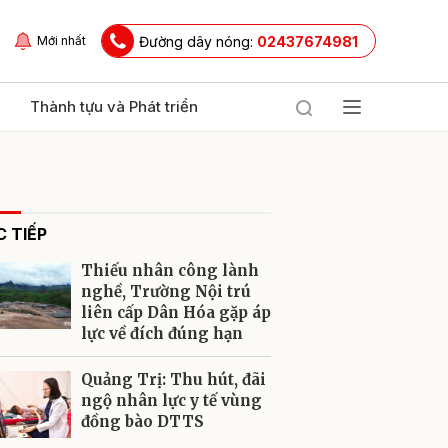
Đường dây nóng:
02437674981
Mới nhất
Thành tựu và Phát triển
 TIẾP
Thiếu nhân công lành
nghề, Trường Nội trú
liên cấp Dân Hóa gặp áp
lực về đích đúng hạn
ửi
Quảng Trị: Thu hút, đãi
ngộ nhân lực y tế vùng
đồng bào DTTS