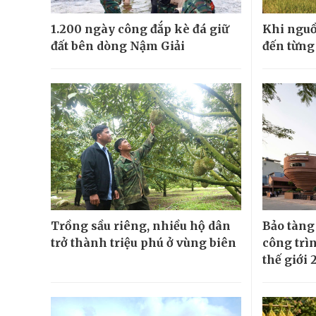
1.200 ngày công đắp kè đá giữ
Khi nguồ
đất bên dòng Nậm Giải
đến từng
Trồng sầu riêng, nhiều hộ dân
Bảo tàng
trở thành triệu phú ở vùng biên
công trì
thế giới 