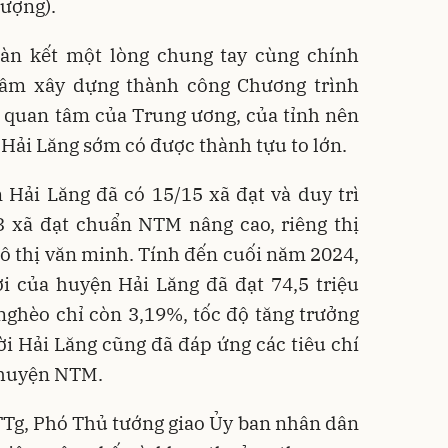
hượng).
àn kết một lòng chung tay cùng chính
tâm xây dựng thành công Chương trình
 quan tâm của Trung ương, của tỉnh nên
Hải Lăng sớm có được thành tựu to lớn.
Hải Lăng đã có 15/15 xã đạt và duy trì
 xã đạt chuẩn NTM nâng cao, riêng thị
ô thị văn minh. Tính đến cuối năm 2024,
 của huyện Hải Lăng đã đạt 74,5 triệu
nghèo chỉ còn 3,19%, tốc độ tăng trưởng
ời Hải Lăng cũng đã đáp ứng các tiêu chí
ề huyện NTM.
TTg, Phó Thủ tướng giao Ủy ban nhân dân