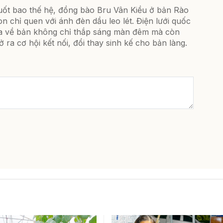
uốt bao thế hệ, đồng bào Bru Vân Kiều ở bản Rào
n chỉ quen với ánh đèn dầu leo lét. Điện lưới quốc
ia về bản không chỉ thắp sáng màn đêm mà còn
 ra cơ hội kết nối, đổi thay sinh kế cho bản làng.