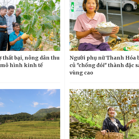
 thất bại, nông dân thu
Người phụ nữ Thanh Hóa 
ừ mô hình kinh tế
củ "chống đói" thành đặc 
vùng cao