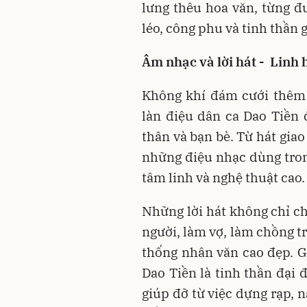
lưng thêu hoa văn, từng đ
léo, công phu và tinh thần 
Âm nhạc và lời hát - Linh
Không khí đám cưới thêm 
làn điệu dân ca Dao Tiền 
thân và bạn bè. Từ hát gia
những điệu nhạc dùng trong
tâm linh và nghệ thuật cao
Những lời hát không chỉ ch
người, làm vợ, làm chồng t
thống nhân văn cao đẹp. Gi
Dao Tiền là tinh thần đại 
giúp đỡ từ việc dựng rạp, n