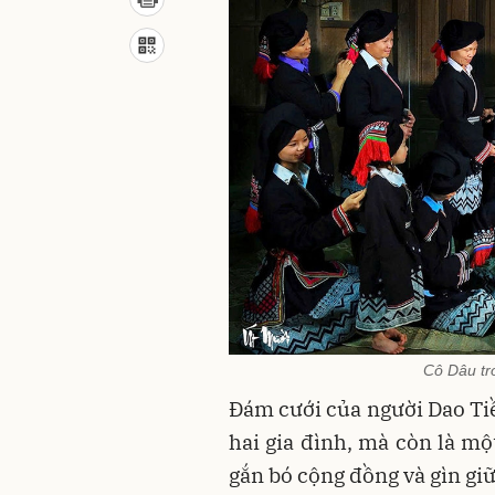
Cô Dâu tr
Đám cưới của người Dao Tiề
hai gia đình, mà còn là một
gắn bó cộng đồng và gìn gi