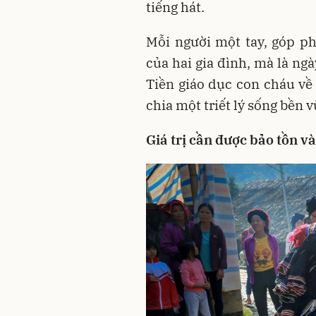
tiếng hát.
Mỗi người một tay, góp p
của hai gia đình, mà là ng
Tiền giáo dục con cháu về 
chia một triết lý sống bền 
Giá trị cần được bảo tồn v