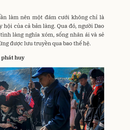
hần làm nên một đám cưới không chỉ là
ày hội của cả bản làng. Qua đó, người Dao
tình làng nghĩa xóm, sống nhân ái và sẻ
vững được lưu truyền qua bao thế hệ.
à phát huy