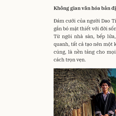
Không gian văn hóa bản địa
Đám cưới của người Dao Ti
gắn bó mật thiết với đời số
Từ ngôi nhà sàn, bếp lửa
quanh, tất cả tạo nên một
cúng, là nền tảng cho mọi
cách trọn vẹn.