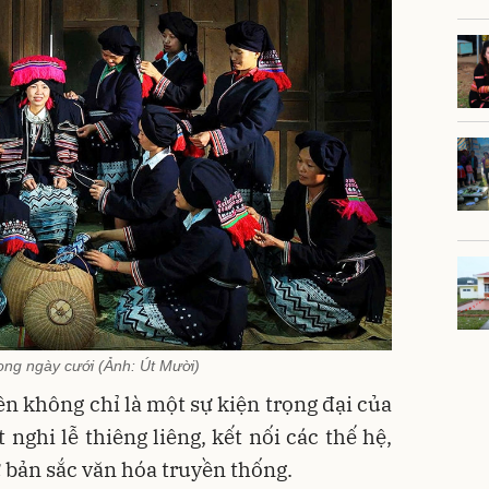
ong ngày cưới (Ảnh: Út Mười)
n không chỉ là một sự kiện trọng đại của
 nghi lễ thiêng liêng, kết nối các thế hệ,
ữ bản sắc văn hóa truyền thống.