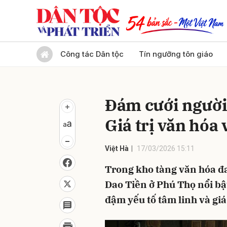
Gửi 
Công tác Dân tộc
Tín ngưỡng tôn giáo
Đám cưới người
Giá trị văn hóa 
Việt Hà
17/03/2026 15:11
Trong kho tàng văn hóa đ
Dao Tiền ở Phú Thọ nổi b
đậm yếu tố tâm linh và giá