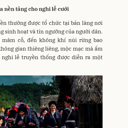
 nền tảng cho nghi lễ cưới
ền thường được tổ chức tại bản làng nơi
ng sinh hoạt và tín ngưỡng của người dân.
, mâm cỗ, đến không khí núi rừng bao
 không gian thiêng liêng, mộc mạc mà ấm
 nghi lễ truyền thống được diễn ra một