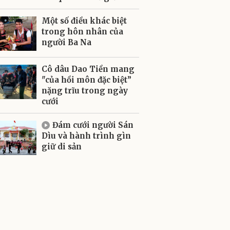
Một số điều khác biệt
trong hôn nhân của
người Ba Na
Cô dâu Dao Tiền mang
"của hồi môn đặc biệt”
nặng trĩu trong ngày
cưới
Đám cưới người Sán
Dìu và hành trình gìn
giữ di sản