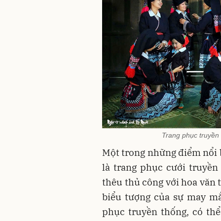
Trang phục truyền 
Một trong những điểm nổi 
là trang phục cưới truyền
thêu thủ công với hoa văn 
biểu tượng của sự may mắ
phục truyền thống, có th