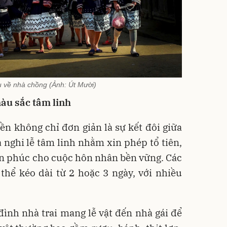
 về nhà chồng (Ảnh: Út Mười)
àu sắc tâm linh
n không chỉ đơn giản là sự kết đôi giữa
à nghi lễ tâm linh nhằm xin phép tổ tiên,
an phúc cho cuộc hôn nhân bền vững. Các
thể kéo dài từ 2 hoặc 3 ngày, với nhiều
đình nhà trai mang lễ vật đến nhà gái để