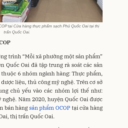
̉m OCOP tại Cửa hàng thực phẩm sạch Phủ Quốc Oai tại thị
trấn Quốc Oai.
OCOP
ương trình “Mỗi xã phường một sản phẩm”
n Quốc Oai đã tập trung rà soát các sản
hế thuộc 6 nhóm ngành hàng: Thực phẩm,
 dược liệu, thủ công mỹ nghệ. Trên cơ sở
rung chủ yếu vào các nhóm lợi thế như:
 nghệ. Năm 2020, huyện Quốc Oai được
ểm bán hàng
sản phẩm OCOP
tại cửa hàng
i, thị trấn Quốc Oai.