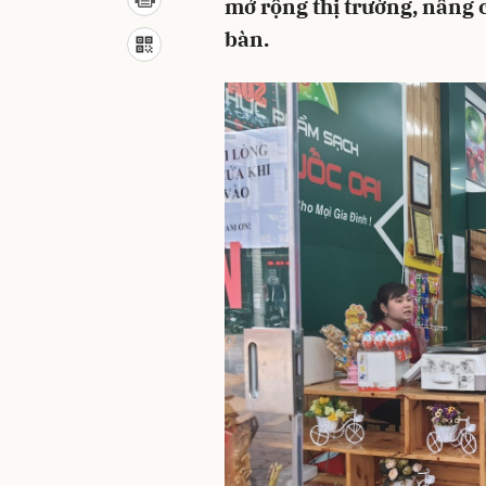
mở rộng thị trường, nâng 
bàn.