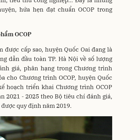
huyện, hứa hẹn đạt chuẩn OCOP trong
 phẩm OCOP
m được cấp sao, huyện Quốc Oai đang là
ng dẫn đầu toàn TP. Hà Nội về số lượng
ánh giá, phân hạng trong Chương trình
ỏa cho Chương trình OCOP, huyện Quốc
kế hoạch triển khai Chương trình OCOP
ạn 2021 - 2025 theo Bộ tiêu chí đánh giá,
được quy định năm 2019.