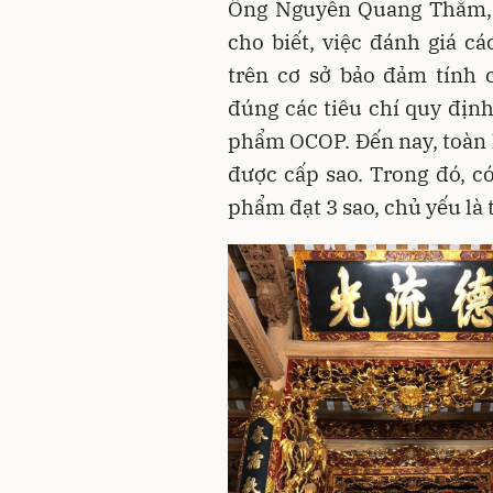
Ông Nguyễn Quang Thắm, 
cho biết, việc đánh giá 
trên cơ sở bảo đảm tính 
đúng các tiêu chí quy định
phẩm OCOP. Đến nay, toàn 
được cấp sao. Trong đó, c
phẩm đạt 3 sao, chủ yếu l