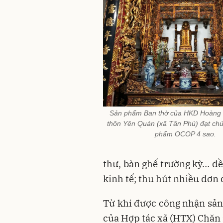
Sản phẩm Ban thờ của HKD Hoàng
thôn Yên Quán (xã Tân Phú) đạt chứ
phẩm OCOP 4 sao.
thư, bàn ghế trường kỳ… đều
kinh tế; thu hút nhiều đơn
Từ khi được công nhận sản
của Hợp tác xã (HTX) Chăn