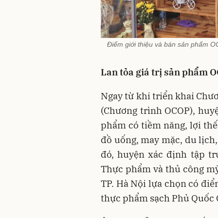
Điểm giới thiệu và bán sản phâ
Lan tỏa giá trị sản phẩm 
Ngay từ khi triển khai Ch
(Chương trình OCOP), huyệ
phẩm có tiềm năng, lợi t
đồ uống, may mặc, du lịch,
đó, huyện xác định tập t
Thực phẩm và thủ công mỹ
TP. Hà Nội lựa chọn có đi
thực phẩm sạch Phủ Quốc Oa