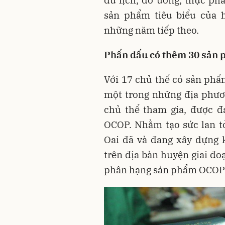
sản phẩm tiêu biểu của 
những năm tiếp theo.
Phấn đấu có thêm 30 sản
Với 17 chủ thể có sản phẩ
một trong những địa phươ
chủ thể tham gia, được đ
OCOP. Nhằm tạo sức lan t
Oai đã và đang xây dựng 
trên địa bàn huyện giai đo
phân hạng sản phẩm OCOP 