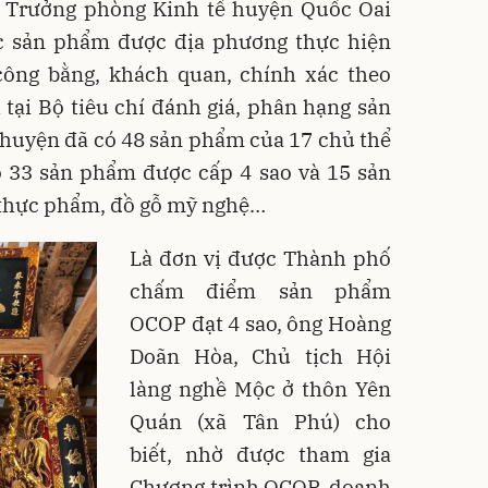
Trưởng phòng Kinh tế huyện Quốc Oai
các sản phẩm được địa phương thực hiện
công bằng, khách quan, chính xác theo
 tại Bộ tiêu chí đánh giá, phân hạng sản
huyện đã có 48 sản phẩm của 17 chủ thể
ó 33 sản phẩm được cấp 4 sao và 15 sản
à thực phẩm, đồ gỗ mỹ nghệ…
Là đơn vị được Thành phố
chấm điểm sản phẩm
OCOP đạt 4 sao, ông Hoàng
Doãn Hòa, Chủ tịch Hội
làng nghề Mộc ở thôn Yên
Quán (xã Tân Phú) cho
biết, nhờ được tham gia
Chương trình OCOP, doanh