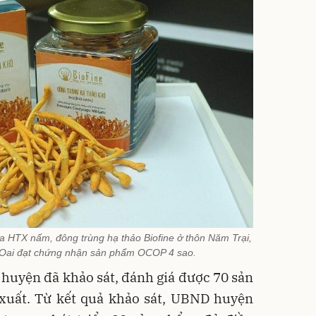
 HTX nấm, đông trùng hạ thảo Biofine ở thôn Năm Trại,
 Oai đạt chứng nhận sản phẩm OCOP 4 sao.
 huyện đã khảo sát, đánh giá được 70 sản
xuất. Từ kết quả khảo sát, UBND huyện