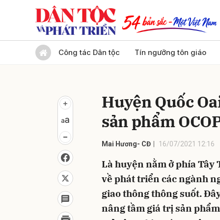
Gửi 
Công tác Dân tộc
Tín ngưỡng tôn giáo
Huyện Quốc Oai 
sản phẩm OCO
Mai Hương- CĐ
16/07/2021 12:16
Là huyện nằm ở phía Tây T
về phát triển các ngành n
giao thông thông suốt. Đây
nâng tầm giá trị sản phẩm