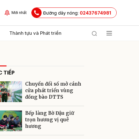
Đường dây nóng:
02437674981
Mới nhất
Thành tựu và Phát triển
 TIẾP
Chuyển đổi số mở cánh
cửa phát triển vùng
đồng bào DTTS
ửi
Bếp làng Bờ Đậu giữ
trọn hương vị quê
hương