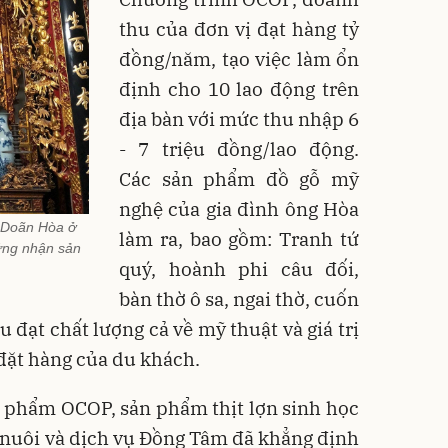
thu của đơn vị đạt hàng tỷ
đồng/năm, tạo việc làm ổn
định cho 10 lao động trên
địa bàn với mức thu nhập 6
- 7 triệu đồng/lao động.
Các sản phẩm đồ gỗ mỹ
nghệ của gia đình ông Hòa
 Doãn Hòa ở
làm ra, bao gồm: Tranh tứ
ng nhận sản
quý, hoành phi câu đối,
bàn thờ ô sa, ngai thờ, cuốn
 đạt chất lượng cả về mỹ thuật và giá trị
 đặt hàng của du khách.
 phẩm OCOP, sản phẩm thịt lợn sinh học
 nuôi và dịch vụ Đồng Tâm đã khẳng định