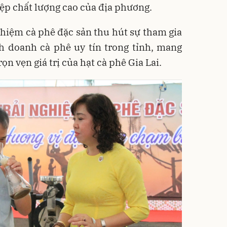
iệp chất lượng cao của địa phương.
nghiệm cà phê đặc sản thu hút sự tham gia
nh doanh cà phê uy tín trong tỉnh, mang
n vẹn giá trị của hạt cà phê Gia Lai.