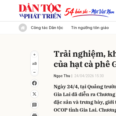
Gửi 
Công tác Dân tộc
Tín ngưỡng tôn giáo
Trải nghiệm, kh
của hạt cà phê 
Ngọc Thu
24/04/2026 15:30
Ngày 24/4, tại Quảng trườ
Gia Lai đã diễn ra Chương
đặc sản và trưng bày, giớ
OCOP tỉnh Gia Lai. Chương