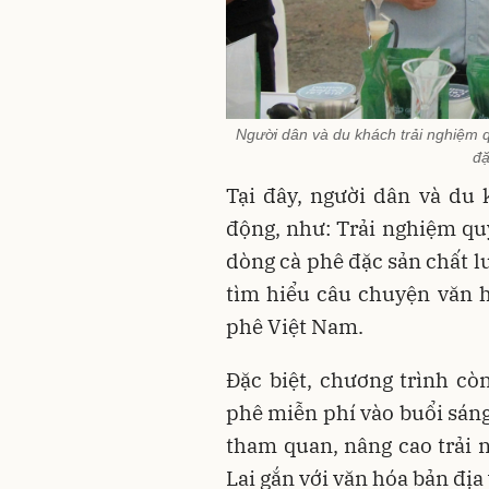
Người dân và du khách trải nghiệm q
đặ
Tại đây, người dân và du 
động, như: Trải nghiệm quy
dòng cà phê đặc sản chất lư
tìm hiểu câu chuyện văn h
phê Việt Nam.
Đặc biệt, chương trình cò
phê miễn phí vào buổi sán
tham quan, nâng cao trải 
Lai gắn với văn hóa bản địa 