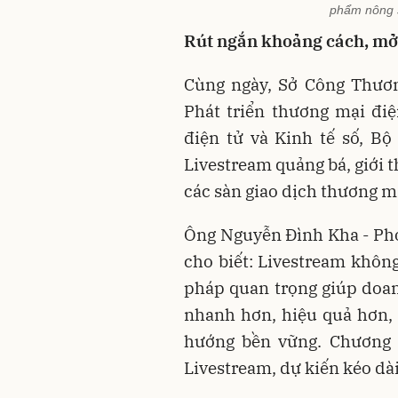
phẩm nông s
Rút ngắn khoảng cách, mở 
Cùng ngày, Sở Công Thươn
Phát triển thương mại đi
điện tử và Kinh tế số, B
Livestream quảng bá, giới t
các sàn giao dịch thương mạ
Ông Nguyễn Đình Kha - Phó
cho biết: Livestream không
pháp quan trọng giúp doanh
nhanh hơn, hiệu quả hơn, 
hướng bền vững. Chương 
Livestream, dự kiến kéo dài 