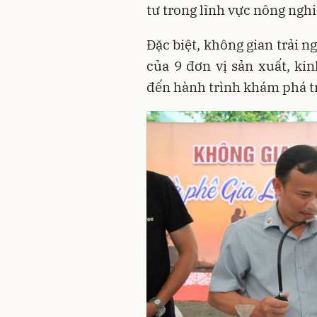
tư trong lĩnh vực nông ngh
Đặc biệt, không gian trải 
của 9 đơn vị sản xuất, ki
đến hành trình khám phá trọ