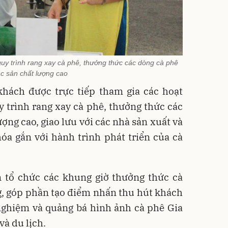
uy trình rang xay cà phê, thưởng thức các dòng cà phê
c sản chất lượng cao
khách được trực tiếp tham gia các hoạt
 trình rang xay cà phê, thưởng thức các
ợng cao, giao lưu với các nhà sản xuất và
óa gắn với hành trình phát triển của cà
n tổ chức các khung giờ thưởng thức cà
g, góp phần tạo điểm nhấn thu hút khách
nghiệm và quảng bá hình ảnh cà phê Gia
và du lịch.