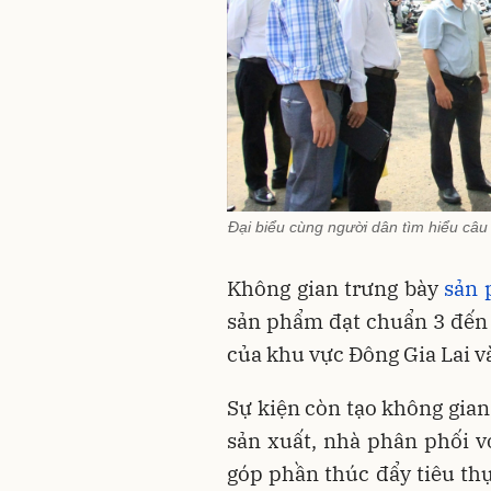
Đại biểu cùng người dân tìm hiểu câu
Không gian trưng bày
sản
sản phẩm đạt chuẩn 3 đến 5
của khu vực Đông Gia Lai và
Sự kiện còn tạo không gian
sản xuất, nhà phân phối v
góp phần thúc đẩy tiêu th