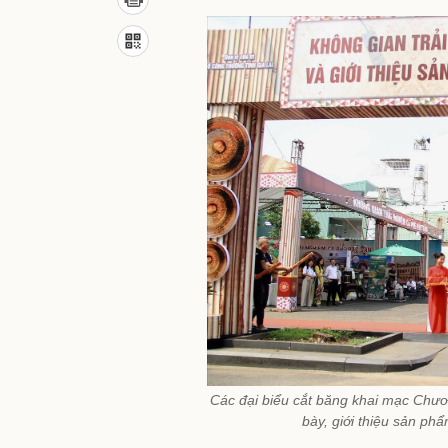
Các đại biểu cắt băng khai mạc Chươn
bày, giới thiệu sản ph