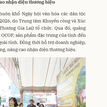
cao nhận diện thương hiệu
huôn khổ Ngày hội văn hóa các dân tộc
m 2026, do Trung tâm Khuyến công và Xúc
Thương Gia Lai) tổ chức. Qua đó, quảng
m OCOP, sản phẩm đặc trưng của tỉnh đến
goài tỉnh. Đồng thời hỗ trợ doanh nghiệp,
ờng, nâng cao nhận diện thương hiệu.