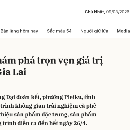
Chủ Nhật,
09/08/2026
bình luận
Bản làng hôm nay
Sắc màu 54
Người giữ lửa
Media
ám phá trọn vẹn giá trị
Gia Lai
ng Đại đoàn kết, phường Pleiku, tỉnh
Hủy
G
 trình không gian trải nghiệm cà phê
i thiệu sản phẩm đặc trưng, sản phẩm
 trình diễn ra đến hết ngày 26/4.