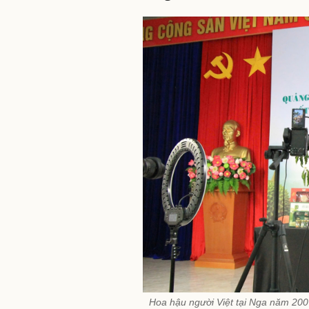
Hoa hậu người Việt tại Nga năm 200