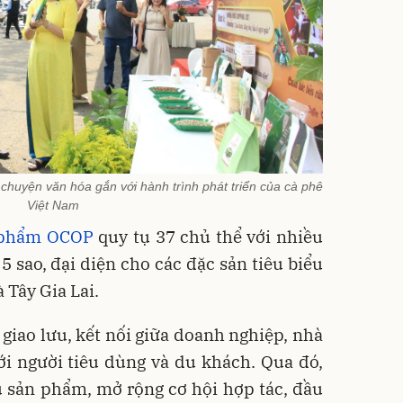
 chuyện văn hóa gắn với hành trình phát triển của cà phê
Việt Nam
 phẩm OCOP
quy tụ 37 chủ thể với nhiều
 sao, đại diện cho các đặc sản tiêu biểu
 Tây Gia Lai.
 giao lưu, kết nối giữa doanh nghiệp, nhà
ới người tiêu dùng và du khách. Qua đó,
ụ sản phẩm, mở rộng cơ hội hợp tác, đầu