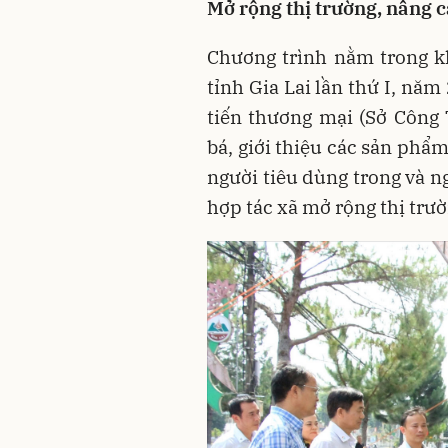
Mở rộng thị trường, nâng 
Chương trình nằm trong k
tỉnh Gia Lai lần thứ I, nă
tiến thương mại (Sở Công 
bá, giới thiệu các sản phẩ
người tiêu dùng trong và n
hợp tác xã mở rộng thị trư