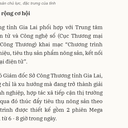
ản chủ lực, đặc trưng của tỉnh
rộng cơ hội
g tỉnh Gia Lai phối hợp với Trung tâm
ện tử và Công nghệ số (Cục Thương mại
ộ Công Thương) khai mạc “Chương trình
hiệu, tiêu thụ sản phẩm nông sản, kết nối
i điện tử”.
 Giám đốc Sở Công Thương tỉnh Gia Lai,
 chỉ là xu hướng mà đang trở thành giải
 nghiệp, hợp tác xã tiếp cận thị trường
qua đó thúc đẩy tiêu thụ nông sản theo
trình được thiết kế gồm 2 phiên Mega
từ 6 - 8 giờ trong ngày.