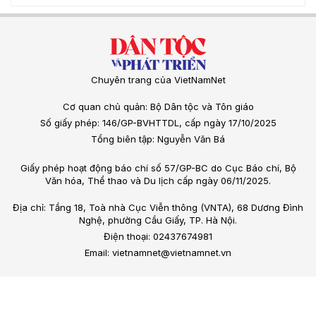
Chuyên trang của VietNamNet
Cơ quan chủ quản: Bộ Dân tộc và Tôn giáo
Số giấy phép: 146/GP-BVHTTDL, cấp ngày 17/10/2025
Tổng biên tập: Nguyễn Văn Bá
Giấy phép hoạt động báo chí số 57/GP-BC do Cục Báo chí, Bộ
Văn hóa, Thể thao và Du lịch cấp ngày 06/11/2025.
Địa chỉ: Tầng 18, Toà nhà Cục Viễn thông (VNTA), 68 Dương Đình
Nghệ, phường Cầu Giấy, TP. Hà Nội.
Điện thoại: 02437674981
Email: vietnamnet@vietnamnet.vn