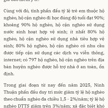
Cùng với đó, tỉnh phấn đấu tỷ lệ trẻ em thuộc hộ
nghèo, hộ cận nghèo đi học đúng độ tuổi đạt 90%;
khoảng 90% hộ nghèo, hộ cận nghèo sử dụng
nước sinh hoạt hợp vệ sinh; ít nhất 80% hộ
nghèo, hộ cận nghèo sử dụng nhà tiêu hợp vệ
sinh; 80% hộ nghèo, hộ cận nghèo có nhu cầu
được tiếp cận sử dụng các dịch vụ viễn thông,
internet; có 797 hộ nghèo, hộ cận nghèo trên địa
bàn huyện nghèo được hỗ trợ nhà ở an toàn, ổn
định.
Trong giai đoạn từ nay đến năm 2025, Ninh
Thuận phấn đấu duy trì mức giảm tỷ lệ hộ nghèo
theo chuẩn nghèo đa chiều 1,5 - 2%/năm; tỷ lệ hộ
nghèo DTTS giảm trên 3%/năm; xã đặc biệt khó