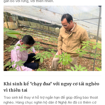
gắn bó với rừng, với thiên nhiên.
Khi sinh kế "chạy đua" với nguy cơ tái nghèo
vì thiên tai
Trao sinh kế thay vì hỗ trợ ngắn hạn để giúp đồng bào thoát
nghèo. Hàng chục nghìn hộ dân ở Nghệ An đã có thêm cơ