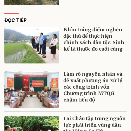
ĐỌC TIẾP
Nhìn trúng điểm nghẽn
đặc thù để thực hiện
chính sách dân tộc: Sinh
kế là thước đo cuối cùng
Làm rõ nguyên nhân và
đề xuất phương án xử lý
các công trình vốn
Chương trình MTQG
chậm tiến độ
Lai Châu tập trung nguồn
lực phát triển vùng dân