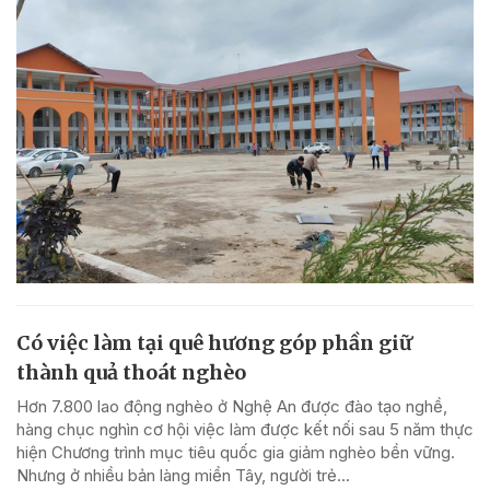
Có việc làm tại quê hương góp phần giữ
thành quả thoát nghèo
Hơn 7.800 lao động nghèo ở Nghệ An được đào tạo nghề,
hàng chục nghìn cơ hội việc làm được kết nối sau 5 năm thực
hiện Chương trình mục tiêu quốc gia giảm nghèo bền vững.
Nhưng ở nhiều bản làng miền Tây, người trẻ...