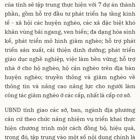
của tỉnh sẽ tập trung thực hiện với 7 dự án thành
phần, gồm hỗ trợ đầu tư phát triển hạ tầng kinh
tế - xã hội các huyện nghèo, các xã đặc biệt khó
khăn vùng bãi ngang, ven biển; đa dạng hóa sinh
kế, phát triển mô hình giảm nghèo; hỗ trợ phát
triển sản xuất, cải thiện dinh dưỡng; phát triển
giáo dục nghề nghiệp, việc làm bền vững; hỗ trợ
nhà ở cho hộ nghèo, hộ cận nghèo trên địa bàn
huyện nghèo; truyền thông và giảm nghèo về
thông tin và nâng cao năng lực cho người làm
công tác giảm nghèo ở các cấp, nhất là cấp cơ sở.
UBND tỉnh giao các sở, ban, ngành địa phương
căn cứ theo chức năng nhiệm vụ triển khai thực
hiện chương trình một cách đồng bộ, hiệu quả,
trong đó, tập trung vào một số nội dung chính là