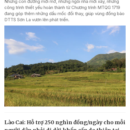
Những con đường mới mở, những ngôi nhà mới xây, những
công trình thiết yếu hoàn thành từ Chương trình MTQG 1719
đang góp thêm những dấu mốc đổi thay, giúp vùng đồng bào
DTTS Sơn La vươn lên phát triển.
Lào Cai: Hỗ trợ 250 nghìn đồng/ngày cho mỗi