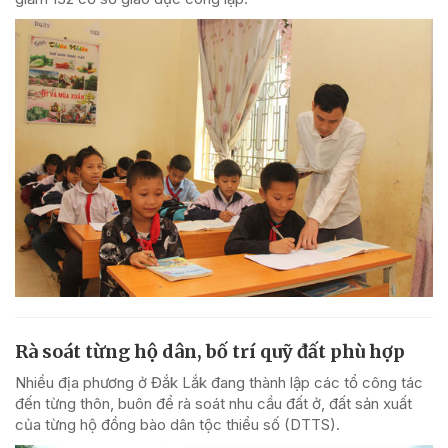
Rà soát từng hộ dân, bố trí quỹ đất phù hợp
Nhiều địa phương ở Đắk Lắk đang thành lập các tổ công tác
đến từng thôn, buôn để rà soát nhu cầu đất ở, đất sản xuất
của từng hộ đồng bào dân tộc thiểu số (DTTS).