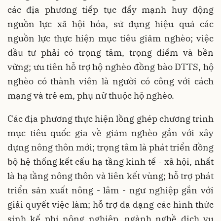
các địa phương tiếp tục đẩy mạnh huy động
nguồn lực xã hội hóa, sử dụng hiệu quả các
nguồn lực thực hiện mục tiêu giảm nghèo; việc
đầu tư phải có trọng tâm, trọng điểm và bền
vững; ưu tiên hỗ trợ hộ nghèo đồng bào DTTS, hộ
nghèo có thành viên là người có công với cách
mạng và trẻ em, phụ nữ thuộc hộ nghèo.
Các địa phương thực hiện lồng ghép chương trình
mục tiêu quốc gia về giảm nghèo gắn với xây
dựng nông thôn mới; trọng tâm là phát triển đồng
bộ hệ thống kết cấu hạ tầng kinh tế - xã hội, nhất
là hạ tầng nông thôn và liên kết vùng; hỗ trợ phát
triển sản xuất nông - lâm - ngư nghiệp gắn với
giải quyết việc làm; hỗ trợ đa dạng các hình thức
sinh kế phi nông nghiệp, ngành nghề dịch vụ