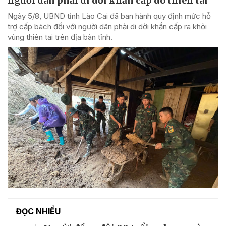
người dân phải di dời khẩn cấp do thiên tai
Ngày 5/8, UBND tỉnh Lào Cai đã ban hành quy định mức hỗ
trợ cấp bách đối với người dân phải di dời khẩn cấp ra khỏi
vùng thiên tai trên địa bàn tỉnh.
ĐỌC NHIỀU