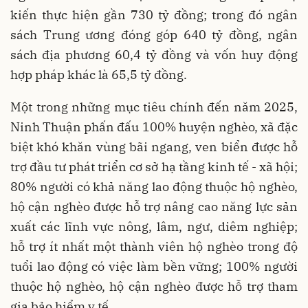
kiến thực hiện gần 730 tỷ đồng; trong đó ngân
sách Trung ương đóng góp 640 tỷ đồng, ngân
sách địa phương 60,4 tỷ đồng và vốn huy động
hợp pháp khác là 65,5 tỷ đồng.
Một trong những mục tiêu chính đến năm 2025,
Ninh Thuận phấn đấu 100% huyện nghèo, xã đặc
biệt khó khăn vùng bãi ngang, ven biển được hỗ
trợ đầu tư phát triển cơ sở hạ tầng kinh tế - xã hội;
80% người có khả năng lao động thuộc hộ nghèo,
hộ cận nghèo được hỗ trợ nâng cao năng lực sản
xuất các lĩnh vực nông, lâm, ngư, diêm nghiệp;
hỗ trợ ít nhất một thành viên hộ nghèo trong độ
tuổi lao động có việc làm bền vững; 100% người
thuộc hộ nghèo, hộ cận nghèo được hỗ trợ tham
gia bảo hiểm y tế.