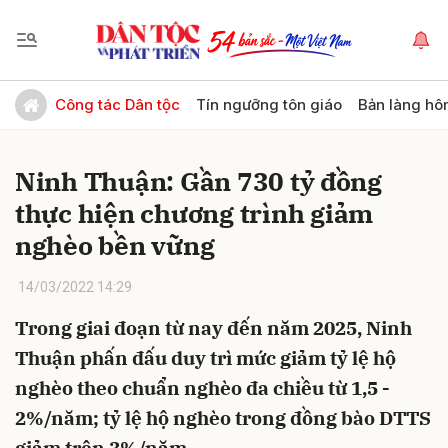
Gửi bình luận
Công tác Dân tộc
Tín ngưỡng tôn giáo
Bản làng hô
Ninh Thuận: Gần 730 tỷ đồng
thực hiện chương trình giảm
nghèo bền vững
14/03/2022 14:29
Hủy
Gửi
Trong giai đoạn từ nay đến năm 2025, Ninh
Thuận phấn đấu duy trì mức giảm tỷ lệ hộ
nghèo theo chuẩn nghèo đa chiều từ 1,5 -
2%/năm; tỷ lệ hộ nghèo trong đồng bào DTTS