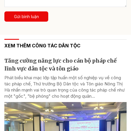
Gửi bình luận
XEM THÊM CÔNG TÁC DÂN TỘC
Tăng cường năng lực cho cán bộ pháp chế
lĩnh vực dân tộc và tôn giáo
Phát biểu khai mạc lớp tập huấn một số nghiệp vụ về công
tác pháp chế, Thứ trưởng Bộ Dân tộc và Tôn giáo Nông Thị
Hà nhấn mạnh vai trò quan trọng của công tác pháp chế như
một "gốc", "bệ phóng" cho hoạt động quản...