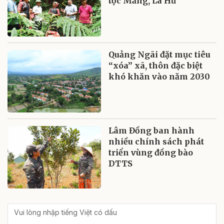
tộc Mảng, La Hủ
Quảng Ngãi đặt mục tiêu
“xóa” xã, thôn đặc biệt
khó khăn vào năm 2030
Lâm Đồng ban hành
nhiều chính sách phát
triển vùng đồng bào
DTTS