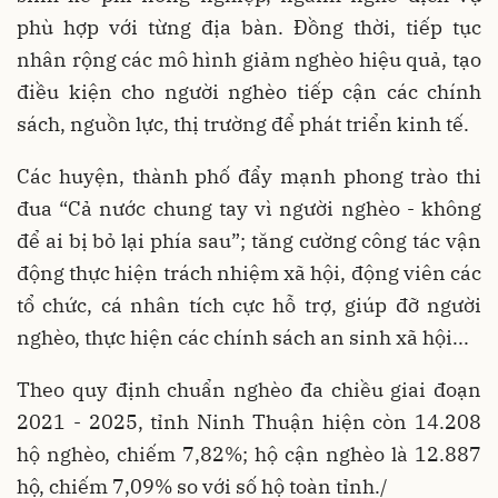
phù hợp với từng địa bàn. Đồng thời, tiếp tục
nhân rộng các mô hình giảm nghèo hiệu quả, tạo
điều kiện cho người nghèo tiếp cận các chính
sách, nguồn lực, thị trường để phát triển kinh tế.
Các huyện, thành phố đẩy mạnh phong trào thi
đua “Cả nước chung tay vì người nghèo - không
để ai bị bỏ lại phía sau”; tăng cường công tác vận
động thực hiện trách nhiệm xã hội, động viên các
tổ chức, cá nhân tích cực hỗ trợ, giúp đỡ người
nghèo, thực hiện các chính sách an sinh xã hội...
Theo quy định chuẩn nghèo đa chiều giai đoạn
2021 - 2025, tỉnh Ninh Thuận hiện còn 14.208
hộ nghèo, chiếm 7,82%; hộ cận nghèo là 12.887
hộ, chiếm 7,09% so với số hộ toàn tỉnh./