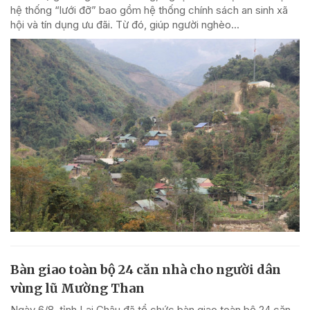
hệ thống “lưới đỡ” bao gồm hệ thống chính sách an sinh xã
hội và tín dụng ưu đãi. Từ đó, giúp người nghèo...
Bàn giao toàn bộ 24 căn nhà cho người dân
vùng lũ Mường Than
Ngày 6/8, tỉnh Lai Châu đã tổ chức bàn giao toàn bộ 24 căn