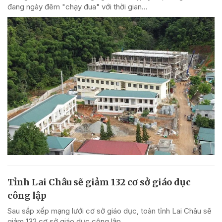
đang ngày đêm "chạy đua" với thời gian...
Tỉnh Lai Châu sẽ giảm 132 cơ sở giáo dục
công lập
Sau sắp xếp mạng lưới cơ sở giáo dục, toàn tỉnh Lai Châu sẽ
giảm 132 cơ sở giáo dục công lập.