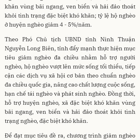
khăn vùng bãi ngang, ven biển và hải đảo thoát
khỏi tình trạng đặc biệt khó khăn; tỷ lệ hộ nghèo
ở huyện nghèo giảm 4 - 5%/năm.
Theo Phó Chủ tịch UBND tỉnh Ninh Thuận
Nguyễn Long Biên, tỉnh đẩy mạnh thực hiện mục
tiêu giảm nghèo đa chiều nhằm hỗ trợ người
nghèo, hộ nghèo vượt lên mức sống tối thiểu, tiếp
cận các dịch vụ xã hội cơ bản theo chuẩn nghèo
đa chiều quốc gia, nâng cao chất lượng cuộc sống,
hạn chế tái nghèo và phát sinh nghèo. Đồng thời,
hỗ trợ huyện nghèo, xã đặc biệt khó khăn vùng
bãi ngang, ven biển và hải đảo thoát khỏi tình
trạng nghèo, đặc biệt khó khăn.
Để đạt mục tiêu đề ra, chương trình giảm nghèo