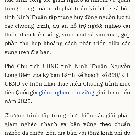
trọng trong quá trình phát triển kinh tế - xã hội,
tỉnh Ninh Thuận tập trung huy động nguồn lực từ
các chương trình, dự án hỗ trợ người nghèo cải
thiện điều kiện sống, sinh hoạt và sản xuất, góp
phần thu hẹp khoảng cách phát triển giữa các
vùng trên địa bàn.
Phó Chủ tịch UBND tỉnh Ninh Thuận Nguyễn
Long Biên vừa ký ban hành Kế hoạch số 890/KH-
UBND về triển khai thực hiện Chương trình mục
tiêu Quốc gia
giảm nghèo bền vững
giai đoạn đến
năm 2025.
Chương trình tập trung thực hiện các giải pháp
giảm nghèo nhanh và bền vững theo chuẩn
nghèo đa chiều trên địa bàn với tổng kinh phí dự