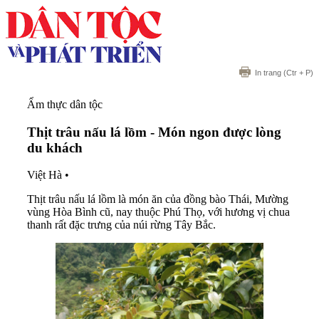
In trang
(Ctr + P)
Ẩm thực dân tộc
Thịt trâu nấu lá lồm - Món ngon được lòng
du khách
Việt Hà
•
Thịt trâu nấu lá lồm là món ăn của đồng bào Thái, Mường
vùng Hòa Bình cũ, nay thuộc Phú Thọ, với hương vị chua
thanh rất đặc trưng của núi rừng Tây Bắc.