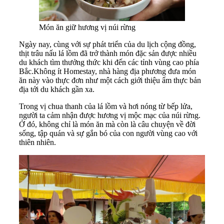
Món ăn giữ hương vị núi rừng
Ngày nay, cùng với sự phát triển của du lịch cộng đồng,
thịt trâu nấu lá lồm đã trở thành món đặc sản được nhiều
du khách tìm thưởng thức khi đến các tỉnh vùng cao phía
Bắc.Không ít Homestay, nhà hàng địa phương đưa món
ăn này vào thực đơn như một cách giới thiệu ẩm thực bản
địa tới du khách gần xa.
Trong vị chua thanh của lá lồm và hơi nóng từ bếp lửa,
người ta cảm nhận được hương vị mộc mạc của núi rừng.
Ở đó, không chỉ là món ăn mà còn là câu chuyện về đời
sống, tập quán và sự gắn bó của con người vùng cao với
thiên nhiên.