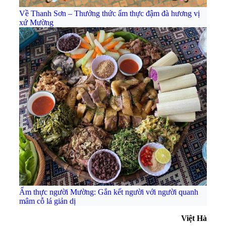
Về Thanh Sơn – Thưởng thức ẩm thực đậm đà hương vị
xứ Mường
Ẩm thực người Mường: Gắn kết người với người quanh
mâm cỗ lá giản dị
Việt Hà