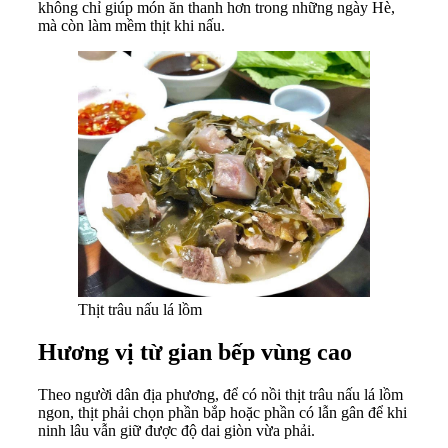
không chỉ giúp món ăn thanh hơn trong những ngày Hè,
mà còn làm mềm thịt khi nấu.
Thịt trâu nấu lá lồm
Hương vị từ gian bếp vùng cao
Theo người dân địa phương, để có nồi thịt trâu nấu lá lồm
ngon, thịt phải chọn phần bắp hoặc phần có lẫn gân để khi
ninh lâu vẫn giữ được độ dai giòn vừa phải.