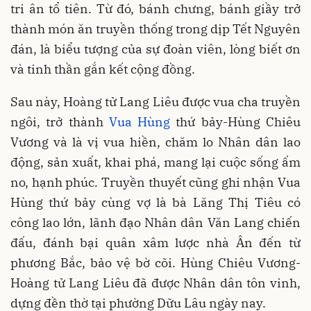
tri ân tổ tiên. Từ đó, bánh chưng, bánh giầy trở
thành món ăn truyền thống trong dịp Tết Nguyên
đán, là biểu tượng của sự đoàn viên, lòng biết ơn
và tinh thần gắn kết cộng đồng.
Sau này, Hoàng tử Lang Liêu được vua cha truyền
ngôi, trở thành
Vua Hùng
thứ bảy-Hùng Chiêu
Vương và là vị vua hiền, chăm lo Nhân dân lao
động, sản xuất, khai phá, mang lại cuộc sống ấm
no, hạnh phúc. Truyền thuyết cũng ghi nhận Vua
Hùng thứ bảy cùng vợ là bà Lăng Thị Tiêu có
công lao lớn, lãnh đạo Nhân dân Văn Lang chiến
đấu, đánh bại quân xâm lược nhà Ân đến từ
phương Bắc, bảo vệ bờ cõi. Hùng Chiêu Vương-
Hoàng tử Lang Liêu đã được Nhân dân tôn vinh,
dựng đền thờ tại phường Dữu Lâu ngày nay.