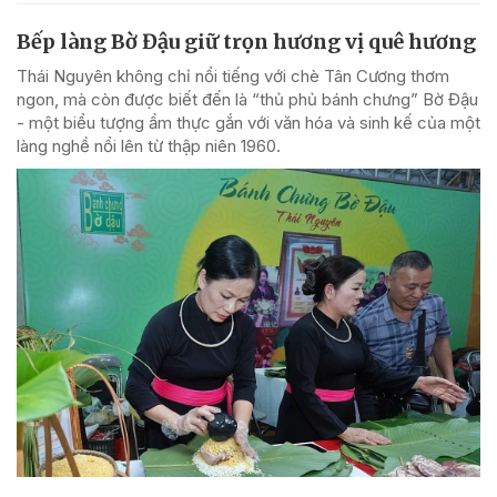
Bếp làng Bờ Đậu giữ trọn hương vị quê hương
Thái Nguyên không chỉ nổi tiếng với chè Tân Cương thơm
ngon, mà còn được biết đến là “thủ phủ bánh chưng” Bờ Đậu
- một biểu tượng ẩm thực gắn với văn hóa và sinh kế của một
làng nghề nổi lên từ thập niên 1960.