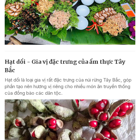
Hạt dổi - Gia vị đặc trưng của ẩm thực Tây
Bắc
Hạt dổi là loại gia vị rất đặc trưng của núi rừng Tây Bắc, góp
phần tạo nên hương vị riêng cho nhiều món ăn truyền thống
của đồng bào các dân tộc.