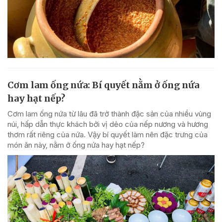
Cơm lam ống nứa: Bí quyết nằm ở ống nứa
hay hạt nếp?
Cơm lam ống nứa từ lâu đã trở thành đặc sản của nhiều vùng
núi, hấp dẫn thực khách bởi vị dẻo của nếp nương và hương
thơm rất riêng của nứa. Vậy bí quyết làm nên đặc trưng của
món ăn này, nằm ở ống nứa hay hạt nếp?