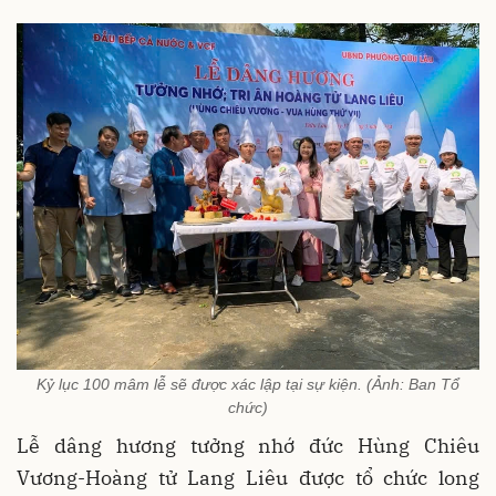
Kỷ lục 100 mâm lễ sẽ được xác lập tại sự kiện. (Ảnh: Ban Tổ
chức)
Lễ dâng hương tưởng nhớ đức Hùng Chiêu
Vương-Hoàng tử Lang Liêu được tổ chức long