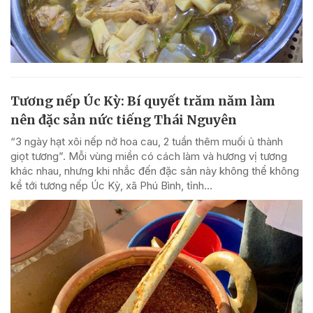
Tương nếp Úc Kỳ: Bí quyết trăm năm làm
nên đặc sản nức tiếng Thái Nguyên
“3 ngày hạt xôi nếp nở hoa cau, 2 tuần thêm muối ủ thành
giọt tương”. Mỗi vùng miền có cách làm và hương vị tương
khác nhau, nhưng khi nhắc đến đặc sản này không thể không
kể tới tương nếp Úc Kỳ, xã Phú Bình, tỉnh...