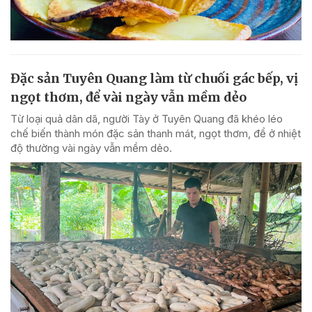
Đặc sản Tuyên Quang làm từ chuối gác bếp, vị
ngọt thơm, để vài ngày vẫn mềm dẻo
Từ loại quả dân dã, người Tày ở Tuyên Quang đã khéo léo
chế biến thành món đặc sản thanh mát, ngọt thơm, để ở nhiệt
độ thường vài ngày vẫn mềm dẻo.