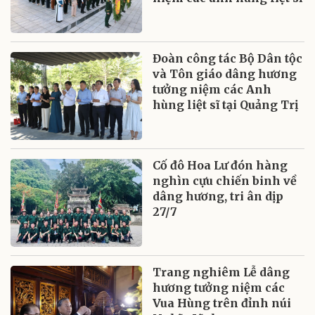
Đoàn công tác Bộ Dân tộc
và Tôn giáo dâng hương
tưởng niệm các Anh
hùng liệt sĩ tại Quảng Trị
Cố đô Hoa Lư đón hàng
nghìn cựu chiến binh về
dâng hương, tri ân dịp
27/7
Trang nghiêm Lễ dâng
hương tưởng niệm các
Vua Hùng trên đỉnh núi