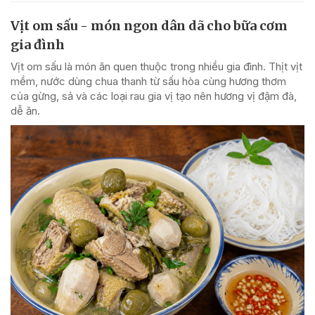
Vịt om sấu - món ngon dân dã cho bữa cơm
gia đình
Vịt om sấu là món ăn quen thuộc trong nhiều gia đình. Thịt vịt
mềm, nước dùng chua thanh từ sấu hòa cùng hương thơm
của gừng, sả và các loại rau gia vị tạo nên hương vị đậm đà,
dễ ăn.