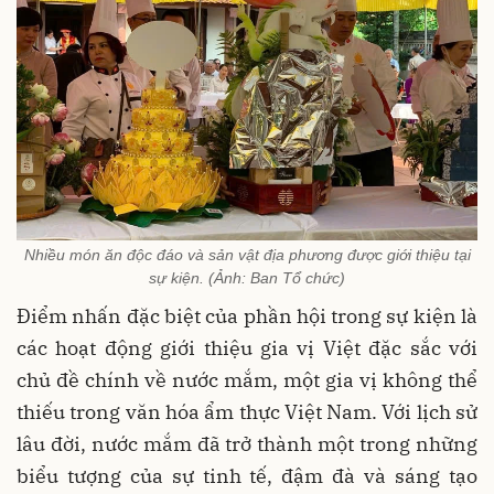
Nhiều món ăn độc đáo và sản vật địa phương được giới thiệu tại
sự kiện. (Ảnh: Ban Tổ chức)
Điểm nhấn đặc biệt của phần hội trong sự kiện là
các hoạt động giới thiệu gia vị Việt đặc sắc với
chủ đề chính về nước mắm, một gia vị không thể
thiếu trong văn hóa ẩm thực Việt Nam. Với lịch sử
lâu đời, nước mắm đã trở thành một trong những
biểu tượng của sự tinh tế, đậm đà và sáng tạo