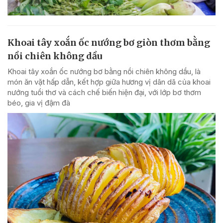
Khoai tây xoắn ốc nướng bơ giòn thơm bằng
nồi chiên không dầu
Khoai tây xoắn ốc nướng bơ bằng nồi chiên không dầu, là
món ăn vặt hấp dẫn, kết hợp giữa hương vị dân dã của khoai
nướng tuổi thơ và cách chế biến hiện đại, với lớp bơ thơm
béo, gia vị đậm đà