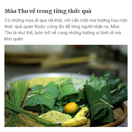
Mùa Thu về trong từng thức quà
Có những mùa đi qua rất khẽ, chỉ cần một mùi hương hay một
thức quà quen thuộc cũng đủ để lòng người nhận ra. Mùa
Thu là như thế, luôn trở về cùng những hương vị bình dị mà
khó quên