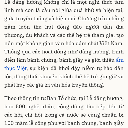
Lễ dâng hương không chỉ là một nghi thức tâm
linh mà còn là cầu nối giữa quá khứ và hiện tại,
giữa truyền thống và hiện đại. Chương trình hằng
năm luôn thu hút đông đảo người dân địa
phương, du khách và các thế hệ trẻ tham gia, tạo
nên một không gian văn hóa đậm chất Việt Nam.
Thông qua các hoạt động như dâng hương, trình
diễn làm bánh chưng, bánh giầy và giới thiệu
ẩm
thực Việt
, sự kiện đã khơi dậy niềm tự hào dân
tộc, đồng thời khuyến khích thế hệ trẻ gìn giữ và
phát huy các giá trị văn hóa truyền thống.
Theo thông tin từ Ban Tổ chức, tại Lễ dâng hương,
hơn 500 nghệ nhân, cộng đồng đầu bếp đến từ
các hội, chi hội trong cả nước sẽ cùng chuẩn bị
100 mâm lễ công phu với bánh chưng, bánh giầy