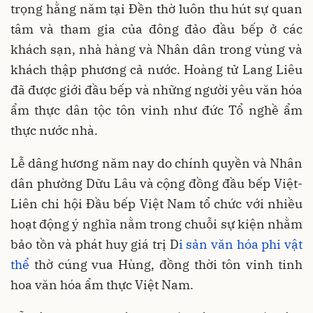
trọng hằng năm tại Đền thờ luôn thu hút sự quan
tâm và tham gia của đông đảo đầu bếp ở các
khách sạn, nhà hàng và Nhân dân trong vùng và
khách thập phương cả nước. Hoàng tử Lang Liêu
đã được giới đầu bếp và những người yêu văn hóa
ẩm thực dân tộc tôn vinh như đức Tổ nghề ẩm
thực nước nhà.
Lễ dâng hương năm nay do chính quyền và Nhân
dân phường Dữu Lâu và cộng đồng đầu bếp Việt-
Liên chi hội Đầu bếp Việt Nam tổ chức với nhiều
hoạt động ý nghĩa nằm trong chuỗi sự kiện nhằm
bảo tồn và phát huy giá trị D
i sản văn hóa phi vật
thể
thờ cúng vua Hùng, đồng thời tôn vinh tinh
hoa văn hóa ẩm thực Việt Nam.