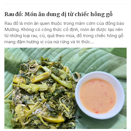
Rau đồ: Món ăn dung dị từ chiếc hông gỗ
Rau đồ là món ăn quen thuộc trong mâm cơm của đồng bào
Mường. Không có công thức cố định, món ăn được tạo nên
từ những loại rau, củ, quả theo mùa, đồ trong chiếc hông gỗ
mang đậm hương vị của núi rừng và tri thức...