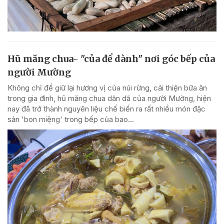
Hũ măng chua- "của để dành" nơi góc bếp của
người Mường
Không chỉ để giữ lại hương vị của núi rừng, cải thiện bữa ăn
trong gia đình, hũ măng chua dân dã của người Mường, hiện
nay đã trở thành nguyên liệu chế biến ra rất nhiều món đặc
sản 'bon miệng' trong bếp của bao...