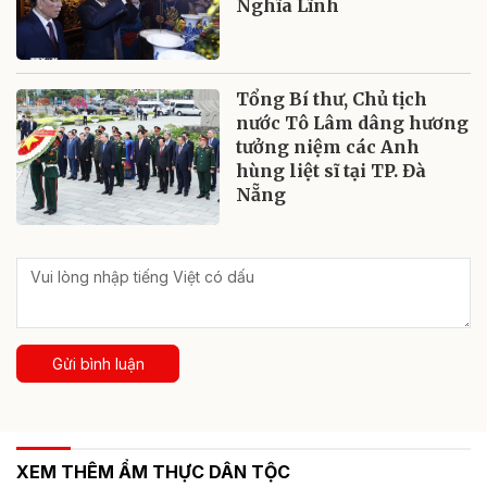
Nghĩa Lĩnh
Tổng Bí thư, Chủ tịch
nước Tô Lâm dâng hương
tưởng niệm các Anh
hùng liệt sĩ tại TP. Đà
Nẵng
Gửi bình luận
XEM THÊM ẨM THỰC DÂN TỘC