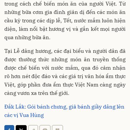
trong cách chế biến món ăn của người Việt. Từ
những bữa cơm gia đình giản dị đến các món ăn
cầu kỳ trong các dịp lễ, Tết, nước mắm luôn hiện
diện, làm nổi bật hương vị và gắn kết mọi người
qua những bữa ăn.
Tại Lễ dâng hương, các đại biểu và người dân đã
được thưởng thức những món ăn truyền thống
được chế biến với nước mắm, qua đó cảm nhận
rõ hơn nét độc đáo và các giá trị văn hóa ẩm thực
Việt, góp phần đưa ẩm thực Việt Nam càng ngày
càng vươn xa trên thế giới.
Đắk Lắk: Gói bánh chưng, giã bánh giầy dâng lên
các vị Vua Hùng