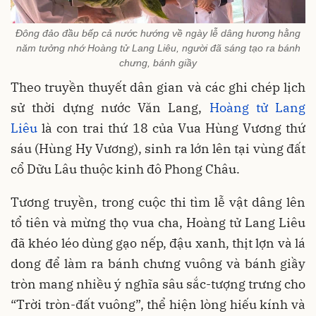
Đông đảo đầu bếp cả nước hướng về ngày lễ dâng hương hằng
năm tưởng nhớ Hoàng tử Lang Liêu, người đã sáng tạo ra bánh
chưng, bánh giầy
Theo truyền thuyết dân gian và các ghi chép lịch
sử thời dựng nước Văn Lang,
Hoàng tử Lang
Liêu
là con trai thứ 18 của Vua Hùng Vương thứ
sáu (Hùng Hy Vương), sinh ra lớn lên tại vùng đất
cổ Dữu Lâu thuộc kinh đô Phong Châu.
Tương truyền, trong cuộc thi tìm lễ vật dâng lên
tổ tiên và mừng thọ vua cha, Hoàng tử Lang Liêu
đã khéo léo dùng gạo nếp, đậu xanh, thịt lợn và lá
dong để làm ra bánh chưng vuông và bánh giầy
tròn mang nhiều ý nghĩa sâu sắc-tượng trưng cho
“Trời tròn-đất vuông”, thể hiện lòng hiếu kính và