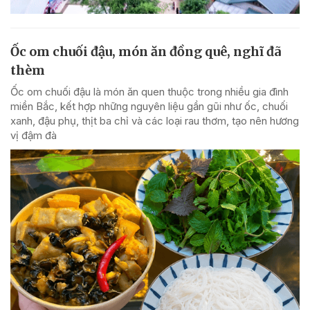
Ốc om chuối đậu, món ăn đồng quê, nghĩ đã
thèm
Ốc om chuối đậu là món ăn quen thuộc trong nhiều gia đình
miền Bắc, kết hợp những nguyên liệu gần gũi như ốc, chuối
xanh, đậu phụ, thịt ba chỉ và các loại rau thơm, tạo nên hương
vị đậm đà