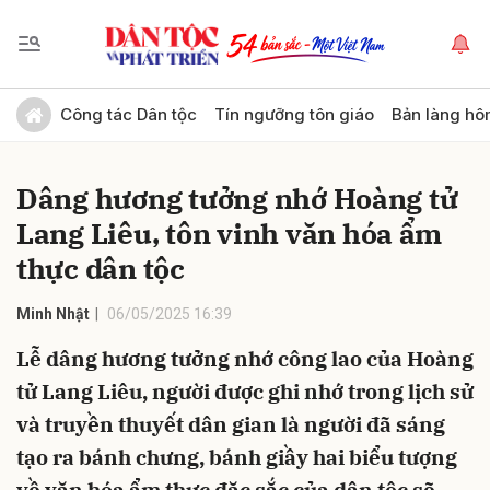
Gửi bình luận
Công tác Dân tộc
Tín ngưỡng tôn giáo
Bản làng hô
Dâng hương tưởng nhớ Hoàng tử
Lang Liêu, tôn vinh văn hóa ẩm
thực dân tộc
Minh Nhật
06/05/2025 16:39
Hủy
Gửi
Lễ dâng hương tưởng nhớ công lao của Hoàng
tử Lang Liêu, người được ghi nhớ trong lịch sử
và truyền thuyết dân gian là người đã sáng
tạo ra bánh chưng, bánh giầy hai biểu tượng