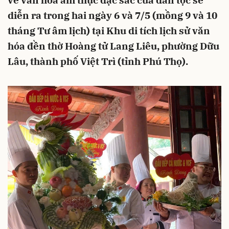
về văn hóa ẩm thực đặc sắc của dân tộc sẽ
diễn ra trong hai ngày 6 và 7/5 (mồng 9 và 10
tháng Tư âm lịch) tại Khu di tích lịch sử văn
hóa đền thờ Hoàng tử Lang Liêu, phường Dữu
Lâu, thành phố Việt Trì (tỉnh Phú Thọ).