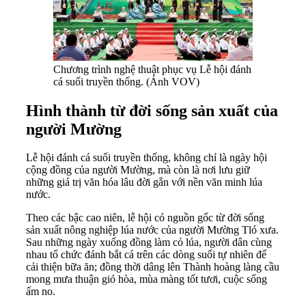
Chương trình nghệ thuật phục vụ Lễ hội đánh
cá suối truyền thống. (Ảnh VOV)
Hình thành từ đời sống sản xuất của
người Mường
Lễ hội đánh cá suối truyền thống, không chỉ là ngày hội
cộng đồng của người Mường, mà còn là nơi lưu giữ
những giá trị văn hóa lâu đời gắn với nền văn minh lúa
nước.
Theo các bậc cao niên, lễ hội có nguồn gốc từ đời sống
sản xuất nông nghiệp lúa nước của người Mường Tló xưa.
Sau những ngày xuống đồng làm cỏ lúa, người dân cùng
nhau tổ chức đánh bắt cá trên các dòng suối tự nhiên để
cải thiện bữa ăn; đồng thời dâng lên Thành hoàng làng cầu
mong mưa thuận gió hòa, mùa màng tốt tươi, cuộc sống
ấm no.