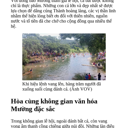
Với đồng bào Mường tham gia lễ hội, cá bắt được không
chỉ là thực phẩm. Những con cá lớn và đẹp nhất sẽ được
lựa chọn để dâng cúng Thành hoàng làng, các vị thần linh
nhằm thể hiện lòng biết ơn đối với thiên nhiên, nguồn
nước và tổ tiên đã che chở cho cộng đồng qua nhiều thế
hệ.
Khi hiệu lệnh vang lên, hàng trăm người đã
xuống suối cùng đánh cá. (Ảnh VOV)
Hòa cùng không gian văn hóa
Mường đặc sắc
Trong không gian lễ hội, ngoài đánh bắt cá, còn vang
vọng âm thanh cồng chiêng giữa núi đồi. Những làn điệu