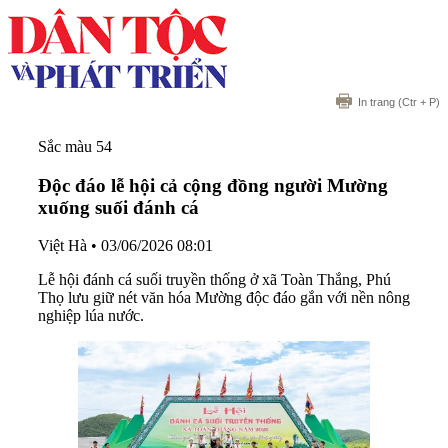
In trang
(Ctr + P)
Sắc màu 54
Độc đáo lễ hội cả cộng đồng người Mường
xuống suối đánh cá
Việt Hà
•
03/06/2026 08:01
Lễ hội đánh cá suối truyền thống ở xã Toàn Thắng, Phú
Thọ lưu giữ nét văn hóa Mường độc đáo gắn với nền nông
nghiệp lúa nước.