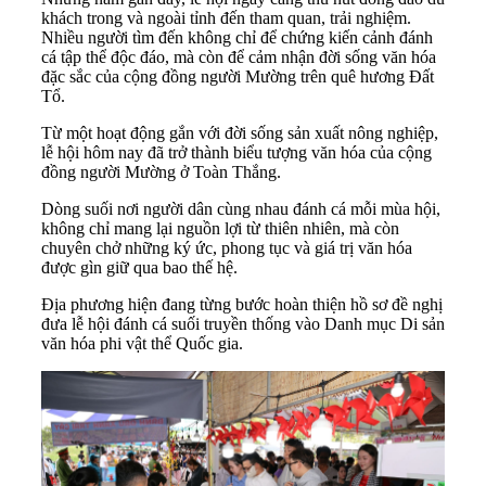
khách trong và ngoài tỉnh đến tham quan, trải nghiệm.
Nhiều người tìm đến không chỉ để chứng kiến cảnh đánh
cá tập thể độc đáo, mà còn để cảm nhận đời sống văn hóa
đặc sắc của cộng đồng người Mường trên quê hương Đất
Tổ.
Từ một hoạt động gắn với đời sống sản xuất nông nghiệp,
lễ hội hôm nay đã trở thành biểu tượng văn hóa của cộng
đồng người Mường ở Toàn Thắng.
Dòng suối nơi người dân cùng nhau đánh cá mỗi mùa hội,
không chỉ mang lại nguồn lợi từ thiên nhiên, mà còn
chuyên chở những ký ức, phong tục và giá trị văn hóa
được gìn giữ qua bao thế hệ.
Địa phương hiện đang từng bước hoàn thiện hồ sơ đề nghị
đưa lễ hội đánh cá suối truyền thống vào Danh mục Di sản
văn hóa phi vật thể Quốc gia.