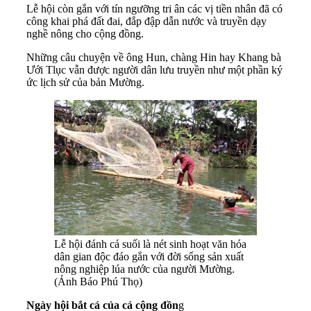
Lễ hội còn gắn với tín ngưỡng tri ân các vị tiền nhân đã có
công khai phá đất đai, đắp đập dẫn nước và truyền dạy
nghề nông cho cộng đồng.
Những câu chuyện về ông Hun, chàng Hin hay Khang bà
Ưới Tlục vẫn được người dân lưu truyền như một phần ký
ức lịch sử của bản Mường.
Lễ hội đánh cá suối là nét sinh hoạt văn hóa
dân gian độc đáo gắn với đời sống sản xuất
nông nghiệp lúa nước của người Mường.
(Ảnh Báo Phú Thọ)
Ngày hội bắt cá của cả cộng đồn
g