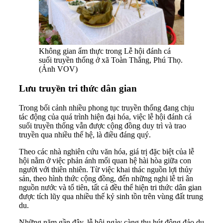
Không gian ẩm thực trong Lễ hội đánh cá
suối truyền thống ở xã Toàn Thắng, Phú Thọ.
(Ảnh VOV)
Lưu truyền tri thức dân gian
Trong bối cảnh nhiều phong tục truyền thống đang chịu
tác động của quá trình hiện đại hóa, việc lễ hội đánh cá
suối truyền thống vẫn được cộng đồng duy trì và trao
truyền qua nhiều thế hệ, là điều đáng quý.
Theo các nhà nghiên cứu văn hóa, giá trị đặc biệt của lễ
hội nằm ở việc phản ánh mối quan hệ hài hòa giữa con
người với thiên nhiên. Từ việc khai thác nguồn lợi thủy
sản, theo hình thức cộng đồng, đến những nghi lễ tri ân
nguồn nước và tổ tiên, tất cả đều thể hiện tri thức dân gian
được tích lũy qua nhiều thế kỷ sinh tồn trên vùng đất trung
du.
Những năm gần đây, lễ hội ngày càng thu hút đông đảo du