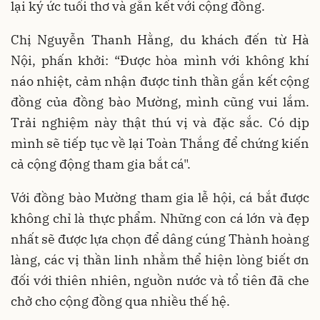
lại ký ức tuổi thơ và gắn kết với cộng đồng.
Chị Nguyễn Thanh Hằng, du khách đến từ Hà
Nội, phấn khởi: “Được hòa mình với không khí
náo nhiệt, cảm nhận được tinh thần gắn kết cộng
đồng của đồng bào Mường, mình cũng vui lắm.
Trải nghiệm này thật thú vị và đặc sắc. Có dịp
mình sẽ tiếp tục về lại Toàn Thắng để chứng kiến
cả cộng động tham gia bắt cá".
Với đồng bào Mường tham gia lễ hội, cá bắt được
không chỉ là thực phẩm. Những con cá lớn và đẹp
nhất sẽ được lựa chọn để dâng cúng Thành hoàng
làng, các vị thần linh nhằm thể hiện lòng biết ơn
đối với thiên nhiên, nguồn nước và tổ tiên đã che
chở cho cộng đồng qua nhiều thế hệ.