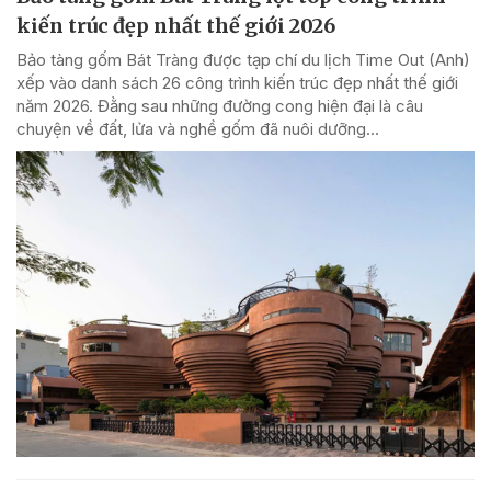
kiến trúc đẹp nhất thế giới 2026
Bảo tàng gốm Bát Tràng được tạp chí du lịch Time Out (Anh)
xếp vào danh sách 26 công trình kiến trúc đẹp nhất thế giới
năm 2026. Đằng sau những đường cong hiện đại là câu
chuyện về đất, lửa và nghề gốm đã nuôi dưỡng...