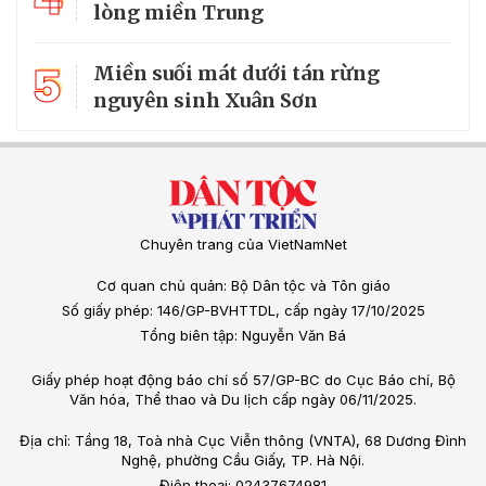
lòng miền Trung
5
Miền suối mát dưới tán rừng
nguyên sinh Xuân Sơn
Chuyên trang của VietNamNet
Cơ quan chủ quản: Bộ Dân tộc và Tôn giáo
Số giấy phép: 146/GP-BVHTTDL, cấp ngày 17/10/2025
Tổng biên tập: Nguyễn Văn Bá
Giấy phép hoạt động báo chí số 57/GP-BC do Cục Báo chí, Bộ
Văn hóa, Thể thao và Du lịch cấp ngày 06/11/2025.
Địa chỉ: Tầng 18, Toà nhà Cục Viễn thông (VNTA), 68 Dương Đình
Nghệ, phường Cầu Giấy, TP. Hà Nội.
Điện thoại: 02437674981