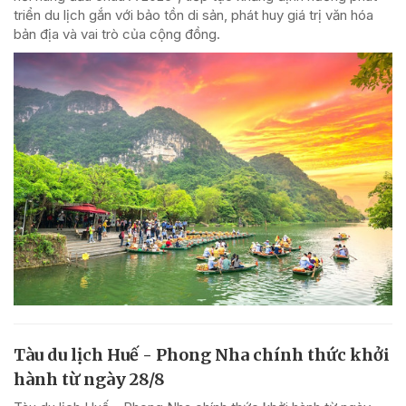
triển du lịch gắn với bảo tồn di sản, phát huy giá trị văn hóa
bản địa và vai trò của cộng đồng.
Tàu du lịch Huế - Phong Nha chính thức khởi
hành từ ngày 28/8