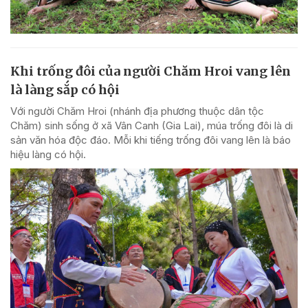
Khi trống đôi của người Chăm Hroi vang lên
là làng sắp có hội
Với người Chăm Hroi (nhánh địa phương thuộc dân tộc
Chăm) sinh sống ở xã Vân Canh (Gia Lai), múa trống đôi là di
sản văn hóa độc đáo. Mỗi khi tiếng trống đôi vang lên là báo
hiệu làng có hội.