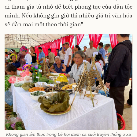
đi tham gia từ nhỏ để biết phong tục của dân tộc
mình. Nếu không gìn giữ thì nhiều giá trị văn hóa
sẽ dần mai một theo thời gian”.
Không gian ẩm thực trong Lễ hội đánh cá suối truyền thống ở xã