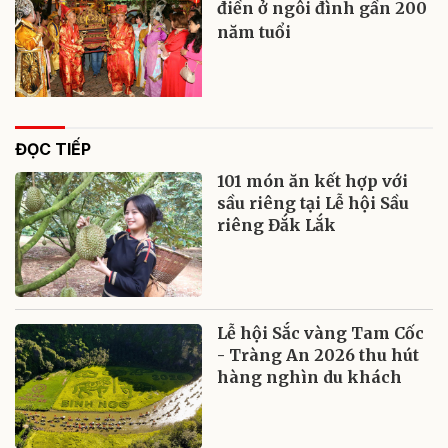
điền ở ngôi đình gần 200
năm tuổi
ĐỌC TIẾP
101 món ăn kết hợp với
sầu riêng tại Lễ hội Sầu
riêng Đắk Lắk
Lễ hội Sắc vàng Tam Cốc
- Tràng An 2026 thu hút
hàng nghìn du khách