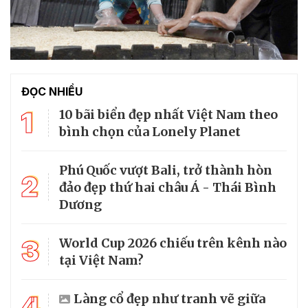
ĐỌC NHIỀU
1
10 bãi biển đẹp nhất Việt Nam theo
bình chọn của Lonely Planet
Phú Quốc vượt Bali, trở thành hòn
2
đảo đẹp thứ hai châu Á - Thái Bình
Dương
3
World Cup 2026 chiếu trên kênh nào
tại Việt Nam?
4
Làng cổ đẹp như tranh vẽ giữa