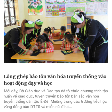
Lồng ghép bảo tồn văn hóa truyền thống vào
hoạt động dạy và học
Mới đây, Bộ Giáo dục và Đào tạo đã tổ chức chương trình tập
huấn về giáo dục, tuyên truyền bảo tồn bản sắc văn hóa
truyền thống dân tộc Ê Đê, Mnông trong các trường tiểu học
vùng đồng bào DTTS và miền núi ở hai...