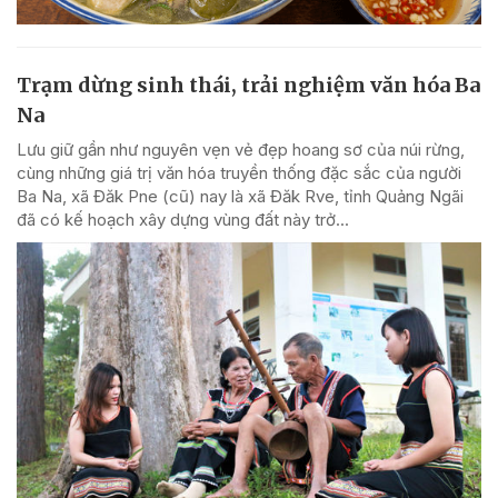
Trạm dừng sinh thái, trải nghiệm văn hóa Ba
Na
Lưu giữ gần như nguyên vẹn vẻ đẹp hoang sơ của núi rừng,
cùng những giá trị văn hóa truyền thống đặc sắc của người
Ba Na, xã Đăk Pne (cũ) nay là xã Đăk Rve, tỉnh Quảng Ngãi
đã có kế hoạch xây dựng vùng đất này trở...