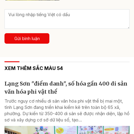
Gửi bình luận
XEM THÊM SẮC MÀU 54
Lạng Sơn "điểm danh", số hóa gần 400 di sản
văn hóa phi vật thể
Trước nguy cơ nhiều di sản văn hóa phi vật thể bị mai một,
tỉnh Lạng Sơn đang triển khai kiểm kê trên toàn bộ 65 xã,
phường. Dự kiến từ 350-400 di sản sẽ được nhận diện, lập hồ
sơ và xây dựng cơ sở dữ liệu số, tạo...