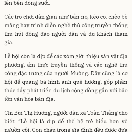
lên bên dòng suối.
Các trò chơi dân gian như bắn nỏ, kéo co, chèo bè
mảng hay trình diễn nghề thủ công truyền thống
thu hút đông đảo người dân và du khách tham
gia.
Lễ hội còn là dịp để các xóm giới thiệu sản vật địa
phương, ẩm thực truyền thống và các nghề thủ
công đặc trưng của người Mường. Đây cũng là cơ
hội để quảng bá hình ảnh quê hương, góp phần
thúc đẩy phát triển du lịch cộng đồng gắn với bảo
tồn văn hóa bản địa.
Chị Bùi Thị Hương, người dân xã Toàn Thắng cho
biết: “Lễ hội là dịp để thế hệ trẻ hiểu hơn về
nguồn cội. Con cháu trong gia đình đều được đưa