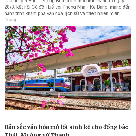
Tàu du lịch Huế - Phong Nha chính thức khởi hành từ ngày
28/8, kết nối Cố đô Huế với Phong Nha - Kẻ Bàng, mang đến
hành trình khám phá văn hóa, lịch sử và thiên nhiên miền
Trung.
Bản sắc văn hóa mở lối sinh kế cho đồng bào
Thái, Mường xứ Thanh