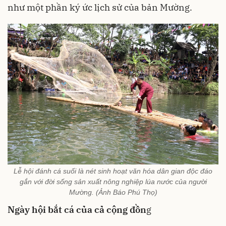
như một phần ký ức lịch sử của bản Mường.
Lễ hội đánh cá suối là nét sinh hoạt văn hóa dân gian độc đáo
gắn với đời sống sản xuất nông nghiệp lúa nước của người
Mường. (Ảnh Báo Phú Thọ)
Ngày hội bắt cá của cả cộng đồn
g