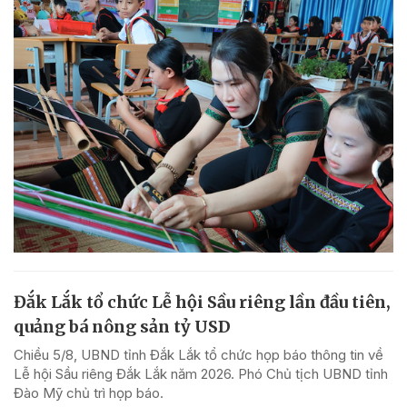
Đắk Lắk tổ chức Lễ hội Sầu riêng lần đầu tiên,
quảng bá nông sản tỷ USD
Chiều 5/8, UBND tỉnh Đắk Lắk tổ chức họp báo thông tin về
Lễ hội Sầu riêng Đắk Lắk năm 2026. Phó Chủ tịch UBND tỉnh
Đào Mỹ chủ trì họp báo.