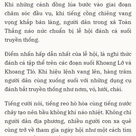
Khi những cánh đồng lúa bước vào giai đoạn
chăm sóc đầu vụ, khi tiếng cồng chiêng vang
vọng khắp bản làng, người dân trong xã Toàn
Thắng náo nức chuẩn bị lễ hội đánh cá suối
truyền thống.
Điểm nhấn hấp dẫn nhất của lễ hội, là nghi thức
đánh cá tập thể trên các đoạn suối Khoang Lở và
Khoang Tló. Khi hiệu lệnh vang lên, hàng trăm
người dân cùng xuống suối với những dụng cụ
đánh bắt truyền thống như nơm, vó, lưới, chài.
Tiếng cười nói, tiếng reo hò hòa cùng tiếng nước
chảy tạo nên bầu không khí náo nhiệt. Không chỉ
người dân địa phương, nhiều người con xa quê
cũng trở về tham gia ngày hội như một cách tìm