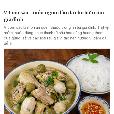
Vịt om sấu - món ngon dân dã cho bữa cơm
gia đình
Vịt om sấu là món ăn quen thuộc trong nhiều gia đình. Thịt vịt
mềm, nước dùng chua thanh từ sấu hòa cùng hương thơm
của gừng, sả và các loại rau gia vị tạo nên hương vị đậm đà,
dễ ăn.