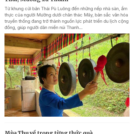
Từ khung cửi bản Thái Pù Luông đến những nếp nhà sàn, ẩm
thực của người Mường dưới chân thác Mây, bản sắc văn hóa
truyền thống đang trở thành nguồn lực phát triển du lịch cộng
đồng, giúp người dân miền núi Thanh...
Mùa Thu về trong từng thức quà