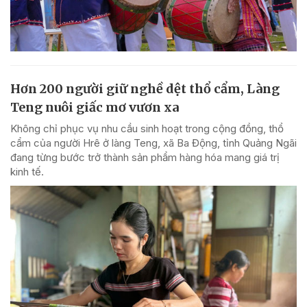
Hơn 200 người giữ nghề dệt thổ cẩm, Làng
Teng nuôi giấc mơ vươn xa
Không chỉ phục vụ nhu cầu sinh hoạt trong cộng đồng, thổ
cẩm của người Hrê ở làng Teng, xã Ba Động, tỉnh Quảng Ngãi
đang từng bước trở thành sản phẩm hàng hóa mang giá trị
kinh tế.