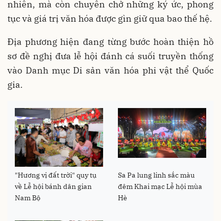
nhiên, mà còn chuyên chở những ký ức, phong
tục và giá trị văn hóa được gìn giữ qua bao thế hệ.
Địa phương hiện đang từng bước hoàn thiện hồ
sơ đề nghị đưa lễ hội đánh cá suối truyền thống
vào Danh mục Di sản văn hóa phi vật thể Quốc
gia.
"Hương vị đất trời" quy tụ
Sa Pa lung linh sắc màu
về Lễ hội bánh dân gian
đêm Khai mạc Lễ hội mùa
Nam Bộ
Hè