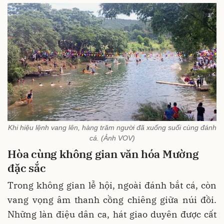
Khi hiệu lệnh vang lên, hàng trăm người đã xuống suối cùng đánh
cá. (Ảnh VOV)
Hòa cùng không gian văn hóa Mường
đặc sắc
Trong không gian lễ hội, ngoài đánh bắt cá, còn
vang vọng âm thanh cồng chiêng giữa núi đồi.
Những làn điệu dân ca, hát giao duyên được cất