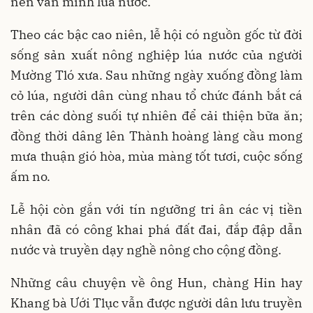
nền văn minh lúa nước.
Theo các bậc cao niên, lễ hội có nguồn gốc từ đời
sống sản xuất nông nghiệp lúa nước của người
Mường Tló xưa. Sau những ngày xuống đồng làm
cỏ lúa, người dân cùng nhau tổ chức đánh bắt cá
trên các dòng suối tự nhiên để cải thiện bữa ăn;
đồng thời dâng lên Thành hoàng làng cầu mong
mưa thuận gió hòa, mùa màng tốt tươi, cuộc sống
ấm no.
Lễ hội còn gắn với tín ngưỡng tri ân các vị tiền
nhân đã có công khai phá đất đai, đắp đập dẫn
nước và truyền dạy nghề nông cho cộng đồng.
Những câu chuyện về ông Hun, chàng Hin hay
Khang bà Ưới Tlục vẫn được người dân lưu truyền