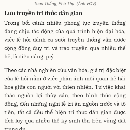
Toàn Thắng, Phú Thọ. (Ảnh VOV)
Lưu truyền tri thức dân gian
Trong bối cảnh nhiều phong tục truyền thống
đang chịu tác động của quá trình hiện đại hóa,
việc lễ hội đánh cá suối truyền thống vẫn được
cộng đồng duy trì và trao truyền qua nhiều thế
hệ, là điều đáng quý.
Theo các nhà nghiên cứu văn hóa, giá trị đặc biệt
của lễ hội nằm ở việc phản ánh mối quan hệ hài
hòa giữa con người với thiên nhiên. Từ việc khai
thác nguồn lợi thủy sản, theo hình thức cộng
đồng, đến những nghi lễ tri ân nguồn nước và tổ
tiên, tất cả đều thể hiện tri thức dân gian được
tích lũy qua nhiều thế kỷ sinh tồn trên vùng đất
trung du.