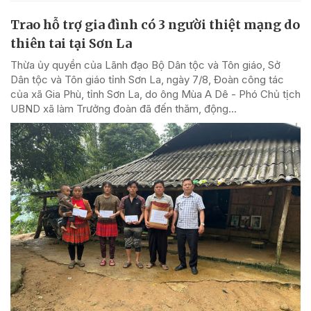
Trao hỗ trợ gia đình có 3 người thiệt mạng do
thiên tai tại Sơn La
Thừa ủy quyền của Lãnh đạo Bộ Dân tộc và Tôn giáo, Sở
Dân tộc và Tôn giáo tỉnh Sơn La, ngày 7/8, Đoàn công tác
của xã Gia Phù, tỉnh Sơn La, do ông Mùa A Dê - Phó Chủ tịch
UBND xã làm Trưởng đoàn đã đến thăm, động...