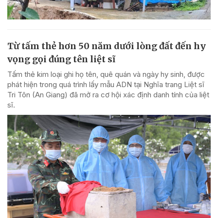
Từ tấm thẻ hơn 50 năm dưới lòng đất đến hy
vọng gọi đúng tên liệt sĩ
Tấm thẻ kim loại ghi họ tên, quê quán và ngày hy sinh, được
phát hiện trong quá trình lấy mẫu ADN tại Nghĩa trang Liệt sĩ
Tri Tôn (An Giang) đã mở ra cơ hội xác định danh tính của liệt
sĩ.