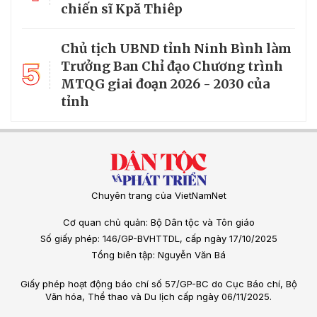
chiến sĩ Kpă Thiêp
Chủ tịch UBND tỉnh Ninh Bình làm
5
Trưởng Ban Chỉ đạo Chương trình
MTQG giai đoạn 2026 - 2030 của
tỉnh
Chuyên trang của VietNamNet
Cơ quan chủ quản: Bộ Dân tộc và Tôn giáo
Số giấy phép: 146/GP-BVHTTDL, cấp ngày 17/10/2025
Tổng biên tập: Nguyễn Văn Bá
Giấy phép hoạt động báo chí số 57/GP-BC do Cục Báo chí, Bộ
Văn hóa, Thể thao và Du lịch cấp ngày 06/11/2025.