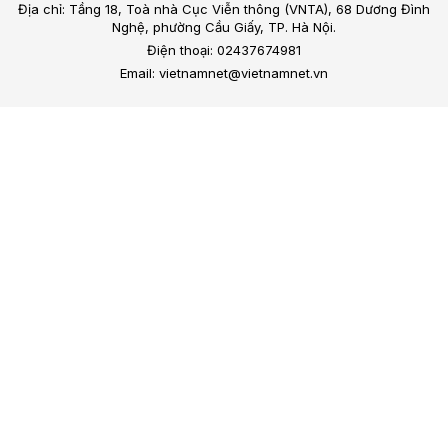
Địa chỉ: Tầng 18, Toà nhà Cục Viễn thông (VNTA), 68 Dương Đình
Nghệ, phường Cầu Giấy, TP. Hà Nội.
Điện thoại: 02437674981
Email: vietnamnet@vietnamnet.vn