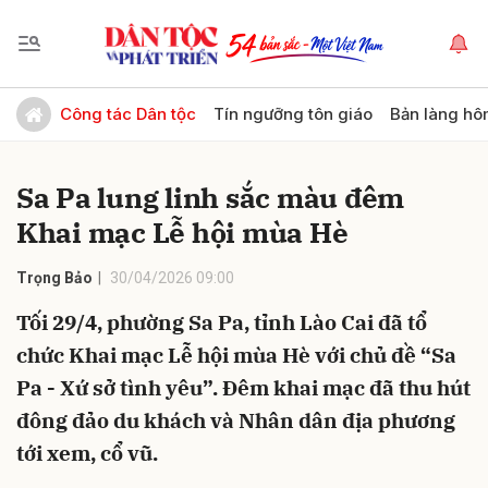
Gửi bình luận
Công tác Dân tộc
Tín ngưỡng tôn giáo
Bản làng hô
Sa Pa lung linh sắc màu đêm
Khai mạc Lễ hội mùa Hè
Trọng Bảo
30/04/2026 09:00
Tối 29/4, phường Sa Pa, tỉnh Lào Cai đã tổ
Hủy
Gửi
chức Khai mạc Lễ hội mùa Hè với chủ đề “Sa
Pa - Xứ sở tình yêu”. Đêm khai mạc đã thu hút
đông đảo du khách và Nhân dân địa phương
tới xem, cổ vũ.