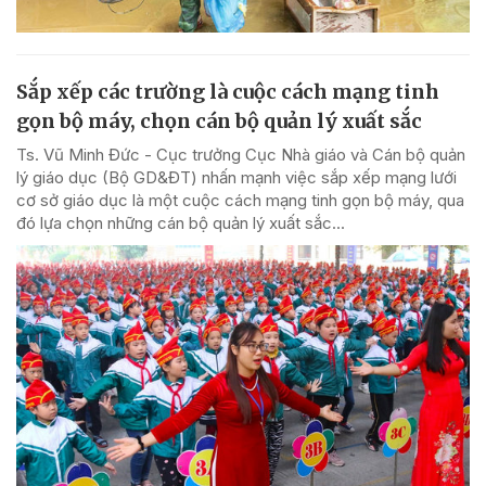
Sắp xếp các trường là cuộc cách mạng tinh
gọn bộ máy, chọn cán bộ quản lý xuất sắc
Ts. Vũ Minh Đức - Cục trưởng Cục Nhà giáo và Cán bộ quản
lý giáo dục (Bộ GD&ĐT) nhấn mạnh việc sắp xếp mạng lưới
cơ sở giáo dục là một cuộc cách mạng tinh gọn bộ máy, qua
đó lựa chọn những cán bộ quản lý xuất sắc...