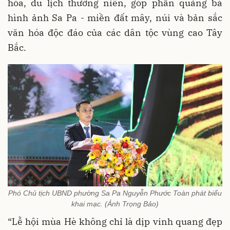
hóa, du lịch thường niên, góp phần quảng bá
hình ảnh Sa Pa - miền đất mây, núi và bản sắc
văn hóa độc đáo của các dân tộc vùng cao Tây
Bắc.
Phó Chủ tịch UBND phường Sa Pa Nguyễn Phước Toàn phát biểu
khai mạc. (Ảnh Trọng Bảo)
“Lễ hội mùa Hè không chỉ là dịp vinh quang đẹp