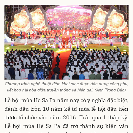
Chương trình nghệ thuật đêm khai mạc được dàn dựng công phu,
kết hợp hài hòa giữa truyền thống và hiện đại. (Ảnh Trọng Bảo)
Lễ hội mùa Hè Sa Pa năm nay có ý nghĩa đặc biệt,
đánh dấu tròn 10 năm kể từ mùa lễ hội đầu tiên
được tổ chức vào năm 2016. Trải qua 1 thập kỷ,
Lễ hội mùa Hè Sa Pa đã trở thành sự kiện văn