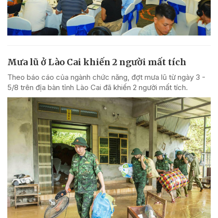
Mưa lũ ở Lào Cai khiến 2 người mất tích
Theo báo cáo của ngành chức năng, đợt mưa lũ từ ngày 3 -
5/8 trên địa bàn tỉnh Lào Cai đã khiến 2 người mất tích.