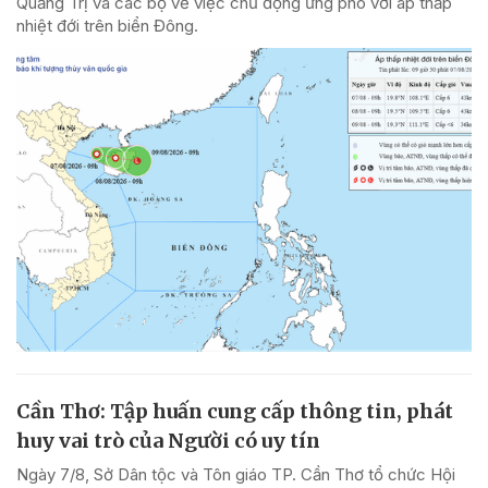
Quảng Trị và các bộ về việc chủ động ứng phó với áp thấp
nhiệt đới trên biển Đông.
Cần Thơ: Tập huấn cung cấp thông tin, phát
huy vai trò của Người có uy tín
Ngày 7/8, Sở Dân tộc và Tôn giáo TP. Cần Thơ tổ chức Hội