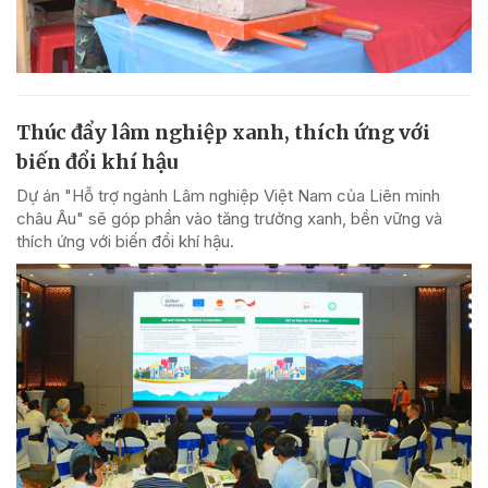
Thúc đẩy lâm nghiệp xanh, thích ứng với
biến đổi khí hậu
Dự án "Hỗ trợ ngành Lâm nghiệp Việt Nam của Liên minh
châu Âu" sẽ góp phần vào tăng trưởng xanh, bền vững và
thích ứng với biến đổi khí hậu.