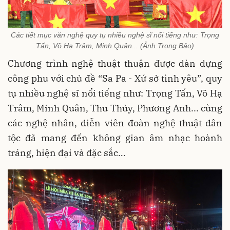
Các tiết mục văn nghệ quy tụ nhiều nghệ sĩ nổi tiếng như: Trọng
Tấn, Võ Hạ Trâm, Minh Quân... (Ảnh Trọng Bảo)
Chương trình nghệ thuật thuận được dàn dựng
công phu với chủ đề “Sa Pa - Xứ sở tình yêu”, quy
tụ nhiều nghệ sĩ nổi tiếng như: Trọng Tấn, Võ Hạ
Trâm, Minh Quân, Thu Thủy, Phương Anh... cùng
các nghệ nhân, diễn viên đoàn nghệ thuật dân
tộc đã mang đến không gian âm nhạc hoành
tráng, hiện đại và đặc sắc…