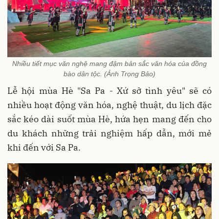
Nhiều tiết mục văn nghệ mang đậm bản sắc văn hóa của đồng
bào dân tộc. (Ảnh Trọng Bảo)
Lễ hội mùa Hè "Sa Pa - Xứ sở tình yêu" sẽ có
nhiều hoạt động văn hóa, nghệ thuật, du lịch đặc
sắc kéo dài suốt mùa Hè, hứa hẹn mang đến cho
du khách những trải nghiệm hấp dẫn, mới mẻ
khi đến với Sa Pa.