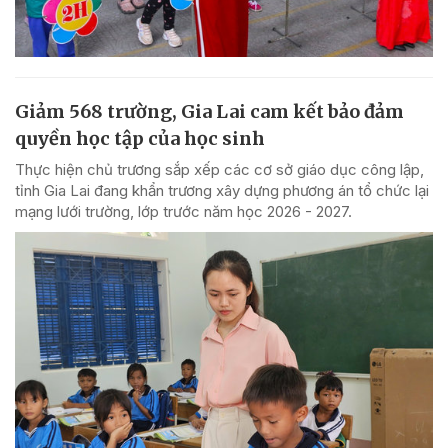
Giảm 568 trường, Gia Lai cam kết bảo đảm
quyền học tập của học sinh
Thực hiện chủ trương sắp xếp các cơ sở giáo dục công lập,
tỉnh Gia Lai đang khẩn trương xây dựng phương án tổ chức lại
mạng lưới trường, lớp trước năm học 2026 - 2027.