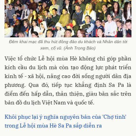
Đêm khai mạc đã thu hút đông đảo du khách và Nhân dân tới
xem, cổ vũ. (Ảnh Trọng Bảo)
Việc tổ chức Lễ hội mùa Hè không chỉ góp phần
kích cầu du lịch mà còn tạo động lực phát triển
kinh tế - xã hội, nâng cao đời sống người dân địa
phương. Qua đó, tiếp tục khẳng định Sa Pa là
điểm đến hấp dẫn, thân thiện, giàu bản sắc trên
bản đồ du lịch Việt Nam và quốc tế.
Khôi phục lại ý nghĩa nguyên bản của 'Chợ tình'
trong Lễ hội mùa Hè Sa Pa sắp diễn ra