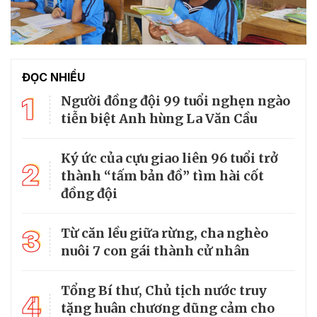
ĐỌC NHIỀU
1
Người đồng đội 99 tuổi nghẹn ngào
tiễn biệt Anh hùng La Văn Cầu
Ký ức của cựu giao liên 96 tuổi trở
2
thành “tấm bản đồ” tìm hài cốt
đồng đội
3
Từ căn lều giữa rừng, cha nghèo
nuôi 7 con gái thành cử nhân
Tổng Bí thư, Chủ tịch nước truy
4
tặng huân chương dũng cảm cho