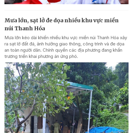
Mưa lớn, sạt lở đe dọa nhiều khu vực miền
núi Thanh Hóa
Mưa lớn kéo dài khiến nhiều khu vực miền núi Thanh Hóa xảy
ra sạt lở đất đá, ảnh hưởng giao thông, công trình và đe dọa
an toàn người dân. Chính quyền các địa phương đang khẩn
trương triển khai phương án ứng phó.