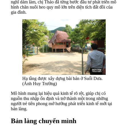
nghĩ dám làm, chị Thảo đã từng bước đầu tư phát triển mô
hình chăn nuôi heo quy mô lớn trên diện tích đất đồi của
gia đình.
Hạ tầng được xây dựng bài bản ở Suối Dưa.
(Ảnh Huy Trường)
Mô hình mang lại hiệu quả kinh tế rõ rệt, giúp chị có
nguồn thu nhập ổn định và trở thành một trong những
người trẻ tiên phong mở hướng phát triển kinh tế mới tại
bản làng.
Bản làng chuyển mình