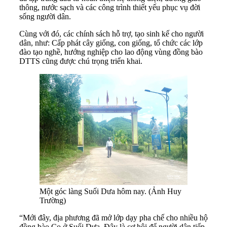
thông, nước sạch và các công trình thiết yếu phục vụ đời
sống người dân.
Cùng với đó, các chính sách hỗ trợ, tạo sinh kế cho người
dân, như: Cấp phát cây giống, con giống, tổ chức các lớp
đào tạo nghề, hướng nghiệp cho lao động vùng đồng bào
DTTS cũng được chú trọng triển khai.
Một góc làng Suối Dưa hôm nay. (Ảnh Huy
Trường)
“Mới đây, địa phương đã mở lớp dạy pha chế cho nhiều hộ
đồng bào Co ở Suối Dưa. Đây là cơ hội để người dân tiếp