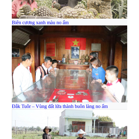
Biên cương xanh màu no ấm
Đắk Tuôr – Vùng đất lửa thành buôn làng no ấm