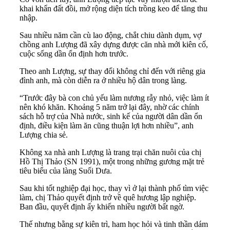
khai khẩn đất đồi, mở rộng diện tích trồng keo để tăng thu
nhập.
Sau nhiều năm cần cù lao động, chắt chiu dành dụm, vợ
chồng anh Lượng đã xây dựng được căn nhà mới kiên cố,
cuộc sống dần ổn định hơn trước.
Theo anh Lượng, sự thay đổi không chỉ đến với riêng gia
đình anh, mà còn diễn ra ở nhiều hộ dân trong làng.
“Trước đây bà con chủ yếu làm nương rẫy nhỏ, việc làm ít
nên khó khăn. Khoảng 5 năm trở lại đây, nhờ các chính
sách hỗ trợ của Nhà nước, sinh kế của người dân dần ổn
định, điều kiện làm ăn cũng thuận lợi hơn nhiều”, anh
Lượng chia sẻ.
Không xa nhà anh Lượng là trang trại chăn nuôi của chị
Hồ Thị Thảo (SN 1991), một trong những gương mặt trẻ
tiêu biểu của làng Suối Dưa.
Sau khi tốt nghiệp đại học, thay vì ở lại thành phố tìm việc
làm, chị Thảo quyết định trở về quê hương lập nghiệp.
Ban đầu, quyết định ấy khiến nhiều người bất ngờ.
Thế nhưng bằng sự kiên trì, ham học hỏi và tinh thần dám