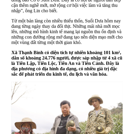
cận thêm nghề mới, mở rộng cơ hội việc làm và tăng thu
nhập”, ông Lin cho biết.
Từ một bản làng còn nhiều thiếu thốn, Suối Dưa hôm nay
đang từng ngày thay da đổi thịt. Những mái nhà mới mọc
lên, những mô hình kinh tế mang lại nguồn thu ổn định và
những con đường rộng mở đang tạo nên diện mạo mới cho
một vùng đất từng một thời gian khó.
Xã Thạnh Bình có diện tích tự nhiên khoảng 101 km²,
dân số khoảng 24.776 người, được sáp nhập từ 4 xã cũ
là Tiên Lập, Tiên Lộc, Tiên An và Tiên Cảnh. Đây là
địa phương có địa hình đa dạng, có nhiều giá trị đặc
sắc để phát triển du kinh tế, du lịch và văn hóa.