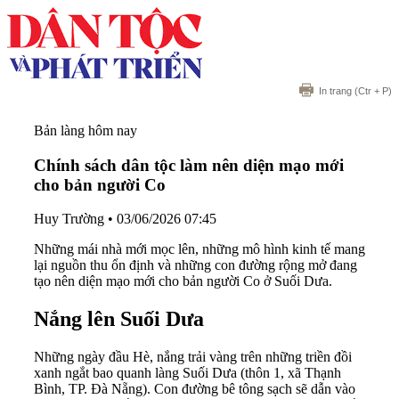
In trang
(Ctr + P)
Bản làng hôm nay
Chính sách dân tộc làm nên diện mạo mới
cho bản người Co
Huy Trường
•
03/06/2026 07:45
Những mái nhà mới mọc lên, những mô hình kinh tế mang
lại nguồn thu ổn định và những con đường rộng mở đang
tạo nên diện mạo mới cho bản người Co ở Suối Dưa.
Nắng lên Suối Dưa
Những ngày đầu Hè, nắng trải vàng trên những triền đồi
xanh ngắt bao quanh làng Suối Dưa (thôn 1, xã Thạnh
Bình, TP. Đà Nẵng). Con đường bê tông sạch sẽ dẫn vào