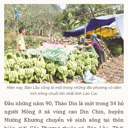
Hiện nay, Bản Lầu cũng là một trong những địa phương có diện
tích trồng chuối lớn nhất tỉnh Lào Cai.
Đầu những năm 90, Thào Dìn là một trong 34 hộ
người Mông ở xã vùng cao Dìn Chin, huyện
Mường Khương chuyển về sinh sống tại thôn