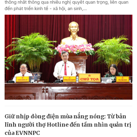
thống nhất thông qua nhiều nghị quyết quan trọng, liên quan
đến phát triển kinh tế - xã hội, an sinh,...
Giữ nhịp dòng điện mùa nắng nóng: Từ bản
lĩnh người thợ Hotline đến tầm nhìn quản trị
của EVNNPC