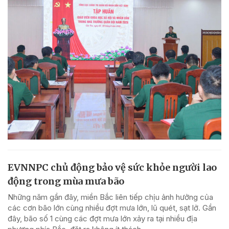
EVNNPC chủ động bảo vệ sức khỏe người lao
động trong mùa mưa bão
Những năm gần đây, miền Bắc liên tiếp chịu ảnh hưởng của
các cơn bão lớn cùng nhiều đợt mưa lớn, lũ quét, sạt lở. Gần
đây, bão số 1 cùng các đợt mưa lớn xảy ra tại nhiều địa