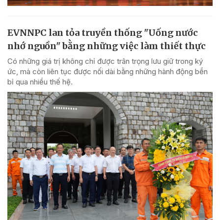
EVNNPC lan tỏa truyền thống "Uống nước
nhớ nguồn" bằng những việc làm thiết thực
Có những giá trị không chỉ được trân trọng lưu giữ trong ký
ức, mà còn liên tục được nối dài bằng những hành động bền
bỉ qua nhiều thế hệ.