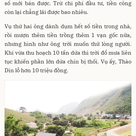
số mới bán được. Trừ chi phí đầu tư, tiền công
còn lại chẳng lãi được bao nhiêu.
Vụ thứ hai ông dành dụm hết số tiền trong nhà,
rồi mượn thêm tiền trồng thêm 1 vạn gốc nữa,
nhưng hình như ông trời muốn thử lòng người.
Khi vừa thu hoạch 10 tấn dứa thì trời đổ mưa liên
tục khiến phần lớn dứa chín bị thối. Vụ ấy, Thào
Dìn lỗ hơn 10 triệu đồng.