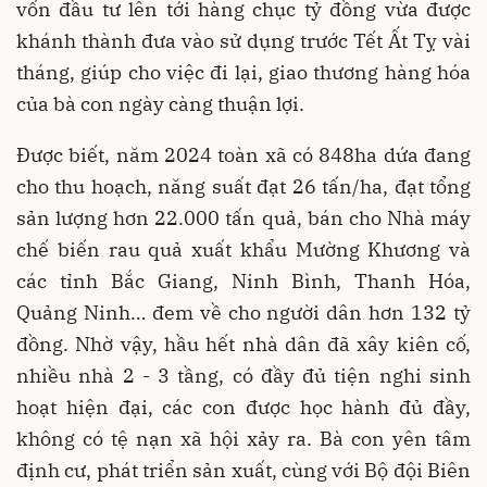
vốn đầu tư lên tới hàng chục tỷ đồng vừa được
khánh thành đưa vào sử dụng trước Tết Ất Tỵ vài
tháng, giúp cho việc đi lại, giao thương hàng hóa
của bà con ngày càng thuận lợi.
Được biết, năm 2024 toàn xã có 848ha dứa đang
cho thu hoạch, năng suất đạt 26 tấn/ha, đạt tổng
sản lượng hơn 22.000 tấn quả, bán cho Nhà máy
chế biến rau quả xuất khẩu Mường Khương và
các tỉnh Bắc Giang, Ninh Bình, Thanh Hóa,
Quảng Ninh… đem về cho người dân hơn 132 tỷ
đồng. Nhờ vậy, hầu hết nhà dân đã xây kiên cố,
nhiều nhà 2 - 3 tầng, có đầy đủ tiện nghi sinh
hoạt hiện đại, các con được học hành đủ đầy,
không có tệ nạn xã hội xảy ra. Bà con yên tâm
định cư, phát triển sản xuất, cùng với Bộ đội Biên