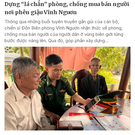
Dựng “lá chắn” phòng, chống mua bán người
nơi phên giậu Vĩnh Nguơn
Thông qua những buổi tuyên truyền gần gũi của cán bộ,
chiến sĩ Đồn Biên phòng Vĩnh Nguơn nhận thức về phòng,
chống mua bán người của người dân ở vùng biên giới từng
bước được nâng lên. Qua đó, góp phần xây dựng...