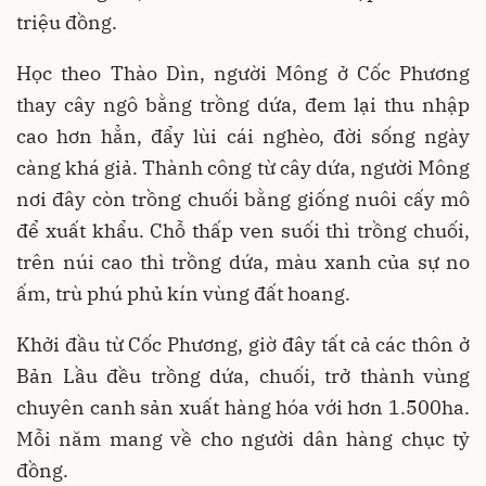
triệu đồng.
Học theo Thào Dìn, người Mông ở Cốc Phương
thay cây ngô bằng trồng dứa, đem lại thu nhập
cao hơn hẳn, đẩy lùi cái nghèo, đời sống ngày
càng khá giả. Thành công từ cây dứa, người Mông
nơi đây còn trồng chuối bằng giống nuôi cấy mô
để xuất khẩu. Chỗ thấp ven suối thì trồng chuối,
trên núi cao thì trồng dứa, màu xanh của sự no
ấm, trù phú phủ kín vùng đất hoang.
Khởi đầu từ Cốc Phương, giờ đây tất cả các thôn ở
Bản Lầu đều trồng dứa, chuối, trở thành vùng
chuyên canh sản xuất hàng hóa với hơn 1.500ha.
Mỗi năm mang về cho người dân hàng chục tỷ
đồng.