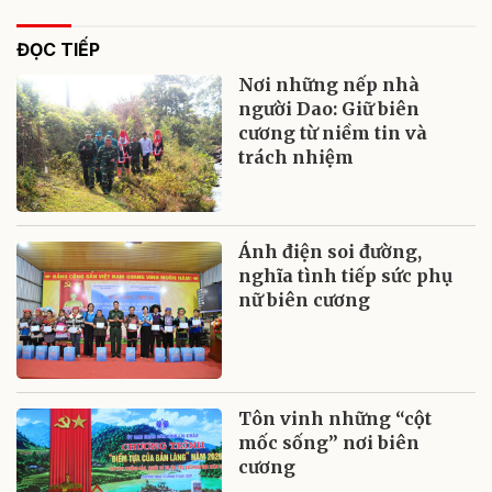
ĐỌC TIẾP
Nơi những nếp nhà
người Dao: Giữ biên
cương từ niềm tin và
trách nhiệm
Ánh điện soi đường,
nghĩa tình tiếp sức phụ
nữ biên cương
Tôn vinh những “cột
mốc sống” nơi biên
cương