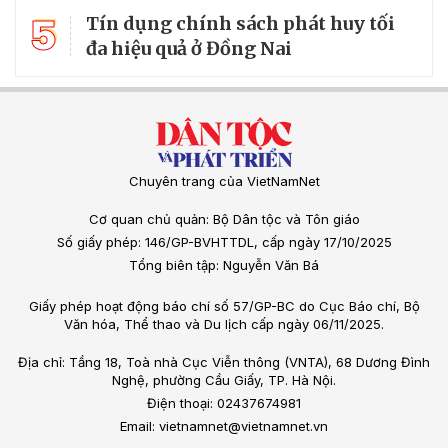
5
Tín dụng chính sách phát huy tối
đa hiệu quả ở Đồng Nai
Chuyên trang của VietNamNet
Cơ quan chủ quản: Bộ Dân tộc và Tôn giáo
Số giấy phép: 146/GP-BVHTTDL, cấp ngày 17/10/2025
Tổng biên tập: Nguyễn Văn Bá
Giấy phép hoạt động báo chí số 57/GP-BC do Cục Báo chí, Bộ
Văn hóa, Thể thao và Du lịch cấp ngày 06/11/2025.
Địa chỉ: Tầng 18, Toà nhà Cục Viễn thông (VNTA), 68 Dương Đình
Nghệ, phường Cầu Giấy, TP. Hà Nội.
Điện thoại: 02437674981
Email: vietnamnet@vietnamnet.vn