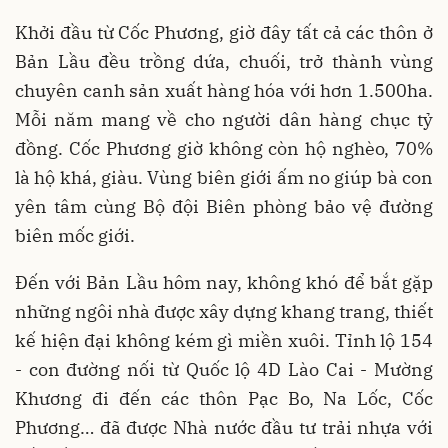
Khởi đầu từ Cốc Phương, giờ đây tất cả các thôn ở
Bản Lầu đều trồng dứa, chuối, trở thành vùng
chuyên canh sản xuất hàng hóa với hơn 1.500ha.
Mỗi năm mang về cho người dân hàng chục tỷ
đồng. Cốc Phương giờ không còn hộ nghèo, 70%
là hộ khá, giàu. Vùng biên giới ấm no giúp bà con
yên tâm cùng Bộ đội Biên phòng bảo vệ đường
biên mốc giới.
Đến với Bản Lầu hôm nay, không khó để bắt gặp
những ngôi nhà được xây dựng khang trang, thiết
kế hiện đại không kém gì miền xuôi. Tỉnh lộ 154
- con đường nối từ Quốc lộ 4D Lào Cai - Mường
Khương đi đến các thôn Pạc Bo, Na Lốc, Cốc
Phương… đã được Nhà nước đầu tư trải nhựa với