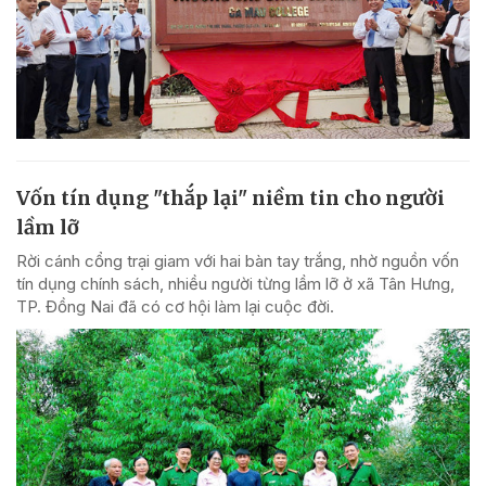
Vốn tín dụng "thắp lại" niềm tin cho người
lầm lỡ
Rời cánh cổng trại giam với hai bàn tay trắng, nhờ nguồn vốn
tín dụng chính sách, nhiều người từng lầm lỡ ở xã Tân Hưng,
TP. Đồng Nai đã có cơ hội làm lại cuộc đời.