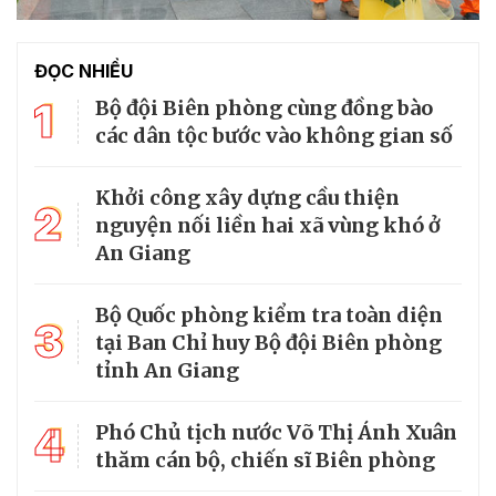
ĐỌC NHIỀU
1
Bộ đội Biên phòng cùng đồng bào
các dân tộc bước vào không gian số
Khởi công xây dựng cầu thiện
2
nguyện nối liền hai xã vùng khó ở
An Giang
Bộ Quốc phòng kiểm tra toàn diện
3
tại Ban Chỉ huy Bộ đội Biên phòng
tỉnh An Giang
4
Phó Chủ tịch nước Võ Thị Ánh Xuân
thăm cán bộ, chiến sĩ Biên phòng