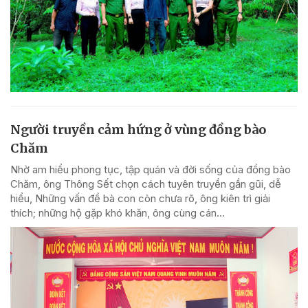
Người truyền cảm hứng ở vùng đồng bào
Chăm
Nhờ am hiểu phong tục, tập quán và đời sống của đồng bào
Chăm, ông Thông Sết chọn cách tuyên truyền gần gũi, dễ
hiểu, Những vấn đề bà con còn chưa rõ, ông kiên trì giải
thích; những hộ gặp khó khăn, ông cùng cán...