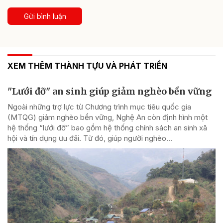
Gửi bình luận
XEM THÊM THÀNH TỰU VÀ PHÁT TRIỂN
"Lưới đỡ" an sinh giúp giảm nghèo bền vững
Ngoài những trợ lực từ Chương trình mục tiêu quốc gia
(MTQG) giảm nghèo bền vững, Nghệ An còn định hình một
hệ thống “lưới đỡ” bao gồm hệ thống chính sách an sinh xã
hội và tín dụng ưu đãi. Từ đó, giúp người nghèo...