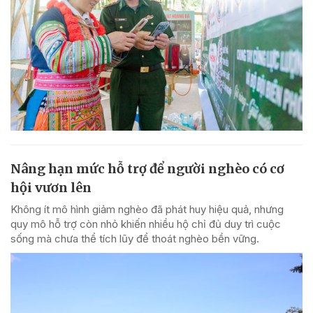
Nâng hạn mức hỗ trợ để người nghèo có cơ
hội vươn lên
Không ít mô hình giảm nghèo đã phát huy hiệu quả, nhưng
quy mô hỗ trợ còn nhỏ khiến nhiều hộ chỉ đủ duy trì cuộc
sống mà chưa thể tích lũy để thoát nghèo bền vững.