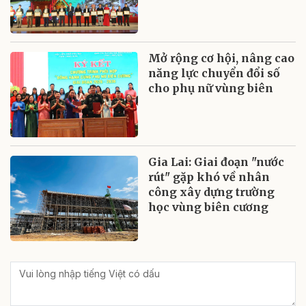
Mở rộng cơ hội, nâng cao
năng lực chuyển đổi số
cho phụ nữ vùng biên
Gia Lai: Giai đoạn "nước
rút" gặp khó về nhân
công xây dựng trường
học vùng biên cương