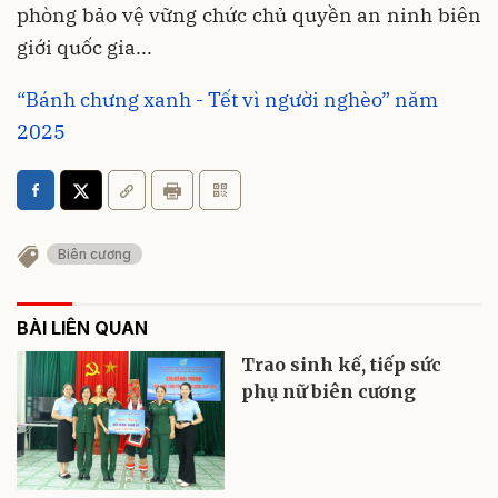
phòng bảo vệ vững chức chủ quyền an ninh biên
giới quốc gia...
“Bánh chưng xanh - Tết vì người nghèo” năm
2025
Biên cương
BÀI LIÊN QUAN
Trao sinh kế, tiếp sức
phụ nữ biên cương