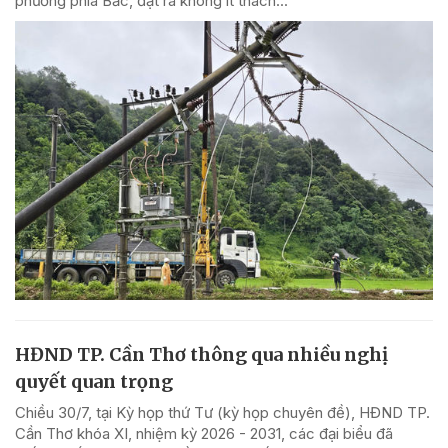
phương phía Bắc, đặt ra không ít thách...
HĐND TP. Cần Thơ thông qua nhiều nghị
quyết quan trọng
Chiều 30/7, tại Kỳ họp thứ Tư (kỳ họp chuyên đề), HĐND TP.
Cần Thơ khóa XI, nhiệm kỳ 2026 - 2031, các đại biểu đã