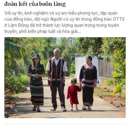
đoàn kết của buôn làng
Với uy tín, kinh nghiệm và sự am hiểu phong tục, tập quán
của đồng bào, đội ngũ Người có uy tín trong đồng bào DTTS
ở Lâm Đồng đã trở thành lực lượng quan trọng trong tuyên
truyền, phổ biến pháp luật và hòa giải...