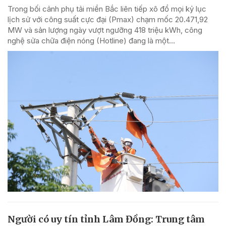
Trong bối cảnh phụ tải miền Bắc liên tiếp xô đổ mọi kỷ lục
lịch sử với công suất cực đại (Pmax) chạm mốc 20.471,92
MW và sản lượng ngày vượt ngưỡng 418 triệu kWh, công
nghệ sửa chữa điện nóng (Hotline) đang là một...
Người có uy tín tỉnh Lâm Đồng: Trung tâm