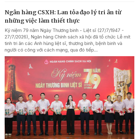
Ngân hàng CSXH: Lan tỏa đạo lý tri ân từ
những việc làm thiết thực
Kỷ niệm 79 năm Ngày Thương binh - Liệt sĩ (27/7/1947 -
27/7/2026), Ngân hàng Chính sách xã hội đã tổ chức Lễ mít
tinh tri ân các Anh hùng liệt sĩ, thương binh, bệnh binh và
người có công với cách mạng, qua đó tiếp...