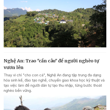
Nghệ An: Trao "cần câu" để người nghèo tự
vươn lên
Thay vì chỉ "cho con cá", Nghệ An đang tập trung đa dạng
hóa sinh kế, đào tạo nghề, chuyển giao khoa học kỹ thuật và
tạo việc làm để người dân tự tạo thu nhập, từng bước thoát
nghèo bền vững.