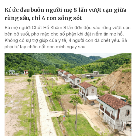
Kí ức đau buồn người mẹ 8 lần vượt cạn giữa
rừng sâu, chỉ 4 con sống sót
Bà mẹ người Chứt Hồ Khâm 8 lần đơn độc vào rừng vượt cạn
bên bờ suối, phó mặc cho số phận khi đặt niềm tin mơ hồ.
Không có sự trợ giúp của y tế, 4 người con đã chết yểu. Bà
phải tự tay chôn cất con mình ngay sau...