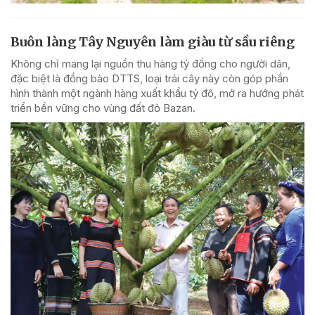
Buôn làng Tây Nguyên làm giàu từ sầu riêng
Không chỉ mang lại nguồn thu hàng tỷ đồng cho người dân,
đặc biệt là đồng bào DTTS, loại trái cây này còn góp phần
hình thành một ngành hàng xuất khẩu tỷ đô, mở ra hướng phát
triển bền vững cho vùng đất đỏ Bazan.