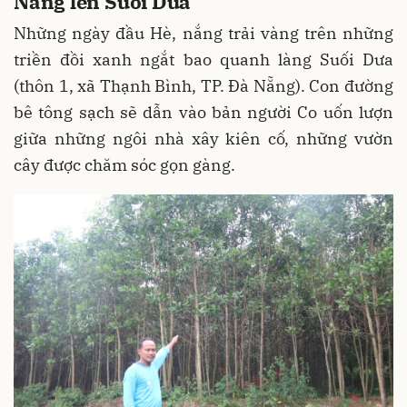
Nắng lên Suối Dưa
Những ngày đầu Hè, nắng trải vàng trên những
triền đồi xanh ngắt bao quanh làng Suối Dưa
(thôn 1, xã Thạnh Bình, TP. Đà Nẵng). Con đường
bê tông sạch sẽ dẫn vào bản người Co uốn lượn
giữa những ngôi nhà xây kiên cố, những vườn
cây được chăm sóc gọn gàng.