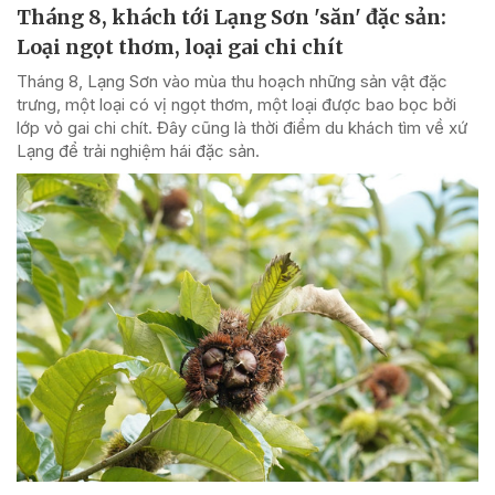
Tháng 8, khách tới Lạng Sơn 'săn' đặc sản:
Loại ngọt thơm, loại gai chi chít
Tháng 8, Lạng Sơn vào mùa thu hoạch những sản vật đặc
trưng, một loại có vị ngọt thơm, một loại được bao bọc bởi
lớp vỏ gai chi chít. Đây cũng là thời điểm du khách tìm về xứ
Lạng để trải nghiệm hái đặc sản.