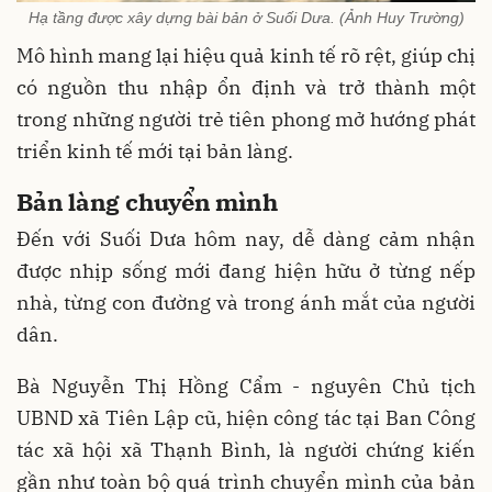
Hạ tầng được xây dựng bài bản ở Suối Dưa. (Ảnh Huy Trường)
Mô hình mang lại hiệu quả kinh tế rõ rệt, giúp chị
có nguồn thu nhập ổn định và trở thành một
trong những người trẻ tiên phong mở hướng phát
triển kinh tế mới tại bản làng.
Bản làng chuyển mình
Đến với Suối Dưa hôm nay, dễ dàng cảm nhận
được nhịp sống mới đang hiện hữu ở từng nếp
nhà, từng con đường và trong ánh mắt của người
dân.
Bà Nguyễn Thị Hồng Cẩm - nguyên Chủ tịch
UBND xã Tiên Lập cũ, hiện công tác tại Ban Công
tác xã hội xã Thạnh Bình, là người chứng kiến
gần như toàn bộ quá trình chuyển mình của bản