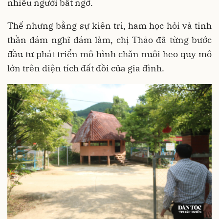
nhiều người bất ngờ.
Thế nhưng bằng sự kiên trì, ham học hỏi và tinh
thần dám nghĩ dám làm, chị Thảo đã từng bước
đầu tư phát triển mô hình chăn nuôi heo quy mô
lớn trên diện tích đất đồi của gia đình.