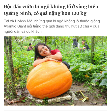
Độc đáo vườn bí ngô khổng lồ ở vùng biên
Quảng Ninh, có quả nặng hơn 120 kg
Tại xã Hoành Mô, những quả bí ngô khổng lồ thuộc giống
Atlantic Giant nổi tiếng thế giới đang thu hút sự chú ý của
người dân và du khách.