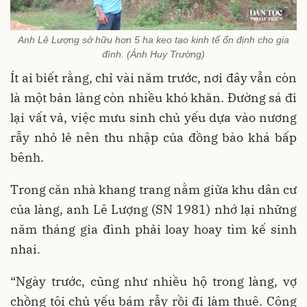
Anh Lê Lượng sở hữu hơn 5 ha keo tạo kinh tế ổn định cho gia
đình. (Ảnh Huy Trường)
Ít ai biết rằng, chỉ vài năm trước, nơi đây vẫn còn
là một bản làng còn nhiều khó khăn. Đường sá đi
lại vất vả, việc mưu sinh chủ yếu dựa vào nương
rẫy nhỏ lẻ nên thu nhập của đồng bào khá bấp
bênh.
Trong căn nhà khang trang nằm giữa khu dân cư
của làng, anh Lê Lượng (SN 1981) nhớ lại những
năm tháng gia đình phải loay hoay tìm kế sinh
nhai.
“Ngày trước, cũng như nhiều hộ trong làng, vợ
chồng tôi chủ yếu bám rẫy rồi đi làm thuê. Công