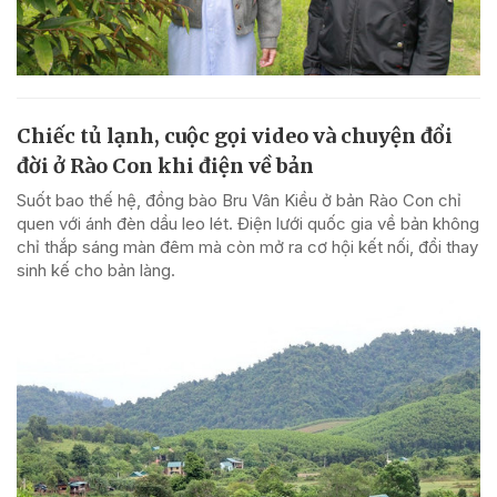
Chiếc tủ lạnh, cuộc gọi video và chuyện đổi
đời ở Rào Con khi điện về bản
Suốt bao thế hệ, đồng bào Bru Vân Kiều ở bản Rào Con chỉ
quen với ánh đèn dầu leo lét. Điện lưới quốc gia về bản không
chỉ thắp sáng màn đêm mà còn mở ra cơ hội kết nối, đổi thay
sinh kế cho bản làng.