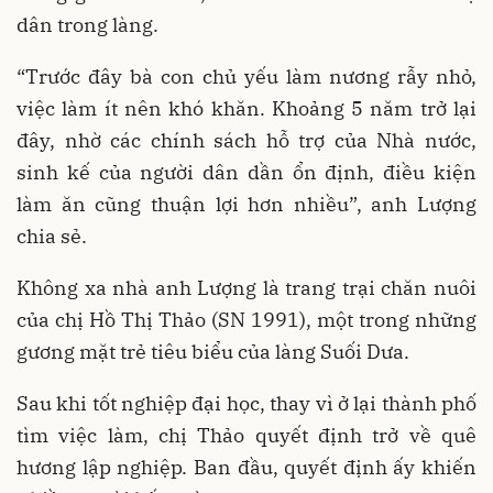
dân trong làng.
“Trước đây bà con chủ yếu làm nương rẫy nhỏ,
việc làm ít nên khó khăn. Khoảng 5 năm trở lại
đây, nhờ các chính sách hỗ trợ của Nhà nước,
sinh kế của người dân dần ổn định, điều kiện
làm ăn cũng thuận lợi hơn nhiều”, anh Lượng
chia sẻ.
Không xa nhà anh Lượng là trang trại chăn nuôi
của chị Hồ Thị Thảo (SN 1991), một trong những
gương mặt trẻ tiêu biểu của làng Suối Dưa.
Sau khi tốt nghiệp đại học, thay vì ở lại thành phố
tìm việc làm, chị Thảo quyết định trở về quê
hương lập nghiệp. Ban đầu, quyết định ấy khiến