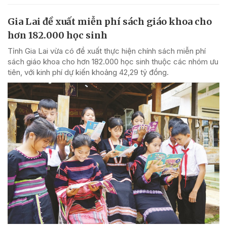
Gia Lai đề xuất miễn phí sách giáo khoa cho
hơn 182.000 học sinh
Tỉnh Gia Lai vừa có đề xuất thực hiện chính sách miễn phí
sách giáo khoa cho hơn 182.000 học sinh thuộc các nhóm ưu
tiên, với kinh phí dự kiến khoảng 42,29 tỷ đồng.