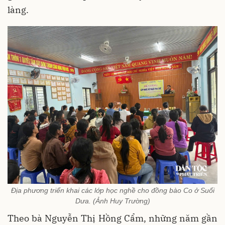
làng.
Địa phương triển khai các lớp học nghề cho đồng bào Co ở Suối
Dưa. (Ảnh Huy Trường)
Theo bà Nguyễn Thị Hồng Cẩm, những năm gần