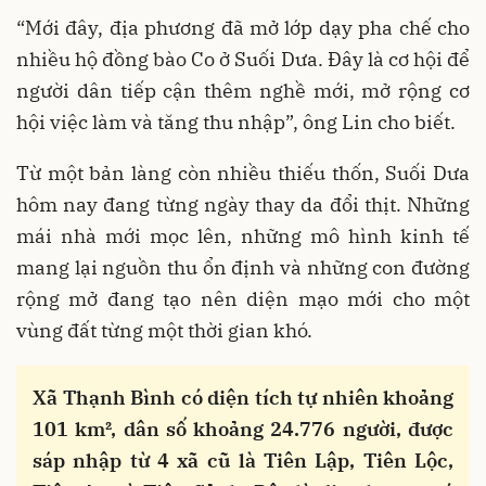
“Mới đây, địa phương đã mở lớp dạy pha chế cho
nhiều hộ đồng bào Co ở Suối Dưa. Đây là cơ hội để
người dân tiếp cận thêm nghề mới, mở rộng cơ
hội việc làm và tăng thu nhập”, ông Lin cho biết.
Từ một bản làng còn nhiều thiếu thốn, Suối Dưa
hôm nay đang từng ngày thay da đổi thịt. Những
mái nhà mới mọc lên, những mô hình kinh tế
mang lại nguồn thu ổn định và những con đường
rộng mở đang tạo nên diện mạo mới cho một
vùng đất từng một thời gian khó.
Xã Thạnh Bình có diện tích tự nhiên khoảng
101 km², dân số khoảng 24.776 người, được
sáp nhập từ 4 xã cũ là Tiên Lập, Tiên Lộc,