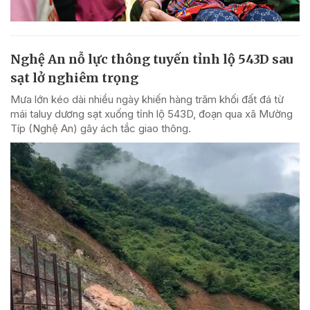
Nghệ An nỗ lực thông tuyến tỉnh lộ 543D sau
sạt lở nghiêm trọng
Mưa lớn kéo dài nhiều ngày khiến hàng trăm khối đất đá từ
mái taluy dương sạt xuống tỉnh lộ 543D, đoạn qua xã Mường
Típ (Nghệ An) gây ách tắc giao thông.