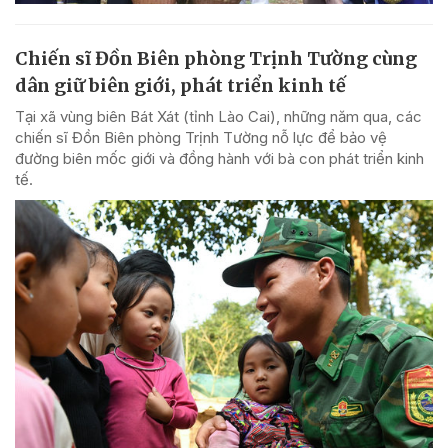
Chiến sĩ Đồn Biên phòng Trịnh Tường cùng
dân giữ biên giới, phát triển kinh tế
Tại xã vùng biên Bát Xát (tỉnh Lào Cai), những năm qua, các
chiến sĩ Đồn Biên phòng Trịnh Tường nỗ lực để bảo vệ
đường biên mốc giới và đồng hành với bà con phát triển kinh
tế.