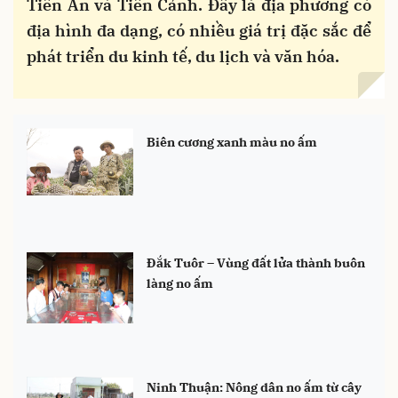
Tiên An và Tiên Cảnh. Đây là địa phương có
địa hình đa dạng, có nhiều giá trị đặc sắc để
phát triển du kinh tế, du lịch và văn hóa.
Biên cương xanh màu no ấm
Đắk Tuôr – Vùng đất lửa thành buôn
làng no ấm
Ninh Thuận: Nông dân no ấm từ cây