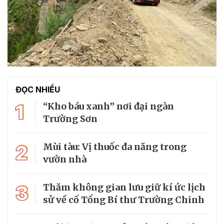
ĐỌC NHIỀU
1
“Kho báu xanh” nơi đại ngàn
Trường Sơn
2
Mùi tàu: Vị thuốc đa năng trong
vườn nhà
3
Thăm không gian lưu giữ kí ức lịch
sử về cố Tổng Bí thư Trường Chinh