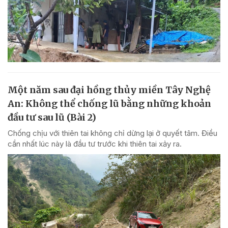
Một năm sau đại hồng thủy miền Tây Nghệ
An: Không thể chống lũ bằng những khoản
đầu tư sau lũ (Bài 2)
Chống chịu với thiên tai không chỉ dừng lại ở quyết tâm. Điều
cần nhất lúc này là đầu tư trước khi thiên tai xảy ra.