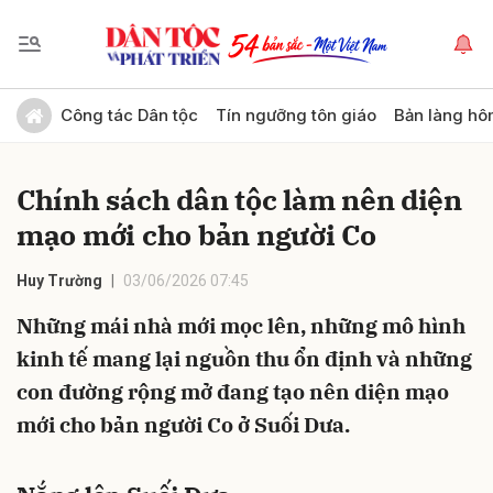
Gửi bình luận
Công tác Dân tộc
Tín ngưỡng tôn giáo
Bản làng hô
Chính sách dân tộc làm nên diện
mạo mới cho bản người Co
Huy Trường
03/06/2026 07:45
Những mái nhà mới mọc lên, những mô hình
Hủy
Gửi
kinh tế mang lại nguồn thu ổn định và những
con đường rộng mở đang tạo nên diện mạo
mới cho bản người Co ở Suối Dưa.