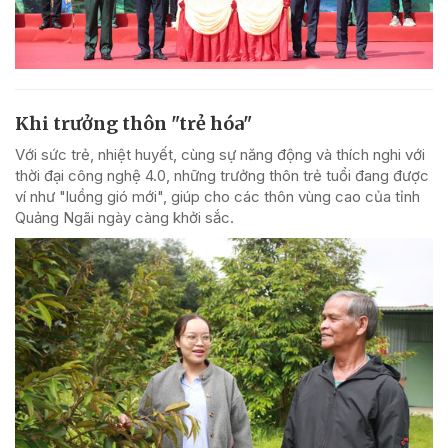
Khi trưởng thôn "trẻ hóa"
Với sức trẻ, nhiệt huyết, cùng sự năng động và thích nghi với
thời đại công nghệ 4.0, những trưởng thôn trẻ tuổi đang được
ví như "luồng gió mới", giúp cho các thôn vùng cao của tỉnh
Quảng Ngãi ngày càng khởi sắc.