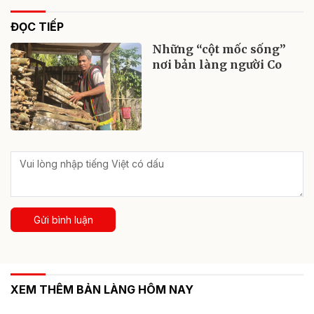
ĐỌC TIẾP
Những “cột mốc sống”
nơi bản làng người Co
Gửi bình luận
XEM THÊM BẢN LÀNG HÔM NAY