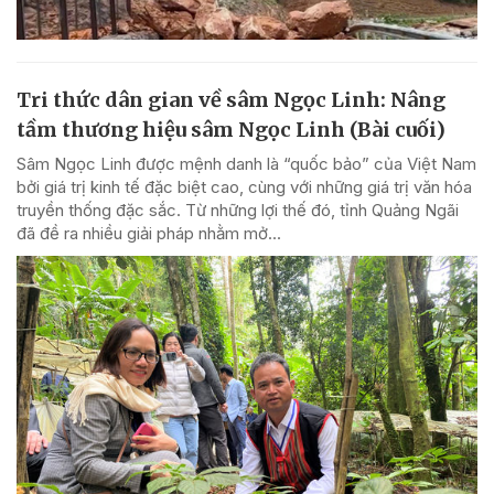
Tri thức dân gian về sâm Ngọc Linh: Nâng
tầm thương hiệu sâm Ngọc Linh (Bài cuối)
Sâm Ngọc Linh được mệnh danh là “quốc bảo” của Việt Nam
bởi giá trị kinh tế đặc biệt cao, cùng với những giá trị văn hóa
truyền thống đặc sắc. Từ những lợi thế đó, tỉnh Quảng Ngãi
đã đề ra nhiều giải pháp nhằm mở...