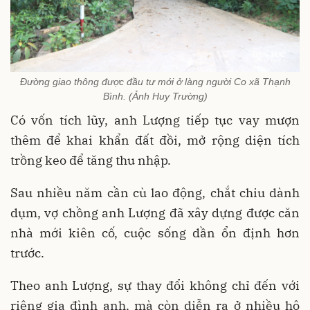
Đường giao thông được đầu tư mới ở làng người Co xã Thạnh
Bình. (Ảnh Huy Trường)
Có vốn tích lũy, anh Lượng tiếp tục vay mượn
thêm để khai khẩn đất đồi, mở rộng diện tích
trồng keo để tăng thu nhập.
Sau nhiều năm cần cù lao động, chắt chiu dành
dụm, vợ chồng anh Lượng đã xây dựng được căn
nhà mới kiên cố, cuộc sống dần ổn định hơn
trước.
Theo anh Lượng, sự thay đổi không chỉ đến với
riêng gia đình anh, mà còn diễn ra ở nhiều hộ