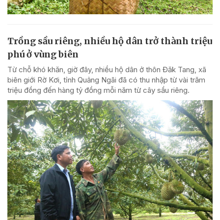
Trồng sầu riêng, nhiều hộ dân trở thành triệu
phú ở vùng biên
Từ chỗ khó khăn, giờ đây, nhiều hộ dân ở thôn Đăk Tang, xã
biên giới Rờ Kơi, tỉnh Quảng Ngãi đã có thu nhập từ vài trăm
triệu đồng đến hàng tỷ đồng mỗi năm từ cây sầu riêng.