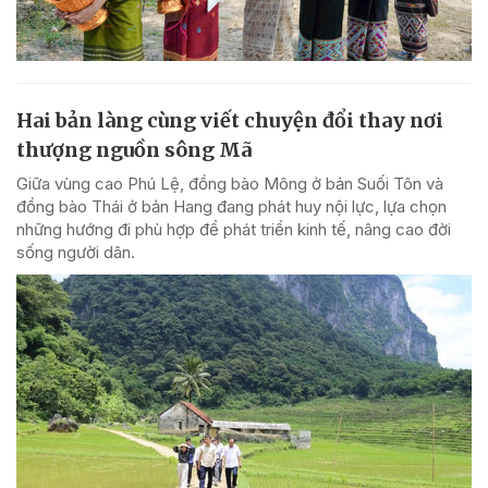
Hai bản làng cùng viết chuyện đổi thay nơi
thượng nguồn sông Mã
Giữa vùng cao Phú Lệ, đồng bào Mông ở bản Suối Tôn và
đồng bào Thái ở bản Hang đang phát huy nội lực, lựa chọn
những hướng đi phù hợp để phát triển kinh tế, nâng cao đời
sống người dân.