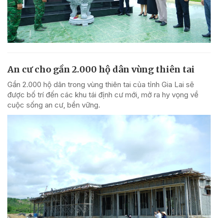
An cư cho gần 2.000 hộ dân vùng thiên tai
Gần 2.000 hộ dân trong vùng thiên tai của tỉnh Gia Lai sẽ
được bố trí đến các khu tái định cư mới, mở ra hy vọng về
cuộc sống an cư, bền vững.