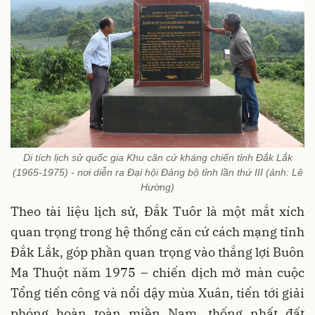
Di tích lịch sử quốc gia Khu căn cứ kháng chiến tỉnh Đắk Lắk
(1965-1975) - nơi diễn ra Đại hội Đảng bộ tỉnh lần thứ III (ảnh: Lê
Hường)
Theo tài liệu lịch sử, Đắk Tuôr là một mắt xích
quan trọng trong hệ thống căn cứ cách mạng tỉnh
Đắk Lắk, góp phần quan trọng vào thắng lợi Buôn
Ma Thuột năm 1975 – chiến dịch mở màn cuộc
Tổng tiến công và nổi dậy mùa Xuân, tiến tới giải
phóng hoàn toàn miền Nam, thống nhất đất