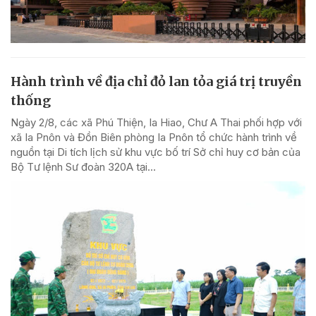
Hành trình về địa chỉ đỏ lan tỏa giá trị truyền
thống
Ngày 2/8, các xã Phú Thiện, Ia Hiao, Chư A Thai phối hợp với
xã Ia Pnôn và Đồn Biên phòng Ia Pnôn tổ chức hành trình về
nguồn tại Di tích lịch sử khu vực bố trí Sở chỉ huy cơ bản của
Bộ Tư lệnh Sư đoàn 320A tại...