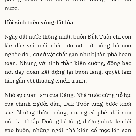
nước.
Hồi sinh trên vùng đất lửa
Ngày đất nước thống nhất, buôn Đắk Tuôr chỉ còn
lác đác vài mái nhà đơn sơ, đời sống bà con
nghèo đói, cơ sở vật chất gần như bị tàn phá hoàn
toàn. Nhưng với tinh thần kiên cường, đồng bào
nơi đây đoàn kết dựng lại buôn làng, quyết tâm
hàn gắn vết thương chiến tranh.
Nhờ sự quan tâm của Đảng, Nhà nước cùng nỗ lực
của chính người dân, Đắk Tuôr từng bước khởi
sắc. Những thửa ruộng, nương cà phê, đồi dứa
nối dài tít tắp. Đường bê tông, đường nhựa len lỏi
vào buôn, những ngôi nhà kiên cố mọc lên san