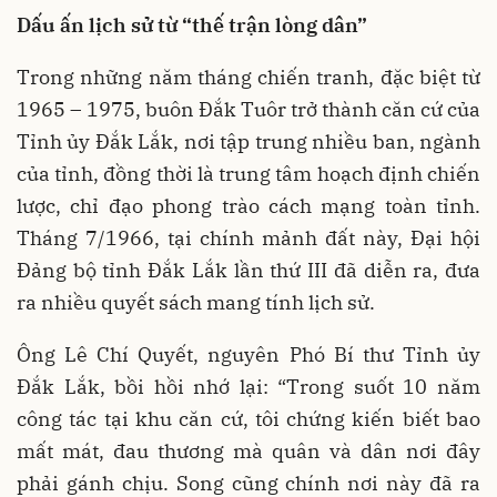
Dấu ấn lịch sử từ “thế trận lòng dân”
Trong những năm tháng chiến tranh, đặc biệt từ
1965 – 1975, buôn Đắk Tuôr trở thành căn cứ của
Tỉnh ủy Đắk Lắk, nơi tập trung nhiều ban, ngành
của tỉnh, đồng thời là trung tâm hoạch định chiến
lược, chỉ đạo phong trào cách mạng toàn tỉnh.
Tháng 7/1966, tại chính mảnh đất này, Đại hội
Đảng bộ tỉnh Đắk Lắk lần thứ III đã diễn ra, đưa
ra nhiều quyết sách mang tính lịch sử.
Ông Lê Chí Quyết, nguyên Phó Bí thư Tỉnh ủy
Đắk Lắk, bồi hồi nhớ lại: “Trong suốt 10 năm
công tác tại khu căn cứ, tôi chứng kiến biết bao
mất mát, đau thương mà quân và dân nơi đây
phải gánh chịu. Song cũng chính nơi này đã ra