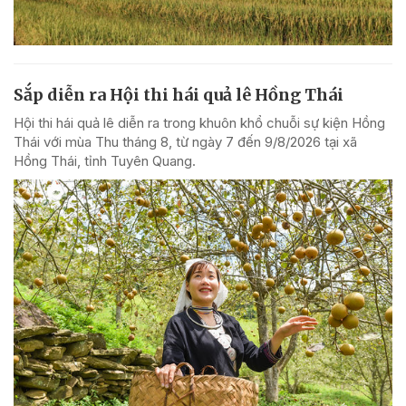
Sắp diễn ra Hội thi hái quả lê Hồng Thái
Hội thi hái quả lê diễn ra trong khuôn khổ chuỗi sự kiện Hồng
Thái với mùa Thu tháng 8, từ ngày 7 đến 9/8/2026 tại xã
Hồng Thái, tỉnh Tuyên Quang.