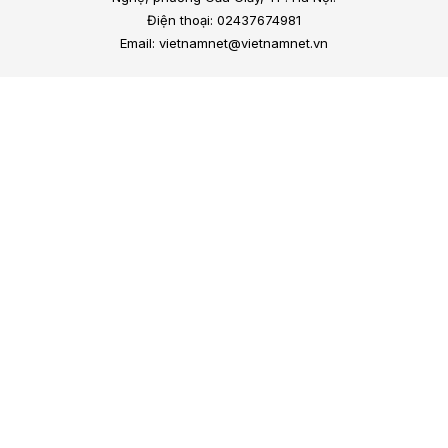
Điện thoại: 02437674981
Email: vietnamnet@vietnamnet.vn