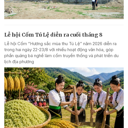
Lễ hội Cốm Tú Lệ diễn ra cuối tháng 8
Lễ hội Cốm “Hương sắc mùa thu Tú Lệ” năm 2026 diễn ra
trong hai ngày 22-23/8 với nhiều hoạt động văn hóa, góp
phần quảng bá nghề làm cốm truyền thống và phát triển du
lịch địa phương