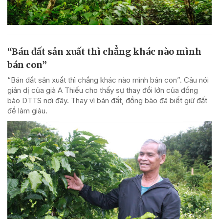
“Bán đất sản xuất thì chẳng khác nào mình
bán con”
“Bán đất sản xuất thì chẳng khác nào mình bán con”. Câu nói
giản dị của già A Thiếu cho thấy sự thay đổi lớn của đồng
bào DTTS nơi đây. Thay vì bán đất, đồng bào đã biết giữ đất
để làm giàu.