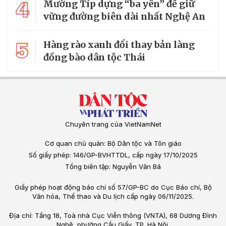
4
Mường Típ dựng “ba yên” để giữ
vững đường biên dài nhất Nghệ An
5
Hàng rào xanh đổi thay bản làng
đồng bào dân tộc Thái
Chuyên trang của VietNamNet
Cơ quan chủ quản: Bộ Dân tộc và Tôn giáo
Số giấy phép: 146/GP-BVHTTDL, cấp ngày 17/10/2025
Tổng biên tập: Nguyễn Văn Bá
Giấy phép hoạt động báo chí số 57/GP-BC do Cục Báo chí, Bộ
Văn hóa, Thể thao và Du lịch cấp ngày 06/11/2025.
Địa chỉ: Tầng 18, Toà nhà Cục Viễn thông (VNTA), 68 Dương Đình
Nghệ, phường Cầu Giấy, TP. Hà Nội.