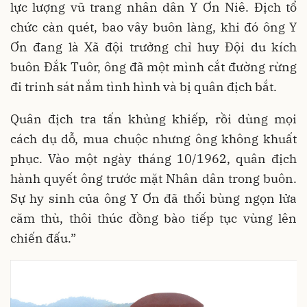
lực lượng vũ trang nhân dân Y Ơn Niê. Địch tổ
chức càn quét, bao vây buôn làng, khi đó ông Y
Ơn đang là Xã đội trưởng chỉ huy Đội du kích
buôn Đắk Tuôr, ông đã một mình cắt đường rừng
đi trinh sát nắm tình hình và bị quân địch bắt.
Quân địch tra tấn khủng khiếp, rồi dùng mọi
cách dụ dỗ, mua chuộc nhưng ông không khuất
phục. Vào một ngày tháng 10/1962, quân địch
hành quyết ông trước mặt Nhân dân trong buôn.
S
ự
hy sinh của ông Y Ơn đã thổi bùng ngọn lửa
căm thù, thôi thúc đồng bào tiếp tục vùng lên
chiến đấu.”