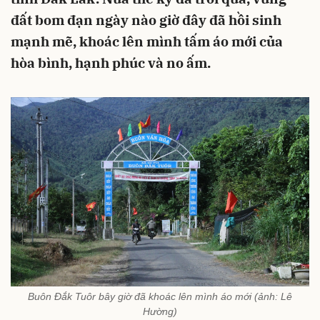
đất bom đạn ngày nào giờ đây đã hồi sinh
mạnh mẽ, khoác lên mình tấm áo mới của
hòa bình, hạnh phúc và no ấm.
Buôn Đắk Tuôr bây giờ đã khoác lên mình áo mới (ảnh: Lê
Hường)