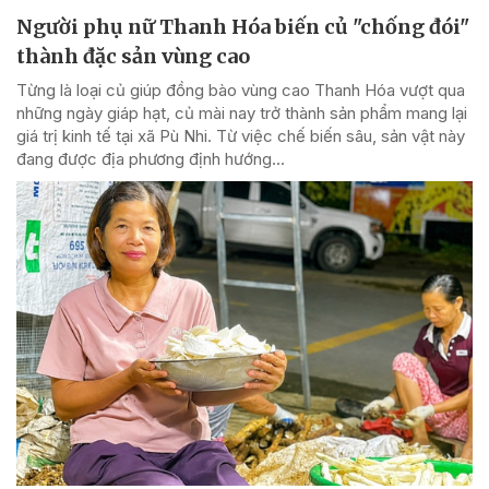
Người phụ nữ Thanh Hóa biến củ "chống đói"
thành đặc sản vùng cao
Từng là loại củ giúp đồng bào vùng cao Thanh Hóa vượt qua
những ngày giáp hạt, củ mài nay trở thành sản phẩm mang lại
giá trị kinh tế tại xã Pù Nhi. Từ việc chế biến sâu, sản vật này
đang được địa phương định hướng...