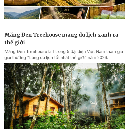
Măng Đen Treehouse mang du lịch xanh ra
thế giới
Măng Đen Treehouse là 1 trong 5 đại diện Việt Nam tham gia
giải thưởng “Làng du lịch tốt nhất thế giới” năm 2026.