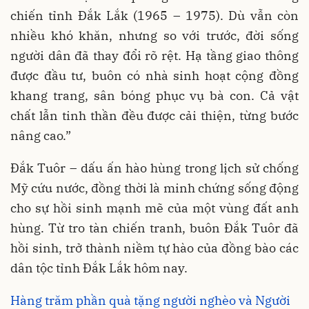
chiến tỉnh Đắk Lắk (1965 – 1975). Dù vẫn còn
nhiều khó khăn, nhưng so với trước, đời sống
người dân đã thay đổi rõ rệt. Hạ tầng giao thông
được đầu tư, buôn có nhà sinh hoạt cộng đồng
khang trang, sân bóng phục vụ bà con. Cả vật
chất lẫn tinh thần đều được cải thiện, từng bước
nâng cao.”
Đắk Tuôr – dấu ấn hào hùng trong lịch sử chống
Mỹ cứu nước, đồng thời là minh chứng sống động
cho sự hồi sinh mạnh mẽ của một vùng đất anh
hùng. Từ tro tàn chiến tranh, buôn Đắk Tuôr đã
hồi sinh, trở thành niềm tự hào của đồng bào các
dân tộc tỉnh Đắk Lắk hôm nay.
Hàng trăm phần quà tặng người nghèo và Người