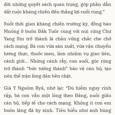
đời những quyết sách quan trọng, góp phần dẫn
dắt cuộc kháng chiến đến thắng lợi cuối cùng.”
Suốt thời gian kháng chiến trường kỳ, đồng bào
Mnông ở buôn Đắk Tuôr cùng với núi rừng Chư
Yang Sin trở thành lá chắn vững chắc che chở
cách mạng. Bà con vừa sản xuất, vừa vận chuyển
lương thực, thuốc men, làm nhiệm vụ giao liên,
cảnh giới… Những cánh rẫy, con suối, góc rừng
trở thành “bức tường thành” bảo vệ cán bộ, tạo
nên thế trận lòng dân bền chặt.
Già Y Nguôm Byă, nhớ lại: “Dù hiểm nguy rình
rập, bà con vẫn một lòng theo Đảng, nuôi giấu
cán bộ, tiếp tế cho cách mạng. Không ít con em
buôn làng đã hy sinh. Tiêu biểu như anh hùng