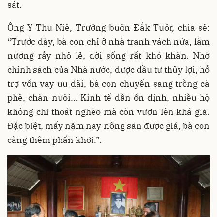
sát.
Ông Y Thu Niê, Trưởng buôn Đắk Tuôr, chia sẻ:
“Trước đây, bà con chỉ ở nhà tranh vách nứa, làm
nương rẫy nhỏ lẻ, đời sống rất khó khăn. Nhờ
chính sách của Nhà nước, được đầu tư thủy lợi, hỗ
trợ vốn vay ưu đãi, bà con chuyển sang trồng cà
phê, chăn nuôi… Kinh tế dần ổn định, nhiều hộ
không chỉ thoát nghèo mà còn vươn lên khá giả.
Đặc biệt, mấy năm nay nông sản được giá, bà con
càng thêm phấn khởi.”.