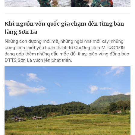
Khi nguồn vốn quốc gia chạm đến từng bản
làng Sơn La
Những con đường mới mở, những ngôi nhà mới xây, những
công trình thiết yếu hoàn thành từ Chương trình MTQG 1719
đang góp thêm những dấu mốc đổi thay, giúp vùng đồng bào
DTTS Sơn La vươn lên phát triển.