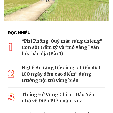
ĐỌC NHIỀU
“Phí Phông: Quỷ máu rừng thiêng”:
1
Cơn sốt trăm tỷ và "mỏ vàng" văn
hóa bản địa (Bài 1)
Nghệ An tăng tốc cùng "chiến dịch
2
100 ngày đêm cao điểm” dựng
trường nội trú vùng biên
3
Tháng 5 ở Vũng Chùa - Đảo Yến,
nhớ về Điện Biên năm xưa