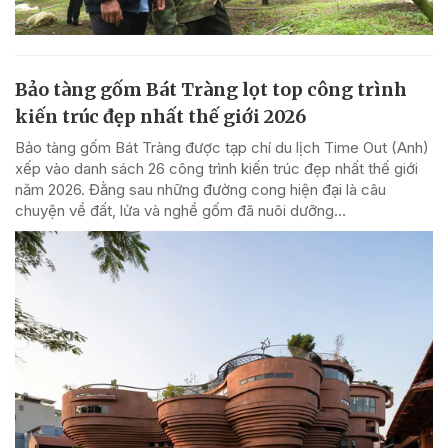
Bảo tàng gốm Bát Tràng lọt top công trình
kiến trúc đẹp nhất thế giới 2026
Bảo tàng gốm Bát Tràng được tạp chí du lịch Time Out (Anh)
xếp vào danh sách 26 công trình kiến trúc đẹp nhất thế giới
năm 2026. Đằng sau những đường cong hiện đại là câu
chuyện về đất, lửa và nghề gốm đã nuôi dưỡng...