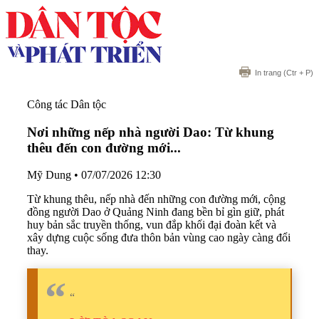
In trang
(Ctr + P)
Công tác Dân tộc
Nơi những nếp nhà người Dao:
Từ khung
thêu đến con đường mới...
Mỹ Dung
•
07/07/2026 12:30
Từ khung thêu, nếp nhà đến những con đường mới, cộng
đồng người Dao ở Quảng Ninh đang bền bỉ gìn giữ, phát
huy bản sắc truyền thống, vun đắp khối đại đoàn kết và
xây dựng cuộc sống đưa thôn bản vùng cao ngày càng đổi
thay.
“