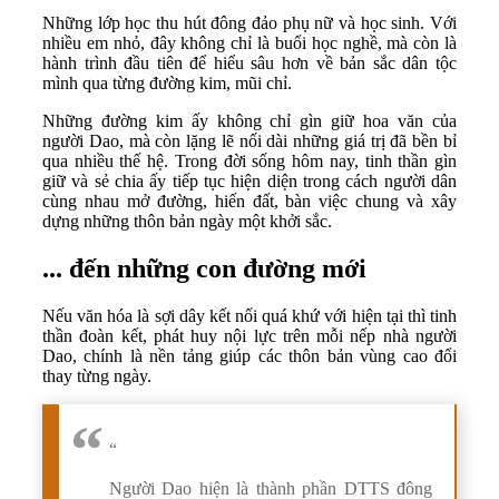
Những lớp học thu hút đông đảo phụ nữ và học sinh. Với
nhiều em nhỏ, đây không chỉ là buổi học nghề, mà còn là
hành trình đầu tiên để hiểu sâu hơn về bản sắc dân tộc
mình qua từng đường kim, mũi chỉ.
Những đường kim ấy không chỉ gìn giữ hoa văn của
người Dao, mà còn lặng lẽ nối dài những giá trị đã bền bỉ
qua nhiều thế hệ. Trong đời sống hôm nay, tinh thần gìn
giữ và sẻ chia ấy tiếp tục hiện diện trong cách người dân
cùng nhau mở đường, hiến đất, bàn việc chung và xây
dựng những thôn bản ngày một khởi sắc.
... đến những con đường mới
Nếu văn hóa là sợi dây kết nối quá khứ với hiện tại thì tinh
thần đoàn kết, phát huy nội lực trên mỗi nếp nhà người
Dao, chính là nền tảng giúp các thôn bản vùng cao đổi
thay từng ngày.
“
Người Dao hiện là thành phần DTTS đông