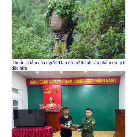
Thuốc lá tắm của người Dao đỏ trở thành sản phẩm du lịch
đặc hữu