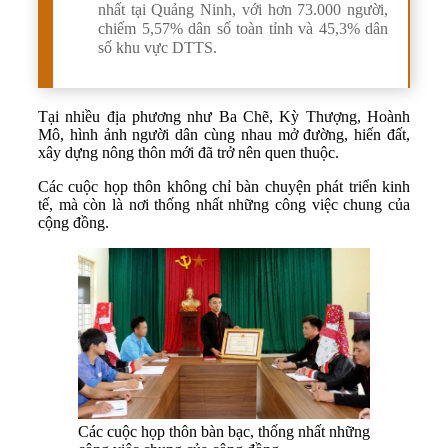
nhất tại Quảng Ninh, với hơn 73.000 người,
chiếm 5,57% dân số toàn tỉnh và 45,3% dân
số khu vực DTTS.
Tại nhiều địa phương như Ba Chẽ, Kỳ Thượng, Hoành
Mô, hình ảnh người dân cùng nhau mở đường, hiến đất,
xây dựng nông thôn mới đã trở nên quen thuộc.
Các cuộc họp thôn không chỉ bàn chuyện phát triển kinh
tế, mà còn là nơi thống nhất những công việc chung của
cộng đồng.
Các cuộc họp thôn bàn bạc, thống nhất những