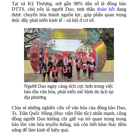
Tại xã Kỳ Thượng, nơi gần 98% dân số là đồng bào
DTTS, chủ yếu là người Dao, tinh thần
đoàn kết
đang
được chuyển hóa thành nguồn lực, góp phần quan trọng
thúc đẩy phát triển kinh tế - xã hội ở cơ sở.
Người Dao ngày càng tích cực hơn trong việc
bảo tồn văn hóa, phát triển mô hình du lịch tại
địa phương
Chia sẻ những nghiên cứu về văn hóa của đồng bào Dao,
Ts. Trần Quốc Hùng (Học viện Dân tộc) nhấn mạnh, cộng
đồng người Dao không chỉ giữ vai trò quan trọng trong
bảo tồn văn hóa truyền thống, mà còn biết khai thác tiềm
năng để làm kinh tế hiệu quả.