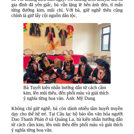
gia đình đã yên giấc, bà vẫn lặng lẽ bên ánh đèn, tỉ mẩn
từng đường kim, mũi chỉ. Với bà, giữ nghề thêu cũng
chính là giữ lấy cội nguồn dân tộc.
Bà Tuyết kiên nhẫn hướng dẫn từ cách cầm
kim, lên mũi thêu, đến phối màu và giải thích
ý nghĩa từng hoa văn. Ảnh: Mỹ Dung
Không chỉ giữ nghề, bà còn dành nhiều tâm huyết truyền
dạy cho thế hệ trẻ. Tại Câu lạc bộ bảo tồn văn hóa người
Dao Thanh Phán ở xã Quảng La, bà kiên nhẫn hướng dẫn
từ cách cầm kim, lên mũi thêu đến phối màu và giải thích
ý nghĩa từng hoa văn.