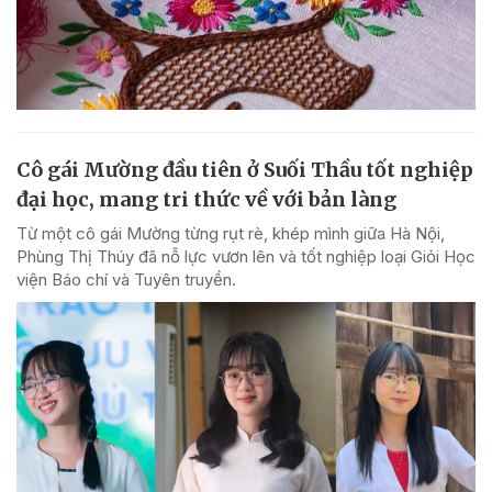
Cô gái Mường đầu tiên ở Suối Thầu tốt nghiệp
đại học, mang tri thức về với bản làng
Từ một cô gái Mường từng rụt rè, khép mình giữa Hà Nội,
Phùng Thị Thúy đã nỗ lực vươn lên và tốt nghiệp loại Giỏi Học
viện Báo chí và Tuyên truyền.