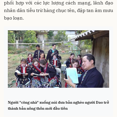
phối hợp với các lực lượng cách mạng, lãnh đạo
nhân dân tiễu trừ hàng chục tên, đập tan âm mưu
bạo loạn.
Người "cõng nhà" xuống núi đưa bản nghèo người Dao trở
thành bản nông thôn mới đầu tiên