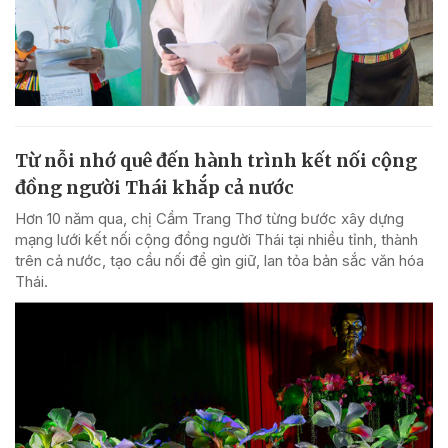
Từ nỗi nhớ quê đến hành trình kết nối cộng
đồng người Thái khắp cả nước
Hơn 10 năm qua, chị Cầm Trang Thơ từng bước xây dựng
mạng lưới kết nối cộng đồng người Thái tại nhiều tỉnh, thành
trên cả nước, tạo cầu nối để gìn giữ, lan tỏa bản sắc văn hóa
Thái.