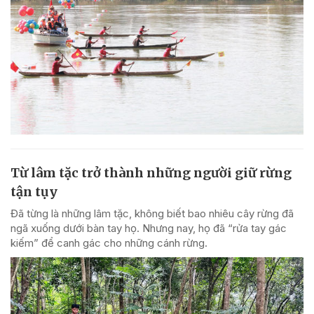
Từ lâm tặc trở thành những người giữ rừng
tận tụy
Đã từng là những lâm tặc, không biết bao nhiêu cây rừng đã
ngã xuống dưới bàn tay họ. Nhưng nay, họ đã “rửa tay gác
kiếm” để canh gác cho những cánh rừng.