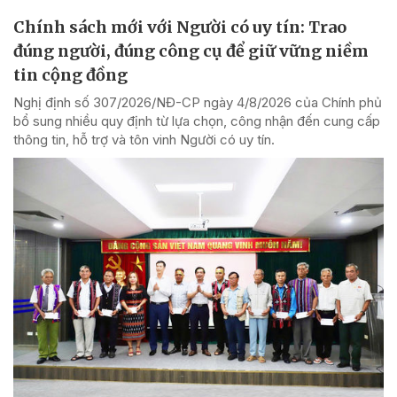
Chính sách mới với Người có uy tín: Trao
đúng người, đúng công cụ để giữ vững niềm
tin cộng đồng
Nghị định số 307/2026/NĐ-CP ngày 4/8/2026 của Chính phủ
bổ sung nhiều quy định từ lựa chọn, công nhận đến cung cấp
thông tin, hỗ trợ và tôn vinh Người có uy tín.