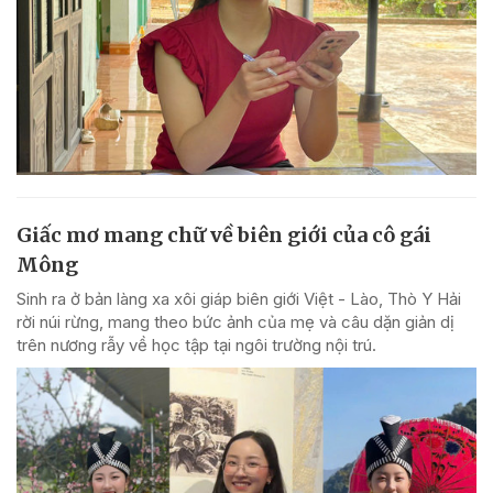
Giấc mơ mang chữ về biên giới của cô gái
Mông
Sinh ra ở bản làng xa xôi giáp biên giới Việt - Lào, Thò Y Hải
rời núi rừng, mang theo bức ảnh của mẹ và câu dặn giản dị
trên nương rẫy về học tập tại ngôi trường nội trú.