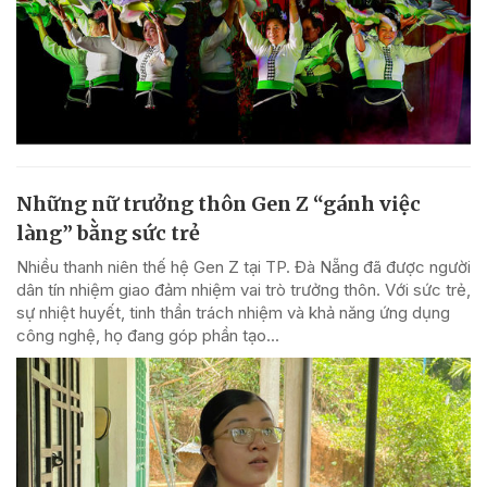
Những nữ trưởng thôn Gen Z “gánh việc
làng” bằng sức trẻ
Nhiều thanh niên thế hệ Gen Z tại TP. Đà Nẵng đã được người
dân tín nhiệm giao đảm nhiệm vai trò trưởng thôn. Với sức trẻ,
sự nhiệt huyết, tinh thần trách nhiệm và khả năng ứng dụng
công nghệ, họ đang góp phần tạo...