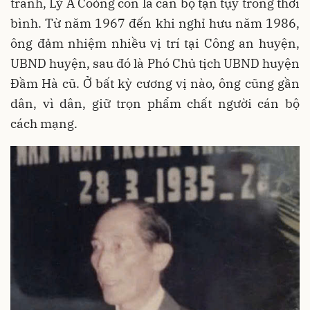
tranh, Lỷ A Coỏng còn là cán bộ tận tụy trong thời
bình. Từ năm 1967 đến khi nghỉ hưu năm 1986,
ông đảm nhiệm nhiều vị trí tại Công an huyện,
UBND huyện, sau đó là Phó Chủ tịch UBND huyện
Đầm Hà cũ. Ở bất kỳ cương vị nào, ông cũng gần
dân, vì dân, giữ trọn phẩm chất người cán bộ
cách mạng.