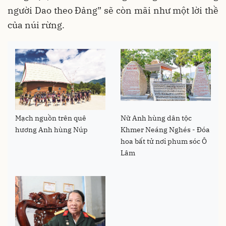
người Dao theo Đảng” sẽ còn mãi như một lời thề
của núi rừng.
Mạch nguồn trên quê
Nữ Anh hùng dân tộc
hương Anh hùng Núp
Khmer Neáng Nghés - Đóa
hoa bất tử nơi phum sóc Ô
Lâm