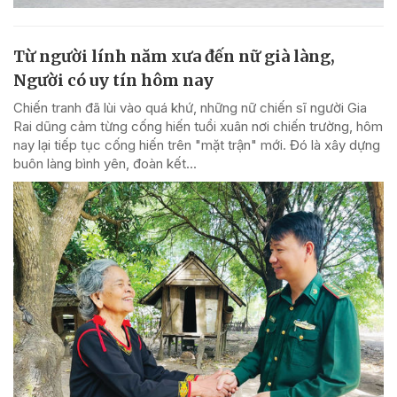
Từ người lính năm xưa đến nữ già làng,
Người có uy tín hôm nay
Chiến tranh đã lùi vào quá khứ, những nữ chiến sĩ người Gia
Rai dũng cảm từng cống hiến tuổi xuân nơi chiến trường, hôm
nay lại tiếp tục cống hiến trên "mặt trận" mới. Đó là xây dựng
buôn làng bình yên, đoàn kết...