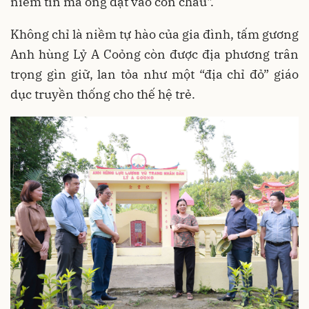
niềm tin mà ông đặt vào con cháu".
Không chỉ là niềm tự hào của gia đình, tấm gương
Anh hùng Lỷ A Coỏng còn được địa phương trân
trọng gìn giữ, lan tỏa như một “địa chỉ đỏ” giáo
dục truyền thống cho thế hệ trẻ.