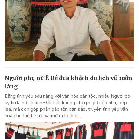
Người phụ nữ Ê Đê đưa khách du lịch về buôn
làng
Bằng tình yêu sâu nặng với văn hóa dân tộc, nhiều Người có
uy tín là nữ tại tỉnh Đắk Lắk không chỉ gìn giữ nếp nhà, bếp
lửa, mà còn góp phần bảo tồn bản sắc, truyền tình yêu văn
hóa cho thế hệ trẻ và mở ra hướng...