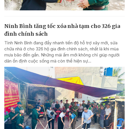
Ninh Bình tăng tốc xóa nhà tạm cho 326 gia
đình chính sách
Tỉnh Ninh Bình đang đẩy nhanh tiến độ hỗ trợ xây mới, sửa
chữa nhà ở cho 326 hộ gia đình chính sách, nhất là khi mùa
mưa bão đến gần. Những mái ấm mới không chỉ giúp người
dân ổn định cuộc sống mà còn thể hiện sự...