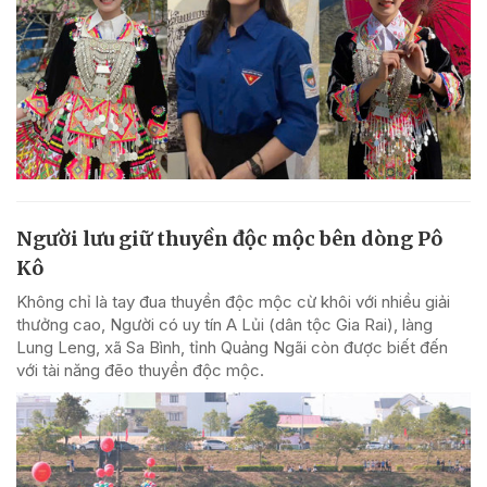
Người lưu giữ thuyền độc mộc bên dòng Pô
Kô
Không chỉ là tay đua thuyền độc mộc cừ khôi với nhiều giải
thưởng cao, Người có uy tín A Lủi (dân tộc Gia Rai), làng
Lung Leng, xã Sa Bình, tỉnh Quảng Ngãi còn được biết đến
với tài năng đẽo thuyền độc mộc.