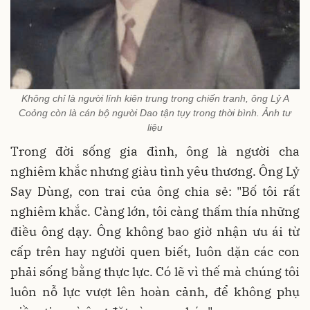
Không chỉ là người lính kiên trung trong chiến tranh, ông Lỷ A
Coỏng còn là cán bộ người Dao tận tụy trong thời bình. Ảnh tư
liệu
Trong đời sống gia đình, ông là người cha
nghiêm khắc nhưng giàu tình yêu thương. Ông Lỷ
Say Dùng, con trai của ông chia sẻ: "Bố tôi rất
nghiêm khắc. Càng lớn, tôi càng thấm thía những
điều ông dạy. Ông không bao giờ nhận ưu ái từ
cấp trên hay người quen biết, luôn dặn các con
phải sống bằng thực lực. Có lẽ vì thế mà chúng tôi
luôn nỗ lực vượt lên hoàn cảnh, để không phụ