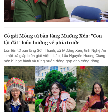
Cô gái Mông từ bản làng Mường Xén: "Con
lật đật" luôn hướng về phía trước
Lớn lên từ bản làng Sơn Thành, xã Mường Xén, tỉnh Nghệ An
- một xã giáp biên giới Việt - Lào, Lầu Nguyễn Hương Giang
bền bỉ học hành và từng bước đóng góp cho cộng đồng.