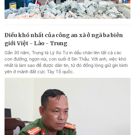
Điều khó nhất của công an xã ở ngã ba biên
giới Việt - Lào - Trung
Gần 30 năm, Trung tá Lý Xú Tư in dấu chân lên tất cả các
con đường, ngọn núi, con suối ở Sín Thầu. Với anh, việc khó
nhất là làm sao để được dân tin, từ đó đồng lòng giữ gìn bình
yên ở mảnh đất cực Tây Tổ quốc.