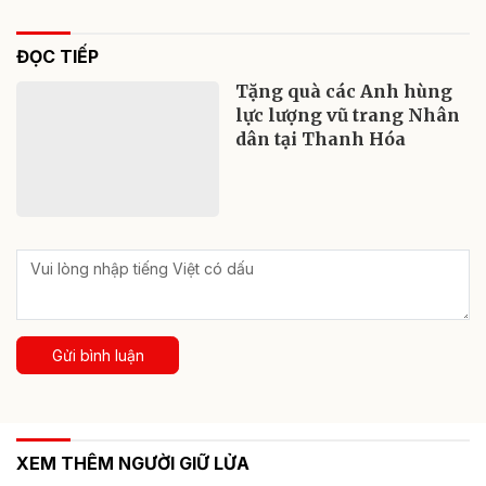
ĐỌC TIẾP
Tặng quà các Anh hùng
lực lượng vũ trang Nhân
dân tại Thanh Hóa
Gửi bình luận
XEM THÊM NGƯỜI GIỮ LỬA