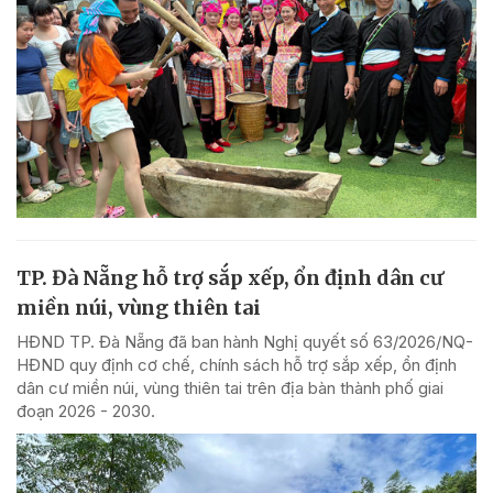
TP. Đà Nẵng hỗ trợ sắp xếp, ổn định dân cư
miền núi, vùng thiên tai
HĐND TP. Đà Nẵng đã ban hành Nghị quyết số 63/2026/NQ-
HĐND quy định cơ chế, chính sách hỗ trợ sắp xếp, ổn định
dân cư miền núi, vùng thiên tai trên địa bàn thành phố giai
đoạn 2026 - 2030.