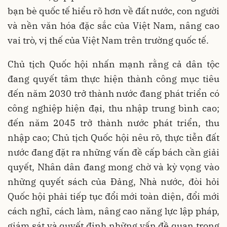
bạn bè quốc tế hiểu rõ hơn về đất nước, con người
và nền văn hóa đặc sắc của Việt Nam, nâng cao
vai trò, vị thế của Việt Nam trên trường quốc tế.
Chủ tịch Quốc hội nhấn mạnh rằng cả dân tộc
đang quyết tâm thực hiện thành công mục tiêu
đến năm 2030 trở thành nước đang phát triển có
công nghiệp hiện đại, thu nhập trung bình cao;
đến năm 2045 trở thành nước phát triển, thu
nhập cao; Chủ tịch Quốc hội nêu rõ, thực tiễn đất
nước đang đặt ra những vấn đề cấp bách cần giải
quyết, Nhân dân đang mong chờ và kỳ vọng vào
những quyết sách của Đảng, Nhà nước, đòi hỏi
Quốc hội phải tiếp tục đổi mới toàn diện, đổi mới
cách nghĩ, cách làm, nâng cao năng lực lập pháp,
giám sát và quyết định những vấn đề quan trọng