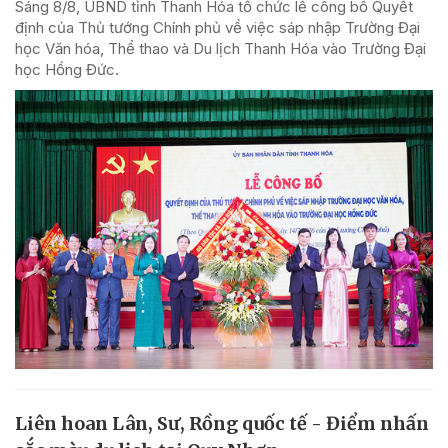
Sáng 8/8, UBND tỉnh Thanh Hóa tổ chức lễ công bố Quyết
định của Thủ tướng Chính phủ về việc sáp nhập Trường Đại
học Văn hóa, Thể thao và Du lịch Thanh Hóa vào Trường Đại
học Hồng Đức.
Liên hoan Lân, Sư, Rồng quốc tế - Điểm nhấn