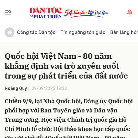
Gửi bình luận
Công tác Dân tộc
Tín ngưỡng tôn giáo
Bản làng hô
Quốc hội Việt Nam - 80 năm
khẳng định vai trò xuyên suốt
trong sự phát triển của đất nước
Hoàng Quý
09/09/2025 18:33
Hủy
Gửi
Chiều 9/9, tại Nhà Quốc hội, Đảng ủy Quốc hội
phối hợp với Ban Tuyên giáo và Dân vận
Trung ương, Học viện Chính trị quốc gia Hồ
Chí Minh tổ chức Hội thảo khoa học cấp quốc