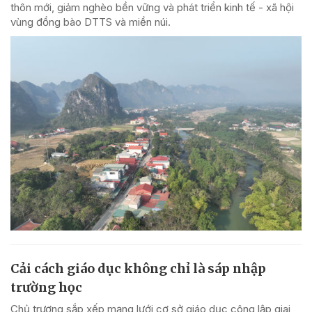
thôn mới, giảm nghèo bền vững và phát triển kinh tế - xã hội
vùng đồng bào DTTS và miền núi.
Cải cách giáo dục không chỉ là sáp nhập
trường học
Chủ trương sắp xếp mạng lưới cơ sở giáo dục công lập giai