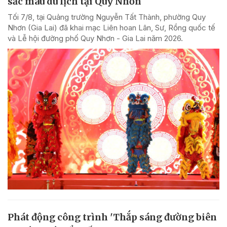
sắc màu du lịch tại Quy Nhơn
Tối 7/8, tại Quảng trường Nguyễn Tất Thành, phường Quy
Nhơn (Gia Lai) đã khai mạc Liên hoan Lân, Sư, Rồng quốc tế
và Lễ hội đường phố Quy Nhơn - Gia Lai năm 2026.
Phát động công trình 'Thắp sáng đường biên