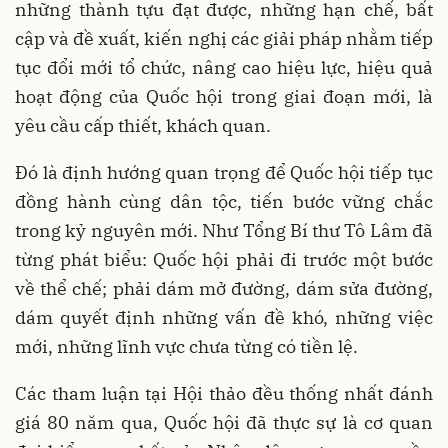
những thành tựu đạt được, những hạn chế, bất
cập và đề xuất, kiến nghị các giải pháp nhằm tiếp
tục đổi mới tổ chức, nâng cao hiệu lực, hiệu quả
hoạt động của Quốc hội trong giai đoạn mới, là
yêu cầu cấp thiết, khách quan.
Đó là định hướng quan trọng để Quốc hội tiếp tục
đồng hành cùng dân tộc, tiến bước vững chắc
trong kỷ nguyên mới. Như Tổng Bí thư Tô Lâm đã
từng phát biểu: Quốc hội phải đi trước một bước
về thể chế; phải dám mở đường, dám sửa đường,
dám quyết định những vấn đề khó, những việc
mới, những lĩnh vực chưa từng có tiền lệ.
Các tham luận tại Hội thảo đều thống nhất đánh
giá 80 năm qua, Quốc hội đã thực sự là cơ quan