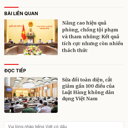
BÀI LIÊN QUAN
Nâng cao hiệu quả
phòng, chống tội phạm
và tham nhũng: Kết quả
tích cực nhưng còn nhiều
thách thức
ĐỌC TIẾP
Sửa đổi toàn diện, cắt
giảm gần 100 điều của
Luật Hàng không dân
dụng Việt Nam