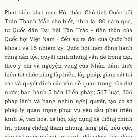
Phát biểu khai mạc Hội thảo, Chủ tịch Quốc hội
Trần Thanh Mẫn cho biết, nhìn lại 80 năm qua,
từ Quốc dân Đại hội Tân Trào - tiền thân của
Quốc hội Việt Nam - đến sự ra đời của Quốc hội
khóa I và 15 nhiệm kỳ, Quốc hội luôn đồng hành
cùng dân tộc, quyết định những vấn đề trọng đại,
theo ý chí và nguyện vọng của Nhân dân; thực
hiện tốt chức năng lập hiến, lập pháp, giám sát tối
cao và quyết định các vấn đề quan trọng của đất
nước; ban hành 5 bản Hiến pháp; 567 luật, 236
pháp lệnh và hàng nghìn nghị quyết, tạo cơ sở
pháp lý quan trọng phục vụ yêu cầu phát triển
kinh tế, văn hóa, xã hội, xây dựng hệ thống chính
trị, phòng chống tham nhũng, lãng phí, tiêu cực,
củng cố quốc phòng, an ninh, đối ngoại, bảo đảm