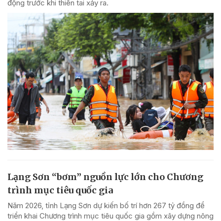
động trước khi thiên tai xảy ra.
Lạng Sơn “bơm” nguồn lực lớn cho Chương
trình mục tiêu quốc gia
Năm 2026, tỉnh Lạng Sơn dự kiến bố trí hơn 267 tỷ đồng để
triển khai Chương trình mục tiêu quốc gia gồm xây dựng nông