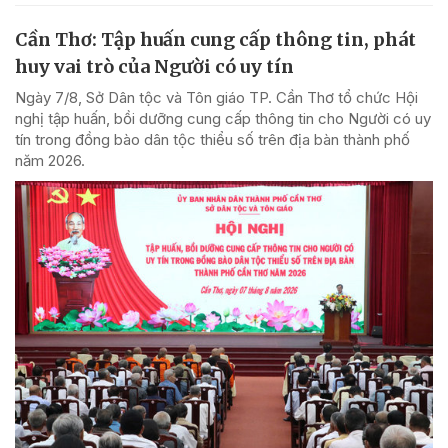
Cần Thơ: Tập huấn cung cấp thông tin, phát
huy vai trò của Người có uy tín
Ngày 7/8, Sở Dân tộc và Tôn giáo TP. Cần Thơ tổ chức Hội
nghị tập huấn, bồi dưỡng cung cấp thông tin cho Người có uy
tín trong đồng bào dân tộc thiểu số trên địa bàn thành phố
năm 2026.