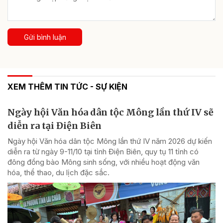
Gửi bình luận
XEM THÊM TIN TỨC - SỰ KIỆN
Ngày hội Văn hóa dân tộc Mông lần thứ IV sẽ
diễn ra tại Điện Biên
Ngày hội Văn hóa dân tộc Mông lần thứ IV năm 2026 dự kiến
diễn ra từ ngày 9-11/10 tại tỉnh Điện Biên, quy tụ 11 tỉnh có
đông đồng bào Mông sinh sống, với nhiều hoạt động văn
hóa, thể thao, du lịch đặc sắc.