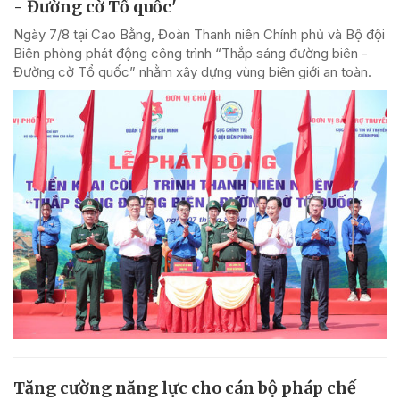
- Đường cờ Tổ quốc'
Ngày 7/8 tại Cao Bằng, Đoàn Thanh niên Chính phủ và Bộ đội
Biên phòng phát động công trình “Thắp sáng đường biên -
Đường cờ Tổ quốc” nhằm xây dựng vùng biên giới an toàn.
Tăng cường năng lực cho cán bộ pháp chế