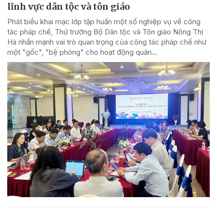
lĩnh vực dân tộc và tôn giáo
Phát biểu khai mạc lớp tập huấn một số nghiệp vụ về công
tác pháp chế, Thứ trưởng Bộ Dân tộc và Tôn giáo Nông Thị
Hà nhấn mạnh vai trò quan trọng của công tác pháp chế như
một "gốc", "bệ phóng" cho hoạt động quản...