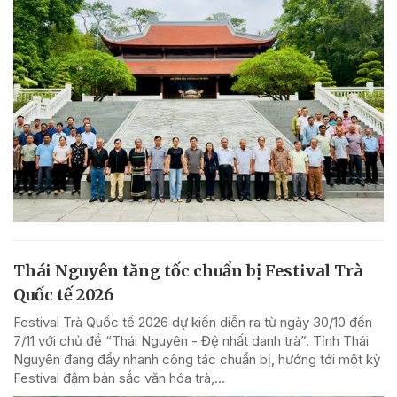
Thái Nguyên tăng tốc chuẩn bị Festival Trà
Quốc tế 2026
Festival Trà Quốc tế 2026 dự kiến diễn ra từ ngày 30/10 đến
7/11 với chủ đề “Thái Nguyên - Đệ nhất danh trà”. Tỉnh Thái
Nguyên đang đẩy nhanh công tác chuẩn bị, hướng tới một kỳ
Festival đậm bản sắc văn hóa trà,...