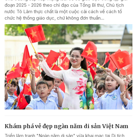
đoạn 2025 - 2026 theo chỉ đạo của Tổng Bí thư, Chủ tịch
nước Tô Lâm thực chất là một cuộc cải cách về cách tổ
chức hệ thống giáo dục, chứ không đơn thuần...
Khám phá vẻ đẹp ngàn năm di sản Việt Nam
Triển lãm tranh "Ngàn năm di sản" vừa khai mạc tại Di tích