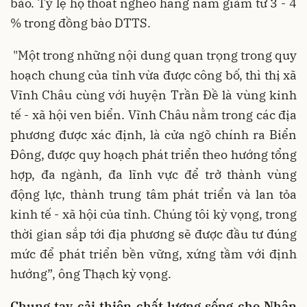
bảo. Tỷ lệ hộ thoát nghèo hằng năm giảm từ 3 - 4
% trong đồng bào DTTS.
"Một trong những nội dung quan trọng trong quy
hoạch chung của tỉnh vừa được công bố, thì thị xã
Vĩnh Châu cùng với huyện Trần Đề là vùng kinh
tế - xã hội ven biển. Vĩnh Châu nằm trong các địa
phương được xác định, là cửa ngõ chính ra Biển
Đông, được quy hoạch phát triển theo hướng tổng
hợp, đa ngành, đa lĩnh vực để trở thành vùng
động lực, thành trung tâm phát triển và lan tỏa
kinh tế - xã hội của tỉnh. Chúng tôi kỳ vọng, trong
thời gian sắp tới địa phương sẽ được đầu tư đúng
mức để phát triển bền vững, xứng tầm với định
hướng”, ông Thạch kỳ vọng.
Chung tay cải thiện chất lượng sống cho Nhân