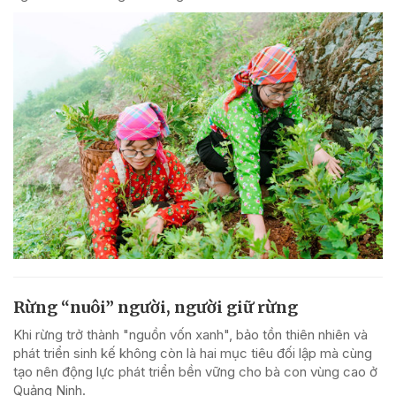
Rừng “nuôi” người, người giữ rừng
Khi rừng trở thành "nguồn vốn xanh", bảo tồn thiên nhiên và
phát triển sinh kế không còn là hai mục tiêu đối lập mà cùng
tạo nên động lực phát triển bền vững cho bà con vùng cao ở
Quảng Ninh.