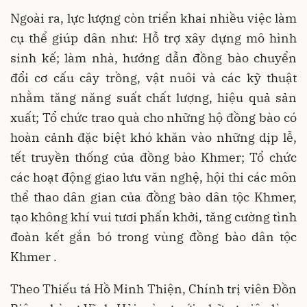
Ngoài ra, lực lượng còn triển khai nhiều việc làm
cụ thể giúp dân như: Hỗ trợ xây dựng mô hình
sinh kế; làm nhà, hướng dẫn đồng bào chuyển
đổi cơ cấu cây trồng, vật nuôi và các kỹ thuật
nhằm tăng năng suất chất lượng, hiệu quả sản
xuất; Tổ chức trao quà cho những hộ đồng bào có
hoàn cảnh đặc biệt khó khăn vào những dịp lễ,
tết truyền thống của đồng bào Khmer; Tổ chức
các hoạt động giao lưu văn nghệ, hội thi các môn
thể thao dân gian của đồng bào dân tộc Khmer,
tạo không khí vui tươi phấn khởi, tăng cường tình
đoàn kết gắn bó trong vùng đồng bào dân tộc
Khmer .
Theo Thiếu tá Hồ Minh Thiện, Chính trị viên Đồn