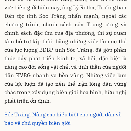
vực biên giới hiện nay, ông Lý Rotha, Trưởng ban
Dân tộc tỉnh Sóc Trăng nhấn mạnh, ngoài các
chương trình, chính sách của Trung ương và
chính sách đặc thù của địa phương, thì sự quan
tâm hỗ trợ kịp thời, bằng những việc làm cụ thể
của lực lượng BĐBP tỉnh Sóc Trăng, đã góp phần
thúc đẩy phát triển kinh tế, xã hội, đặc biệt là
nâng cao đời sống vật chất và tinh thần của người
dân KVBG nhanh và bền vững. Những việc làm
của lực lượn đã tạo nên thế trận lòng dân vững
chắc trong xây dựng biên giới hòa bình, hữu nghị
phát triển ổn định.
Sóc Trăng: Nâng cao hiểu biết cho người dân về
bảo vệ chủ quyền biên giới