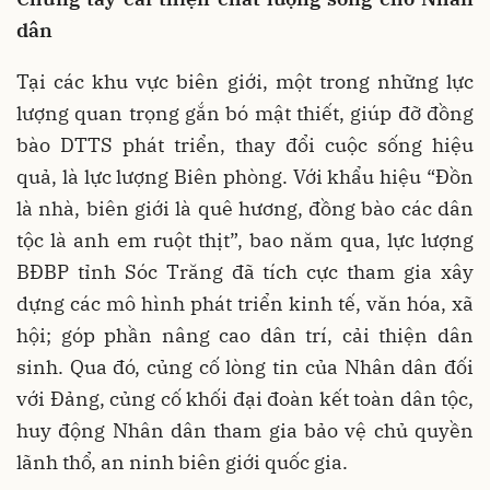
dân
Tại các khu vực biên giới, một trong những lực
lượng quan trọng gắn bó mật thiết, giúp đỡ đồng
bào DTTS phát triển, thay đổi cuộc sống hiệu
quả, là lực lượng Biên phòng. Với khẩu hiệu “Đồn
là nhà, biên giới là quê hương, đồng bào các dân
tộc là anh em ruột thịt”, bao năm qua, lực lượng
BĐBP tỉnh Sóc Trăng đã tích cực tham gia xây
dựng các mô hình phát triển kinh tế, văn hóa, xã
hội; góp phần nâng cao dân trí, cải thiện dân
sinh. Qua đó, củng cố lòng tin của Nhân dân đối
với Đảng, củng cố khối đại đoàn kết toàn dân tộc,
huy động Nhân dân tham gia bảo vệ chủ quyền
lãnh thổ, an ninh biên giới quốc gia.