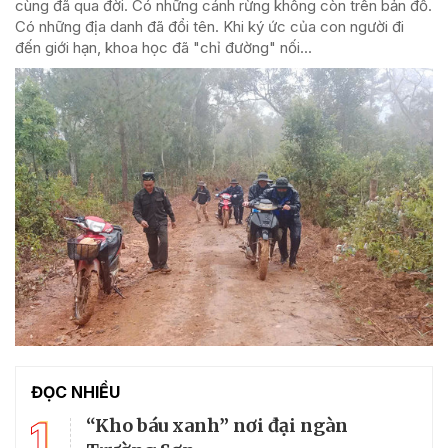
cùng đã qua đời. Có những cánh rừng không còn trên bản đồ.
Có những địa danh đã đổi tên. Khi ký ức của con người đi
đến giới hạn, khoa học đã "chỉ đường" nối...
ĐỌC NHIỀU
1
“Kho báu xanh” nơi đại ngàn