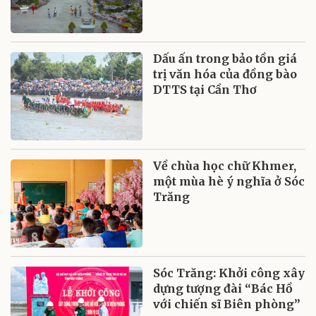
Dấu ấn trong bảo tồn giá
trị văn hóa của đồng bào
DTTS tại Cần Thơ
Về chùa học chữ Khmer,
một mùa hè ý nghĩa ở Sóc
Trăng
Sóc Trăng: Khởi công xây
dựng tượng đài “Bác Hồ
với chiến sĩ Biên phòng”