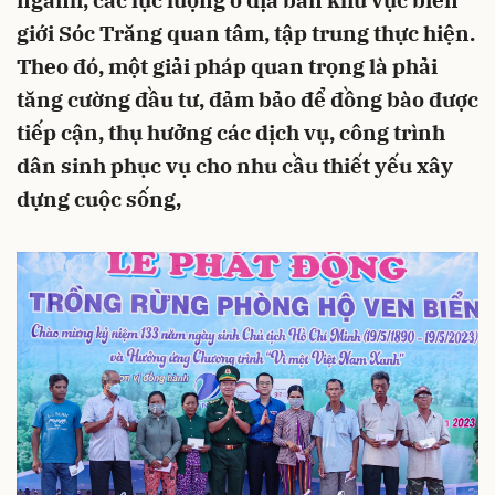
ngành, các lực lượng ở địa bàn khu vực biên
giới Sóc Trăng quan tâm, tập trung thực hiện.
Theo đó, một giải pháp quan trọng là phải
tăng cường đầu tư, đảm bảo để đồng bào được
tiếp cận, thụ hưởng các dịch vụ, công trình
dân sinh phục vụ cho nhu cầu thiết yếu xây
dựng cuộc sống,