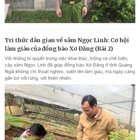
Tri thức dân gian về sâm Ngọc Linh: Cơ hội
làm giàu của đồng bào Xơ Đăng (Bài 2)
Với những bí quyết trong việc khai thác, trồng và chế biến,
cây sâm Ngọc Linh đã giúp đồng bào Xơ Đăng ở tỉnh Quảng
Ngãi không chỉ thoát nghèo, vươn lên làm giàu, mà ngày càng
gắn bó với rừng, với thiên nhiên.