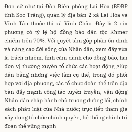
Đơn cử như tại Đồn Biên phòng Lai Hòa (BĐBP
tỉnh Sóc Trăng), quản lý địa bàn 2 xã Lai Hòa và
Vĩnh Tân thuộc thị xã Vĩnh Châu. Đây là 2 địa
phương có tỷ lệ hộ đồng bào dân tộc Khmer
chiếm trên 70%. Với quyết tâm góp phần ổn định
và nâng cao đời sống của Nhân dân, xem đây vừa
là trách nhiệm, tình cảm dành cho đồng bào, hai
đơn vị thường xuyên tổ chức các hoạt động giúp
dân bằng những việc làm cụ thể, trong đó phối
hợp với địa phương, các tổ chức đoàn thể trên địa
bàn đẩy mạnh công tác tuyên truyền, vận động
Nhân dân chấp hành chủ trương đường lối, chính
sách pháp luật của Nhà nước; trực tiếp tham gia
xây dựng tổ chức chính quyền, hệ thống chính trị
đoàn thể vững mạnh