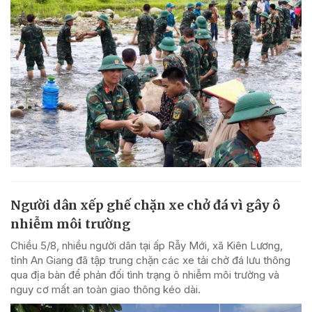
Người dân xếp ghế chặn xe chở đá vì gây ô
nhiễm môi trường
Chiều 5/8, nhiều người dân tại ấp Rẫy Mới, xã Kiên Lương,
tỉnh An Giang đã tập trung chặn các xe tải chở đá lưu thông
qua địa bàn để phản đối tình trạng ô nhiễm môi trường và
nguy cơ mất an toàn giao thông kéo dài.