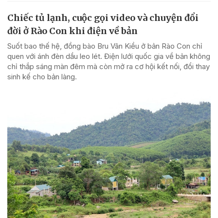
Chiếc tủ lạnh, cuộc gọi video và chuyện đổi
đời ở Rào Con khi điện về bản
Suốt bao thế hệ, đồng bào Bru Vân Kiều ở bản Rào Con chỉ
quen với ánh đèn dầu leo lét. Điện lưới quốc gia về bản không
chỉ thắp sáng màn đêm mà còn mở ra cơ hội kết nối, đổi thay
sinh kế cho bản làng.