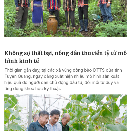
Không sợ thất bại, nông dân thu tiền tỷ từ mô
hình kinh tế
Thời gian gần đây, tại các xã vùng đồng bào DTTS của tỉnh
Tuyên Quang, ngày càng xuất hiện nhiều mô hình sản xuất
hiệu quả do người dân chủ động đầu tư, đổi mới tư duy và
ứng dụng khoa học kỹ thuật.