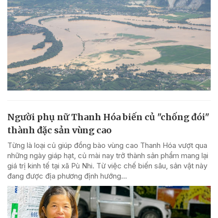
Người phụ nữ Thanh Hóa biến củ "chống đói"
thành đặc sản vùng cao
Từng là loại củ giúp đồng bào vùng cao Thanh Hóa vượt qua
những ngày giáp hạt, củ mài nay trở thành sản phẩm mang lại
giá trị kinh tế tại xã Pù Nhi. Từ việc chế biến sâu, sản vật này
đang được địa phương định hướng...