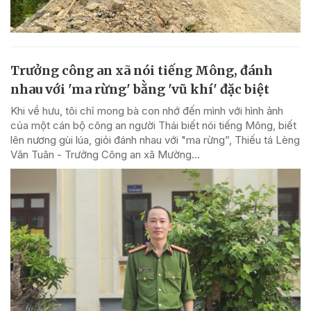
Trưởng công an xã nói tiếng Mông, đánh
nhau với 'ma rừng' bằng 'vũ khí' đặc biệt
Khi về hưu, tôi chỉ mong bà con nhớ đến mình với hình ảnh
của một cán bộ công an người Thái biết nói tiếng Mông, biết
lên nương gùi lúa, giỏi đánh nhau với "ma rừng”, Thiếu tá Lèng
Văn Tuân - Trưởng Công an xã Mường...