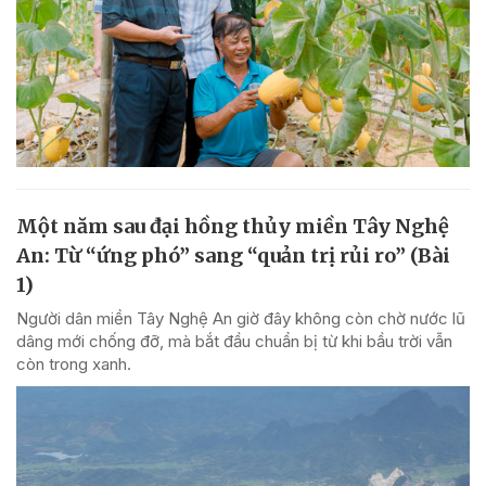
Một năm sau đại hồng thủy miền Tây Nghệ
An: Từ “ứng phó” sang “quản trị rủi ro” (Bài
1)
Người dân miền Tây Nghệ An giờ đây không còn chờ nước lũ
dâng mới chống đỡ, mà bắt đầu chuẩn bị từ khi bầu trời vẫn
còn trong xanh.