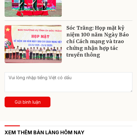
Sóc Trăng: Họp mặt kỷ
niệm 100 năm Ngày Báo
chí Cách mạng và trao
chứng nhận hợp tác
truyền thông
Gửi bình luận
XEM THÊM BẢN LÀNG HÔM NAY