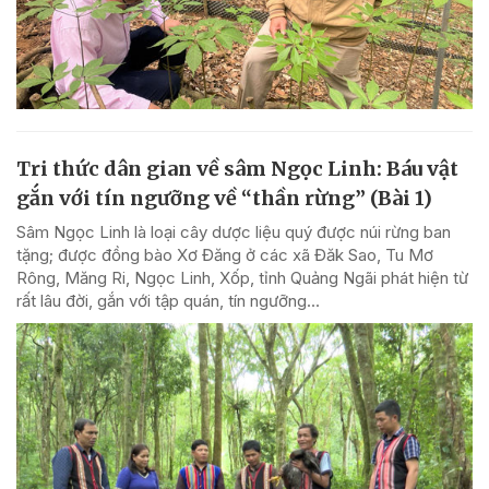
Tri thức dân gian về sâm Ngọc Linh: Báu vật
gắn với tín ngưỡng về “thần rừng” (Bài 1)
Sâm Ngọc Linh là loại cây dược liệu quý được núi rừng ban
tặng; được đồng bào Xơ Đăng ở các xã Đăk Sao, Tu Mơ
Rông, Măng Ri, Ngọc Linh, Xốp, tỉnh Quảng Ngãi phát hiện từ
rất lâu đời, gắn với tập quán, tín ngưỡng...