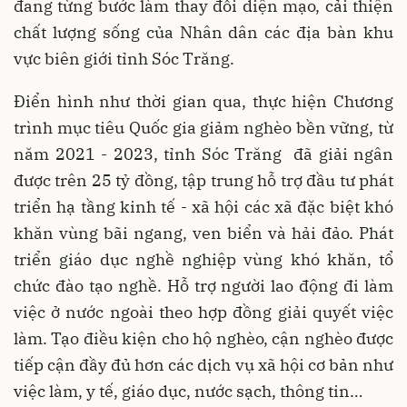
đang từng bước làm thay đổi diện mạo, cải thiện
chất lượng sống của Nhân dân các địa bàn khu
vực biên giới tỉnh Sóc Trăng.
Điển hình như thời gian qua, thực hiện Chương
trình mục tiêu Quốc gia giảm nghèo bền vững, từ
năm 2021 - 2023, tỉnh Sóc Trăng đã giải ngân
được trên 25 tỷ đồng, tập trung hỗ trợ đầu tư phát
triển hạ tầng kinh tế - xã hội các xã đặc biệt khó
khăn vùng bãi ngang, ven biển và hải đảo. Phát
triển giáo dục nghề nghiệp vùng khó khăn, tổ
chức đào tạo nghề. Hỗ trợ người lao động đi làm
việc ở nước ngoài theo hợp đồng giải quyết việc
làm. Tạo điều kiện cho hộ nghèo, cận nghèo được
tiếp cận đầy đủ hơn các dịch vụ xã hội cơ bản như
việc làm, y tế, giáo dục, nước sạch, thông tin…