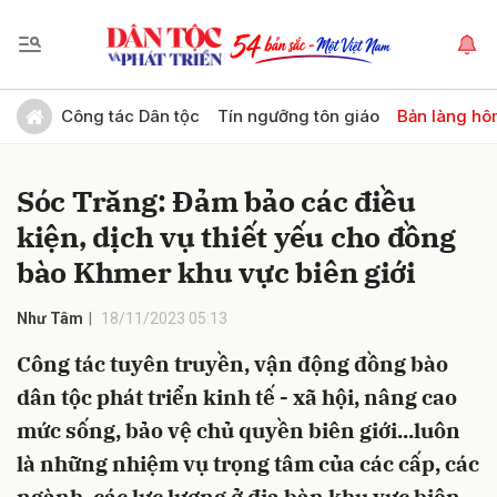
Gửi bình luận
Công tác Dân tộc
Tín ngưỡng tôn giáo
Bản làng hô
Sóc Trăng: Đảm bảo các điều
kiện, dịch vụ thiết yếu cho đồng
bào Khmer khu vực biên giới
Như Tâm
18/11/2023 05:13
Hủy
Gửi
Công tác tuyên truyền, vận động đồng bào
dân tộc phát triển kinh tế - xã hội, nâng cao
mức sống, bảo vệ chủ quyền biên giới...luôn
là những nhiệm vụ trọng tâm của các cấp, các