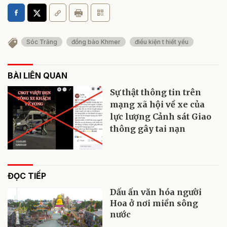
Sóc Trăng
đồng bào Khmer
điều kiện t hiết yếu
BÀI LIÊN QUAN
Sự thật thông tin trên
mạng xã hội về xe của
lực lượng Cảnh sát Giao
thông gây tai nạn
ĐỌC TIẾP
Dấu ấn văn hóa người
Hoa ở nơi miền sông
nước