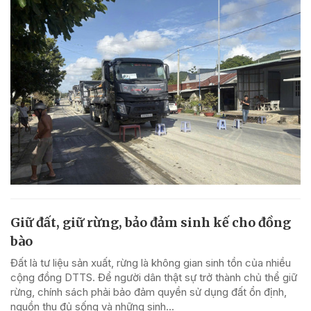
Giữ đất, giữ rừng, bảo đảm sinh kế cho đồng
bào
Đất là tư liệu sản xuất, rừng là không gian sinh tồn của nhiều
cộng đồng DTTS. Để người dân thật sự trở thành chủ thể giữ
rừng, chính sách phải bảo đảm quyền sử dụng đất ổn định,
nguồn thu đủ sống và những sinh...