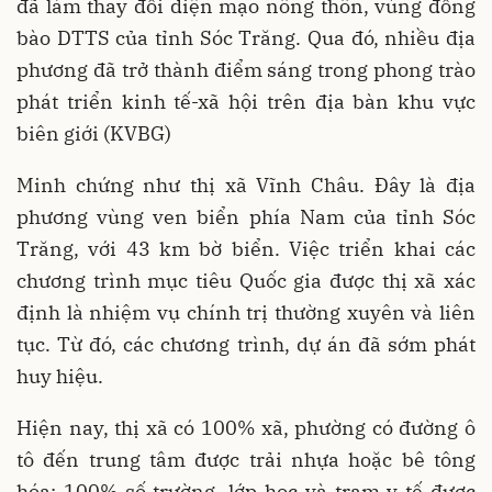
đã làm thay đổi diện mạo nông thôn, vùng đồng
bào DTTS của tỉnh Sóc Trăng. Qua đó, nhiều địa
phương đã trở thành điểm sáng trong phong trào
phát triển kinh tế-xã hội trên địa bàn khu vực
biên giới (KVBG)
Minh chứng như thị xã Vĩnh Châu. Đây là địa
phương vùng ven biển phía Nam của tỉnh Sóc
Trăng, với 43 km bờ biển. Việc triển khai các
chương trình mục tiêu Quốc gia được thị xã xác
định là nhiệm vụ chính trị thường xuyên và liên
tục. Từ đó, các chương trình, dự án đã sớm phát
huy hiệu.
Hiện nay, thị xã có 100% xã, phường có đường ô
tô đến trung tâm được trải nhựa hoặc bê tông
hóa; 100% số trường, lớp học và trạm y tế được