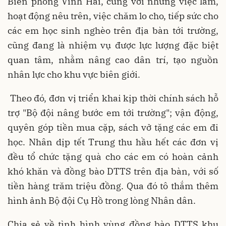
Biên phòng Vĩnh Hải, cùng với những việc làm,
hoạt động nêu trên, việc chăm lo cho, tiếp sức cho
các em học sinh nghèo trên địa bàn tới trường,
cũng đang là nhiệm vụ được lực lượng đặc biệt
quan tâm, nhằm nâng cao dân trí, tạo nguồn
nhân lực cho khu vực biên giới.
Theo đó, đơn vị triển khai kịp thời chính sách hỗ
trợ "Bộ đội nâng bước em tới trường"; vận động,
quyên góp tiền mua cặp, sách vở tặng các em đi
học. Nhân dịp tết Trung thu hầu hết các đơn vị
đều tổ chức tặng quà cho các em có hoàn cảnh
khó khăn và đồng bào DTTS trên địa bàn, với số
tiền hàng trăm triệu đồng. Qua đó tô thắm thêm
hình ảnh Bộ đội Cụ Hồ trong lòng Nhân dân.
Chia sẻ về tình hình vùng đồng bào DTTS khu