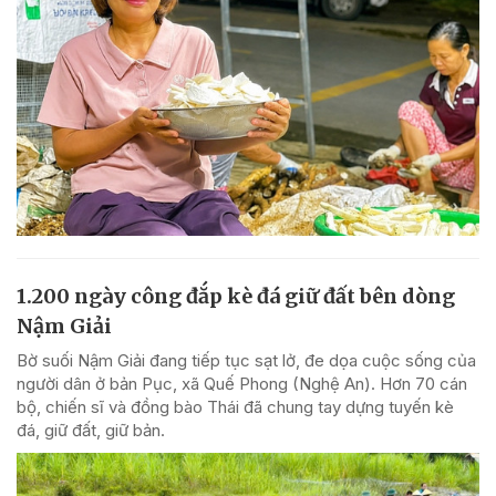
1.200 ngày công đắp kè đá giữ đất bên dòng
Nậm Giải
Bờ suối Nậm Giải đang tiếp tục sạt lở, đe dọa cuộc sống của
người dân ở bản Pục, xã Quế Phong (Nghệ An). Hơn 70 cán
bộ, chiến sĩ và đồng bào Thái đã chung tay dựng tuyến kè
đá, giữ đất, giữ bản.