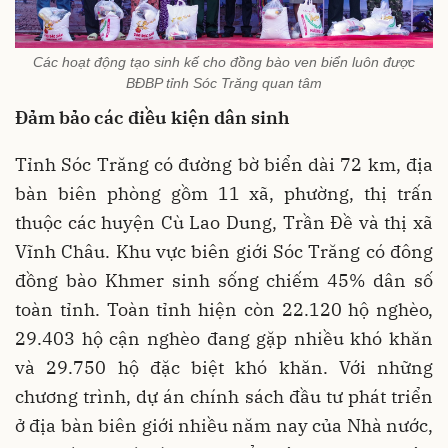
Các hoạt động tạo sinh kế cho đồng bào ven biển luôn được
BĐBP tỉnh Sóc Trăng quan tâm
Đảm bảo các điều kiện dân sinh
Tỉnh Sóc Trăng có đường bờ biển dài 72 km, địa
bàn biên phòng gồm 11 xã, phường, thị trấn
thuộc các huyện Cù Lao Dung, Trần Đề và thị xã
Vĩnh Châu. Khu vực biên giới Sóc Trăng có đông
đồng bào Khmer sinh sống chiếm 45% dân số
toàn tỉnh. Toàn tỉnh hiện còn 22.120 hộ nghèo,
29.403 hộ cận nghèo đang gặp nhiều khó khăn
và 29.750 hộ đặc biệt khó khăn. Với những
chương trình, dự án chính sách đầu tư phát triển
ở địa bàn biên giới nhiều năm nay của Nhà nước,