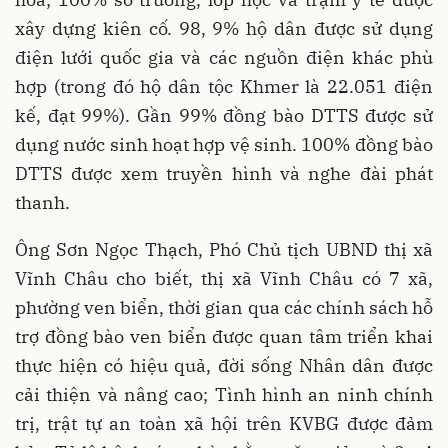
xây dựng kiên cố. 98, 9% hộ dân được sử dụng
điện lưới quốc gia và các nguồn điện khác phù
hợp (trong đó hộ dân tộc Khmer là 22.051 điện
kế, đạt 99%). Gần 99% đồng bào DTTS được sử
dụng nước sinh hoạt hợp vệ sinh. 100% đồng bào
DTTS được xem truyền hình và nghe đài phát
thanh.
Ông Sơn Ngọc Thạch, Phó Chủ tịch UBND thị xã
Vĩnh Châu cho biết, thị xã Vĩnh Châu có 7 xã,
phường ven biển, thời gian qua các chính sách hỗ
trợ đồng bào ven biển được quan tâm triển khai
thực hiện có hiệu quả, đời sống Nhân dân được
cải thiện và nâng cao; Tình hình an ninh chính
trị, trật tự an toàn xã hội trên KVBG được đảm