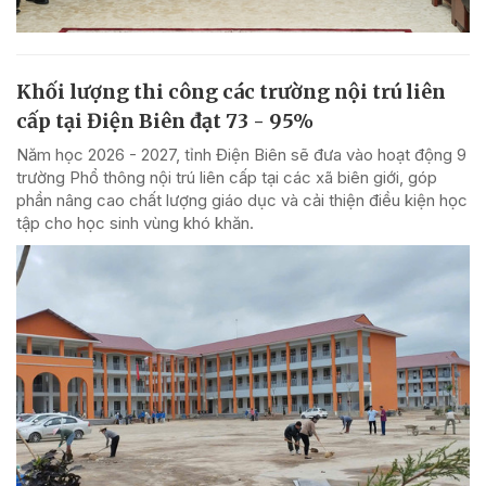
Khối lượng thi công các trường nội trú liên
cấp tại Điện Biên đạt 73 - 95%
Năm học 2026 - 2027, tỉnh Điện Biên sẽ đưa vào hoạt động 9
trường Phổ thông nội trú liên cấp tại các xã biên giới, góp
phần nâng cao chất lượng giáo dục và cải thiện điều kiện học
tập cho học sinh vùng khó khăn.