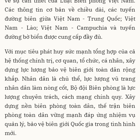
về sự cần thiết của Luật Biên phòng Việt Nam.
Các thông tin cơ bản về chiều dài, các tuyến
đường biên giữa Việt Nam - Trung Quốc; Việt
Nam - Lào; Việt Nam - Campuchia và tuyến
đường bờ biển được cung cấp đầy đủ.
Với mục tiêu phát huy sức mạnh tổng hợp của cả
hệ thống chính trị, cơ quan, tổ chức, cá nhân, xây
dựng lực lượng bảo vệ biên giới toàn dân rộng
khắp. Nhân dân là chủ thể, lực lượng vũ trang
nhân dân làm nòng cốt, Bộ đội Biên phòng là lực
lượng chuyên trách, cách mạng chính quy. Xây
dựng nền biên phòng toàn dân, thế trận biên
phòng toàn dân vững mạnh đáp ứng nhiệm vụ
quản lý, bảo vệ biên giới Quốc gia trong tình hình
mới.