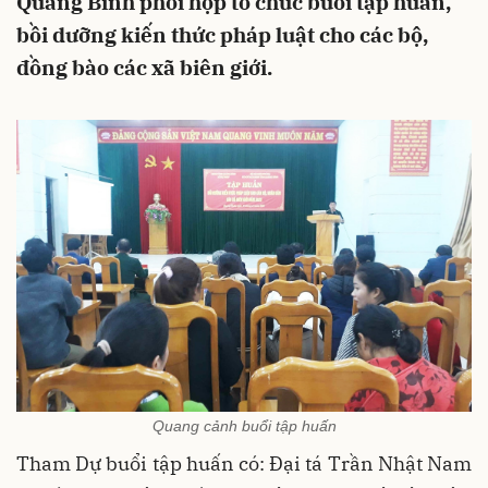
Quảng Bình phối hợp tổ chức buổi tập huấn,
bồi dưỡng kiến thức pháp luật cho các bộ,
đồng bào các xã biên giới.
Quang cảnh buổi tập huấn
Tham Dự buổi tập huấn có: Đại tá Trần Nhật Nam