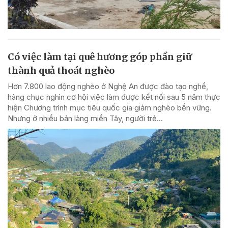
Có việc làm tại quê hương góp phần giữ
thành quả thoát nghèo
Hơn 7.800 lao động nghèo ở Nghệ An được đào tạo nghề,
hàng chục nghìn cơ hội việc làm được kết nối sau 5 năm thực
hiện Chương trình mục tiêu quốc gia giảm nghèo bền vững.
Nhưng ở nhiều bản làng miền Tây, người trẻ...