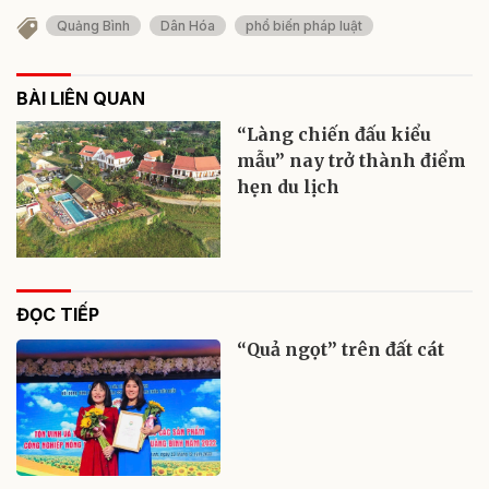
Quảng Bình
Dân Hóa
phổ biến pháp luật
BÀI LIÊN QUAN
“Làng chiến đấu kiểu
mẫu” nay trở thành điểm
hẹn du lịch
ĐỌC TIẾP
“Quả ngọt” trên đất cát