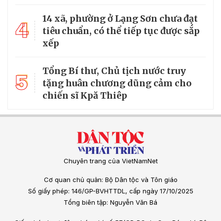
14 xã, phường ở Lạng Sơn chưa đạt
4
tiêu chuẩn, có thể tiếp tục được sắp
xếp
Tổng Bí thư, Chủ tịch nước truy
5
tặng huân chương dũng cảm cho
chiến sĩ Kpă Thiêp
Chuyên trang của VietNamNet
Cơ quan chủ quản: Bộ Dân tộc và Tôn giáo
Số giấy phép: 146/GP-BVHTTDL, cấp ngày 17/10/2025
Tổng biên tập: Nguyễn Văn Bá