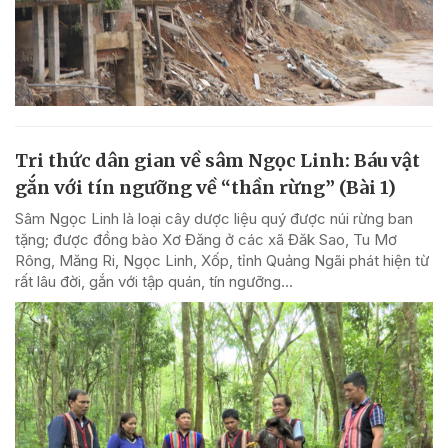
Tri thức dân gian về sâm Ngọc Linh: Báu vật
gắn với tín ngưỡng về “thần rừng” (Bài 1)
Sâm Ngọc Linh là loại cây dược liệu quý được núi rừng ban
tặng; được đồng bào Xơ Đăng ở các xã Đăk Sao, Tu Mơ
Rông, Măng Ri, Ngọc Linh, Xốp, tỉnh Quảng Ngãi phát hiện từ
rất lâu đời, gắn với tập quán, tín ngưỡng...