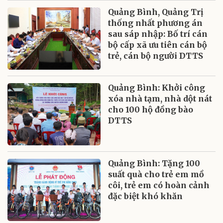
Quảng Bình, Quảng Trị
thống nhất phương án
sau sáp nhập: Bố trí cán
bộ cấp xã ưu tiên cán bộ
trẻ, cán bộ người DTTS
Quảng Bình: Khởi công
xóa nhà tạm, nhà dột nát
cho 100 hộ đồng bào
DTTS
Quảng Bình: Tặng 100
suất quà cho trẻ em mồ
côi, trẻ em có hoàn cảnh
đặc biệt khó khăn