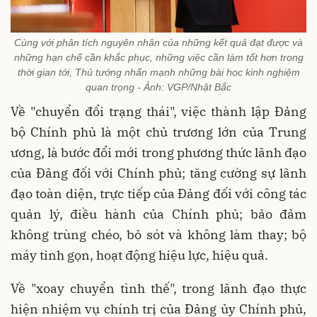
Cùng với phân tích nguyên nhân của những kết quả đạt được và
những hạn chế cần khắc phục, những việc cần làm tốt hơn trong
thời gian tới, Thủ tướng nhấn mạnh những bài học kinh nghiệm
quan trọng - Ảnh: VGP/Nhật Bắc
Về "chuyển đổi trạng thái", việc thành lập Đảng
bộ Chính phủ là một chủ trương lớn của Trung
ương, là bước đổi mới trong phương thức lãnh đạo
của Đảng đối với Chính phủ; tăng cường sự lãnh
đạo toàn diện, trực tiếp của Đảng đối với công tác
quản lý, điều hành của Chính phủ; bảo đảm
không trùng chéo, bỏ sót và không làm thay; bộ
máy tinh gọn, hoạt động hiệu lực, hiệu quả.
Về "xoay chuyển tình thế", trong lãnh đạo thực
hiện nhiệm vụ chính trị của Đảng ủy Chính phủ,