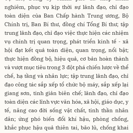
nghiêm, phục vụ kịp thời sự lãnh đạo, chỉ đạo
toàn diện của Ban Chấp hành Trung ương, Bộ
Chính trị, Ban Bí thư, đồng chí Tổng Bí thư; tập
trung lãnh đạo, chỉ đạo việc thực hiện các nhiệm
vụ chính trị quan trọng, phát triển kinh tế - xã
hội đạt kết quả toàn diện, quan trọng, nổi bật;
thực hiện đồng bộ, hiệu quả, cơ bản hoàn thành
và vượt mục tiêu trong 3 đột phá chiến lược về thể
chế, hạ tầng và nhân lực; tập trung lãnh đạo, chỉ
đạo công tác sắp xếp tổ chức bộ máy, sắp xếp lại
giang sơn, tinh giản biên chế; lãnh đạo, chỉ đạo
toàn diện các lĩnh vực văn hóa, xã hội, giáo dục, y
tế, nâng cao đời sống vật chất, tinh thần nhân
dân; ứng phó biến đổi khí hậu, phòng chống,
khắc phục hậu quả thiên tai, bão lũ, chống khai