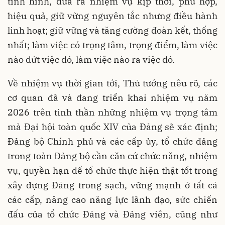
tình hình, đưa ra nhiệm vụ kịp thời, phù hợp,
hiệu quả, giữ vững nguyên tắc nhưng điều hành
linh hoạt; giữ vững và tăng cường đoàn kết, thống
nhất; làm việc có trọng tâm, trọng điểm, làm việc
nào dứt việc đó, làm việc nào ra việc đó.
Về nhiệm vụ thời gian tới, Thủ tướng nêu rõ, các
cơ quan đã và đang triển khai nhiệm vụ năm
2026 trên tinh thần những nhiệm vụ trọng tâm
mà Đại hội toàn quốc XIV của Đảng sẽ xác định;
Đảng bộ Chính phủ và các cấp ủy, tổ chức đảng
trong toàn Đảng bộ cần căn cứ chức năng, nhiệm
vụ, quyền hạn để tổ chức thực hiện thật tốt trong
xây dựng Đảng trong sạch, vững mạnh ở tất cả
các cấp, nâng cao năng lực lãnh đạo, sức chiến
đấu của tổ chức Đảng và Đảng viên, cũng như