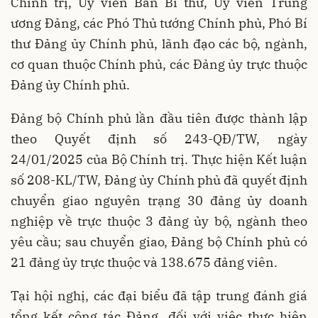
Chính trị, Ủy viên Ban Bí thư, Ủy viên Trung
ương Đảng, các Phó Thủ tướng Chính phủ, Phó Bí
thư Đảng ủy Chính phủ, lãnh đạo các bộ, ngành,
cơ quan thuộc Chính phủ, các Đảng ủy trực thuộc
Đảng ủy Chính phủ.
Đảng bộ Chính phủ lần đầu tiên được thành lập
theo Quyết định số 243-QĐ/TW, ngày
24/01/2025 của Bộ Chính trị. Thực hiện Kết luận
số 208-KL/TW, Đảng ủy Chính phủ đã quyết định
chuyển giao nguyên trạng 30 đảng ủy doanh
nghiệp về trực thuộc 3 đảng ủy bộ, ngành theo
yêu cầu; sau chuyển giao, Đảng bộ Chính phủ có
21 đảng ủy trực thuộc và 138.675 đảng viên.
Tại hội nghị, các đại biểu đã tập trung đánh giá
tổng kết công tác Đảng, đối với việc thực hiện