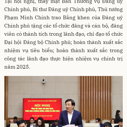
Tại hội nghị, thay mặt Ban Thường vụ Đảng uỷ
Chính phủ, Bí thư Đảng uỷ Chính phủ, Thủ tướng
Phạm Minh Chính trao Bằng khen của Đảng uỷ
Chính phủ tặng các tổ chức đảng và cán bộ, đảng
viên có thành tích trong lãnh đạo, chỉ đạo tổ chức
Đại hội Đảng bộ Chính phủ; hoàn thành xuất sắc
nhiệm vụ tiêu biểu; hoàn thành xuất sắc trong
công tác lãnh đạo thực hiện nhiệm vụ chính trị
năm 2025.