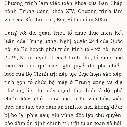
Chương trình làm việc toàn khóa của Ban Chấp
hành Trung ương khóa XIV, Chương trình làm
việc của Bộ Chính trị, Ban Bí thư năm 2026.
Cùng với đó, quán triệt, tổ chức thực hiện Kết
luận của Trung ương, Nghị quyết 244 của Quốc
hội về Kế hoạch phát triển kinh tế - xã hội năm
2026, Nghị quyết 01 của Chính phủ; tổ chức thực
hiện có hiệu quả các nghị quyết đột phá chiến
lược của Bộ Chính trị; tiếp tục thực hiện sắp xếp,
tinh gọn tổ chức bộ máy ở Trung ương và địa
phương; tiếp tục đẩy mạnh thực hiện 3 đột phá
chiến lược; chú trọng phát triển văn hóa, giáo
dục, đào tạo, bảo đảm an sinh xã hội, không để ai
bị bỏ lại phía sau; giữ vững độc lập chủ quyền,
bảo đảm ổn định chính trị, trật tự an toàn xã hội,