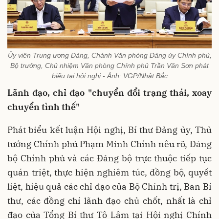
Ủy viên Trung ương Đảng, Chánh Văn phòng Đảng ủy Chính phủ,
Bộ trưởng, Chủ nhiệm Văn phòng Chính phủ Trần Văn Sơn phát
biểu tại hội nghị - Ảnh: VGP/Nhật Bắc
Lãnh đạo, chỉ đạo "chuyển đổi trạng thái, xoay
chuyển tình thế"
Phát biểu kết luận Hội nghị, Bí thư Đảng ủy, Thủ
tướng Chính phủ Phạm Minh Chính nêu rõ, Đảng
bộ Chính phủ và các Đảng bộ trực thuộc tiếp tục
quán triệt, thực hiện nghiêm túc, đồng bộ, quyết
liệt, hiệu quả các chỉ đạo của Bộ Chính trị, Ban Bí
thư, các đồng chí lãnh đạo chủ chốt, nhất là chỉ
đạo của Tổng Bí thư Tô Lâm tại Hội nghị Chính