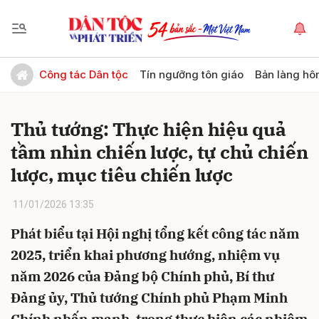
Gửi bình luận
Công tác Dân tộc
Tín ngưỡng tôn giáo
Bản làng hô
Thủ tướng: Thực hiện hiệu quả
tầm nhìn chiến lược, tự chủ chiến
lược, mục tiêu chiến lược
11/01/2026 13:35
Hủy
Gửi
Phát biểu tại Hội nghị tổng kết công tác năm
2025, triển khai phương hướng, nhiệm vụ
năm 2026 của Đảng bộ Chính phủ, Bí thư
Đảng ủy, Thủ tướng Chính phủ Phạm Minh