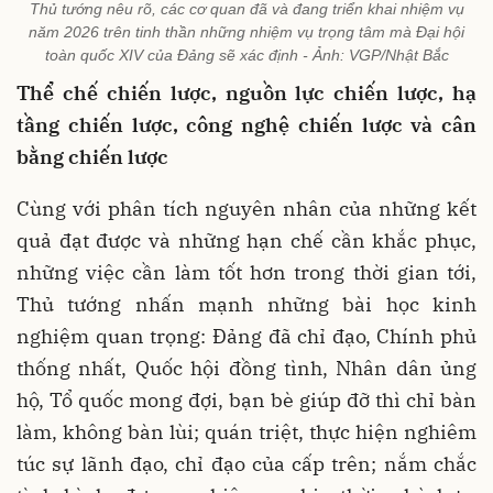
Thủ tướng nêu rõ, các cơ quan đã và đang triển khai nhiệm vụ
năm 2026 trên tinh thần những nhiệm vụ trọng tâm mà Đại hội
toàn quốc XIV của Đảng sẽ xác định - Ảnh: VGP/Nhật Bắc
Thể chế chiến lược, nguồn lực chiến lược, hạ
tầng chiến lược, công nghệ chiến lược và cân
bằng chiến lược
Cùng với phân tích nguyên nhân của những kết
quả đạt được và những hạn chế cần khắc phục,
những việc cần làm tốt hơn trong thời gian tới,
Thủ tướng nhấn mạnh những bài học kinh
nghiệm quan trọng: Đảng đã chỉ đạo, Chính phủ
thống nhất, Quốc hội đồng tình, Nhân dân ủng
hộ, Tổ quốc mong đợi, bạn bè giúp đỡ thì chỉ bàn
làm, không bàn lùi; quán triệt, thực hiện nghiêm
túc sự lãnh đạo, chỉ đạo của cấp trên; nắm chắc