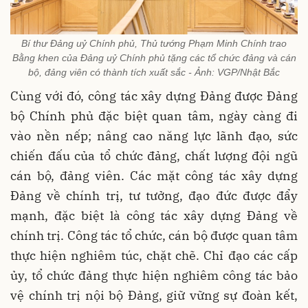
Bí thư Đảng uỷ Chính phủ, Thủ tướng Phạm Minh Chính trao
Bằng khen của Đảng uỷ Chính phủ tặng các tổ chức đảng và cán
bộ, đảng viên có thành tích xuất sắc - Ảnh: VGP/Nhật Bắc
Cùng với đó, công tác xây dựng Đảng được Đảng
bộ Chính phủ đặc biệt quan tâm, ngày càng đi
vào nền nếp; nâng cao năng lực lãnh đạo, sức
chiến đấu của tổ chức đảng, chất lượng đội ngũ
cán bộ, đảng viên. Các mặt công tác xây dựng
Đảng về chính trị, tư tưởng, đạo đức được đẩy
mạnh, đặc biệt là công tác xây dựng Đảng về
chính trị. Công tác tổ chức, cán bộ được quan tâm
thực hiện nghiêm túc, chặt chẽ. Chỉ đạo các cấp
ủy, tổ chức đảng thực hiện nghiêm công tác bảo
vệ chính trị nội bộ Đảng, giữ vững sự đoàn kết,