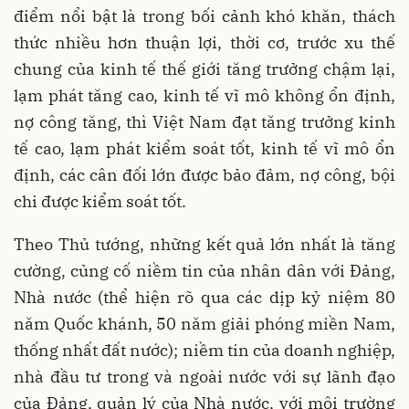
điểm nổi bật là trong bối cảnh khó khăn, thách
thức nhiều hơn thuận lợi, thời cơ, trước xu thế
chung của kinh tế thế giới tăng trưởng chậm lại,
lạm phát tăng cao, kinh tế vĩ mô không ổn định,
nợ công tăng, thì Việt Nam đạt tăng trưởng kinh
tế cao, lạm phát kiểm soát tốt, kinh tế vĩ mô ổn
định, các cân đối lớn được bảo đảm, nợ công, bội
chi được kiểm soát tốt.
Theo Thủ tướng, những kết quả lớn nhất là tăng
cường, củng cố niềm tin của nhân dân với Đảng,
Nhà nước (thể hiện rõ qua các dịp kỷ niệm 80
năm Quốc khánh, 50 năm giải phóng miền Nam,
thống nhất đất nước); niềm tin của doanh nghiệp,
nhà đầu tư trong và ngoài nước với sự lãnh đạo
của Đảng, quản lý của Nhà nước, với môi trường