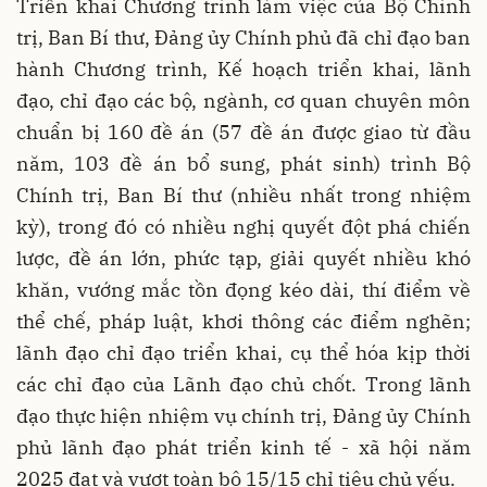
Triển khai Chương trình làm việc của Bộ Chính
trị, Ban Bí thư, Đảng ủy Chính phủ đã chỉ đạo ban
hành Chương trình, Kế hoạch triển khai, lãnh
đạo, chỉ đạo các bộ, ngành, cơ quan chuyên môn
chuẩn bị 160 đề án (57 đề án được giao từ đầu
năm, 103 đề án bổ sung, phát sinh) trình Bộ
Chính trị, Ban Bí thư (nhiều nhất trong nhiệm
kỳ), trong đó có nhiều nghị quyết đột phá chiến
lược, đề án lớn, phức tạp, giải quyết nhiều khó
khăn, vướng mắc tồn đọng kéo dài, thí điểm về
thể chế, pháp luật, khơi thông các điểm nghẽn;
lãnh đạo chỉ đạo triển khai, cụ thể hóa kịp thời
các chỉ đạo của Lãnh đạo chủ chốt. Trong lãnh
đạo thực hiện nhiệm vụ chính trị, Đảng ủy Chính
phủ lãnh đạo phát triển kinh tế - xã hội năm
2025 đạt và vượt toàn bộ 15/15 chỉ tiêu chủ yếu.