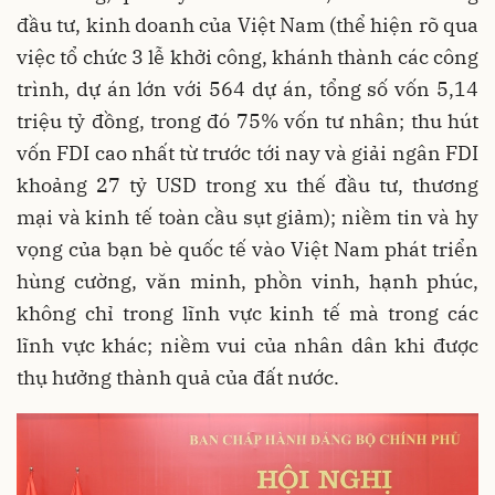
đầu tư, kinh doanh của Việt Nam (thể hiện rõ qua
việc tổ chức 3 lễ khởi công, khánh thành các công
trình, dự án lớn với 564 dự án, tổng số vốn 5,14
triệu tỷ đồng, trong đó 75% vốn tư nhân; thu hút
vốn FDI cao nhất từ trước tới nay và giải ngân FDI
khoảng 27 tỷ USD trong xu thế đầu tư, thương
mại và kinh tế toàn cầu sụt giảm); niềm tin và hy
vọng của bạn bè quốc tế vào Việt Nam phát triển
hùng cường, văn minh, phồn vinh, hạnh phúc,
không chỉ trong lĩnh vực kinh tế mà trong các
lĩnh vực khác; niềm vui của nhân dân khi được
thụ hưởng thành quả của đất nước.