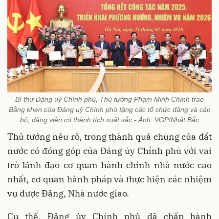
Bí thư Đảng uỷ Chính phủ, Thủ tướng Phạm Minh Chính trao
Bằng khen của Đảng uỷ Chính phủ tặng các tổ chức đảng và cán
bộ, đảng viên có thành tích xuất sắc - Ảnh: VGP/Nhật Bắc
Thủ tướng nêu rõ, trong thành quả chung của đất
nước có đóng góp của Đảng ủy Chính phủ với vai
trò lãnh đạo cơ quan hành chính nhà nước cao
nhất, cơ quan hành pháp và thực hiện các nhiệm
vụ được Đảng, Nhà nước giao.
Cụ thể, Đảng ủy Chính phủ đã chấp hành