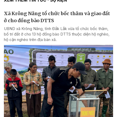
Xã Krông Năng tổ chức bốc thăm và giao đất
ở cho đồng bào DTTS
UBND xã Krông Năng, tỉnh Đắk Lắk vừa tổ chức bốc thăm,
bố trí đất ở cho 13 hộ đồng bào DTTS thuộc diện hộ nghèo,
hộ cận nghèo trên địa bàn xã.