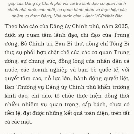
góp của Đảng ủy Chính phủ với vai trò lãnh đạo cơ quan hành
chính nhà nước cao nhất, cơ quan hành pháp và thực hiện các
nhiệm vụ được Đảng, Nhà nước giao - Ảnh: VGP/Nhật Bắc
Theo báo cáo của Đảng ủy Chính phủ, năm 2025,
dưới sự quan tâm lãnh đạo, chỉ đạo của Trung
ương, Bộ Chính trị, Ban Bí thư, đồng chí Tổng Bí
thư; sự phối hợp chặt chẽ của các cơ quan Trung
ương, sự chung sức, đồng lòng của nhân dân cả
nước, các doanh nghiệp và bạn bè quốc tế, với
quyết tâm cao, nỗ lực lớn, hành động quyết liệt,
Ban Thường vụ Đảng ủy Chính phủ khẩn trương
lãnh đạo, chỉ đạo, tổ chức thực hiện đồng thời
nhiều nhiệm vụ quan trọng, cấp bách, chưa có
tiền lệ, đạt được những kết quả toàn diện, trên tất
cả các mặt.