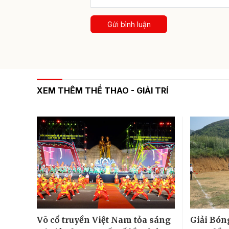
Gửi bình luận
XEM THÊM THỂ THAO - GIẢI TRÍ
Võ cổ truyền Việt Nam tỏa sáng
Giải Bón