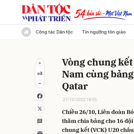
Gửi 
Công tác Dân tộc
Tín ngưỡng tôn giáo
Vòng chung kết 
Nam cùng bảng A
Qatar
27/10/2022 18:05
Chiều 26/10, Liên đoàn Bó
thăm chia bảng cho 16 độ
chung kết (VCK) U20 châu 