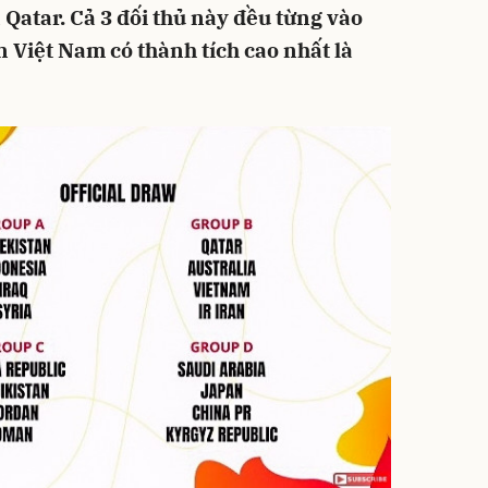
à Qatar. Cả 3 đối thủ này đều từng vào
n Việt Nam có thành tích cao nhất là