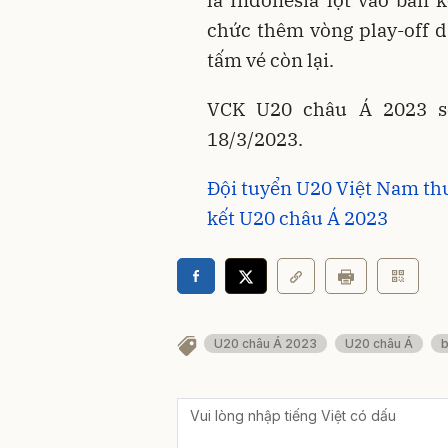
chức thêm vòng play-off d
tấm vé còn lại.
VCK U20 châu Á 2023 sẽ
18/3/2023.
Đội tuyển U20 Việt Nam th
kết U20 châu Á 2023
U20 châu Á 2023
U20 châu Á
b