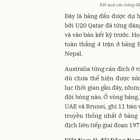
Kết quả các bảng đ
Đây là bảng đấu được dự b
bởi U20 Qatar đã từng đăn
và vào bán kết kỳ trước. Họ
toàn thắng 4 trận ở bảng 
Nepal.
Australia từng cán đích ở v
dù chưa thể hiện được sứ
lục thời gian gần đây, nhưn
đội bóng nào. Ở vòng bảng,
UAE và Brunei, ghi 11 bàn 
truyền thống nhất ở bảng
địch liên tiếp giai đoạn 197