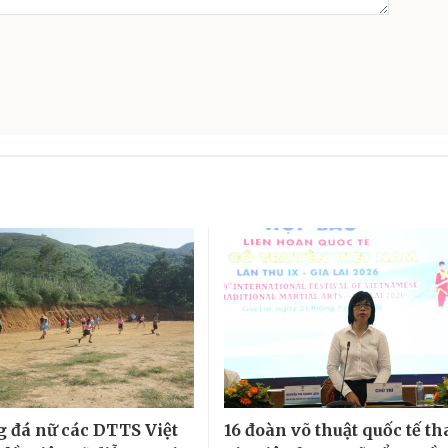
g đá nữ các DTTS Việt
16 đoàn võ thuật quốc tế t