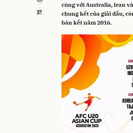
cùng với Australia, Iran v
chung kết của giải đấu, cò
bán kết năm 2016.