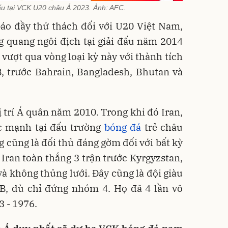
ấu tại VCK U20 châu Á 2023. Ảnh: AFC.
áo đầy thử thách đối với U20 Việt Nam,
g quang ngôi địch tại giải đấu năm 2014
 vượt qua vòng loại kỳ này với thành tích
B, trước Bahrain, Bangladesh, Bhutan và
ị trí Á quân năm 2010. Trong khi đó Iran,
c mạnh tại đấu trường
bóng đá
trẻ châu
g cũng là đối thủ đáng gờm đối với bất kỳ
 Iran toàn thắng 3 trận trước Kyrgyzstan,
và không thủng lưới. Đây cũng là đội giàu
 B, dù chỉ đứng nhóm 4. Họ đã 4 lần vô
3 - 1976.