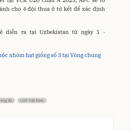
ành cho 4 đội thua ở tứ kết để xác định
 diễn ra tại Uzbekistan từ ngày 1 -
uộc nhóm hạt giống số 3 tại Vòng chung
óng đá
U20 Việt Nam