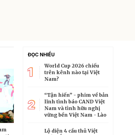
ĐỌC NHIỀU
World Cup 2026 chiếu
1
trên kênh nào tại Việt
Nam?
“Tận hiến” - phim về bản
2
lĩnh tình báo CAND Việt
Nam và tình hữu nghị
vững bền Việt Nam - Lào
ham
Lộ diện 4 cầu thủ Việt