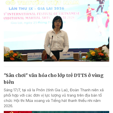
"Sân chơi" văn hóa cho lớp trẻ DTTS ở vùng
biên
Sáng 17/7, tại xã Ia Pnôn (tỉnh Gia Lai), Đoàn Thanh niên xã
phối hợp với các đơn vị lực lượng vũ trang trên địa bàn tổ
chức Hội thi Múa xoang và Tiếng hát thanh thiếu nhi năm
2026.