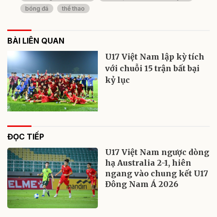
bóng đá
thể thao
BÀI LIÊN QUAN
U17 Việt Nam lập kỳ tích
với chuỗi 15 trận bất bại
kỷ lục
ĐỌC TIẾP
U17 Việt Nam ngược dòng
hạ Australia 2-1, hiên
ngang vào chung kết U17
Đông Nam Á 2026