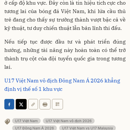
ở cấp độ khu vực. Đây còn là tín hiệu tích cực cho
tương lai của bóng đá Việt Nam, khi lứa cầu thủ
trẻ đang cho thấy sự trưởng thành vượt bậc cả về
kỹ thuật, tư duy chiến thuật lẫn bản lĩnh thi đấu.
Nếu tiếp tục được đầu tư và phát triển đúng
hướng, những tài năng này hoàn toàn có thể trở
thành trụ cột của đội tuyển quốc gia trong tương
lai.
U17 Việt Nam vô địch Đông Nam Á 2026 khẳng
định vị thế số 1 khu vực
U17 Việt Nam
U17 Việt Nam vô địch 2026
U17 Đông Nam Á 2026
U17 Việt Nam vs U17 Malaysia