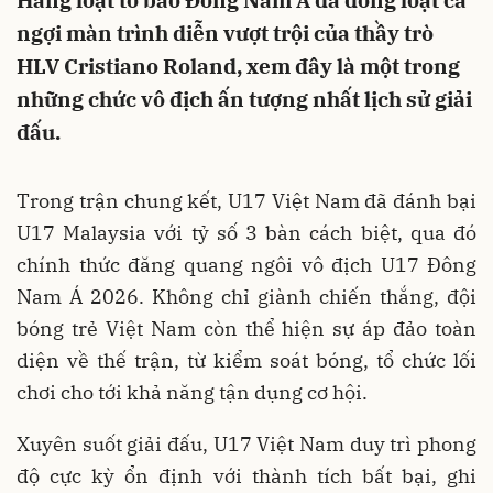
Hàng loạt tờ báo Đông Nam Á đã đồng loạt ca
ngợi màn trình diễn vượt trội của thầy trò
HLV Cristiano Roland, xem đây là một trong
những chức vô địch ấn tượng nhất lịch sử giải
đấu.
Trong trận chung kết, U17 Việt Nam đã đánh bại
U17 Malaysia với tỷ số 3 bàn cách biệt, qua đó
chính thức đăng quang ngôi vô địch U17 Đông
Nam Á 2026. Không chỉ giành chiến thắng, đội
bóng trẻ Việt Nam còn thể hiện sự áp đảo toàn
diện về thế trận, từ kiểm soát bóng, tổ chức lối
chơi cho tới khả năng tận dụng cơ hội.
Xuyên suốt giải đấu, U17 Việt Nam duy trì phong
độ cực kỳ ổn định với thành tích bất bại, ghi