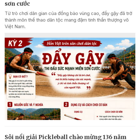
sơn cước
Từ trò chơi dân gian của đồng bào vùng cao, đẩy gậy đã trở
thành môn thể thao dân tộc mang đậm tinh thần thượng võ
Việt Nam.
Sôi nổi giải Pickleball chào mừng 136 năm