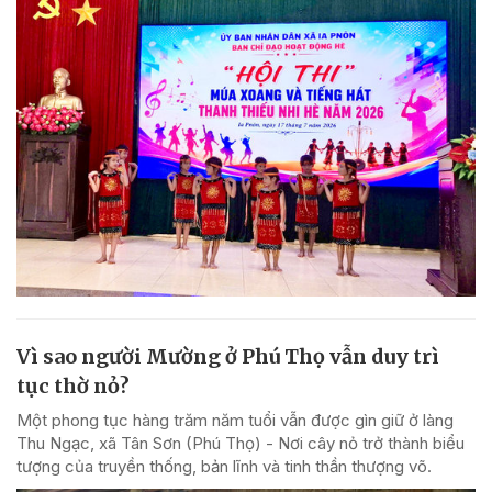
Vì sao người Mường ở Phú Thọ vẫn duy trì
tục thờ nỏ?
Một phong tục hàng trăm năm tuổi vẫn được gìn giữ ở làng
Thu Ngạc, xã Tân Sơn (Phú Thọ) - Nơi cây nỏ trở thành biểu
tượng của truyền thống, bản lĩnh và tinh thần thượng võ.