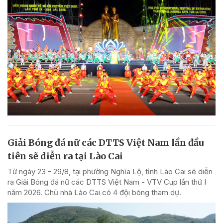
Giải Bóng đá nữ các DTTS Việt Nam lần đầu
tiên sẽ diễn ra tại Lào Cai
Từ ngày 23 - 29/8, tại phường Nghĩa Lộ, tỉnh Lào Cai sẽ diễn
ra Giải Bóng đá nữ các DTTS Việt Nam - VTV Cup lần thứ I
năm 2026. Chủ nhà Lào Cai có 4 đội bóng tham dự.