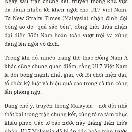
Ngay sau trận chung kết, truyền thông khu vực
đã dành nhiều lời khen ngợi cho U17 Việt Nam.
Tờ New Straits Times (Malaysia) nhận định đội
bóng áo đỏ “quá sắc bén”, đồng thời thừa nhận
đại diện Việt Nam hoàn toàn vượt trội và xứng
đáng lên ngôi vô địch.
Trong khi đó, nhiều trang thể thao Đông Nam Á
khác cũng chung quan điểm, rằng U17 Việt Nam
là đội bóng mạnh nhất giải, với lối chơi hiện đại,
tổ chức kỷ luật và hiệu quả cao trong cả tấn công
lẫn phòng ngự.
Đáng chú ý, truyền thông Malaysia - nơi đội nhà
thất bại trong trận chung kết, cũng tỏ ra tâm phục
khẩu phục. Các tờ báo nước này thẳng thắn thừa
nhận, U17 Malaysia đã bị áp đảo hoàn toàn trước