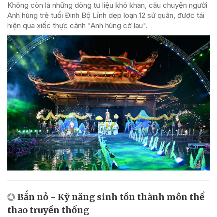
Không còn là những dòng tư liệu khô khan, câu chuyện người
Anh hùng trẻ tuổi Đinh Bộ Lĩnh dẹp loạn 12 sứ quân, được tái
hiện qua xiếc thực cảnh "Anh hùng cờ lau".
Bắn nỏ - Kỹ năng sinh tồn thành môn thể
thao truyền thống