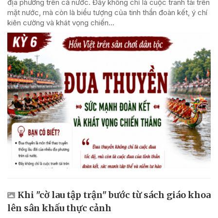
địa phương trên cả nước. Đây không chỉ là cuộc tranh tài trên
mặt nước, mà còn là biểu tượng của tinh thần đoàn kết, ý chí
kiên cường và khát vọng chiến...
Khi "cờ lau tập trận" bước từ sách giáo khoa
lên sân khấu thực cảnh