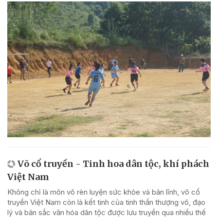
Võ cổ truyền - Tinh hoa dân tộc, khí phách
Việt Nam
Không chỉ là môn võ rèn luyện sức khỏe và bản lĩnh, võ cổ
truyền Việt Nam còn là kết tinh của tinh thần thượng võ, đạo
lý và bản sắc văn hóa dân tộc được lưu truyền qua nhiều thế