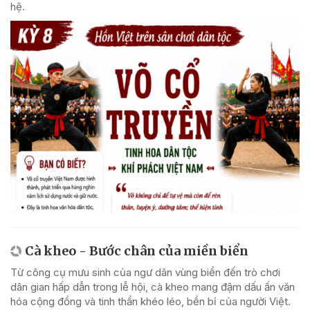
hệ.
Cà kheo - Bước chân của miền biển
Từ công cụ mưu sinh của ngư dân vùng biển đến trò chơi
dân gian hấp dẫn trong lễ hội, cà kheo mang đậm dấu ấn văn
hóa cộng đồng và tinh thần khéo léo, bền bỉ của người Việt.