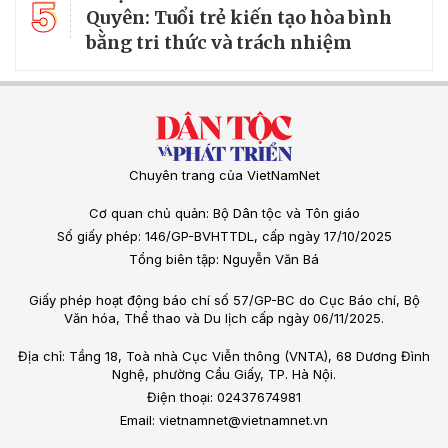
5
Quyên: Tuổi trẻ kiến tạo hòa bình
bằng tri thức và trách nhiệm
Chuyên trang của VietNamNet
Cơ quan chủ quản: Bộ Dân tộc và Tôn giáo
Số giấy phép: 146/GP-BVHTTDL, cấp ngày 17/10/2025
Tổng biên tập: Nguyễn Văn Bá
Giấy phép hoạt động báo chí số 57/GP-BC do Cục Báo chí, Bộ
Văn hóa, Thể thao và Du lịch cấp ngày 06/11/2025.
Địa chỉ: Tầng 18, Toà nhà Cục Viễn thông (VNTA), 68 Dương Đình
Nghệ, phường Cầu Giấy, TP. Hà Nội.
Điện thoại: 02437674981
Email: vietnamnet@vietnamnet.vn