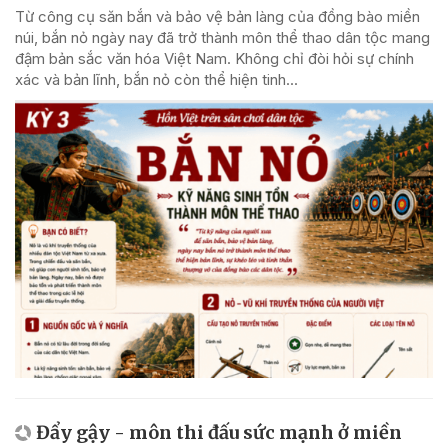
Từ công cụ săn bắn và bảo vệ bản làng của đồng bào miền
núi, bắn nỏ ngày nay đã trở thành môn thể thao dân tộc mang
đậm bản sắc văn hóa Việt Nam. Không chỉ đòi hỏi sự chính
xác và bản lĩnh, bắn nỏ còn thể hiện tinh...
Đẩy gậy - môn thi đấu sức mạnh ở miền