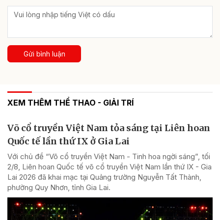
Gửi bình luận
XEM THÊM THỂ THAO - GIẢI TRÍ
Võ cổ truyền Việt Nam tỏa sáng tại Liên hoan
Quốc tế lần thứ IX ở Gia Lai
Với chủ đề “Võ cổ truyền Việt Nam - Tinh hoa ngời sáng”, tối
2/8, Liên hoan Quốc tế võ cổ truyền Việt Nam lần thứ IX - Gia
Lai 2026 đã khai mạc tại Quảng trường Nguyễn Tất Thành,
phường Quy Nhơn, tỉnh Gia Lai.