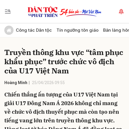
Gửi bình luận
Công tác Dân tộc
Tín ngưỡng tôn giáo
Bản làng hô
Truyền thông khu vực “tâm phục
khẩu phục” trước chức vô địch
của U17 Việt Nam
Hoàng Minh
25/04/2026 09:55
Hủy
Gửi
Chiến thắng ấn tượng của U17 Việt Nam tại
giải U17 Đông Nam Á 2026 không chỉ mang
về chức vô địch thuyết phục mà còn tạo nên
tiếng vang lớn trên truyền thông khu vực.