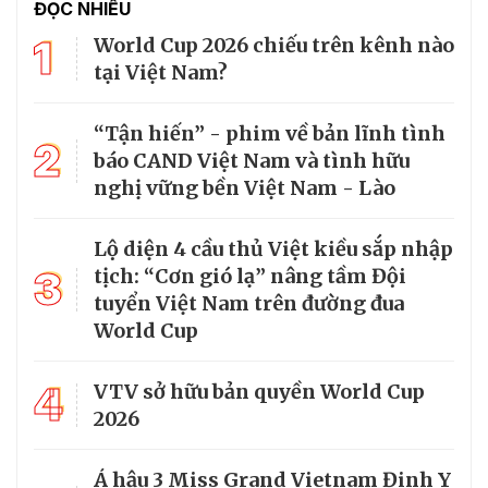
ĐỌC NHIỀU
1
World Cup 2026 chiếu trên kênh nào
tại Việt Nam?
“Tận hiến” - phim về bản lĩnh tình
2
báo CAND Việt Nam và tình hữu
nghị vững bền Việt Nam - Lào
Lộ diện 4 cầu thủ Việt kiều sắp nhập
3
tịch: “Cơn gió lạ” nâng tầm Đội
tuyển Việt Nam trên đường đua
World Cup
4
VTV sở hữu bản quyền World Cup
2026
Á hậu 3 Miss Grand Vietnam Đinh Y