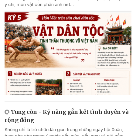
ý chí, môn vật còn phản ánh nét...
Tung còn - Kỹ năng gắn kết tình duyên và
cộng đồng
Không chỉ là trò chơi dân gian trong những ngày hội Xuân,
tung còn còn mang ý nghĩa cầu mùa, cầu may và gửi gắm