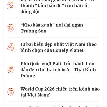
2
thành “tấm bản đồ” tìm hài cốt
đồng đội
3
“Kho báu xanh” nơi đại ngàn
Trường Sơn
4
10 bãi biển đẹp nhất Việt Nam theo
bình chọn của Lonely Planet
Phú Quốc vượt Bali, trở thành hòn
5
đảo đẹp thứ hai châu Á - Thái Bình
Dương
6
World Cup 2026 chiếu trên kênh nào
tại Việt Nam?