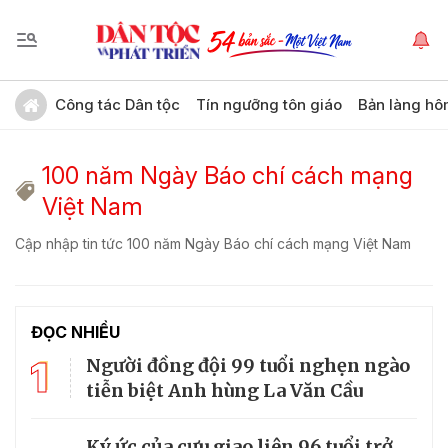
Công tác Dân tộc
Tín ngưỡng tôn giáo
Bản làng hô
100 năm Ngày Báo chí cách mạng
Việt Nam
Cập nhập tin tức 100 năm Ngày Báo chí cách mạng Việt Nam
ĐỌC NHIỀU
1
Người đồng đội 99 tuổi nghẹn ngào
tiễn biệt Anh hùng La Văn Cầu
Ký ức của cựu giao liên 96 tuổi trở