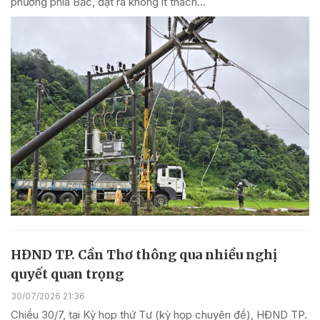
phương phía Bắc, đặt ra không ít thách...
HĐND TP. Cần Thơ thông qua nhiều nghị
quyết quan trọng
30/07/2026 21:36
Chiều 30/7, tại Kỳ họp thứ Tư (kỳ họp chuyên đề), HĐND TP.