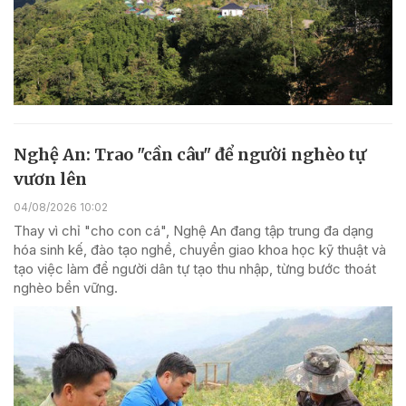
Nghệ An: Trao "cần câu" để người nghèo tự
vươn lên
04/08/2026 10:02
Thay vì chỉ "cho con cá", Nghệ An đang tập trung đa dạng
hóa sinh kế, đào tạo nghề, chuyển giao khoa học kỹ thuật và
tạo việc làm để người dân tự tạo thu nhập, từng bước thoát
nghèo bền vững.