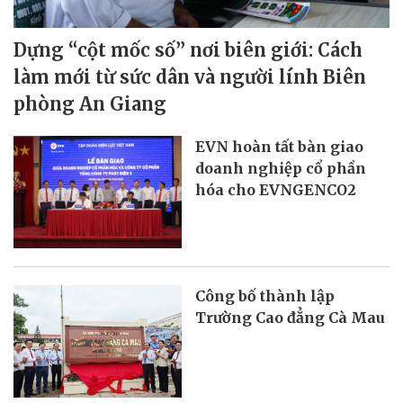
Dựng “cột mốc số” nơi biên giới: Cách
làm mới từ sức dân và người lính Biên
phòng An Giang
EVN hoàn tất bàn giao
doanh nghiệp cổ phần
hóa cho EVNGENCO2
Công bố thành lập
Trường Cao đẳng Cà Mau