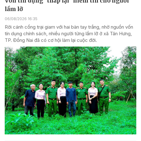
Vốn tín dụng "thắp lại" niềm tin cho người
lầm lỡ
06/08/2026 16:35
Rời cánh cổng trại giam với hai bàn tay trắng, nhờ nguồn vốn
tín dụng chính sách, nhiều người từng lầm lỡ ở xã Tân Hưng,
TP. Đồng Nai đã có cơ hội làm lại cuộc đời.