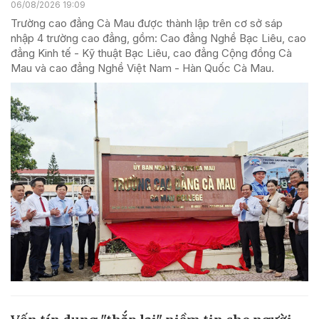
06/08/2026 19:09
Trường cao đẳng Cà Mau được thành lập trên cơ sở sáp
nhập 4 trường cao đẳng, gồm: Cao đẳng Nghề Bạc Liêu, cao
đẳng Kinh tế - Kỹ thuật Bạc Liêu, cao đẳng Cộng đồng Cà
Mau và cao đẳng Nghề Việt Nam - Hàn Quốc Cà Mau.