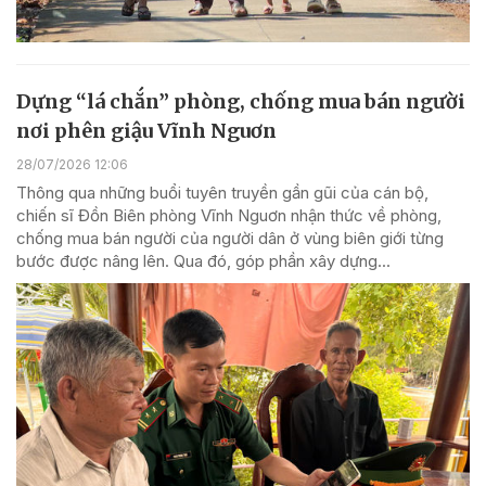
Dựng “lá chắn” phòng, chống mua bán người
nơi phên giậu Vĩnh Nguơn
28/07/2026 12:06
Thông qua những buổi tuyên truyền gần gũi của cán bộ,
chiến sĩ Đồn Biên phòng Vĩnh Nguơn nhận thức về phòng,
chống mua bán người của người dân ở vùng biên giới từng
bước được nâng lên. Qua đó, góp phần xây dựng...