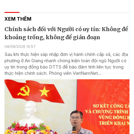
XEM THÊM
Chính sách đối với Người có uy tín: Không để
khoảng trống, không để gián đoạn
08/08/2026 10:57
Sau khi thực hiện sáp nhập đơn vị hành chính cấp xã, các địa
phương ở An Giang nhanh chóng kiện toàn đội ngũ Người có
uy tín trong đồng bào DTTS để bảo đảm tính liên tục trong
thực hiện chính sách. Phóng viên VietNamNet...