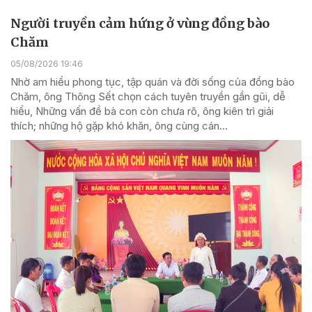
Người truyền cảm hứng ở vùng đồng bào
Chăm
05/08/2026 19:46
Nhờ am hiểu phong tục, tập quán và đời sống của đồng bào
Chăm, ông Thông Sết chọn cách tuyên truyền gần gũi, dễ
hiểu, Những vấn đề bà con còn chưa rõ, ông kiên trì giải
thích; những hộ gặp khó khăn, ông cùng cán...