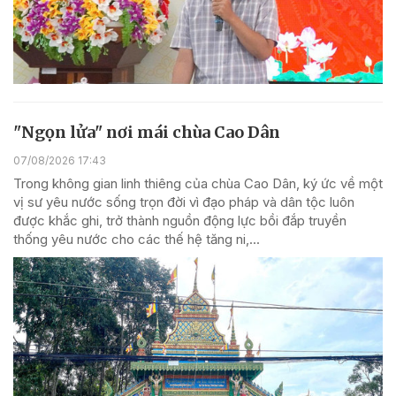
"Ngọn lửa" nơi mái chùa Cao Dân
07/08/2026 17:43
Trong không gian linh thiêng của chùa Cao Dân, ký ức về một
vị sư yêu nước sống trọn đời vì đạo pháp và dân tộc luôn
được khắc ghi, trở thành nguồn động lực bồi đắp truyền
thống yêu nước cho các thế hệ tăng ni,...