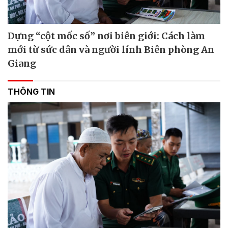
Dựng “cột mốc số” nơi biên giới: Cách làm
mới từ sức dân và người lính Biên phòng An
Giang
THÔNG TIN