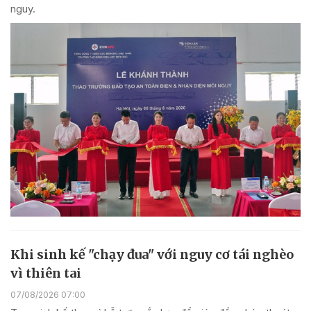
nguy.
Khi sinh kế "chạy đua" với nguy cơ tái nghèo
vì thiên tai
07/08/2026 07:00