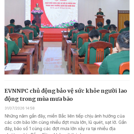
EVNNPC chủ động bảo vệ sức khỏe người lao
động trong mùa mưa bão
31/07/2026 14:58
Những năm gần đây, miền Bắc liên tiếp chịu ảnh hưởng của
các cơn bão lớn cùng nhiều đợt mưa lớn, lũ quét, sạt lở. Gần
đây, bão số 1 cùng các đợt mưa lớn xảy ra tại nhiều địa