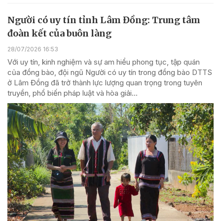
Người có uy tín tỉnh Lâm Đồng: Trung tâm
đoàn kết của buôn làng
28/07/2026 16:53
Với uy tín, kinh nghiệm và sự am hiểu phong tục, tập quán
của đồng bào, đội ngũ Người có uy tín trong đồng bào DTTS
ở Lâm Đồng đã trở thành lực lượng quan trọng trong tuyên
truyền, phổ biến pháp luật và hòa giải...