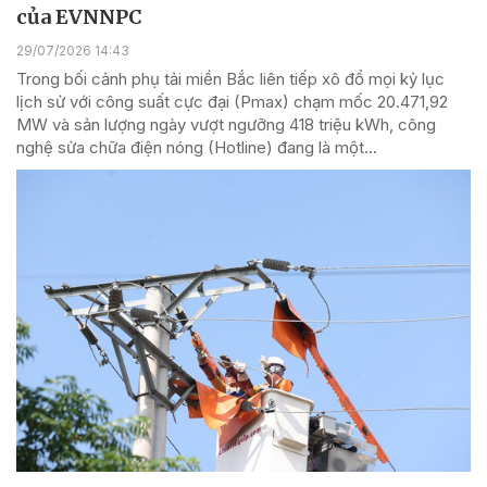
của EVNNPC
29/07/2026 14:43
Trong bối cảnh phụ tải miền Bắc liên tiếp xô đổ mọi kỷ lục
lịch sử với công suất cực đại (Pmax) chạm mốc 20.471,92
MW và sản lượng ngày vượt ngưỡng 418 triệu kWh, công
nghệ sửa chữa điện nóng (Hotline) đang là một...