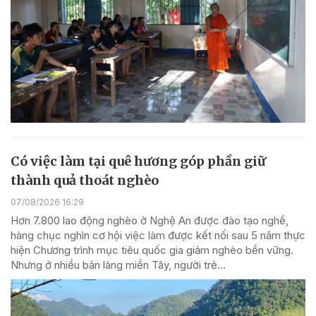
Có việc làm tại quê hương góp phần giữ
thành quả thoát nghèo
07/08/2026 16:29
Hơn 7.800 lao động nghèo ở Nghệ An được đào tạo nghề,
hàng chục nghìn cơ hội việc làm được kết nối sau 5 năm thực
hiện Chương trình mục tiêu quốc gia giảm nghèo bền vững.
Nhưng ở nhiều bản làng miền Tây, người trẻ...