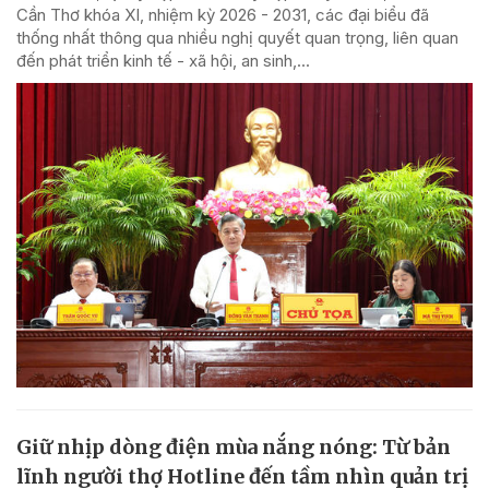
Cần Thơ khóa XI, nhiệm kỳ 2026 - 2031, các đại biểu đã
thống nhất thông qua nhiều nghị quyết quan trọng, liên quan
đến phát triển kinh tế - xã hội, an sinh,...
Giữ nhịp dòng điện mùa nắng nóng: Từ bản
lĩnh người thợ Hotline đến tầm nhìn quản trị