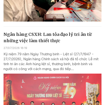
Ngân hàng CSXH: Lan tỏa đạo lý tri ân từ
những việc làm thiết thực
27/07/2026 16:19
Kỷ niệm 79 năm Ngày Thương binh - Liệt sĩ (27/7/1947 -
27/7/2026), Ngân hàng Chính sách xã hội đã tổ chức Lễ mít
tinh tri ân các Anh hùng liệt sĩ, thương binh, bệnh binh và
người có công với cách mạng, qua đó tiếp...