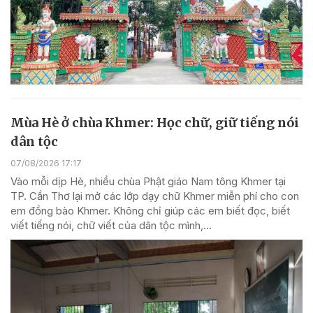
Mùa Hè ở chùa Khmer: Học chữ, giữ tiếng nói
dân tộc
07/08/2026 17:17
Vào mỗi dịp Hè, nhiều chùa Phật giáo Nam tông Khmer tại
TP. Cần Thơ lại mở các lớp dạy chữ Khmer miễn phí cho con
em đồng bào Khmer. Không chỉ giúp các em biết đọc, biết
viết tiếng nói, chữ viết của dân tộc mình,...