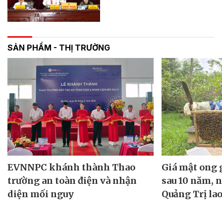
SẢN PHẨM - THỊ TRƯỜNG
EVNNPC khánh thành Thao
Giá mật ong
trường an toàn điện và nhận
sau 10 năm, 
diện mối nguy
Quảng Trị lao