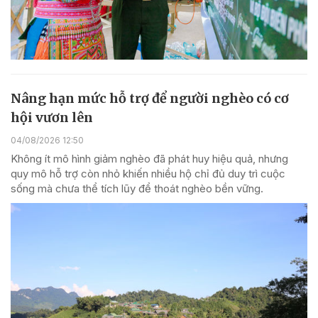
Nâng hạn mức hỗ trợ để người nghèo có cơ
hội vươn lên
04/08/2026 12:50
Không ít mô hình giảm nghèo đã phát huy hiệu quả, nhưng
quy mô hỗ trợ còn nhỏ khiến nhiều hộ chỉ đủ duy trì cuộc
sống mà chưa thể tích lũy để thoát nghèo bền vững.