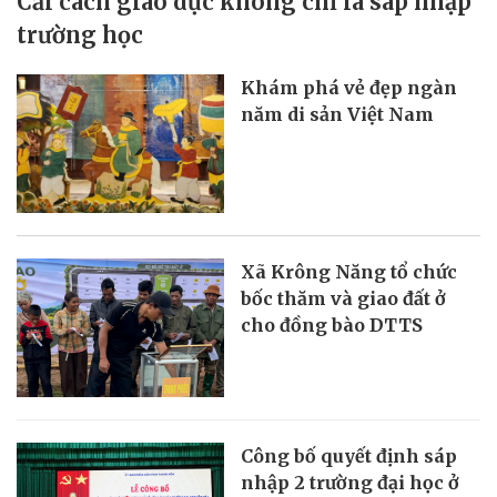
Cải cách giáo dục không chỉ là sáp nhập
trường học
Khám phá vẻ đẹp ngàn
năm di sản Việt Nam
Xã Krông Năng tổ chức
bốc thăm và giao đất ở
cho đồng bào DTTS
Công bố quyết định sáp
nhập 2 trường đại học ở