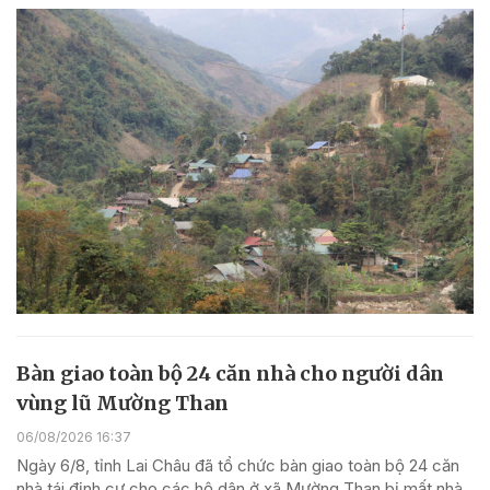
Bàn giao toàn bộ 24 căn nhà cho người dân
vùng lũ Mường Than
06/08/2026 16:37
Ngày 6/8, tỉnh Lai Châu đã tổ chức bàn giao toàn bộ 24 căn
nhà tái định cư cho các hộ dân ở xã Mường Than bị mất nhà