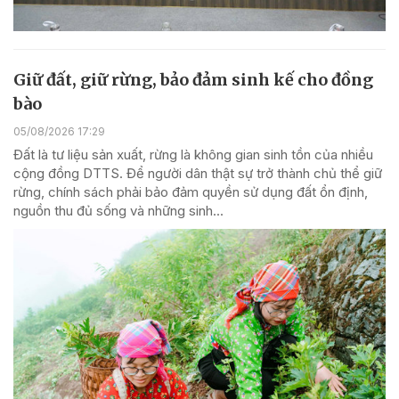
Giữ đất, giữ rừng, bảo đảm sinh kế cho đồng
bào
05/08/2026 17:29
Đất là tư liệu sản xuất, rừng là không gian sinh tồn của nhiều
cộng đồng DTTS. Để người dân thật sự trở thành chủ thể giữ
rừng, chính sách phải bảo đảm quyền sử dụng đất ổn định,
nguồn thu đủ sống và những sinh...