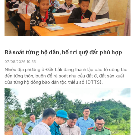
Rà soát từng hộ dân, bố trí quỹ đất phù hợp
07/08/2026 10:35
Nhiều địa phương ở Đắk Lắk đang thành lập các tổ công tác
đến từng thôn, buôn để rà soát nhu cầu đất ở, đất sản xuất
của từng hộ đồng bào dân tộc thiểu số (DTTS).