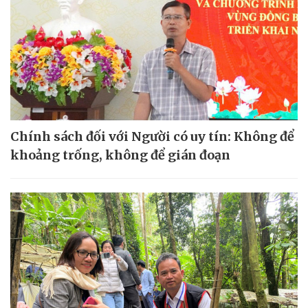
Chính sách đối với Người có uy tín: Không để
khoảng trống, không để gián đoạn