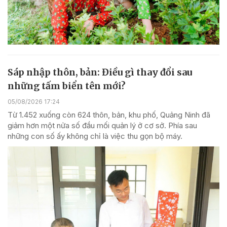
Sáp nhập thôn, bản: Điều gì thay đổi sau
những tấm biển tên mới?
05/08/2026 17:24
Từ 1.452 xuống còn 624 thôn, bản, khu phố, Quảng Ninh đã
giảm hơn một nửa số đầu mối quản lý ở cơ sở. Phía sau
những con số ấy không chỉ là việc thu gọn bộ máy.