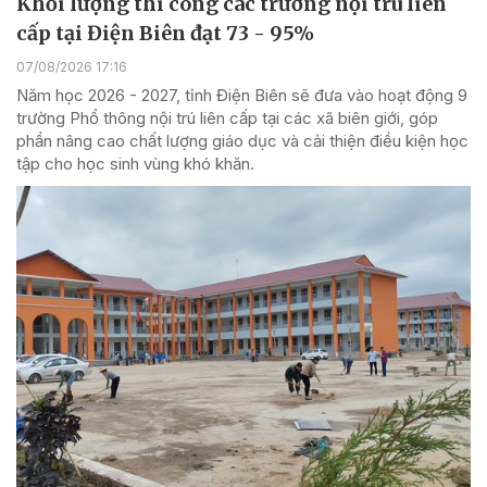
Khối lượng thi công các trường nội trú liên
cấp tại Điện Biên đạt 73 - 95%
07/08/2026 17:16
Năm học 2026 - 2027, tỉnh Điện Biên sẽ đưa vào hoạt động 9
trường Phổ thông nội trú liên cấp tại các xã biên giới, góp
phần nâng cao chất lượng giáo dục và cải thiện điều kiện học
tập cho học sinh vùng khó khăn.