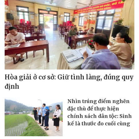
Hòa giải ở cơ sở: Giữ tình làng, đúng quy
định
Nhìn trúng điểm nghẽn
đặc thù để thực hiện
chính sách dân tộc: Sinh
kế là thước đo cuối cùng