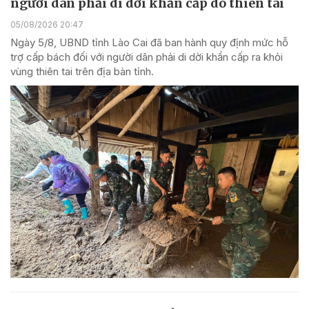
người dân phải di dời khẩn cấp do thiên tai
05/08/2026 20:47
Ngày 5/8, UBND tỉnh Lào Cai đã ban hành quy định mức hỗ
trợ cấp bách đối với người dân phải di dời khẩn cấp ra khỏi
vùng thiên tai trên địa bàn tỉnh.