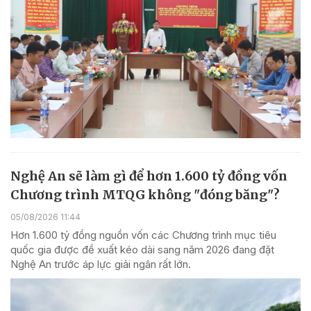
Nghệ An sẽ làm gì để hơn 1.600 tỷ đồng vốn
Chương trình MTQG không "đóng băng"?
05/08/2026 11:44
Hơn 1.600 tỷ đồng nguồn vốn các Chương trình mục tiêu
quốc gia được đề xuất kéo dài sang năm 2026 đang đặt
Nghệ An trước áp lực giải ngân rất lớn.