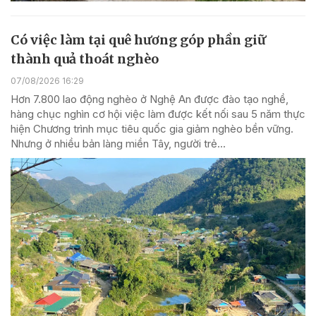
Có việc làm tại quê hương góp phần giữ
thành quả thoát nghèo
07/08/2026 16:29
Hơn 7.800 lao động nghèo ở Nghệ An được đào tạo nghề,
hàng chục nghìn cơ hội việc làm được kết nối sau 5 năm thực
hiện Chương trình mục tiêu quốc gia giảm nghèo bền vững.
Nhưng ở nhiều bản làng miền Tây, người trẻ...