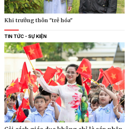
Khi trưởng thôn "trẻ hóa"
TIN TỨC - SỰ KIỆN