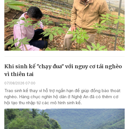
Khi sinh kế "chạy đua" với nguy cơ tái nghèo
vì thiên tai
07/08/2026 07:00
Trao sinh kế thay vì hỗ trợ ngắn hạn để giúp đồng bào thoát
nghèo. Hàng chục nghìn hộ dân ở Nghệ An đã có thêm cơ
hội tạo thu nhập từ các mô hình sinh kế.