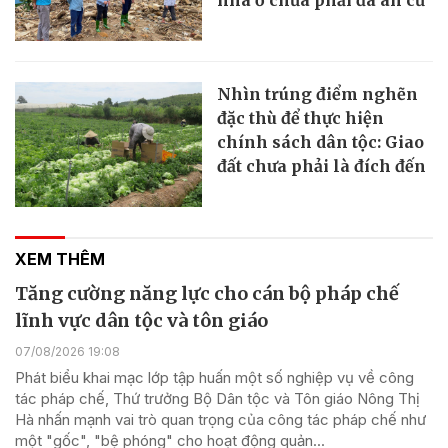
Nhìn trúng điểm nghẽn
đặc thù để thực hiện
chính sách dân tộc: Giao
đất chưa phải là đích đến
XEM THÊM
Tăng cường năng lực cho cán bộ pháp chế
lĩnh vực dân tộc và tôn giáo
07/08/2026 19:08
Phát biểu khai mạc lớp tập huấn một số nghiệp vụ về công
tác pháp chế, Thứ trưởng Bộ Dân tộc và Tôn giáo Nông Thị
Hà nhấn mạnh vai trò quan trọng của công tác pháp chế như
một "gốc", "bệ phóng" cho hoạt động quản...