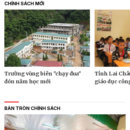
CHÍNH SÁCH MỚI
Trường vùng biên "chạy đua"
Tỉnh Lai Châu
đón năm học mới
giáo dục côn
BÀN TRÒN CHÍNH SÁCH