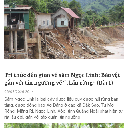
Tri thức dân gian về sâm Ngọc Linh: Báu vật
gắn với tín ngưỡng về “thần rừng” (Bài 1)
06/08/2026 20:14
Sâm Ngọc Linh là loại cây dược liệu quý được núi rừng ban
tặng; được đồng bào Xơ Đăng ở các xã Đăk Sao, Tu Mơ
Rông, Măng Ri, Ngọc Linh, Xốp, tỉnh Quảng Ngãi phát hiện từ
rất lâu đời, gắn với tập quán, tín ngưỡng...