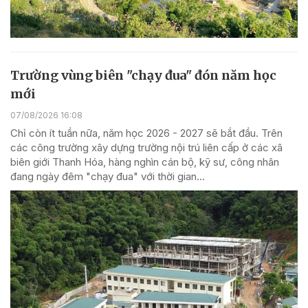
Trường vùng biên "chạy đua" đón năm học
mới
07/08/2026 16:08
Chỉ còn ít tuần nữa, năm học 2026 - 2027 sẽ bắt đầu. Trên
các công trường xây dựng trường nội trú liên cấp ở các xã
biên giới Thanh Hóa, hàng nghìn cán bộ, kỹ sư, công nhân
đang ngày đêm "chạy đua" với thời gian...