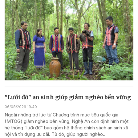
"Lưới đỡ" an sinh giúp giảm nghèo bền vững
06/08/2026 19:40
Ngoài những trợ lực từ Chương trình mục tiêu quốc gia
(MTQG) giảm nghèo bền vững, Nghệ An còn định hình một
hệ thống “lưới đỡ” bao gồm hệ thống chính sách an sinh xã
hội và tín dụng ưu đãi. Từ đó, giúp người nghèo...