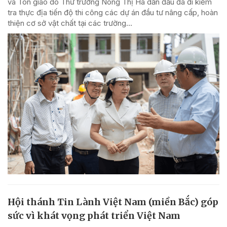
và Tôn giáo do Thứ trưởng Nông Thị Hà dẫn đầu đã đi kiểm
tra thực địa tiến độ thi công các dự án đầu tư nâng cấp, hoàn
thiện cơ sở vật chất tại các trường...
Hội thánh Tin Lành Việt Nam (miền Bắc) góp
sức vì khát vọng phát triển Việt Nam