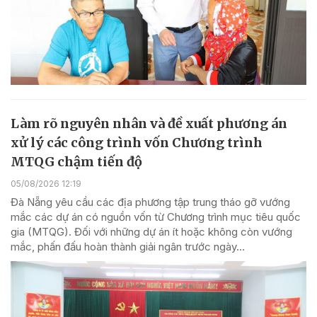
Làm rõ nguyên nhân và đề xuất phương án
xử lý các công trình vốn Chương trình
MTQG chậm tiến độ
05/08/2026 12:19
Đà Nẵng yêu cầu các địa phương tập trung tháo gỡ vướng
mắc các dự án có nguồn vốn từ Chương trình mục tiêu quốc
gia (MTQG). Đối với những dự án ít hoặc không còn vướng
mắc, phấn đấu hoàn thành giải ngân trước ngày...