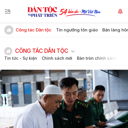
Công tác Dân tộc
Tín ngưỡng tôn giáo
Bản làng hô
CÔNG TÁC DÂN TỘC
Tin tức - Sự kiện
Chính sách mới
Bàn tròn chính sách