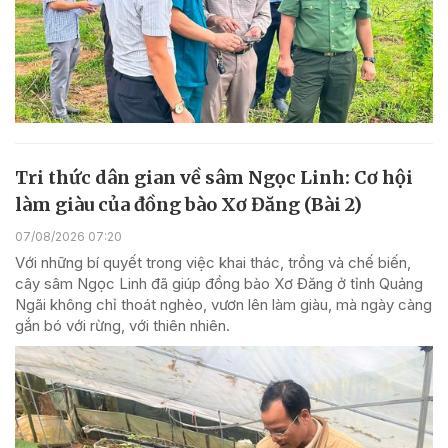
Tri thức dân gian về sâm Ngọc Linh: Cơ hội
làm giàu của đồng bào Xơ Đăng (Bài 2)
07/08/2026 07:20
Với những bí quyết trong việc khai thác, trồng và chế biến,
cây sâm Ngọc Linh đã giúp đồng bào Xơ Đăng ở tỉnh Quảng
Ngãi không chỉ thoát nghèo, vươn lên làm giàu, mà ngày càng
gắn bó với rừng, với thiên nhiên.