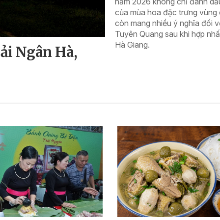
năm 2026 không chỉ đánh dấu 
của mùa hoa đặc trưng vùng
còn mang nhiều ý nghĩa đối vớ
Tuyên Quang sau khi hợp nhất
Hà Giang.
ải Ngân Hà,