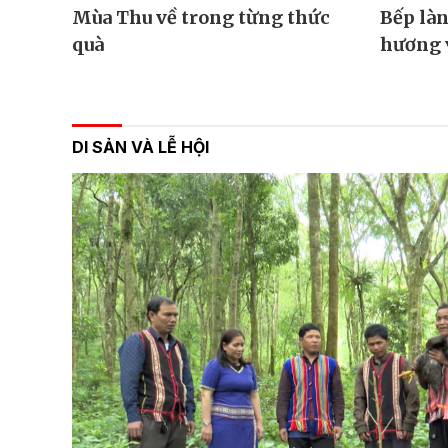
Mùa Thu về trong từng thức
Bếp làn
quà
hương 
DI SẢN VÀ LỄ HỘI