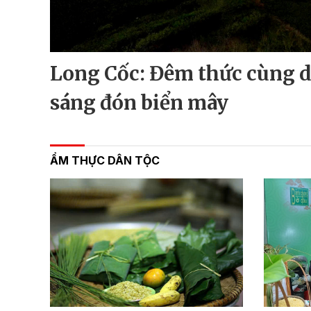
Long Cốc: Đêm thức cùng d
sáng đón biển mây
ẨM THỰC DÂN TỘC