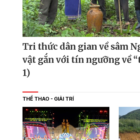
Tri thức dân gian về sâm N
vật gắn với tín ngưỡng về “
1)
THỂ THAO - GIẢI TRÍ