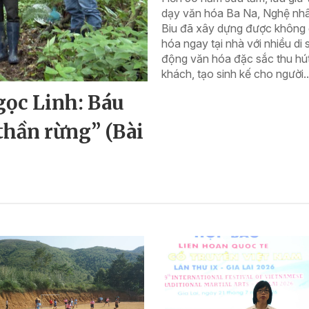
dạy văn hóa Ba Na, Nghệ nhâ
Biu đã xây dựng được không 
hóa ngay tại nhà với nhiều di 
động văn hóa đặc sắc thu hú
khách, tạo sinh kế cho người..
gọc Linh: Báu
thần rừng” (Bài