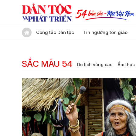
Công tác Dân tộc
Tín ngưỡng tôn giáo
SẮC MÀU 54
Du lịch vùng cao
Ẩm thực 