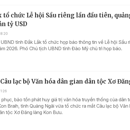
 tổ chức Lễ hội Sầu riêng lần đầu tiên, quản
ản tỷ USD
18:20
 UBND tỉnh Đắk Lắk tổ chức họp báo thông tin về Lễ hội Sầu r
ăm 2026. Phó Chủ tịch UBND tỉnh Đào Mỹ chủ trì họp báo.
Câu lạc bộ Văn hóa dân gian dân tộc Xơ Đăn
1:26
phục, bảo tồn phát huy giá trị văn hóa truyền thống của dân 
on Braih, tỉnh Quảng Ngãi vừa tổ chức ra mắt Câu lạc bộ Văn
dân tộc Xơ Đăng làng Kon Bưu.