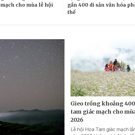
 mạch cho mùa lễ hội
gần 400 di sản văn hóa phi
thể
Gieo trồng khoảng 400
tam giác mạch cho mùa
2026
Lễ hội Hoa Tam giác mạch lần