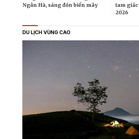
Ngân Hà, sáng đón biển mây
tam giác
2026
DU LỊCH VÙNG CAO