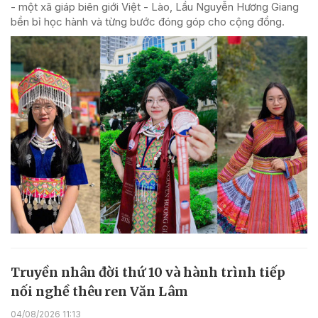
- một xã giáp biên giới Việt - Lào, Lầu Nguyễn Hương Giang
bền bỉ học hành và từng bước đóng góp cho cộng đồng.
Truyền nhân đời thứ 10 và hành trình tiếp
nối nghề thêu ren Văn Lâm
04/08/2026 11:13