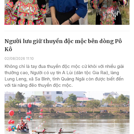
Người lưu giữ thuyền độc mộc bên dòng Pô
Kô
02/08/2026 11:10
Không chỉ là tay đua thuyền độc mộc cừ khôi với nhiều giải
thưởng cao, Người có uy tín A Lủi (dân tộc Gia Rai), làng
Lung Leng, xã Sa Bình, tỉnh Quảng Ngãi còn được biết đến
với tài năng đẽo thuyền độc mộc.