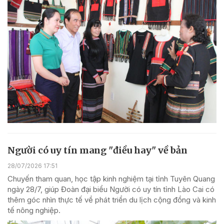
Người có uy tín mang "điều hay" về bản
28/07/2026 17:51
Chuyến tham quan, học tập kinh nghiệm tại tỉnh Tuyên Quang
ngày 28/7, giúp Đoàn đại biểu Người có uy tín tỉnh Lào Cai có
thêm góc nhìn thực tế về phát triển du lịch cộng đồng và kinh
tế nông nghiệp.