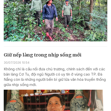
Giữ nếp làng trong nhịp sống mới
30/07/2026 10:54
Không chỉ là cầu nối đưa chủ trương, chính sách đến với các
bản làng Cơ Tu, đội ngũ Người có uy tín ở vùng cao TP. Đà
Nẵng còn là những người bền bỉ giữ lửa văn hóa truyền thống
giữa nhịp sống mới.