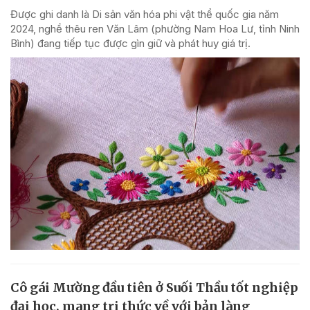
Được ghi danh là Di sản văn hóa phi vật thể quốc gia năm
2024, nghề thêu ren Văn Lâm (phường Nam Hoa Lư, tỉnh Ninh
Bình) đang tiếp tục được gìn giữ và phát huy giá trị.
Cô gái Mường đầu tiên ở Suối Thầu tốt nghiệp
đại học, mang tri thức về với bản làng