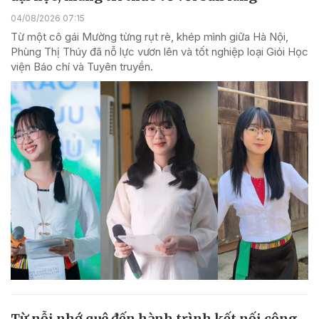
04/08/2026 07:15
Từ một cô gái Mường từng rụt rè, khép mình giữa Hà Nội,
Phùng Thị Thúy đã nỗ lực vươn lên và tốt nghiệp loại Giỏi Học
viện Báo chí và Tuyên truyền.
Từ nỗi nhớ quê đến hành trình kết nối cộng