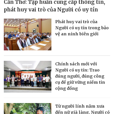
Cần Thơ: Tập huấn cung cấp thông tin,
phát huy vai trò của Người có uy tín
Phát huy vai trò của
Người có uy tín trong bảo
vệ an ninh biên giới
Chính sách mới với
Người có uy tín: Trao
đúng người, đúng công
cụ để giữ vững niềm tin
cộng đồng
Từ người lính năm xưa
đến nữ già làng, Người có