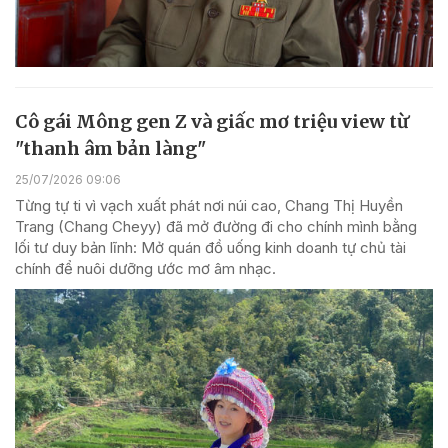
Cô gái Mông gen Z và giấc mơ triệu view từ
"thanh âm bản làng"
25/07/2026 09:06
Từng tự ti vì vạch xuất phát nơi núi cao, Chang Thị Huyền
Trang (Chang Cheyy) đã mở đường đi cho chính mình bằng
lối tư duy bản lĩnh: Mở quán đồ uống kinh doanh tự chủ tài
chính để nuôi dưỡng ước mơ âm nhạc.