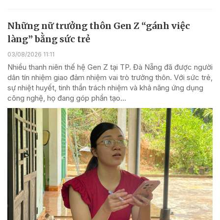
Những nữ trưởng thôn Gen Z “gánh việc
làng” bằng sức trẻ
03/08/2026 11:11
Nhiều thanh niên thế hệ Gen Z tại TP. Đà Nẵng đã được người
dân tín nhiệm giao đảm nhiệm vai trò trưởng thôn. Với sức trẻ,
sự nhiệt huyết, tinh thần trách nhiệm và khả năng ứng dụng
công nghệ, họ đang góp phần tạo...