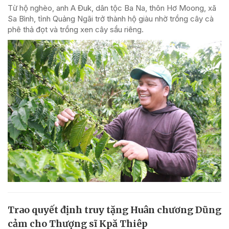
Từ hộ nghèo, anh A Đuk, dân tộc Ba Na, thôn Hơ Moong, xã
Sa Bình, tỉnh Quảng Ngãi trở thành hộ giàu nhờ trồng cây cà
phê thả đọt và trồng xen cây sầu riêng.
Trao quyết định truy tặng Huân chương Dũng
cảm cho Thượng sĩ Kpă Thiêp