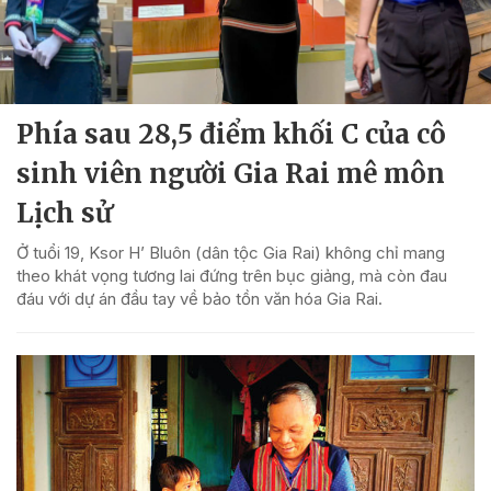
Phía sau 28,5 điểm khối C của cô
sinh viên người Gia Rai mê môn
Lịch sử
Ở tuổi 19, Ksor H’ Bluôn (dân tộc Gia Rai) không chỉ mang
theo khát vọng tương lai đứng trên bục giảng, mà còn đau
đáu với dự án đầu tay về bảo tồn văn hóa Gia Rai.