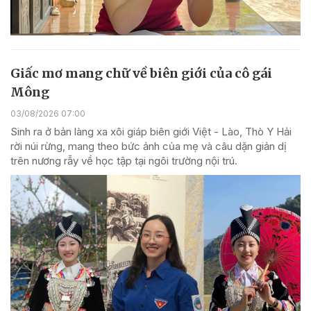
Giấc mơ mang chữ về biên giới của cô gái
Mông
03/08/2026 07:00
Sinh ra ở bản làng xa xôi giáp biên giới Việt - Lào, Thò Y Hải
rời núi rừng, mang theo bức ảnh của mẹ và câu dặn giản dị
trên nương rẫy về học tập tại ngôi trường nội trú.