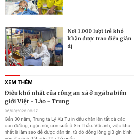
Nơi 1.000 lượt trẻ khó
khăn được trao điều giản
dị
XEM THÊM
Điều khó nhất của công an xã ở ngã ba biên
giới Việt - Lào - Trung
06/08/2026 08:27
Gần 30 năm, Trung tá Lý Xú Tư in dấu chân lên tất cả các
con đường, ngọn núi, con suối ở Sín Thầu. Với anh, việc khó
nhất là làm sao để được dân tin, từ đó đồng lòng giữ gìn bình
yên ở mảnh đất cực Tây Tổ quốc.