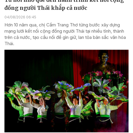
đồng người Thái khắp cả nước
04/08/2026 06:45
Hơn 10 năm qua, chị Cầm Trang Thơ từng bước xây dựng
mạng lưới kết nối cộng đồng người Thái tại nhiều tỉnh, thành
trên cả nước, tạo cầu nối để gìn giữ, lan tỏa bản sắc văn hóa
Thái.