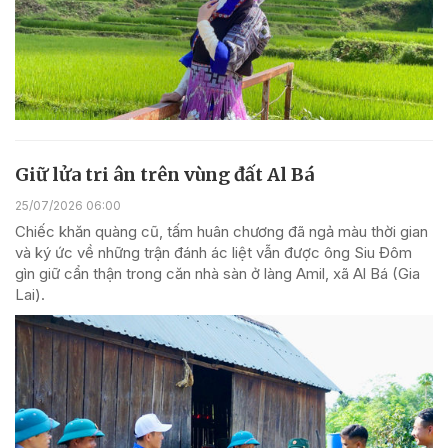
Giữ lửa tri ân trên vùng đất Al Bá
25/07/2026 06:00
Chiếc khăn quàng cũ, tấm huân chương đã ngả màu thời gian
và ký ức về những trận đánh ác liệt vẫn được ông Siu Đôm
gìn giữ cẩn thận trong căn nhà sàn ở làng Amil, xã Al Bá (Gia
Lai).