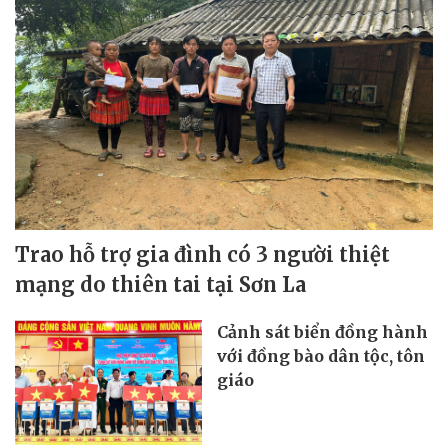
Trao hỗ trợ gia đình có 3 người thiệt
mạng do thiên tai tại Sơn La
Cảnh sát biển đồng hành
với đồng bào dân tộc, tôn
giáo