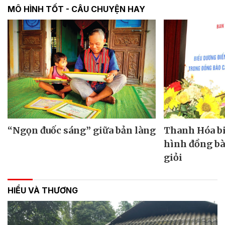
MÔ HÌNH TỐT - CÂU CHUYỆN HAY
“Ngọn đuốc sáng” giữa bản làng
Thanh Hóa bi
hình đồng bà
giỏi
HIỂU VÀ THƯƠNG