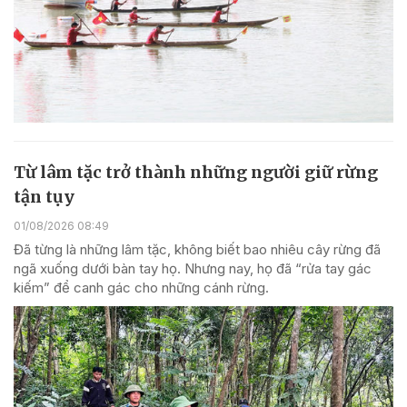
Từ lâm tặc trở thành những người giữ rừng
tận tụy
01/08/2026 08:49
Đã từng là những lâm tặc, không biết bao nhiêu cây rừng đã
ngã xuống dưới bàn tay họ. Nhưng nay, họ đã “rửa tay gác
kiếm” để canh gác cho những cánh rừng.