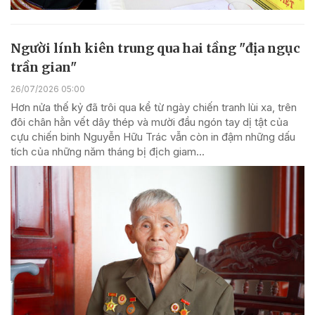
Người lính kiên trung qua hai tầng "địa ngục
trần gian"
26/07/2026 05:00
Hơn nửa thế kỷ đã trôi qua kể từ ngày chiến tranh lùi xa, trên
đôi chân hằn vết dây thép và mười đầu ngón tay dị tật của
cựu chiến binh Nguyễn Hữu Trác vẫn còn in đậm những dấu
tích của những năm tháng bị địch giam...