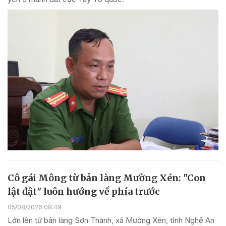
Cô gái Mông từ bản làng Mường Xén: "Con
lật đật" luôn hướng về phía trước
05/08/2026 08:49
Lớn lên từ bản làng Sơn Thành, xã Mường Xén, tỉnh Nghệ An