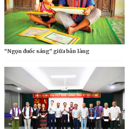
“Ngọn đuốc sáng” giữa bản làng