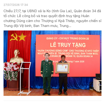
27/07/2026 17:34
Chiều 27/7, tại UBND xã Ia Ko (tỉnh Gia Lai), Quân đoàn 34 đã
tổ chức Lễ công bố và trao quyết định truy tặng Huân
chương Dũng cảm cho Thượng sĩ Kpă Thiêp, nguyên chiến sĩ
Trung đội Vệ binh, Ban Tham mưu, Trung...