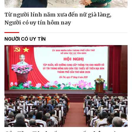
Từ người lính năm xưa đến nữ già làng,
Người có uy tín hôm nay
NGƯỜI CÓ UY TÍN