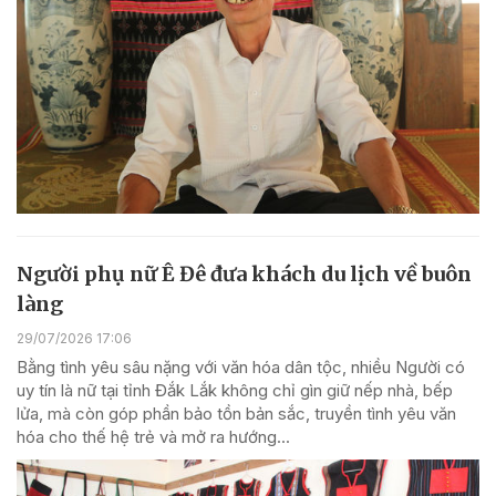
Người phụ nữ Ê Đê đưa khách du lịch về buôn
làng
29/07/2026 17:06
Bằng tình yêu sâu nặng với văn hóa dân tộc, nhiều Người có
uy tín là nữ tại tỉnh Đắk Lắk không chỉ gìn giữ nếp nhà, bếp
lửa, mà còn góp phần bảo tồn bản sắc, truyền tình yêu văn
hóa cho thế hệ trẻ và mở ra hướng...