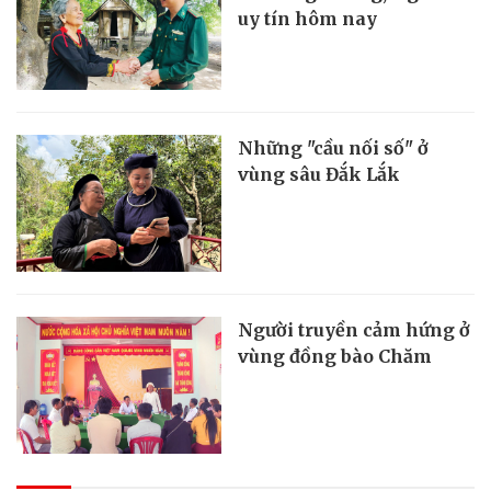
uy tín hôm nay
Những "cầu nối số" ở
vùng sâu Đắk Lắk
Người truyền cảm hứng ở
vùng đồng bào Chăm