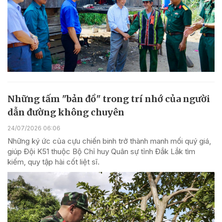
Những tấm "bản đồ" trong trí nhớ của người
dẫn đường không chuyên
24/07/2026 06:06
Những ký ức của cựu chiến binh trở thành manh mối quý giá,
giúp Đội K51 thuộc Bộ Chỉ huy Quân sự tỉnh Đắk Lắk tìm
kiếm, quy tập hài cốt liệt sĩ.