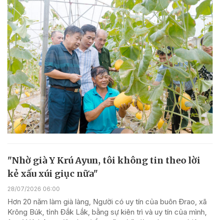
"Nhờ già Y Krú Ayun, tôi không tin theo lời
kẻ xấu xúi giục nữa"
28/07/2026 06:00
Hơn 20 năm làm già làng, Người có uy tín của buôn Đrao, xã
Krông Búk, tỉnh Đắk Lắk, bằng sự kiên trì và uy tín của mình,