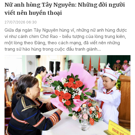
Nữ anh hùng Tây Nguyên: Những đời người
viết nên huyền thoại
27/07/2026 06:30
Giữa đại ngàn Tây Nguyên hùng vĩ, những nữ anh hùng được
ví như cánh chim Chơ Rao - biểu tượng của lòng trung kiên,
một lòng theo Đảng, theo cách mạng, đã viết nên những
trang sử hào hùng trong cuộc đấu tranh giành...