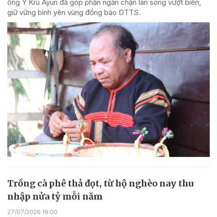
ông Y Krú Ayun đã góp phần ngăn chặn làn sóng vượt biên,
giữ vững bình yên vùng đồng bào DTTS.
Trồng cà phê thả đọt, từ hộ nghèo nay thu
nhập nửa tỷ mỗi năm
27/07/2026 19:00