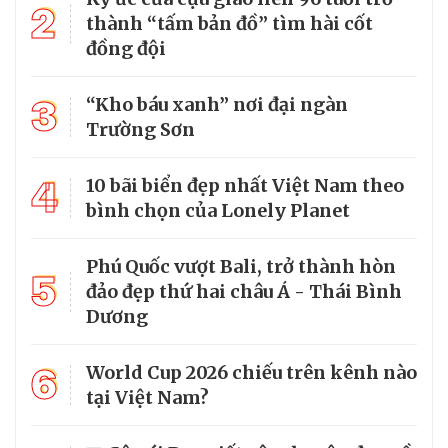
2
thành “tấm bản đồ” tìm hài cốt
đồng đội
3
“Kho báu xanh” nơi đại ngàn
Trường Sơn
4
10 bãi biển đẹp nhất Việt Nam theo
bình chọn của Lonely Planet
Phú Quốc vượt Bali, trở thành hòn
5
đảo đẹp thứ hai châu Á - Thái Bình
Dương
6
World Cup 2026 chiếu trên kênh nào
tại Việt Nam?