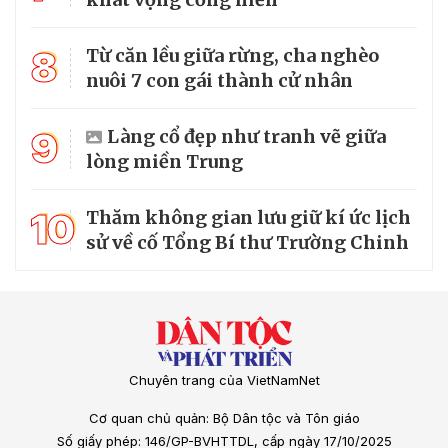
8
Từ căn lều giữa rừng, cha nghèo
nuôi 7 con gái thành cử nhân
9
Làng cổ đẹp như tranh vẽ giữa
lòng miền Trung
10
Thăm không gian lưu giữ kí ức lịch
sử về cố Tổng Bí thư Trường Chinh
Chuyên trang của VietNamNet
Cơ quan chủ quản: Bộ Dân tộc và Tôn giáo
Số giấy phép: 146/GP-BVHTTDL, cấp ngày 17/10/2025