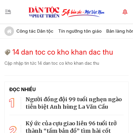
Công tác Dân tộc
Tín ngưỡng tôn giáo
Bản làng hô
14 dan toc co kho khan dac thu
Cập nhập tin tức 14 dan toc co kho khan dac thu
ĐỌC NHIỀU
1
Người đồng đội 99 tuổi nghẹn ngào
tiễn biệt Anh hùng La Văn Cầu
Ký ức của cựu giao liên 96 tuổi trở
2
thành “tấm bản đồ” tìm hài cốt