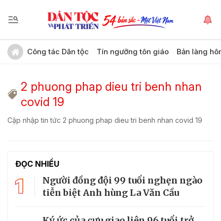
Công tác Dân tộc
Tín ngưỡng tôn giáo
Bản làng hô
2 phuong phap dieu tri benh nhan
covid 19
Cập nhập tin tức 2 phuong phap dieu tri benh nhan covid 19
ĐỌC NHIỀU
1
Người đồng đội 99 tuổi nghẹn ngào
tiễn biệt Anh hùng La Văn Cầu
Ký ức của cựu giao liên 96 tuổi trở