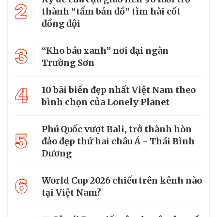
2
thành “tấm bản đồ” tìm hài cốt
đồng đội
3
“Kho báu xanh” nơi đại ngàn
Trường Sơn
4
10 bãi biển đẹp nhất Việt Nam theo
bình chọn của Lonely Planet
Phú Quốc vượt Bali, trở thành hòn
5
đảo đẹp thứ hai châu Á - Thái Bình
Dương
6
World Cup 2026 chiếu trên kênh nào
tại Việt Nam?