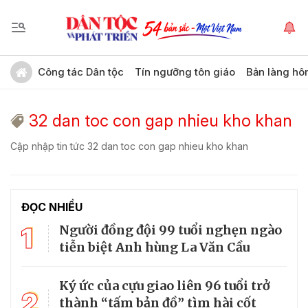
Công tác Dân tộc
Tín ngưỡng tôn giáo
Bản làng hô
32 dan toc con gap nhieu kho khan
Cập nhập tin tức 32 dan toc con gap nhieu kho khan
ĐỌC NHIỀU
1
Người đồng đội 99 tuổi nghẹn ngào
tiễn biệt Anh hùng La Văn Cầu
Ký ức của cựu giao liên 96 tuổi trở
2
thành “tấm bản đồ” tìm hài cốt