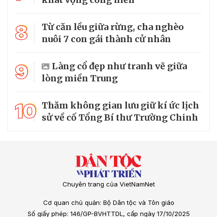
8
Từ căn lều giữa rừng, cha nghèo
nuôi 7 con gái thành cử nhân
9
Làng cổ đẹp như tranh vẽ giữa
lòng miền Trung
10
Thăm không gian lưu giữ kí ức lịch
sử về cố Tổng Bí thư Trường Chinh
Chuyên trang của VietNamNet
Cơ quan chủ quản: Bộ Dân tộc và Tôn giáo
Số giấy phép: 146/GP-BVHTTDL, cấp ngày 17/10/2025