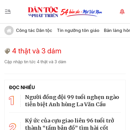
Công tác Dân tộc
Tín ngưỡng tôn giáo
Bản làng hô
4 thật và 3 dám
Cập nhập tin tức 4 thật và 3 dám
ĐỌC NHIỀU
1
Người đồng đội 99 tuổi nghẹn ngào
tiễn biệt Anh hùng La Văn Cầu
Ký ức của cựu giao liên 96 tuổi trở
2
thành “tấm bản đồ” tìm hài cốt