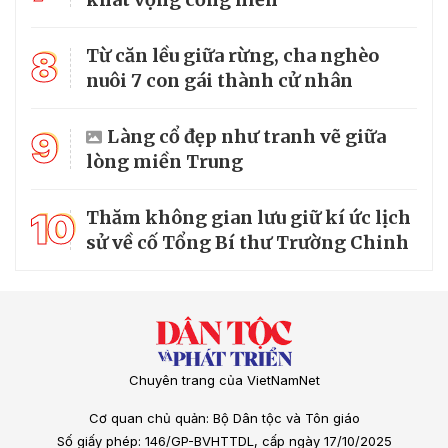
8
Từ căn lều giữa rừng, cha nghèo
nuôi 7 con gái thành cử nhân
9
Làng cổ đẹp như tranh vẽ giữa
lòng miền Trung
10
Thăm không gian lưu giữ kí ức lịch
sử về cố Tổng Bí thư Trường Chinh
Chuyên trang của VietNamNet
Cơ quan chủ quản: Bộ Dân tộc và Tôn giáo
Số giấy phép: 146/GP-BVHTTDL, cấp ngày 17/10/2025