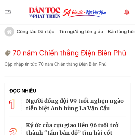
Công tác Dân tộc
Tín ngưỡng tôn giáo
Bản làng hô
70 năm Chiến thắng Điện Biên Phủ
Cập nhập tin tức 70 năm Chiến thắng Điện Biên Phủ
ĐỌC NHIỀU
1
Người đồng đội 99 tuổi nghẹn ngào
tiễn biệt Anh hùng La Văn Cầu
Ký ức của cựu giao liên 96 tuổi trở
2
thành “tấm bản đồ” tìm hài cốt