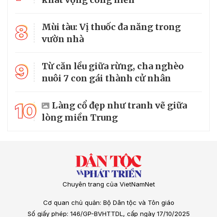
8
Mùi tàu: Vị thuốc đa năng trong
vườn nhà
9
Từ căn lều giữa rừng, cha nghèo
nuôi 7 con gái thành cử nhân
10
Làng cổ đẹp như tranh vẽ giữa
lòng miền Trung
Chuyên trang của VietNamNet
Cơ quan chủ quản: Bộ Dân tộc và Tôn giáo
Số giấy phép: 146/GP-BVHTTDL, cấp ngày 17/10/2025