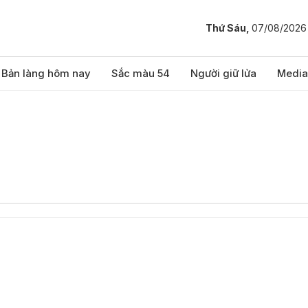
Thứ Sáu,
07/08/2026
Bản làng hôm nay
Sắc màu 54
Người giữ lửa
Media