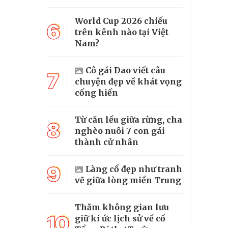
World Cup 2026 chiếu
6
trên kênh nào tại Việt
Nam?
Cô gái Dao viết câu
7
chuyện đẹp về khát vọng
cống hiến
Từ căn lều giữa rừng, cha
8
nghèo nuôi 7 con gái
thành cử nhân
9
Làng cổ đẹp như tranh
vẽ giữa lòng miền Trung
Thăm không gian lưu
10
giữ kí ức lịch sử về cố