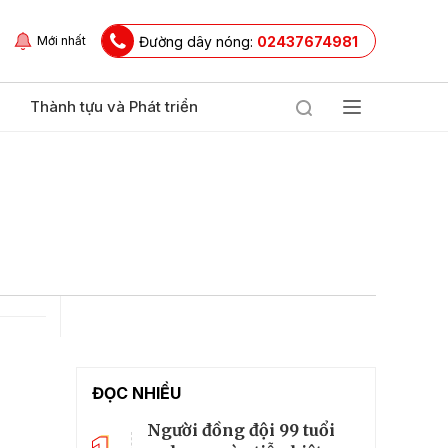
Đường dây nóng:
02437674981
Mới nhất
Thành tựu và Phát triển
ĐỌC NHIỀU
Người đồng đội 99 tuổi