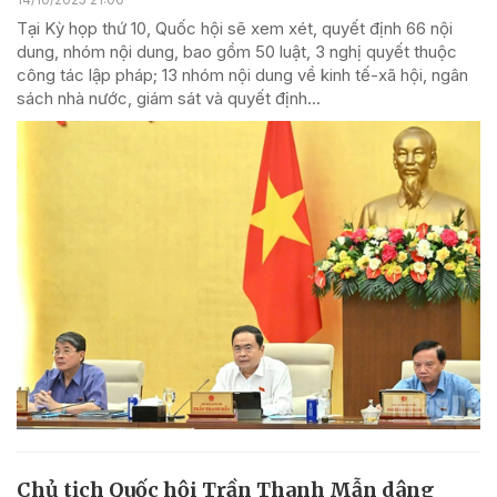
Tại Kỳ họp thứ 10, Quốc hội sẽ xem xét, quyết định 66 nội
dung, nhóm nội dung, bao gồm 50 luật, 3 nghị quyết thuộc
công tác lập pháp; 13 nhóm nội dung về kinh tế-xã hội, ngân
sách nhà nước, giám sát và quyết định...
Chủ tịch Quốc hội Trần Thanh Mẫn dâng