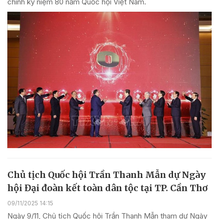
chính kỷ niệm 80 năm Quốc hội Việt Nam.
Chủ tịch Quốc hội Trần Thanh Mẫn dự Ngày
hội Đại đoàn kết toàn dân tộc tại TP. Cần Thơ
09/11/2025 14:15
Ngày 9/11, Chủ tịch Quốc hội Trần Thanh Mẫn tham dự Ngày