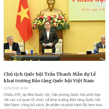
Chủ tịch Quốc hội Trần Thanh Mẫn dự Lễ
khai trương Bảo tàng Quốc hội Việt Nam
02/12/2025 19:38
Chiều 2/12, tại Nhà Quốc hội, Văn phòng Quốc hội phối hợp
với các cơ quan tổ chức Lễ khai trương Bảo tàng Quốc hội
Việt Nam; công bố sách, ấn phẩm và phát hành Bộ tem bưu