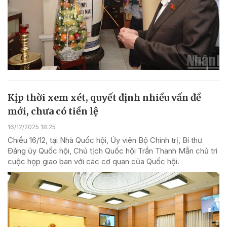
Kịp thời xem xét, quyết định nhiều vấn đề
mới, chưa có tiền lệ
16/12/2025 18:25
Chiều 16/12, tại Nhà Quốc hội, Ủy viên Bộ Chính trị, Bí thư
Đảng ủy Quốc hội, Chủ tịch Quốc hội Trần Thanh Mẫn chủ trì
cuộc họp giao ban với các cơ quan của Quốc hội.