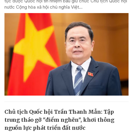
tục được Quốc hội tín nhiệm bầu giữ chức Chủ tịch Quốc hội
nước Cộng hòa xã hội chủ nghĩa Việt...
Chủ tịch Quốc hội Trần Thanh Mẫn: Tập
trung tháo gỡ "điểm nghẽn", khơi thông
nguồn lực phát triển đất nước