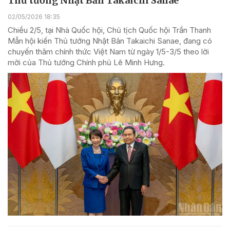
Thủ tướng Nhật Bản Takaichi Sanae
02/05/2026 18:35
Chiều 2/5, tại Nhà Quốc hội, Chủ tịch Quốc hội Trần Thanh
Mẫn hội kiến Thủ tướng Nhật Bản Takaichi Sanae, đang có
chuyến thăm chính thức Việt Nam từ ngày 1/5-3/5 theo lời
mời của Thủ tướng Chính phủ Lê Minh Hưng.