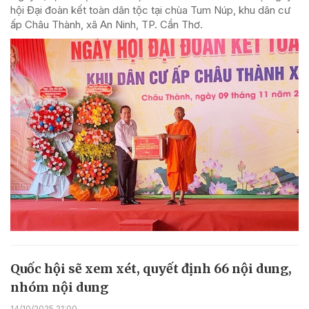
hội Đại đoàn kết toàn dân tộc tại chùa Tum Núp, khu dân cư
ấp Châu Thành, xã An Ninh, TP. Cần Thơ.
Quốc hội sẽ xem xét, quyết định 66 nội dung,
nhóm nội dung
14/10/2025 21:00