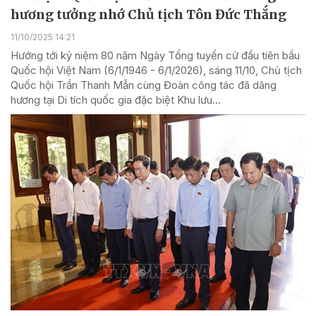
hương tưởng nhớ Chủ tịch Tôn Đức Thắng
11/10/2025 14:21
Hướng tới kỷ niệm 80 năm Ngày Tổng tuyển cử đầu tiên bầu
Quốc hội Việt Nam (6/1/1946 - 6/1/2026), sáng 11/10, Chủ tịch
Quốc hội Trần Thanh Mẫn cùng Đoàn công tác đã dâng
hương tại Di tích quốc gia đặc biệt Khu lưu...