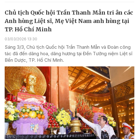
Chủ tịch Quốc hội Trần Thanh Mẫn tri ân các
Anh hùng Liệt sĩ, Mẹ Việt Nam anh hùng tại
TP. Hồ Chí Minh
03/03/2026 13:30
Sáng 3/3, Chủ tịch Quốc hội Trần Thanh Mẫn và Đoàn công
tác đã đến dâng hoa, dâng hương tại Đền Tưởng niệm Liệt sĩ
Bến Dược, TP. Hồ Chí Minh.