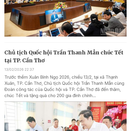
Chủ tịch Quốc hội Trần Thanh Mẫn chúc Tết
tại TP. Cần Thơ
13/02/2026 22:37
Trước thềm Xuân Bính Ngọ 2026, chiều 13/2, tại xã Thạnh
Xuân, TP. Cần Thơ, Chủ tịch Quốc hội Trần Thanh Mẫn cùng
Đoàn công tác của Quốc hội và TP. Cần Thơ đã đến thăm,
chúc Tết và tặng quà cho 200 gia đình chính...