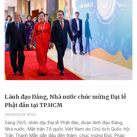
Lãnh đạo Đảng, Nhà nước chúc mừng Đại lễ
Phật đản tại TP.HCM
29/05/2026 16:54
Sáng 29/5, nhân dịp Đại lễ Phật đản, đoàn lãnh đạo Đảng,
Nhà nước, Mặt trận Tổ quốc Việt Nam do Chủ tịch Quốc hội
Trần Thanh Mẫn dẫn đầu đến thăm, chúc mừng Đức Pháp