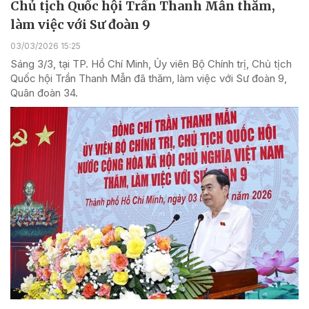
Chủ tịch Quốc hội Trần Thanh Mẫn thăm,
làm việc với Sư đoàn 9
03/03/2026 15:25
Sáng 3/3, tại TP. Hồ Chí Minh, Ủy viên Bộ Chính trị, Chủ tịch
Quốc hội Trần Thanh Mẫn đã thăm, làm việc với Sư đoàn 9,
Quân đoàn 34.