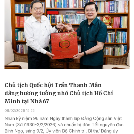
Chủ tịch Quốc hội Trần Thanh Mẫn
dâng hương tưởng nhớ Chủ tịch Hồ Chí
Minh tại Nhà 67
09/02/2026 15:25
Nhân kỷ niệm 96 năm Ngày thành lập Đảng Cộng sản Việt
Nam (3/2/1930-3/2/2026) và chuẩn bị đón Tết nguyên đán
Bính Ngọ, sáng 9/2, Ủy viên Bộ Chính trị, Bí thư Đảng ủy