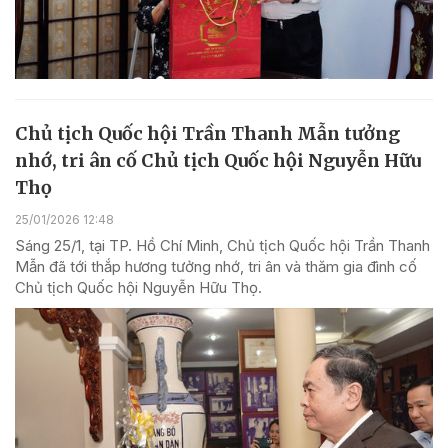
Chủ tịch Quốc hội Trần Thanh Mẫn tưởng
nhớ, tri ân cố Chủ tịch Quốc hội Nguyễn Hữu
Thọ
25/01/2026 12:48
Sáng 25/1, tại TP. Hồ Chí Minh, Chủ tịch Quốc hội Trần Thanh
Mẫn đã tới thắp hương tưởng nhớ, tri ân và thăm gia đình cố
Chủ tịch Quốc hội Nguyễn Hữu Thọ.