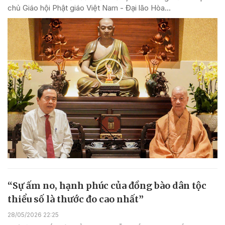
chủ Giáo hội Phật giáo Việt Nam - Đại lão Hòa...
“Sự ấm no, hạnh phúc của đồng bào dân tộc
thiểu số là thước đo cao nhất”
28/05/2026 22:25