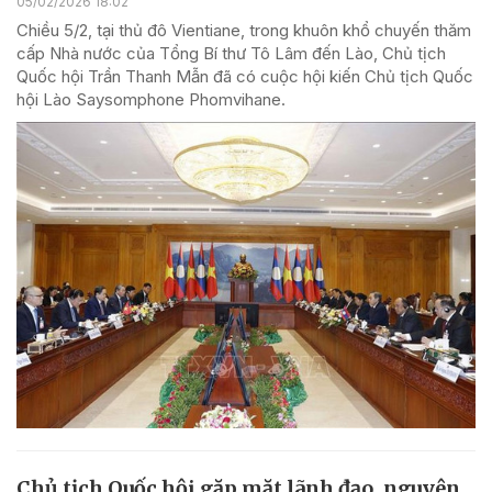
05/02/2026 18:02
Chiều 5/2, tại thủ đô Vientiane, trong khuôn khổ chuyến thăm
cấp Nhà nước của Tổng Bí thư Tô Lâm đến Lào, Chủ tịch
Quốc hội Trần Thanh Mẫn đã có cuộc hội kiến Chủ tịch Quốc
hội Lào Saysomphone Phomvihane.
Chủ tịch Quốc hội gặp mặt lãnh đạo, nguyên