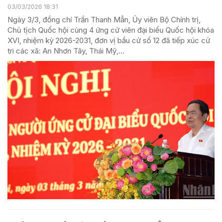
03/03/2026 18:31
Ngày 3/3, đồng chí Trần Thanh Mẫn, Ủy viên Bộ Chính trị,
Chủ tịch Quốc hội cùng 4 ứng cử viên đại biểu Quốc hội khóa
XVI, nhiệm kỳ 2026-2031, đơn vị bầu cử số 12 đã tiếp xúc cử
tri các xã: An Nhơn Tây, Thái Mỹ,...