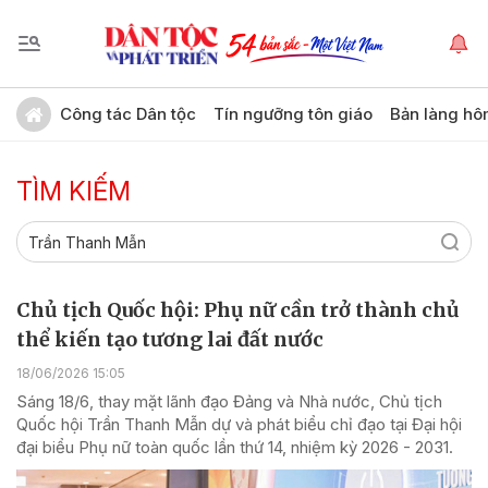
Công tác Dân tộc
Tín ngưỡng tôn giáo
Bản làng hô
TÌM KIẾM
Chủ tịch Quốc hội: Phụ nữ cần trở thành chủ
thể kiến tạo tương lai đất nước
18/06/2026 15:05
Sáng 18/6, thay mặt lãnh đạo Đảng và Nhà nước, Chủ tịch
Quốc hội Trần Thanh Mẫn dự và phát biểu chỉ đạo tại Đại hội
đại biểu Phụ nữ toàn quốc lần thứ 14, nhiệm kỳ 2026 - 2031.