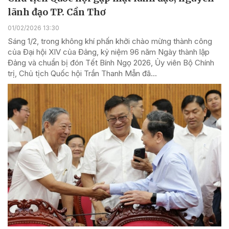
lãnh đạo TP. Cần Thơ
01/02/2026 13:30
Sáng 1/2, trong không khí phấn khởi chào mừng thành công
của Đại hội XIV của Đảng, kỷ niệm 96 năm Ngày thành lập
Đảng và chuẩn bị đón Tết Bính Ngọ 2026, Ủy viên Bộ Chính
trị, Chủ tịch Quốc hội Trần Thanh Mẫn đã...