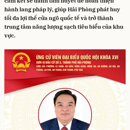
cam kết sẽ dành tâm huyết để hoàn thiện
hành lang pháp lý, giúp Hải Phòng phát huy
tối đa lợi thế cửa ngõ quốc tế và trở thành
trung tâm năng lượng sạch tiêu biểu của khu
vực.