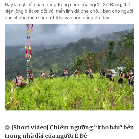
Đây là nghi lễ quan trọng trong năm của người Xơ Đăng, thể
hiện lòng biết ơn đối với thần linh đã che chở... ban cho người
dân những mùa sâm tốt tươi và cuộc sống đủ đầy.
[Short video] Chiêm ngưỡng “kho báu” bên
trong nhà dài của người Ê Đê