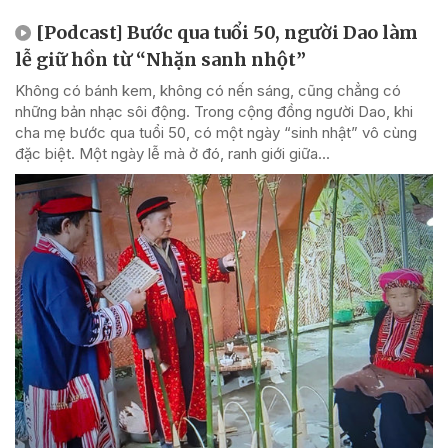
[Podcast] Bước qua tuổi 50, người Dao làm
lễ giữ hồn từ “Nhặn sanh nhột”
Không có bánh kem, không có nến sáng, cũng chẳng có
những bản nhạc sôi động. Trong cộng đồng người Dao, khi
cha mẹ bước qua tuổi 50, có một ngày “sinh nhật” vô cùng
đặc biệt. Một ngày lễ mà ở đó, ranh giới giữa...