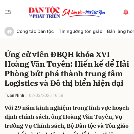
Gửi bình luận
Công tác Dân tộc
Tín ngưỡng tôn giáo
Bản làng hô
Ứng cử viên ĐBQH khóa XVI
Hoàng Văn Tuyên: Hiến kế để Hải
Phòng bứt phá thành trung tâm
Logistics và Đô thị biển hiện đại
Hủy
Gửi
Tuấn Ninh
02/03/2026 16:58
Với 29 năm kinh nghiệm trong lĩnh vực hoạch
định chính sách, ông Hoàng Văn Tuyên, Vụ
trưởng Vụ Chính sách, Bộ Dân tộc và Tôn giáo