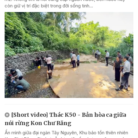
còn giữ vị trí đặc biệt trong đời sống tinh...
[Short video] Thác K50 - Bản hòa ca giữa
núi rừng Kon Chư Răng
Ẩn mình giữa đại ngàn Tây Nguyên, Khu bảo tồn thiên nhiên