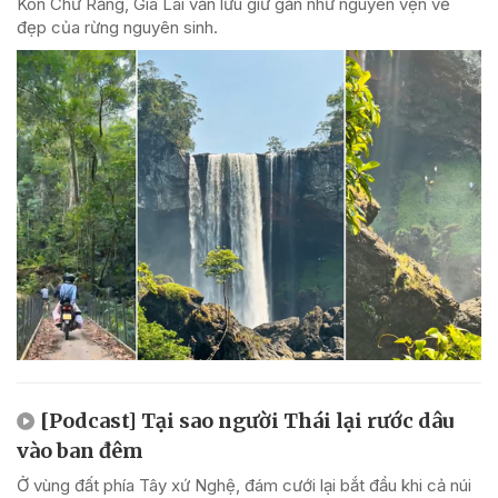
Kon Chư Răng, Gia Lai vẫn lưu giữ gần như nguyên vẹn vẻ
đẹp của rừng nguyên sinh.
[Podcast] Tại sao người Thái lại rước dâu
vào ban đêm
Ở vùng đất phía Tây xứ Nghệ, đám cưới lại bắt đầu khi cả núi