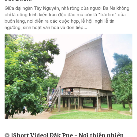
Giữa đại ngàn Tây Nguyên, nhà rông của người Ba Na không
chỉ là công trình kiến trúc độc đáo mà còn là "trái tim" của
buôn làng, nơi diễn ra các cuộc họp, lễ hội, nghi lễ tín
ngưỡng, sinh hoạt văn hóa và đón tiếp...
[Short Video] Đăk Pne - Nơi thiên nhiên