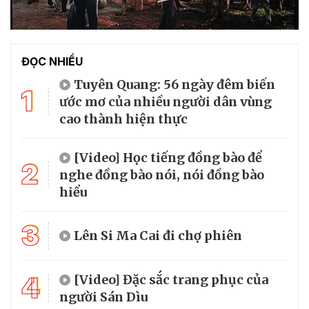
ĐỌC NHIỀU
Tuyên Quang: 56 ngày đêm biến
1
ước mơ của nhiều người dân vùng
cao thành hiện thực
[Video] Học tiếng đồng bào để
2
nghe đồng bào nói, nói đồng bào
hiểu
3
Lên Si Ma Cai đi chợ phiên
4
[Video] Đặc sắc trang phục của
người Sán Dìu