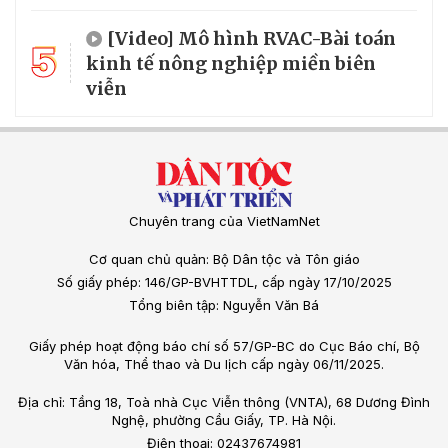
[Video] Mô hình RVAC-Bài toán
5
kinh tế nông nghiệp miền biên
viễn
Chuyên trang của VietNamNet
Cơ quan chủ quản: Bộ Dân tộc và Tôn giáo
Số giấy phép: 146/GP-BVHTTDL, cấp ngày 17/10/2025
Tổng biên tập: Nguyễn Văn Bá
Giấy phép hoạt động báo chí số 57/GP-BC do Cục Báo chí, Bộ
Văn hóa, Thể thao và Du lịch cấp ngày 06/11/2025.
Địa chỉ: Tầng 18, Toà nhà Cục Viễn thông (VNTA), 68 Dương Đình
Nghệ, phường Cầu Giấy, TP. Hà Nội.
Điện thoại: 02437674981