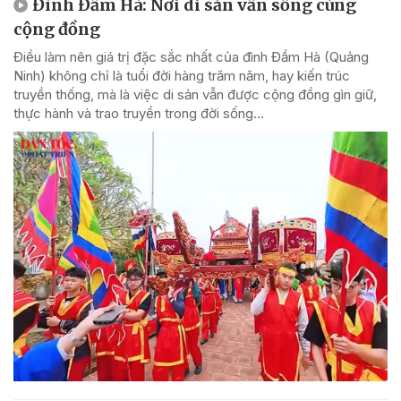
Đình Đầm Hà: Nơi di sản vẫn sống cùng
cộng đồng
Điều làm nên giá trị đặc sắc nhất của đình Đầm Hà (Quảng
Ninh) không chỉ là tuổi đời hàng trăm năm, hay kiến trúc
truyền thống, mà là việc di sản vẫn được cộng đồng gìn giữ,
thực hành và trao truyền trong đời sống...