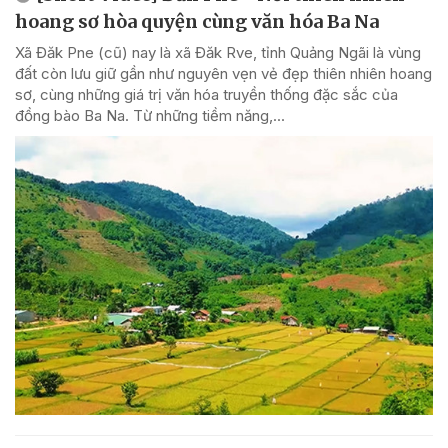
hoang sơ hòa quyện cùng văn hóa Ba Na
Xã Đăk Pne (cũ) nay là xã Đăk Rve, tỉnh Quảng Ngãi là vùng
đất còn lưu giữ gần như nguyên vẹn vẻ đẹp thiên nhiên hoang
sơ, cùng những giá trị văn hóa truyền thống đặc sắc của
đồng bào Ba Na. Từ những tiềm năng,...