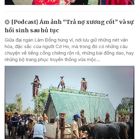
[Podcast] Ám ảnh “Trả nợ xương cốt” và sự
hồi sinh sau hủ tục
Giữa đại ngàn Lâm Đồng hùng vĩ, nơi lưu giữ những nét văn
hóa, đặc sắc của người Cơ Ho, mà trong đó có những câu
chuyện về tiếng cồng chiêng rộn rã, những bài đồng dao, hay
những bộ trang phục truyền thống vừa mộc...