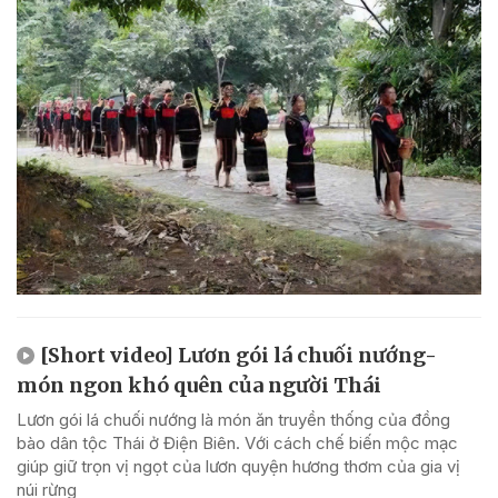
[Short video] Lươn gói lá chuối nướng-
món ngon khó quên của người Thái
Lươn gói lá chuối nướng là món ăn truyền thống của đồng
bào dân tộc Thái ở Điện Biên. Với cách chế biến mộc mạc
giúp giữ trọn vị ngọt của lươn quyện hương thơm của gia vị
núi rừng