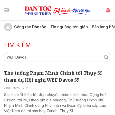
Công tác Dân tộc
Tín ngưỡng tôn giáo
Bản làng hô
TÌM KIẾM
Thủ tướng Phạm Minh Chính tới Thụy Sĩ
tham dự Hội nghị WEF Davos 55
21/01/2025 07:15
Sau khi kết thúc tốt đẹp chuyến thăm chính thức Cộng hoà
Czech, tối 20/1 theo giờ địa phương, Thủ tướng Chính phủ
Phạm Minh Chính cùng Phu nhân và Đoàn đại biểu cấp cao
Việt Nam đã tới sân bay Zurich, Thụy Sĩ.