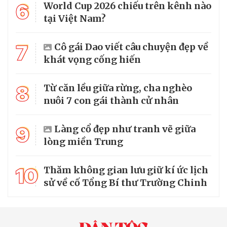
6
World Cup 2026 chiếu trên kênh nào
tại Việt Nam?
7
Cô gái Dao viết câu chuyện đẹp về
khát vọng cống hiến
8
Từ căn lều giữa rừng, cha nghèo
nuôi 7 con gái thành cử nhân
9
Làng cổ đẹp như tranh vẽ giữa
lòng miền Trung
10
Thăm không gian lưu giữ kí ức lịch
sử về cố Tổng Bí thư Trường Chinh