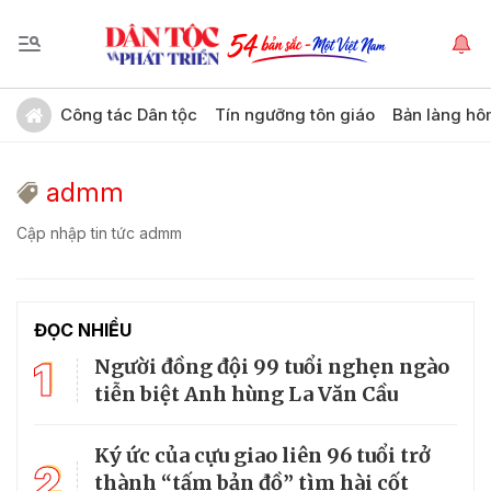
Công tác Dân tộc
Tín ngưỡng tôn giáo
Bản làng hô
admm
Cập nhập tin tức admm
ĐỌC NHIỀU
1
Người đồng đội 99 tuổi nghẹn ngào
tiễn biệt Anh hùng La Văn Cầu
Ký ức của cựu giao liên 96 tuổi trở
2
thành “tấm bản đồ” tìm hài cốt