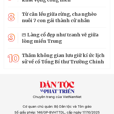
8
Từ căn lều giữa rừng, cha nghèo
nuôi 7 con gái thành cử nhân
9
Làng cổ đẹp như tranh vẽ giữa
lòng miền Trung
10
Thăm không gian lưu giữ kí ức lịch
sử về cố Tổng Bí thư Trường Chinh
Chuyên trang của VietNamNet
Cơ quan chủ quản: Bộ Dân tộc và Tôn giáo
Số giấy phép: 146/GP-BVHTTDL, cấp ngày 17/10/2025