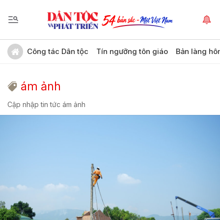
Công tác Dân tộc
Tín ngưỡng tôn giáo
Bản làng hô
ám ảnh
Cập nhập tin tức ám ảnh