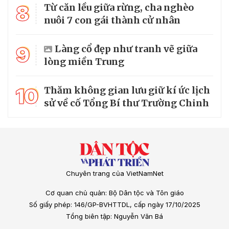
8
Từ căn lều giữa rừng, cha nghèo
nuôi 7 con gái thành cử nhân
9
Làng cổ đẹp như tranh vẽ giữa
lòng miền Trung
10
Thăm không gian lưu giữ kí ức lịch
sử về cố Tổng Bí thư Trường Chinh
Chuyên trang của VietNamNet
Cơ quan chủ quản: Bộ Dân tộc và Tôn giáo
Số giấy phép: 146/GP-BVHTTDL, cấp ngày 17/10/2025
Tổng biên tập: Nguyễn Văn Bá