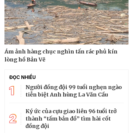
Ám ảnh hàng chục nghìn tấn rác phủ kín
lòng hồ Bản Vẽ
ĐỌC NHIỀU
1
Người đồng đội 99 tuổi nghẹn ngào
tiễn biệt Anh hùng La Văn Cầu
Ký ức của cựu giao liên 96 tuổi trở
2
thành “tấm bản đồ” tìm hài cốt
đồng đội