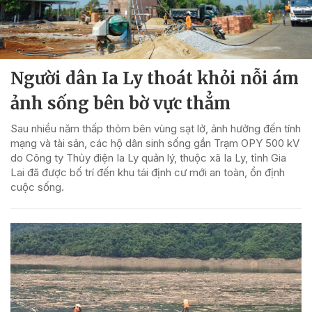
Người dân Ia Ly thoát khỏi nỗi ám
ảnh sống bên bờ vực thẳm
Sau nhiều năm thấp thỏm bên vùng sạt lở, ảnh hưởng đến tính
mạng và tài sản, các hộ dân sinh sống gần Trạm OPY 500 kV
do Công ty Thủy điện Ia Ly quản lý, thuộc xã Ia Ly, tỉnh Gia
Lai đã được bố trí đến khu tái định cư mới an toàn, ổn định
cuộc sống.