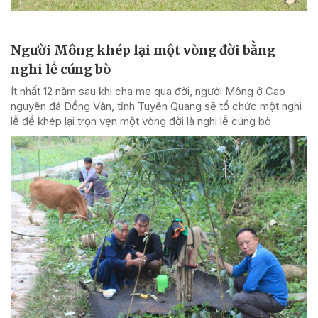
Người Mông khép lại một vòng đời bằng
nghi lễ cúng bò
Ít nhất 12 năm sau khi cha mẹ qua đời, người Mông ở Cao
nguyên đá Đồng Văn, tỉnh Tuyên Quang sẽ tổ chức một nghi
lễ để khép lại trọn vẹn một vòng đời là nghi lễ cúng bò