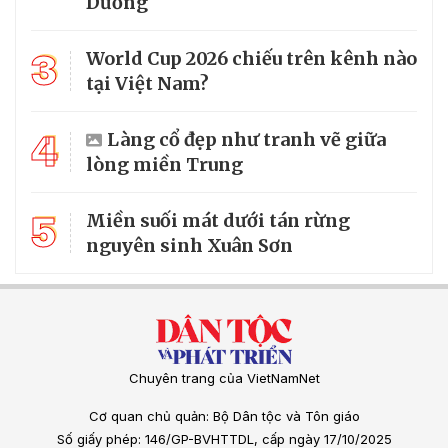
Dương
3
World Cup 2026 chiếu trên kênh nào
tại Việt Nam?
4
Làng cổ đẹp như tranh vẽ giữa
lòng miền Trung
5
Miền suối mát dưới tán rừng
nguyên sinh Xuân Sơn
Chuyên trang của VietNamNet
Cơ quan chủ quản: Bộ Dân tộc và Tôn giáo
Số giấy phép: 146/GP-BVHTTDL, cấp ngày 17/10/2025