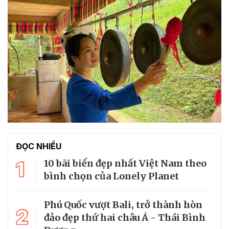
ĐỌC NHIỀU
1
10 bãi biển đẹp nhất Việt Nam theo
bình chọn của Lonely Planet
Phú Quốc vượt Bali, trở thành hòn
2
đảo đẹp thứ hai châu Á - Thái Bình