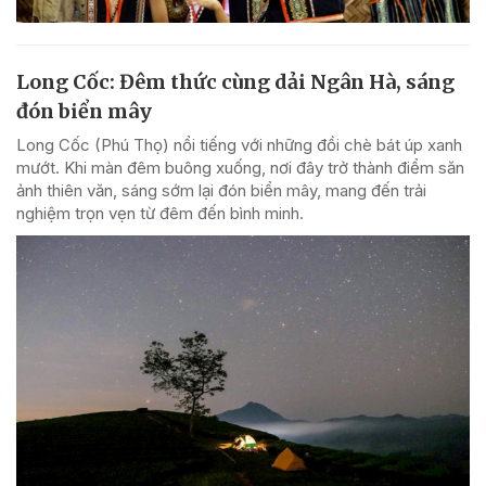
Long Cốc: Đêm thức cùng dải Ngân Hà, sáng
đón biển mây
Long Cốc (Phú Thọ) nổi tiếng với những đồi chè bát úp xanh
mướt. Khi màn đêm buông xuống, nơi đây trở thành điểm săn
ảnh thiên văn, sáng sớm lại đón biển mây, mang đến trải
nghiệm trọn vẹn từ đêm đến bình minh.