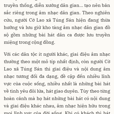
truyền thống, diễn xướng dân gian... tạo nên bản
sắc riêng trong âm nhạc dân gian. Theo nghiên
cứu, người Cờ Lao xã Túng Sán hiện đang thừa
hưởng và lưu giữ kho tàng âm nhạc dân gian đồ
sộ gồm những bài hát dân ca được lưu truyền
miệng trong cộng đồng.
Với các dân tộc ít người khác, giai điệu âm nhạc
thường theo một mô típ nhất định, còn người Cờ
Lao xã Túng Sán thì giai điệu và nội dung âm
nhạc tương đối đa dạng, đề cập đến nhiều lĩnh
vực của cuộc sống, nhiều nhất là những bài hát
về tình yêu đôi lứa, hát giao duyên. Tùy theo từng
hoàn cảnh mà họ hát những bài hát có nội dung
và giai điệu khác nhau, âm nhạc hiện hữu trong
mọi lĩnh vực của đời sống. Khi có khách thì hát