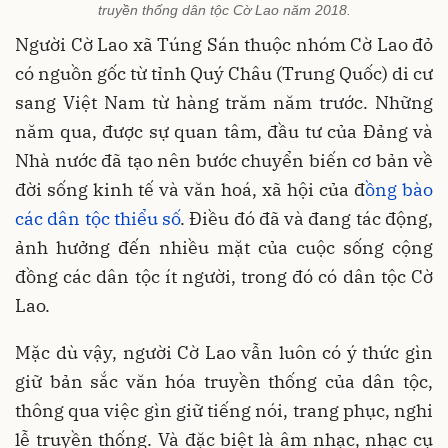
truyền thống dân tộc Cờ Lao năm 2018.
Người Cờ Lao xã Túng Sán thuộc nhóm Cờ Lao đỏ
có nguồn gốc từ tỉnh Quý Châu (Trung Quốc) di cư
sang Việt Nam từ hàng trăm năm trước. Những
năm qua, được sự quan tâm, đầu tư của Đảng và
Nhà nước đã tạo nên bước chuyển biến cơ bản về
đời sống kinh tế và văn hoá, xã hội của đ
ồng bào
các dân tộc thiểu số
. Điều đó đã và đang tác động,
ảnh hưởng đến nhiều mặt của cuộc sống cộng
đồng các dân tộc ít người, trong đó có dân tộc Cờ
Lao.
Mặc dù vậy, người Cờ Lao vẫn luôn có ý thức gìn
giữ bản sắc văn hóa truyền thống của dân tộc,
thông qua việc gìn giữ tiếng nói, trang phục, nghi
lễ truyền thống. Và đặc biệt là âm nhạc, nhạc cụ