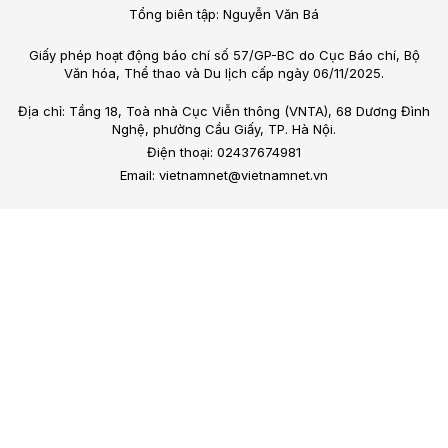
Tổng biên tập: Nguyễn Văn Bá
Giấy phép hoạt động báo chí số 57/GP-BC do Cục Báo chí, Bộ
Văn hóa, Thể thao và Du lịch cấp ngày 06/11/2025.
Địa chỉ: Tầng 18, Toà nhà Cục Viễn thông (VNTA), 68 Dương Đình
Nghệ, phường Cầu Giấy, TP. Hà Nội.
Điện thoại: 02437674981
Email: vietnamnet@vietnamnet.vn