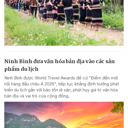
Ninh Bình đưa văn hóa bản địa vào các sản
phẩm du lịch
Ninh Bình được World Travel Awards đề cử "Điểm đến mới
nổi hàng đầu châu Á 2026", tiếp tục khẳng định hướng phát
triển du lịch gắn với bảo tồn di sản, phát huy giá trị văn hóa
bản địa và vai trò của cộng đồng.