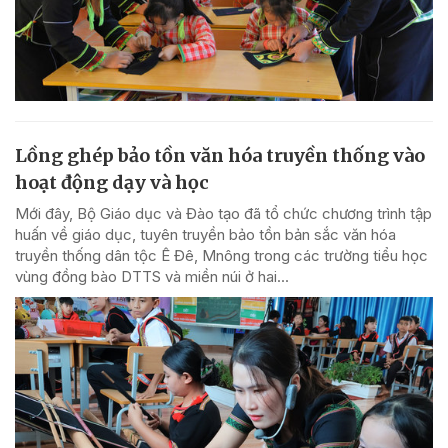
Lồng ghép bảo tồn văn hóa truyền thống vào
hoạt động dạy và học
Mới đây, Bộ Giáo dục và Đào tạo đã tổ chức chương trình tập
huấn về giáo dục, tuyên truyền bảo tồn bản sắc văn hóa
truyền thống dân tộc Ê Đê, Mnông trong các trường tiểu học
vùng đồng bào DTTS và miền núi ở hai...