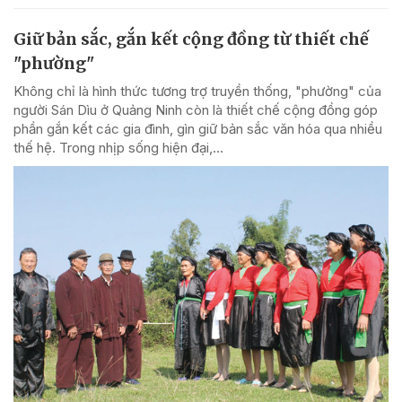
Giữ bản sắc, gắn kết cộng đồng từ thiết chế
"phường"
Không chỉ là hình thức tương trợ truyền thống, "phường" của
người Sán Dìu ở Quảng Ninh còn là thiết chế cộng đồng góp
phần gắn kết các gia đình, gìn giữ bản sắc văn hóa qua nhiều
thế hệ. Trong nhịp sống hiện đại,...