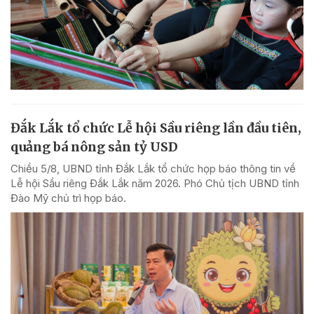
Đắk Lắk tổ chức Lễ hội Sầu riêng lần đầu tiên,
quảng bá nông sản tỷ USD
Chiều 5/8, UBND tỉnh Đắk Lắk tổ chức họp báo thông tin về
Lễ hội Sầu riêng Đắk Lắk năm 2026. Phó Chủ tịch UBND tỉnh
Đào Mỹ chủ trì họp báo.