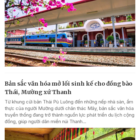
Bản sắc văn hóa mở lối sinh kế cho đồng bào
Thái, Mường xứ Thanh
Từ khung cửi bản Thái Pù Luông đến những nếp nhà sàn, ẩm
thực của người Mường dưới chân thác Mây, bản sắc văn hóa
truyền thống đang trở thành nguồn lực phát triển du lịch cộng
đồng, giúp người dân miền núi Thanh...