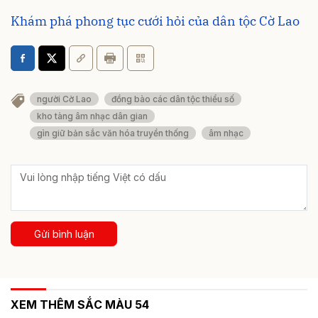
Khám phá phong tục cưới hỏi của dân tộc Cờ Lao
người Cờ Lao
đồng bào các dân tộc thiểu số
kho tàng âm nhạc dân gian
gìn giữ bản sắc văn hóa truyền thống
âm nhạc
Gửi bình luận
XEM THÊM SẮC MÀU 54