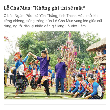
Lễ Chá Mùn: "Không ghi thì sẽ mất"
Ở bản Ngàm Pốc, xã Yên Thắng, tỉnh Thanh Hóa, mỗi khi
tiếng chiêng, tiếng trống của Lễ Chá Mùn vang lên giữa núi
rừng, người dân lại nhắc đến già làng Lò Viết Lâm.