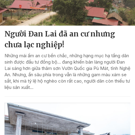
Người Đan Lai đã an cư nhưng
chưa lạc nghiệp!
Những mái ấm an cư bền chắc, những hạng mục hạ tầng dân
sinh được đầu tư đồng bộ… đang khiến bản làng người Đan
Lai sáng hơn giữa thâm sơn Vườn Quốc gia Pù Mát, tỉnh Nghệ
An. Nhưng, ẩn sâu phía trong vẫn là những gam màu xám se
sắt, khi mà tỷ lệ hộ nghèo còn rất cao, người dân còn thiếu tư
liệu sản xuất…