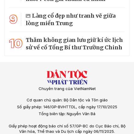
9
Làng cổ đẹp như tranh vẽ giữa
lòng miền Trung
10
Thăm không gian lưu giữ kí ức lịch
sử về cố Tổng Bí thư Trường Chinh
Chuyên trang của VietNamNet
Cơ quan chủ quản: Bộ Dân tộc và Tôn giáo
Số giấy phép: 146/GP-BVHTTDL, cấp ngày 17/10/2025
Tổng biên tập: Nguyễn Văn Bá
Giấy phép hoạt động báo chí số 57/GP-BC do Cục Báo chí, Bộ
Văn hóa, Thể thao và Du lịch cấp ngày 06/11/2025.