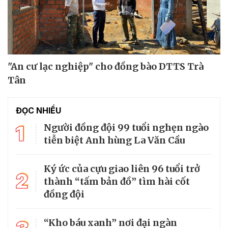
"An cư lạc nghiệp" cho đồng bào DTTS Trà
Tân
ĐỌC NHIỀU
1
Người đồng đội 99 tuổi nghẹn ngào
tiễn biệt Anh hùng La Văn Cầu
Ký ức của cựu giao liên 96 tuổi trở
2
thành “tấm bản đồ” tìm hài cốt
đồng đội
“Kho báu xanh” nơi đại ngàn