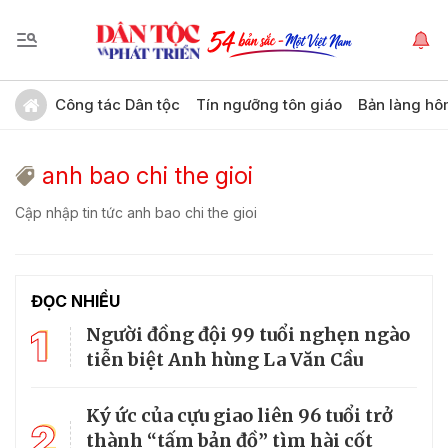
Công tác Dân tộc
Tín ngưỡng tôn giáo
Bản làng hô
anh bao chi the gioi
Cập nhập tin tức anh bao chi the gioi
ĐỌC NHIỀU
1
Người đồng đội 99 tuổi nghẹn ngào
tiễn biệt Anh hùng La Văn Cầu
Ký ức của cựu giao liên 96 tuổi trở
2
thành “tấm bản đồ” tìm hài cốt