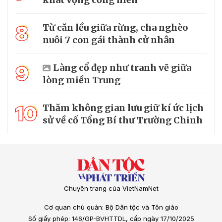
8
Từ căn lều giữa rừng, cha nghèo
nuôi 7 con gái thành cử nhân
9
Làng cổ đẹp như tranh vẽ giữa
lòng miền Trung
10
Thăm không gian lưu giữ kí ức lịch
sử về cố Tổng Bí thư Trường Chinh
Chuyên trang của VietNamNet
Cơ quan chủ quản: Bộ Dân tộc và Tôn giáo
Số giấy phép: 146/GP-BVHTTDL, cấp ngày 17/10/2025