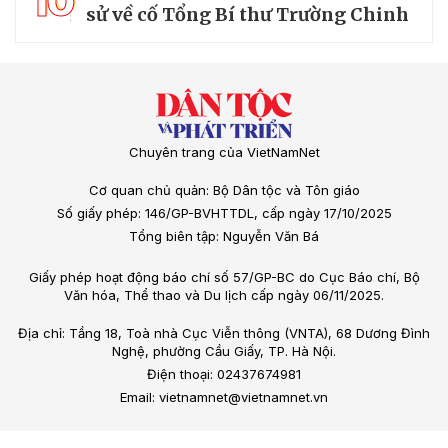
10
sử về cố Tổng Bí thư Trường Chinh
Chuyên trang của VietNamNet
Cơ quan chủ quản: Bộ Dân tộc và Tôn giáo
Số giấy phép: 146/GP-BVHTTDL, cấp ngày 17/10/2025
Tổng biên tập: Nguyễn Văn Bá
Giấy phép hoạt động báo chí số 57/GP-BC do Cục Báo chí, Bộ
Văn hóa, Thể thao và Du lịch cấp ngày 06/11/2025.
Địa chỉ: Tầng 18, Toà nhà Cục Viễn thông (VNTA), 68 Dương Đình
Nghệ, phường Cầu Giấy, TP. Hà Nội.
Điện thoại: 02437674981
Email: vietnamnet@vietnamnet.vn