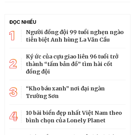
ĐỌC NHIỀU
1
Người đồng đội 99 tuổi nghẹn ngào
tiễn biệt Anh hùng La Văn Cầu
Ký ức của cựu giao liên 96 tuổi trở
2
thành “tấm bản đồ” tìm hài cốt
đồng đội
3
“Kho báu xanh” nơi đại ngàn
Trường Sơn
4
10 bãi biển đẹp nhất Việt Nam theo
bình chọn của Lonely Planet