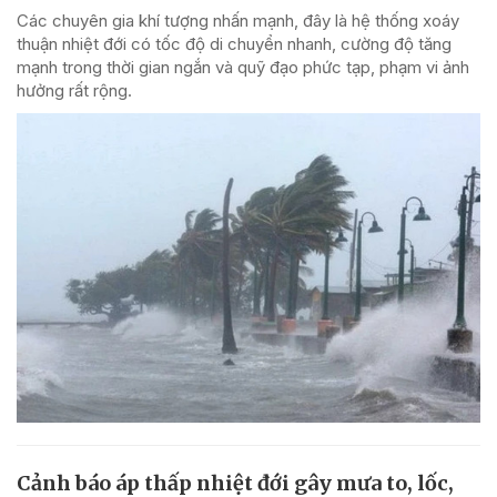
Các chuyên gia khí tượng nhấn mạnh, đây là hệ thống xoáy
thuận nhiệt đới có tốc độ di chuyển nhanh, cường độ tăng
mạnh trong thời gian ngắn và quỹ đạo phức tạp, phạm vi ảnh
hưởng rất rộng.
Cảnh báo áp thấp nhiệt đới gây mưa to, lốc,