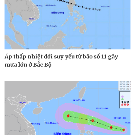
Áp thấp nhiệt đới suy yếu từ bão số 11 gây
mưa lớn ở Bắc Bộ