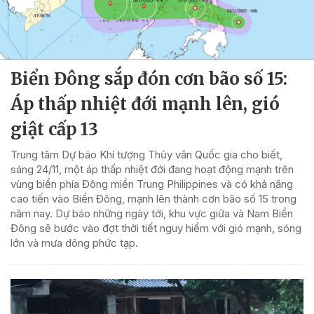
Biển Đông sắp đón cơn bão số 15:
Áp thấp nhiệt đới mạnh lên, gió
giật cấp 13
Trung tâm Dự báo Khí tượng Thủy văn Quốc gia cho biết,
sáng 24/11, một áp thấp nhiệt đới đang hoạt động mạnh trên
vùng biển phía Đông miền Trung Philippines và có khả năng
cao tiến vào Biển Đông, mạnh lên thành cơn bão số 15 trong
năm nay. Dự báo những ngày tới, khu vực giữa và Nam Biển
Đông sẽ bước vào đợt thời tiết nguy hiểm với gió mạnh, sóng
lớn và mưa dông phức tạp.