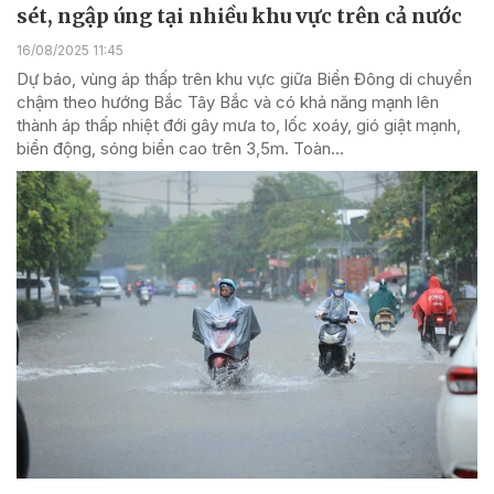
sét, ngập úng tại nhiều khu vực trên cả nước
16/08/2025 11:45
Dự báo, vùng áp thấp trên khu vực giữa Biển Đông di chuyển
chậm theo hướng Bắc Tây Bắc và có khả năng mạnh lên
thành áp thấp nhiệt đới gây mưa to, lốc xoáy, gió giật mạnh,
biển động, sóng biển cao trên 3,5m. Toàn...