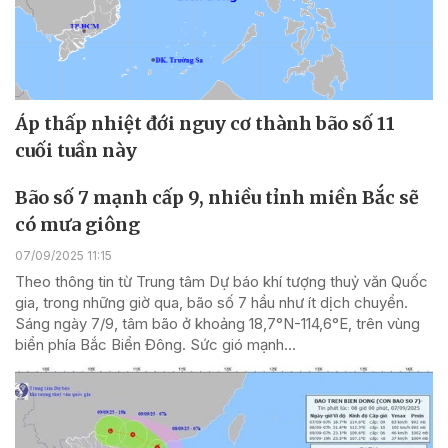
Áp thấp nhiệt đới nguy cơ thành bão số 11
cuối tuần này
Bão số 7 mạnh cấp 9, nhiều tỉnh miền Bắc sẽ
có mưa giông
07/09/2025 11:15
Theo thông tin từ Trung tâm Dự báo khí tượng thuỷ văn Quốc
gia, trong những giờ qua, bão số 7 hầu như ít dịch chuyển.
Sáng ngày 7/9, tâm bão ở khoảng 18,7°N-114,6°E, trên vùng
biển phía Bắc Biển Đông. Sức gió mạnh...